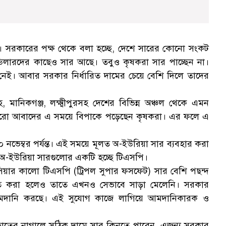
 সরকারের পক্ষ থেকে বলা হচ্ছে, দেশে সারের কোনো সংকট
 ডিলারদের কাছেও সার আছে। তবুও কৃষকরা সার পাচ্ছেন না।
েই। আবার সরকার নির্ধারিত দামের চেয়ে বেশি দিলে তাদের
, মানিকগঞ্জ, লক্ষ্মীপুরসহ দেশের বিভিন্ন অঞ্চল থেকে এমন
বোরো আবাদের এ সময়ে বিপাকে পড়েছেন কৃষকরা। এর ফলে এ
ভেম্বর পর্যন্ত। এই সময়ে মূলত অ-ইউরিয়া সার ব্যবহার করা
 অ-ইউরিয়া সারগুলোর একটি হচ্ছে টিএসপি।
নিসিয়ার কালো টিএসপি (ট্রিপল সুপার ফসফেট) সার বেশি পছন্দ
াহিত করা হলেও তাতে এখনও সেভাবে সাড়া মেলেনি। সরকার
 আমদানি করছে। এই সুযোগ কাজে লাগিয়ে আমদানিকারক ও
 হাতের নাগালে সঠিক দামে সার কিনতে পারেন, এজন্য সরকার