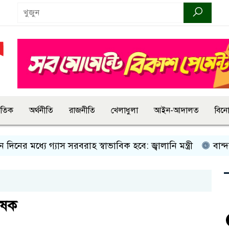
জাতিক
অর্থনীতি
রাজনীতি
খেলাধুলা
আইন-আদালত
বিন
ধ্যে গ্যাস সরবরাহ স্বাভাবিক হবে: জ্বালানি মন্ত্রী
বান্দরবানে ই
ৃষক