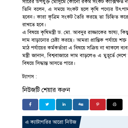
সারের উপযুক্ত মৌসুমে কোনো রকম সংকট কাক্সিক্ষত 
তিনি বলেন, এ সময়ে সংকট হলে কৃষি পণ্যের উৎপাদ
হবেন। কারা কৃত্রিম সংকট তৈরি করছে তা চিহ্নিত করে 
রাখতে হবে।
এ বিষয়ে কৃষিমন্ত্রী ড. মো. আবদুর রাজ্জাকের ভাষ্য, ক
দাম বাড়ানোর চেষ্টা করছে। আমরা প্রান্তিক পর্যায়ে শক
মাঠ পর্যায়ের কর্মকর্তারা এ বিষয়ে সক্রিয় না থাকলে ব্যব
মন্ত্রী জানান, বিশ্ববাজারে দাম বাড়লেও এ মুহূর্তে দ
বিষয়ে সিদ্ধান্ত আসতে পারে।
ট্যাগস :
নিউজটি শেয়ার করুন
এ ক্যাটাগরির আরো নিউজ