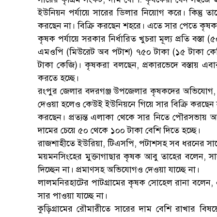
ইউনিয়ন পর্যায়ে সারের ডিলার নিয়োগ করে। কিন্তু তাদ
করছেন না। বিক্রি করছেন শহরে। এতে সার পেতে কৃষকদে
কৃষক পর্যায়ে সরকার নির্ধারিত খুচরা মূল্য প্রতি বস্
এমওপি (মিউরেট অব পটাশ) ৭৫০ টাকা (১৫ টাকা কে
টাকা কেজি)। কৃষকরা বলছেন, প্রকারভেদে বস্তায় এবা
করতে হচ্ছে।
রংপুর জেলার বদরগঞ্জ উপজেলার কৃষকদের অভিযোগ,
দেওয়া হলেও কেউই ইউনিয়নে গিয়ে সার বিক্রি করছেন না।
করছেন। প্রত্যন্ত এলাকা থেকে সার নিতে পৌরসভায় আসত
দামের চেয়ে ৫০ থেকে ১০০ টাকা বেশি দিতে হচ্ছে।
রাজশাহীতে ইউরিয়া, টিএসপি, পটাশসহ সব ধরনের সারে
ময়মনসিংহের মুক্তাগাছার কৃষক আবু তাহের বলেন, স
দিচ্ছেন না। প্রমাণসহ অভিযোগও দেওয়া যাচ্ছে না।
লালমনিরহাটের পাটগ্রামের কৃষক সোহেল রানা বলেন, এ
সার পাওয়া যাচ্ছে না।
কুড়িগ্রামের রৌমারীতে সারের দাম বেশি রাখার বিষ