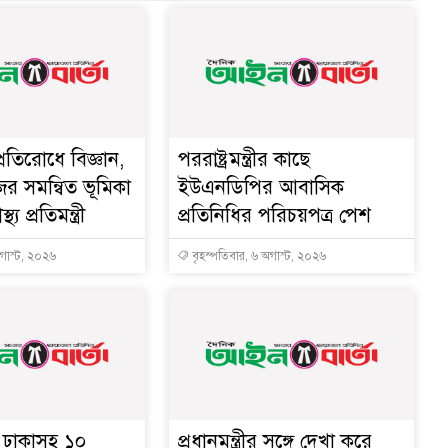
্রতিরোধে বিজ্ঞান,
পররাষ্ট্রমন্ত্রীর কা‌ছে
ের সমন্বিত ভূমিকা
ইউএনডিপির আবাসিক
থ্য প্রতিমন্ত্রী
প্রতিনিধির পরিচয়পত্র পেশ
অগাস্ট, ২০২৬
বৃহস্পতিবার, ৬ অগাস্ট, ২০২৬
ে ঢাকাসহ ১০
প্রধানমন্ত্রীর সঙ্গে দেখা করে