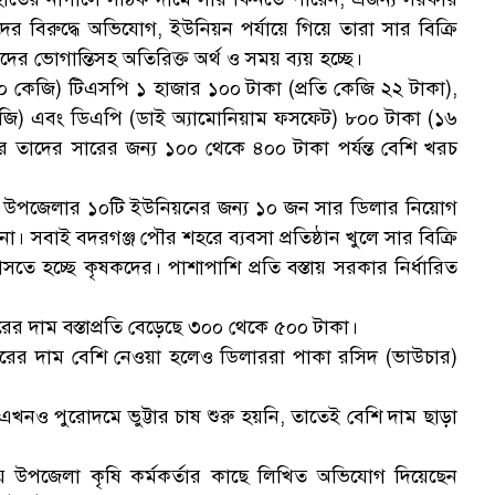
ক
ের বিরুদ্ধে অভিযোগ, ইউনিয়ন পর্যায়ে গিয়ে তারা সার বিক্রি
র ভোগান্তিসহ অতিরিক্ত অর্থ ও সময় ব্যয় হচ্ছে।
তা (৫০ কেজি) টিএসপি ১ হাজার ১০০ টাকা (প্রতি কেজি ২২ টাকা),
জি) এবং ডিএপি (ডাই অ্যামোনিয়াম ফসফেট) ৮০০ টাকা (১৬
র তাদের সারের জন্য ১০০ থেকে ৪০০ টাকা পর্যন্ত বেশি খরচ
স
 উপজেলার ১০টি ইউনিয়নের জন্য ১০ জন সার ডিলার নিয়োগ
 সবাই বদরগঞ্জ পৌর শহরে ব্যবসা প্রতিষ্ঠান খুলে সার বিক্রি
ে হচ্ছে কৃষকদের। পাশাপাশি প্রতি বস্তায় সরকার নির্ধারিত
র দাম বস্তাপ্রতি বেড়েছে ৩০০ থেকে ৫০০ টাকা।
ারের দাম বেশি নেওয়া হলেও ডিলাররা পাকা রসিদ (ভাউচার)
খনও পুরোদমে ভুট্টার চাষ শুরু হয়নি, তাতেই বেশি দাম ছাড়া
য়ে উপজেলা কৃষি কর্মকর্তার কাছে লিখিত অভিযোগ দিয়েছেন