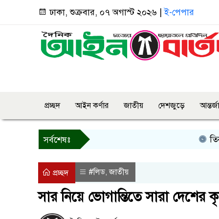
ঢাকা, শুক্রবার, ০৭ অগাস্ট ২০২৬ |
ই-পেপার
প্রচ্ছদ
আইন কর্ণার
জাতীয়
দেশজুড়ে
আন্তর্
তিন দিনের ম
সর্বশেষঃ
#লিড
জাতীয়
,
প্রচ্ছদ
সার নিয়ে ভোগান্তিতে সারা দেশের ক