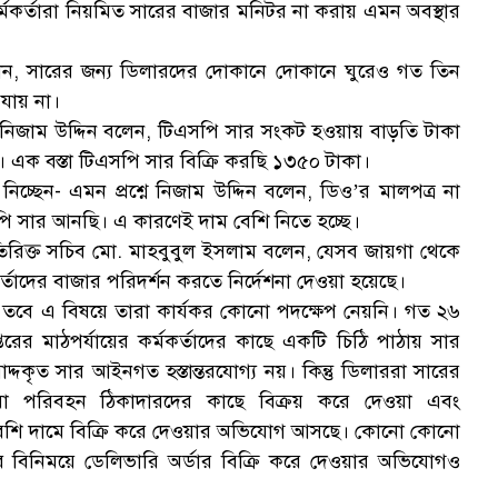
মকর্তারা নিয়মিত সারের বাজার মনিটর না করায় এমন অবস্থার
েন, সারের জন্য ডিলারদের দোকানে দোকানে ঘুরেও গত তিন
 যায় না।
র নিজাম উদ্দিন বলেন, টিএসপি সার সংকট হওয়ায় বাড়তি টাকা
ে। এক বস্তা টিএসপি সার বিক্রি করছি ১৩৫০ টাকা।
চ্ছেন- এমন প্রশ্নে নিজাম উদ্দিন বলেন, ডিও’র মালপত্র না
পি সার আনছি। এ কারণেই দাম বেশি নিতে হচ্ছে।
অতিরিক্ত সচিব মো. মাহবুবুল ইসলাম বলেন, যেসব জায়গা থেকে
তাদের বাজার পরিদর্শন করতে নির্দেশনা দেওয়া হয়েছে।
ছে। তবে এ বিষয়ে তারা কার্যকর কোনো পদক্ষেপ নেয়নি। গত ২৬
তরের মাঠপর্যায়ের কর্মকর্তাদের কাছে একটি চিঠি পাঠায় সার
দ্দকৃত সার আইনগত হস্তান্তরযোগ্য নয়। কিন্তু ডিলাররা সারের
ী অথবা পরিবহন ঠিকাদারদের কাছে বিক্রয় করে দেওয়া এবং
স্থানে বেশি দামে বিক্রি করে দেওয়ার অভিযোগ আসছে। কোনো কোনো
াকার বিনিময়ে ডেলিভারি অর্ডার বিক্রি করে দেওয়ার অভিযোগও