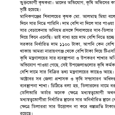
ভুক্তভোগী কৃষকরা। তাদের অভিযোগ, কৃষি অফিসের কর্
সৃষ্টি হয়েছে।
মানিকগঞ্জের শিবালয়ের কৃষক মো. আলমাছ মিয়া বল
দিনে সার নিতে পারিনি। দাম বেশি না দিলে সার পাওয়া
সার বেচাকেনায় অনিয়ম প্রসঙ্গে শিবালয়ের সাব-ডিলা
দিয়ে কিনে এনেছি। তাই বাধ্য হয়ে দাম বেশি নিতে হচ্ছ
সরকার নির্ধারিত দাম ১১০০ টাকা, আপনি কেন বেশি নি
থাকায় আমরা নারায়ণগঞ্জ থেকে বেশি টাকা দিয়ে টিএস
কৃষি মন্ত্রণালয়ের সার ব্যবস্থাপনা ও উপকরণ শাখার 
অভিযোগ পাওয়া গেছে, সেই উপজেলাগুলোর কৃষি কর্মকর্
বেশি দামে সার বিক্রির তথ্য মন্ত্রণালয়ের কাছেও আ
অক্টোবর সব জেলা প্রশাসক ও কৃষি সম্প্রসারণ অধিদপ্
ব্যবস্থাপনা শাখা। চিঠিতে বলা হয়, ডিলারদের নামে বরা
ডেলিভারি অর্ডার অনেক ক্ষেত্রে মধ্যস্বত্বভোগ
মধ্যস্বত্বভোগীরা নির্ধারিত স্থানের সার অনির্ধারিত 
ক্ষেত্রে ডিলাররা সার উত্তোলন না করে বস্তাপ্রতি ট
রয়েছে।