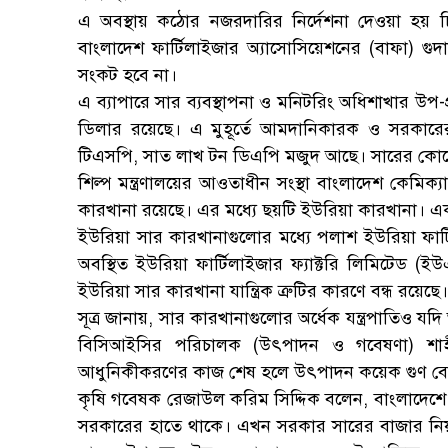
এ অবস্থায় কঠোর নজরদারির নির্দেশনা দেওয়া হয় চি
বাংলাদেশ ফার্টিলাইজার অ্যাসোসিয়েশনের (বাফা)
সংকট হবে না।
এ ব্যাপারে সার ব্যবস্থাপনা ও মনিটরিং অধিশাখার উপ
ডিলার রয়েছে। এ মুহূর্তে আমদানিকারক ও সরকারে
টিএসপি, সাত লাখ টন ডিএপি মজুদ আছে। সারের কো
শিল্প মন্ত্রণালয়ের আওতাধীন সংস্থা বাংলাদেশ কেমিক
কারখানা রয়েছে। এর মধ্যে ছয়টি ইউরিয়া কারখানা। এ
ইউরিয়া সার কারখানাগুলোর মধ্যে পলাশ ইউরিয়া ফার
অবস্থিত ইউরিয়া ফার্টিলাইজার ফ্যাক্টরি লিমিটেড (
ইউরিয়া সার কারখানা যান্ত্রিক ত্রুটির কারণে বন্ধ রয়েছে।
সূত্র জানায়, সার কারখানাগুলোর অর্ধেক যন্ত্রপাতিও 
বিসিআইসির পরিচালক (উৎপাদন ও গবেষণা) শাহ
আধুনিকীকরণের কাজ শেষ হলে উৎপাদন কয়েক গুণ বে
কৃষি গবেষক রেজাউল করিম সিদ্দিক বলেন, বাংলাদেশে সা
সরকারের হাতে থাকে। এখন সরকার সারের বাজার নিয়ন্