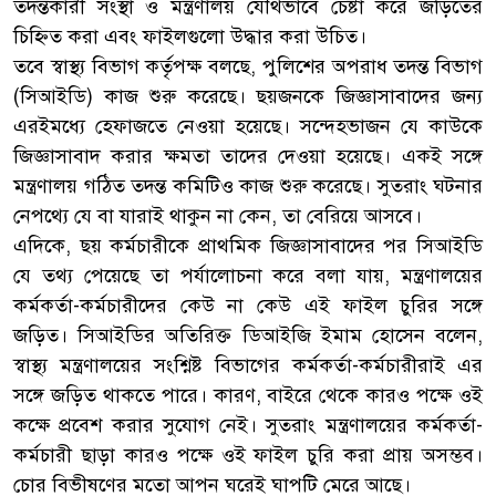
তদন্তকারী সংস্থা ও মন্ত্রণালয় যৌথভাবে চেষ্টা করে জড়িতের
চিহ্নিত করা এবং ফাইলগুলো উদ্ধার করা উচিত।
তবে স্বাস্থ্য বিভাগ কর্তৃপক্ষ বলছে, পুলিশের অপরাধ তদন্ত বিভাগ
(সিআইডি) কাজ শুরু করেছে। ছয়জনকে জিজ্ঞাসাবাদের জন্য
এরইমধ্যে হেফাজতে নেওয়া হয়েছে। সন্দেহভাজন যে কাউকে
জিজ্ঞাসাবাদ করার ক্ষমতা তাদের দেওয়া হয়েছে। একই সঙ্গে
মন্ত্রণালয় গঠিত তদন্ত কমিটিও কাজ শুরু করেছে। সুতরাং ঘটনার
নেপথ্যে যে বা যারাই থাকুন না কেন, তা বেরিয়ে আসবে।
এদিকে, ছয় কর্মচারীকে প্রাথমিক জিজ্ঞাসাবাদের পর সিআইডি
যে তথ্য পেয়েছে তা পর্যালোচনা করে বলা যায়, মন্ত্রণালয়ের
কর্মকর্তা-কর্মচারীদের কেউ না কেউ এই ফাইল চুরির সঙ্গে
জড়িত। সিআইডির অতিরিক্ত ডিআইজি ইমাম হোসেন বলেন,
স্বাস্থ্য মন্ত্রণালয়ের সংশ্নিষ্ট বিভাগের কর্মকর্তা-কর্মচারীরাই এর
সঙ্গে জড়িত থাকতে পারে। কারণ, বাইরে থেকে কারও পক্ষে ওই
কক্ষে প্রবেশ করার সুযোগ নেই। সুতরাং মন্ত্রণালয়ের কর্মকর্তা-
কর্মচারী ছাড়া কারও পক্ষে ওই ফাইল চুরি করা প্রায় অসম্ভব।
চোর বিভীষণের মতো আপন ঘরেই ঘাপটি মেরে আছে।