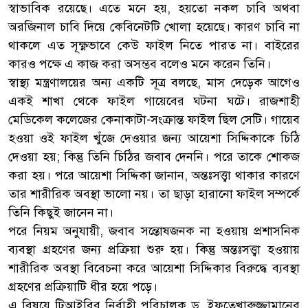
স্বাভাবিক রয়েছে। এতে মনে হয়, হয়তো নকল চাবি অথবা
অরজিনাল চাবি দিয়ে কেবিনেটটি খোলা হয়েছে। কারণ চাবি না
থাকলে এত সূক্ষ্ণভাবে কেউ ফাইল নিতে পারত না। বাইরের
কারও পক্ষে এ কাজ করা অসম্ভব বলেও মনে করেন তিনি।
স্বাস্থ্য মন্ত্রণালয়ের অন্য একটি সূত্র বলছে, মাস দেড়েক আগেও
একই শাখা থেকে ফাইল গায়েবের ঘটনা ঘটে। রাজশাহী
মেডিকেল কলেজের কেনাকাটা-সংক্রান্ত ফাইল ছিল সেটি। গায়েব
হওয়া ওই ফাইল খুঁজে দেওয়ার জন্য আয়েশা সিদ্দিকাকে চিঠি
দেওয়া হয়; কিন্তু তিনি চিঠির জবাব দেননি। পরে তাকে শোকজ
করা হয়। পরে আয়েশা সিদ্দিকা জানান, অন্তঃসত্ত্বা থাকার কারণে
তার শারীরিক অবস্থা ভালো নয়। তা ছাড়া হারানো ফাইল সম্পর্কে
তিনি কিছুই জানেন না।
পরে নিয়ম অনুযায়ী, জবাব সন্তোষজনক না হওয়ায় প্রশাসনিক
ব্যবস্থা গ্রহণের জন্য প্রক্রিয়া শুরু হয়। কিন্তু অন্তঃসত্ত্বা হওয়ায়
শারীরিক অবস্থা বিবেচনা করে আয়েশা সিদ্দিকার বিরুদ্ধে ব্যবস্থা
গ্রহণের প্রক্রিয়াটি ধীর হয়ে পড়ে।
এ বিষয়ে টিআইবির নির্বাহী পরিচালক ড. ইফতেখারুজ্জামানের