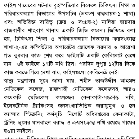
ফাইল গায়েবের ঘটনায় বৃহস্পতিবার বিকেলে চিকিৎসা শিক্ষা ও
পরিবারকল্যাণ বিভাগের উপসচিব (প্রকল্প বাস্তবায়ন-১ শাখা)
এবং অতিরিক্ত দায়িত্ব (ক্রয় ও সংগ্রহ-২) নাদিরা হায়দার
রাজধানীর শাহবাগ থানায় একটি জিডি করেন। জিডিতে বলা
হয়, চিকিৎসা শিক্ষা ও পরিবারকল্যাণ বিভাগের ক্রয়সংক্রান্ত
শাখা-২-এর কম্পিউটার অপারেটর জোশেফ সরদার ও আয়েশা
গত বুধবার কাজ শেষ করে ফাইলটি একটি কেবিনেটে রেখে
যান। ওই ফাইলে ১৭টি নথি ছিল। পরদিন দুপুর ১২টার দিকে
কাজ করতে গিয়ে দেখা যায়, ফাইলগুলো কেবিনেটে নেই।
স্বাস্থ্য মন্ত্রণালয় সূত্রে জানা যায়, শহীদ তাজউদ্দীন আহমদ
মেডিকেল কলেজ, রাজশাহী মেডিকেল কলেজসহ আরও
কয়েকটি মেডিকেল কলেজের কেনাকাটা-সংক্রান্ত নথি,
ইলেকট্রনিক ট্র্যাকিংসহ জনসংখ্যাভিত্তিক জরায়ুমুখ ও স্তন
ক্যান্সার স্ট্ক্রিনিং কর্মসূচি, নিপোর্ট অধিদপ্তরের কেনাকাটা,
ট্রেনিং স্কুলের যানবাহন বরাদ্দ ও ক্রয়সংক্রান্ত নথি রয়েছে গায়েব
হওয়া ফাইলে।