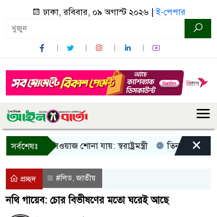
ঢাকা, রবিবার, ০৯ অগাস্ট ২০২৬ |
ই-পেপার
×
আওয়াজ-টাওয়াজ শোনা যায়: স্বরাষ্ট্রমন্ত্রী
তিন দিনের মধ্যে গ্যাস
সর্বশেষঃ
#লিড
জাতীয়
,
প্রচ্ছদ
নথি গায়েব: চোর বিভীষণের মতো ঘরেই আছে