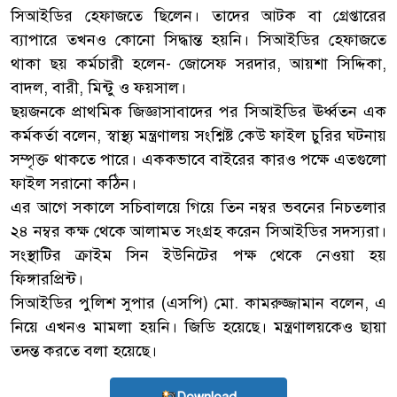
সিআইডির হেফাজতে ছিলেন। তাদের আটক বা গ্রেপ্তারের
ব্যাপারে তখনও কোনো সিদ্ধান্ত হয়নি। সিআইডির হেফাজতে
থাকা ছয় কর্মচারী হলেন- জোসেফ সরদার, আয়শা সিদ্দিকা,
বাদল, বারী, মিন্টু ও ফয়সাল।
ছয়জনকে প্রাথমিক জিজ্ঞাসাবাদের পর সিআইডির ঊর্ধ্বতন এক
কর্মকর্তা বলেন, স্বাস্থ্য মন্ত্রণালয় সংশ্নিষ্ট কেউ ফাইল চুরির ঘটনায়
সম্পৃক্ত থাকতে পারে। এককভাবে বাইরের কারও পক্ষে এতগুলো
ফাইল সরানো কঠিন।
এর আগে সকালে সচিবালয়ে গিয়ে তিন নম্বর ভবনের নিচতলার
২৪ নম্বর কক্ষ থেকে আলামত সংগ্রহ করেন সিআইডির সদস্যরা।
সংস্থাটির ক্রাইম সিন ইউনিটের পক্ষ থেকে নেওয়া হয়
ফিঙ্গারপ্রিন্ট।
সিআইডির পুলিশ সুপার (এসপি) মো. কামরুজ্জামান বলেন, এ
নিয়ে এখনও মামলা হয়নি। জিডি হয়েছে। মন্ত্রণালয়কেও ছায়া
তদন্ত করতে বলা হয়েছে।
Download