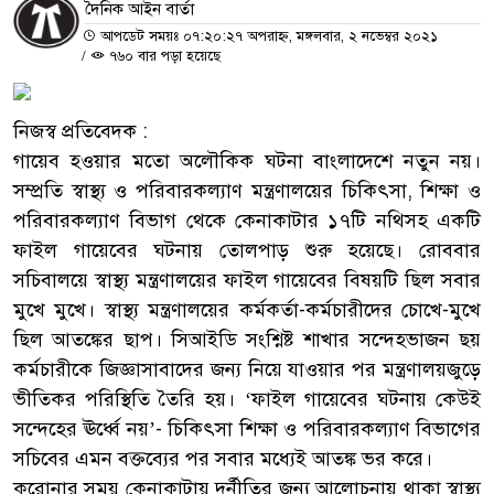
দৈনিক আইন বার্তা
আপডেট সময়ঃ ০৭:২০:২৭ অপরাহ্ন, মঙ্গলবার, ২ নভেম্বর ২০২১
/
৭৬০ বার পড়া হয়েছে
নিজস্ব প্রতিবেদক :
গায়েব হওয়ার মতো অলৌকিক ঘটনা বাংলাদেশে নতুন নয়।
সম্প্রতি স্বাস্থ্য ও পরিবারকল্যাণ মন্ত্রণালয়ের চিকিৎসা, শিক্ষা ও
পরিবারকল্যাণ বিভাগ থেকে কেনাকাটার ১৭টি নথিসহ একটি
ফাইল গায়েবের ঘটনায় তোলপাড় শুরু হয়েছে। রোববার
সচিবালয়ে স্বাস্থ্য মন্ত্রণালয়ের ফাইল গায়েবের বিষয়টি ছিল সবার
মুখে মুখে। স্বাস্থ্য মন্ত্রণালয়ের কর্মকর্তা-কর্মচারীদের চোখে-মুখে
ছিল আতঙ্কের ছাপ। সিআইডি সংশ্নিষ্ট শাখার সন্দেহভাজন ছয়
কর্মচারীকে জিজ্ঞাসাবাদের জন্য নিয়ে যাওয়ার পর মন্ত্রণালয়জুড়ে
ভীতিকর পরিস্থিতি তৈরি হয়। ‘ফাইল গায়েবের ঘটনায় কেউই
সন্দেহের ঊর্ধ্বে নয়’- চিকিৎসা শিক্ষা ও পরিবারকল্যাণ বিভাগের
সচিবের এমন বক্তব্যের পর সবার মধ্যেই আতঙ্ক ভর করে।
করোনার সময় কেনাকাটায় দুর্নীতির জন্য আলোচনায় থাকা স্বাস্থ্য