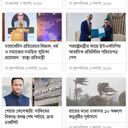
শুক্রবার, ৭ অগাস্ট, ২০২৬
বৃহস্পতিবার, ৬ অগাস্ট, ২০২৬
ডায়াবেটিস প্রতিরোধে বিজ্ঞান, ধর্ম
পররাষ্ট্রমন্ত্রীর কা‌ছে ইউএনডিপির
ও সমাজের সমন্বিত ভূমিকা
আবাসিক প্রতিনিধির পরিচয়পত্র
প্রয়োজন : স্বাস্থ্য প্রতিমন্ত্রী
পেশ
বৃহস্পতিবার, ৬ অগাস্ট, ২০২৬
বৃহস্পতিবার, ৬ অগাস্ট, ২০২৬
শেয়ার কেলেঙ্কারি: সাকিবের
রাতের মধ্যে ঢাকাসহ ১০ অঞ্চলে
বিরুদ্ধে তদন্ত শেষ পর্যায়ে, দ্রুত
ঝড়বৃষ্টির পূর্বাভাস
চার্জশিট
বৃহস্পতিবার, ৬ অগাস্ট, ২০২৬