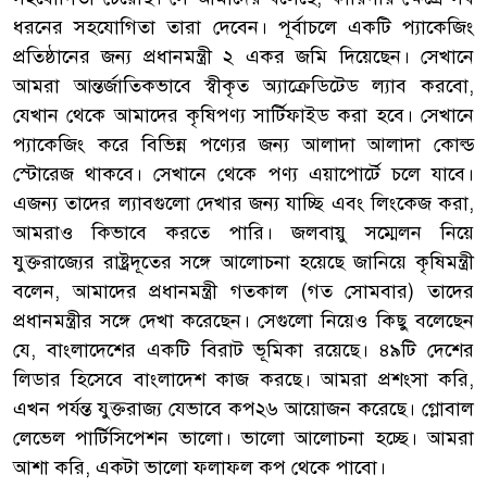
ধরনের সহযোগিতা তারা দেবেন। পূর্বাচলে একটি প্যাকেজিং
প্রতিষ্ঠানের জন্য প্রধানমন্ত্রী ২ একর জমি দিয়েছেন। সেখানে
আমরা আন্তর্জাতিকভাবে স্বীকৃত অ্যাক্রেডিটেড ল্যাব করবো,
যেখান থেকে আমাদের কৃষিপণ্য সার্টিফাইড করা হবে। সেখানে
প্যাকেজিং করে বিভিন্ন পণ্যের জন্য আলাদা আলাদা কোল্ড
স্টোরেজ থাকবে। সেখানে থেকে পণ্য এয়াপোর্টে চলে যাবে।
এজন্য তাদের ল্যাবগুলো দেখার জন্য যাচ্ছি এবং লিংকেজ করা,
আমরাও কিভাবে করতে পারি। জলবায়ু সম্মেলন নিয়ে
যুক্তরাজ্যের রাষ্ট্রদূতের সঙ্গে আলোচনা হয়েছে জানিয়ে কৃষিমন্ত্রী
বলেন, আমাদের প্রধানমন্ত্রী গতকাল (গত সোমবার) তাদের
প্রধানমন্ত্রীর সঙ্গে দেখা করেছেন। সেগুলো নিয়েও কিছু বলেছেন
যে, বাংলাদেশের একটি বিরাট ভূমিকা রয়েছে। ৪৯টি দেশের
লিডার হিসেবে বাংলাদেশ কাজ করছে। আমরা প্রশংসা করি,
এখন পর্যন্ত যুক্তরাজ্য যেভাবে কপ২৬ আয়োজন করেছে। গ্লোবাল
লেভেল পার্টিসিপেশন ভালো। ভালো আলোচনা হচ্ছে। আমরা
আশা করি, একটা ভালো ফলাফল কপ থেকে পাবো।