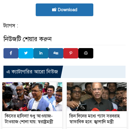
📸 Download
ট্যাগস :
নিউজটি শেয়ার করুন
এ ক্যাটাগরির আরো নিউজ
কিসের হাসিনা! শুধু আওয়াজ-
তিন দিনের মধ্যে গ্যাস সরবরাহ
টাওয়াজ শোনা যায়: স্বরাষ্ট্রমন্ত্রী
স্বাভাবিক হবে: জ্বালানি মন্ত্রী