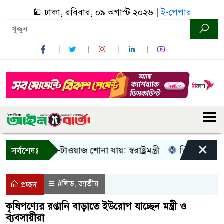
ঢাকা, রবিবার, ০৯ অগাস্ট ২০২৬ |
ই-পেপার
×
ধু আওয়াজ-টাওয়াজ শোনা যায়: স্বরাষ্ট্রমন্ত্রী
তিন দিনের মধ্যে গ্
সর্বশেষঃ
#লিড
জাতীয়
,
প্রচ্ছদ
কৃষিপণ্যের রপ্তানি বাড়াতে ইউরোপ যাচ্ছেন মন্ত্রী ও
ব্যবসায়ীরা