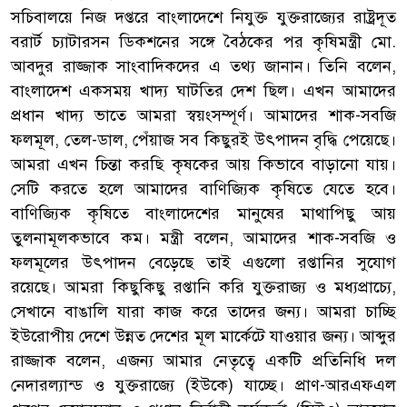
সচিবালয়ে নিজ দপ্তরে বাংলাদেশে নিযুক্ত যুক্তরাজ্যের রাষ্ট্রদূত
বরার্ট চ্যাটারসন ডিকশনের সঙ্গে বৈঠকের পর কৃষিমন্ত্রী মো.
আবদুর রাজ্জাক সাংবাদিকদের এ তথ্য জানান। তিনি বলেন,
বাংলাদেশ একসময় খাদ্য ঘাটতির দেশ ছিল। এখন আমাদের
প্রধান খাদ্য ভাতে আমরা স্বয়ংসম্পূর্ণ। আমাদের শাক-সবজি
ফলমূল, তেল-ডাল, পেঁয়াজ সব কিছুরই উৎপাদন বৃদ্ধি পেয়েছে।
আমরা এখন চিন্তা করছি কৃষকের আয় কিভাবে বাড়ানো যায়।
সেটি করতে হলে আমাদের বাণিজ্যিক কৃষিতে যেতে হবে।
বাণিজ্যিক কৃষিতে বাংলাদেশের মানুষের মাথাপিছু আয়
তুলনামূলকভাবে কম। মন্ত্রী বলেন, আমাদের শাক-সবজি ও
ফলমূলের উৎপাদন বেড়েছে তাই এগুলো রপ্তানির সুযোগ
রয়েছে। আমরা কিছুকিছু রপ্তানি করি যুক্তরাজ্য ও মধ্যপ্রাচ্যে,
সেখানে বাঙালি যারা কাজ করে তাদের জন্য। আমরা চাচ্ছি
ইউরোপীয় দেশে উন্নত দেশের মূল মার্কেটে যাওয়ার জন্য। আব্দুর
রাজ্জাক বলেন, এজন্য আমার নেতৃত্বে একটি প্রতিনিধি দল
নেদারল্যান্ড ও যুক্তরাজ্যে (ইউকে) যাচ্ছে। প্রাণ-আরএফএল