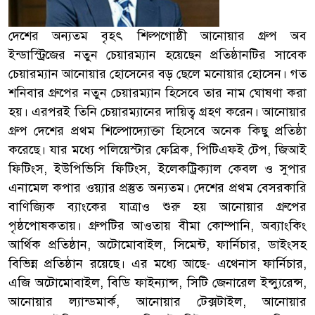
দেশের অন্যতম বৃহৎ শিল্পগোষ্ঠী আনোয়ার গ্রুপ অব
ইন্ডাস্ট্রিজের নতুন চেয়ারম্যান হয়েছেন প্রতিষ্ঠানটির সাবেক
চেয়ারম্যান আনোয়ার হোসেনের বড় ছেলে মনোয়ার হোসেন। গত
শনিবার গ্রুপের নতুন চেয়ারম্যান হিসেবে তার নাম ঘোষণা করা
হয়। এরপরই তিনি চেয়ারম্যানের দায়িত্ব গ্রহণ করেন। আনোয়ার
গ্রুপ দেশের প্রথম শিল্পোদ্যোক্তা হিসেবে অনেক কিছু প্রতিষ্ঠা
করেছে। যার মধ্যে পলিয়েস্টার ফেব্রিক, পিটিএফই টেপ, জিআই
ফিটিংস, ইউপিভিসি ফিটিংস, ইলেকট্রিক্যাল কেবল ও সুপার
এনামেল কপার ওয়্যার প্রস্তুত অন্যতম। দেশের প্রথম বেসরকারি
বাণিজ্যিক ব্যাংকের যাত্রাও শুরু হয় আনোয়ার গ্রুপের
পৃষ্ঠপোষকতায়। গ্রুপটির আওতায় বীমা কোম্পানি, অব্যাংকিং
আর্থিক প্রতিষ্ঠান, অটোমোবাইল, সিমেন্ট, ফার্নিচার, ডাইংসহ
বিভিন্ন প্রতিষ্ঠান রয়েছে। এর মধ্যে আছে- এথেনাস ফার্নিচার,
এজি অটোমোবাইল, বিডি ফাইন্যান্স, সিটি জেনারেল ইন্স্যুরেন্স,
আনোয়ার ল্যান্ডমার্ক, আনোয়ার টেক্সটাইল, আনোয়ার