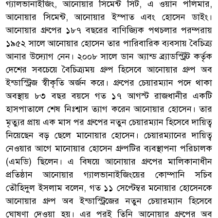
গ্যালভানাইজিং, আনোয়ার সিমেন্ট সিট, এ ওয়ান পলিমার,
আনোয়ার সিমেন্ট, আনোয়ার ইস্পাত এবং হোসেন ডাইং।
আনোয়ার গ্রুপের ১৮৭ বছরের বাণিজ্যিক পথচলার পরম্পরায়
১৯৫২ সালে আনোয়ার হোসেন তার পারিবারিক ব্যবসায় বৈচিত্র্য
আনার উদ্যোগ নেন। ২০০৮ সালে ডান অ্যান্ড ব্র্যাডস্ট্রিট কর্তৃক
দেশের সবচেয়ে বৈচিত্র্যময় গ্রুপ হিসেবে আনোয়ার গ্রুপ অব
ইন্ডাস্ট্রিজ স্বীকৃতি অর্জন করে। গ্রুপের চেয়ারম্যান পদে থাকা
অবস্থায় ৮৩ বছর বয়সে গত ১৭ আগস্ট রাজধানীর একটি
হাসপাতালে শেষ নিঃশ্বাস ত্যাগ করেন আনোয়ার হোসেন। তার
মৃত্যুর প্রায় এক মাস পর গ্রুপের নতুন চেয়ারম্যান হিসেবে দায়িত্ব
নিয়েছেন বড় ছেলে মানোয়ার হোসেন। চেয়ারম্যানের দায়িত্ব
নেওয়ার আগে মানোয়ার হোসেন গ্রুপটির ব্যবস্থাপনা পরিচালক
(এমডি) ছিলেন। এ বিষয়ে আনোয়ার গ্রুপের মালিকানাধীন
প্রতিষ্ঠান আনোয়ার গ্যালভানাইজিংয়ের কোম্পানি সচিব
তৌহিদুল ইসলাম বলেন, গত ১১ সেপ্টেম্বর মনোয়ার হোসেনকে
আনোয়ার গ্রুপ অব ইন্ডাস্ট্রিজের নতুন চেয়ারম্যান হিসেবে
ঘোষণা দেওয়া হয়। এর পরই তিনি আনোয়ার গ্রুপের অব