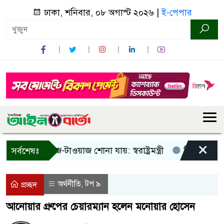
ঢাকা, শনিবার, ০৮ অগাস্ট ২০২৬ |
ই-পেপার
×
শুধু আওয়াজ-টাওয়াজ শোনা যায়: স্বরাষ্ট্রমন্ত্রী
তিন দিনের মধ্যে 
সর্বশেষঃ
অর্থনীতি
টপ ৯
,
প্রচ্ছদ
আনোয়ার গ্রুপের চেয়ারম্যান হলেন মনোয়ার হোসেন