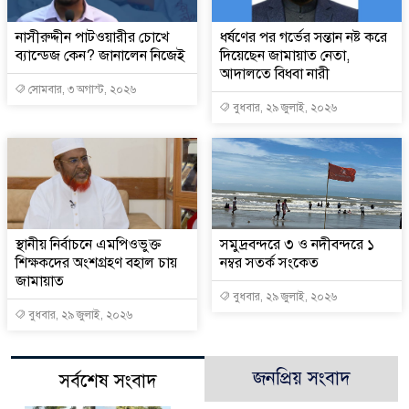
নাসীরুদ্দীন পাটওয়ারীর চোখে
ধর্ষণের পর গর্ভের সন্তান নষ্ট করে
ব্যান্ডেজ কেন? জানালেন নিজেই
দিয়েছেন জামায়াত নেতা,
আদালতে বিধবা নারী
সোমবার, ৩ অগাস্ট, ২০২৬
বুধবার, ২৯ জুলাই, ২০২৬
স্থানীয় নির্বাচনে এমপিওভুক্ত
সমুদ্রবন্দরে ৩ ও নদীবন্দরে ১
শিক্ষকদের অংশগ্রহণ বহাল চায়
নম্বর সতর্ক সংকেত
জামায়াত
বুধবার, ২৯ জুলাই, ২০২৬
বুধবার, ২৯ জুলাই, ২০২৬
জনপ্রিয় সংবাদ
সর্বশেষ সংবাদ