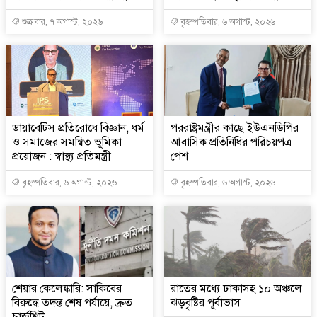
শুক্রবার, ৭ অগাস্ট, ২০২৬
বৃহস্পতিবার, ৬ অগাস্ট, ২০২৬
ডায়াবেটিস প্রতিরোধে বিজ্ঞান, ধর্ম
পররাষ্ট্রমন্ত্রীর কা‌ছে ইউএনডিপির
ও সমাজের সমন্বিত ভূমিকা
আবাসিক প্রতিনিধির পরিচয়পত্র
প্রয়োজন : স্বাস্থ্য প্রতিমন্ত্রী
পেশ
বৃহস্পতিবার, ৬ অগাস্ট, ২০২৬
বৃহস্পতিবার, ৬ অগাস্ট, ২০২৬
শেয়ার কেলেঙ্কারি: সাকিবের
রাতের মধ্যে ঢাকাসহ ১০ অঞ্চলে
বিরুদ্ধে তদন্ত শেষ পর্যায়ে, দ্রুত
ঝড়বৃষ্টির পূর্বাভাস