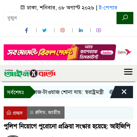
ঢাকা, শনিবার, ০৮ অগাস্ট ২০২৬ |
ই-পেপার
×
! শুধু আওয়াজ-টাওয়াজ শোনা যায়: স্বরাষ্ট্রমন্ত্রী
তিন দিনের মধ্য
সর্বশেষঃ
#লিড
জাতীয়
,
প্রচ্ছদ
পুলিশ নিয়োগে পুরোনো প্রক্রিয়া সংস্কার হয়েছে: আইজিপি