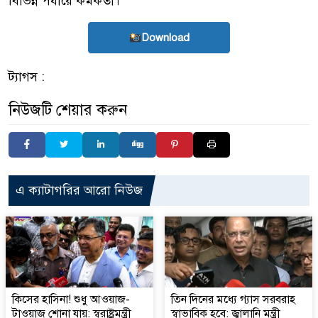
বিভিন্ন পর্যায়ে কর্মকর্তা।
Download
ট্যাগস :
নিউজটি শেয়ার করুন
এ ক্যাটাগরির আরো নিউজ
কিসের হাসিনা! শুধু আওয়াজ-
তিন দিনের মধ্যে গ্যাস সরবরাহ
টাওয়াজ শোনা যায়: স্বরাষ্ট্রমন্ত্রী
স্বাভাবিক হবে: জ্বালানি মন্ত্রী