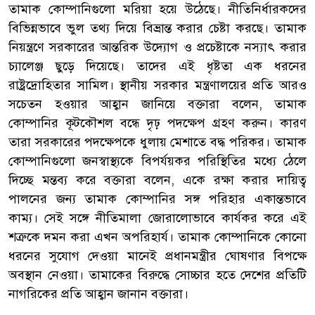
তামাক কোম্পানিগুলো মরিয়া হয়ে উঠেছে। নীতিনির্ধারকদের
বিভিন্নভাবে ভুল তথ্য দিয়ে বিভ্রান্ত করার চেষ্টা করছে। তামাক
নিয়ন্ত্রণে সরকারের আন্তরিক উদ্যোগ ও প্রচেষ্টাকে নস্যাৎ করার
চ্যালেঞ্জ ছুড়ে দিয়েছে। তাদের এই ধৃষ্টতা এক ধরনের
রাষ্ট্রদ্রোহিতার সামিল। স্থানীয় সরকার মন্ত্রণালয়ের প্রতি আরও
সচেতন হওয়ার আহ্বান জানিয়ে বক্তারা বলেন, তামাক
কোম্পানির কূটকৌশল বন্ধে দৃঢ় পদক্ষেপ গ্রহণ করুন। কারণ
তারা সরকারের পদক্ষেপকে ধুলায় মেশাতে বদ্ধ পরিকর। তামাক
কোম্পানিগুলো জনস্বাস্থ্যকে বিপর্যয়কর পরিস্থিতির মধ্যে ঠেলে
দিচ্ছে মন্তব্য করে বক্তারা বলেন, একে রক্ষা করার দায়িত্ব
পালনের জন্য তামাক কোম্পানির সঙ্গ পরিহার একান্তভাবে
কাম্য। সেই সঙ্গে নীতিমালা জোরালোভাবে কার্যকর করে এই
শত্রুকে দমন করা এখন অপরিহার্য। তামাক কোম্পানিকে কোনো
ধরনের সুযোগ দেওয়া মানেই প্রধানমন্ত্রীর ঘোষণার বিপক্ষে
অবস্থান নেওয়া। তামাকের বিরুদ্ধে সোচ্চার হতে দেশের প্রতিটি
নাগরিকের প্রতি আহ্বান জানান বক্তারা।