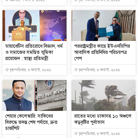
শুক্রবার, ৭ অগাস্ট, ২০২৬
বৃহস্পতিবার, ৬ অগাস্ট, ২০২৬
ডায়াবেটিস প্রতিরোধে বিজ্ঞান, ধর্ম
পররাষ্ট্রমন্ত্রীর কা‌ছে ইউএনডিপির
ও সমাজের সমন্বিত ভূমিকা
আবাসিক প্রতিনিধির পরিচয়পত্র
প্রয়োজন : স্বাস্থ্য প্রতিমন্ত্রী
পেশ
বৃহস্পতিবার, ৬ অগাস্ট, ২০২৬
বৃহস্পতিবার, ৬ অগাস্ট, ২০২৬
শেয়ার কেলেঙ্কারি: সাকিবের
রাতের মধ্যে ঢাকাসহ ১০ অঞ্চলে
বিরুদ্ধে তদন্ত শেষ পর্যায়ে, দ্রুত
ঝড়বৃষ্টির পূর্বাভাস
চার্জশিট
বৃহস্পতিবার, ৬ অগাস্ট, ২০২৬