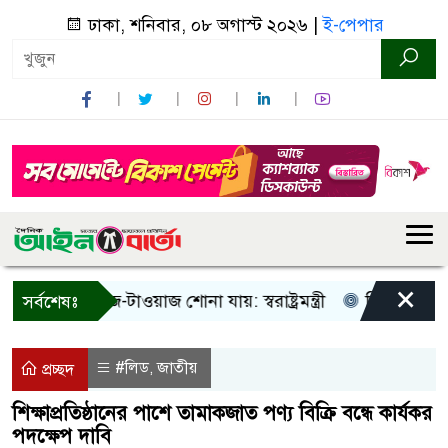
ঢাকা, শনিবার, ০৮ অগাস্ট ২০২৬ |
ই-পেপার
×
 শুধু আওয়াজ-টাওয়াজ শোনা যায়: স্বরাষ্ট্রমন্ত্রী
তিন দিনের মধ্যে 
সর্বশেষঃ
#লিড
জাতীয়
,
প্রচ্ছদ
শিক্ষাপ্রতিষ্ঠানের পাশে তামাকজাত পণ্য বিক্রি বন্ধে কার্যকর
পদক্ষেপ দাবি