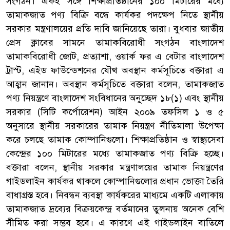
সংগঠন। একই সঙ্গে শিক্ষাপ্রতিষ্ঠানের ১০০ মিটারের মধ্যে
তামাকজাত পণ্য বিক্রি বন্ধে কার্যকর পদক্ষেপ নিতে স্থানীয়
সরকার মন্ত্রণালয়ের প্রতি দাবি জানিয়েছে তারা। বুধবার জাতীয়
প্রেস ক্লাবের সামনে তামাকবিরোধী সংগঠন বাংলাদেশ
তামাকবিরোধী জোট, প্রত্যাশা, ওয়ার্ক ফর এ বেটার বাংলাদেশ
ট্রাস্ট, এইড ফাউন্ডেশনের যৌথ অবস্থান কর্মসূচিতে বক্তারা এ
আহ্বান জানান। অবস্থান কর্মসূচিতে বক্তারা বলেন, তামাকজাত
পণ্য নিয়ন্ত্রণে বাংলাদেশ সংবিধানের অনুচ্ছেদ ১৮(১) এবং স্থানীয়
সরকার (সিটি কর্পোরেশন) আইন ২০০৯ তফসিল ১ ও ৫
অনুসারে স্থানীয় সরকারের তামাক নিয়ন্ত্রণ নীতিমালা উপেক্ষা
করে চলছে তামাক কোম্পানিগুলো। শিক্ষাপ্রতিষ্ঠান ও স্বাস্থ্যসেবা
কেন্দ্রের ১০০ মিটারের মধ্যে তামাকজাত পণ্য বিক্রি হচ্ছে।
বক্তারা বলেন, স্থানীয় সরকার মন্ত্রণালয়ের তামাক নিয়ন্ত্রণের
গাইডলাইন কার্যকর থাকলে কোম্পানিগুলোর প্রধান ভোক্তা তৈরি
বাধাগ্রস্ত হবে। নিবন্ধন ব্যবস্থা কার্যকরের মাধ্যমে একটি এলাকায়
তামাকজাত দ্রব্যের বিক্রয়কেন্দ্র বর্তমানের তুলনায় অনেক বেশি
সীমিত করা সম্ভব হবে। এ কারণে এই গাইডলাইন বাতিলে