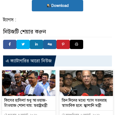
Download
ট্যাগস :
নিউজটি শেয়ার করুন
এ ক্যাটাগরির আরো নিউজ
কিসের হাসিনা! শুধু আওয়াজ-
তিন দিনের মধ্যে গ্যাস সরবরাহ
টাওয়াজ শোনা যায়: স্বরাষ্ট্রমন্ত্রী
স্বাভাবিক হবে: জ্বালানি মন্ত্রী