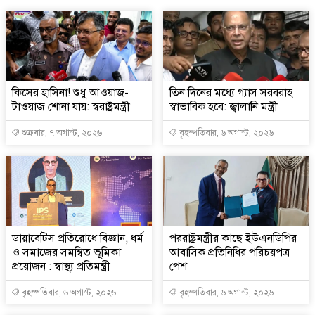
কিসের হাসিনা! শুধু আওয়াজ-
তিন দিনের মধ্যে গ্যাস সরবরাহ
টাওয়াজ শোনা যায়: স্বরাষ্ট্রমন্ত্রী
স্বাভাবিক হবে: জ্বালানি মন্ত্রী
শুক্রবার, ৭ অগাস্ট, ২০২৬
বৃহস্পতিবার, ৬ অগাস্ট, ২০২৬
ডায়াবেটিস প্রতিরোধে বিজ্ঞান, ধর্ম
পররাষ্ট্রমন্ত্রীর কা‌ছে ইউএনডিপির
ও সমাজের সমন্বিত ভূমিকা
আবাসিক প্রতিনিধির পরিচয়পত্র
প্রয়োজন : স্বাস্থ্য প্রতিমন্ত্রী
পেশ
বৃহস্পতিবার, ৬ অগাস্ট, ২০২৬
বৃহস্পতিবার, ৬ অগাস্ট, ২০২৬