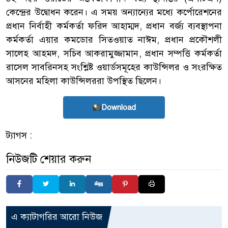
কেন্দ্রের উদ্বোধন করেন। এ সময় অন্যান্যের মধ্যে কর্পোরেশনের
প্রধান নির্বাহী কর্মকর্তা ফরিদ আহাম্মদ, প্রধান বর্জ্য ব্যবস্থাপনা
কর্মকর্তা এয়ার কমডোর সিতওয়াত নাঈম, প্রধান প্রকৌশলী
সালেহ আহমদ, সচিব আকরামুজ্জামান, প্রধান সম্পত্তি কর্মকর্তা
রাসেল সাবরিনসহ সংশ্লিষ্ট ওয়ার্ডসমূহের কাউন্সিলর ও সংরক্ষিত
আসনের মহিলা কাউন্সিলররা উপস্থিত ছিলেন।
Download
ট্যাগস :
নিউজটি শেয়ার করুন
এ ক্যাটাগরির আরো নিউজ