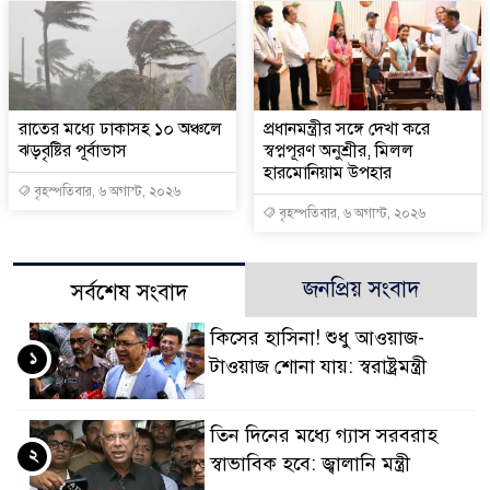
রাতের মধ্যে ঢাকাসহ ১০ অঞ্চলে
প্রধানমন্ত্রীর সঙ্গে দেখা করে
ঝড়বৃষ্টির পূর্বাভাস
স্বপ্নপূরণ অনুশ্রীর, মিলল
হারমোনিয়াম উপহার
বৃহস্পতিবার, ৬ অগাস্ট, ২০২৬
বৃহস্পতিবার, ৬ অগাস্ট, ২০২৬
জনপ্রিয় সংবাদ
সর্বশেষ সংবাদ
কিসের হাসিনা! শুধু আওয়াজ-
১
টাওয়াজ শোনা যায়: স্বরাষ্ট্রমন্ত্রী
তিন দিনের মধ্যে গ্যাস সরবরাহ
২
স্বাভাবিক হবে: জ্বালানি মন্ত্রী