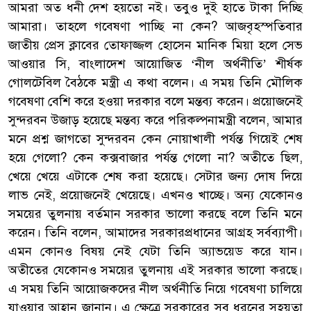
আমরা অত ধনী দেশ হয়তো নই। তবুও দুই হাতে টাকা দিচ্ছি
আমারা। তাহলে গবেষণা পাচ্ছি না কেন? আজবৃহস্পতিবার
জাতীয় প্রেস ক্লাবের তোফাজ্জল হোসেন মানিক মিয়া হলে সেভ
আওয়ার সি, বাংলাদেশ আয়োজিত ‘নীল অর্থনীতি’ শীর্ষক
গোলটেবিল বৈঠকে মন্ত্রী এ কথা বলেন। এ সময় তিনি মৌলিক
গবেষণা বেশি করে হওয়া দরকার বলে মন্তব্য করেন। প্রয়োজনেই
সুন্দরবন উজাড় হয়েছে মন্তব্য করে পরিকল্পনামন্ত্রী বলেন, আমার
মনে প্রশ্ন জাগতো সুন্দরবন কেন নোয়াখালী পর্যন্ত গিয়েই শেষ
হয়ে গেলো? কেন কক্সবাজার পর্যন্ত গেলো না? অতীতে ছিল,
খেয়ে খেয়ে এটাকে শেষ করা হয়েছে। সেটার জন্য দোষ দিয়ে
লাভ নেই, প্রয়োজনেই খেয়েছে। এখনও খাচ্ছে। অন্য যেকোনও
সময়ের তুলনায় বর্তমান সরকার ভালো করছে বলে তিনি মনে
করেন। তিনি বলেন, আমাদের সরকারপ্রধানের আগ্রহ সর্বব্যাপী।
এমন কোনও বিষয় নেই যেটা তিনি অ্যাভয়েড করে যান।
অতীতের যেকোনও সময়ের তুলনায় এই সরকার ভালো করছে।
এ সময় তিনি আয়োজকদের নীল অর্থনীতি নিয়ে গবেষণা চালিয়ে
যাওয়ার আহ্বান জানান। এ ক্ষেত্রে সরকারের সব ধরনের সহয়তা