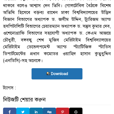
থাকবে বলেও আশ্বাস দেন তিনি। গোলটেবিল বৈঠকে বিশেষ
অতিথি হিসেবে বক্তব্য রাখেন ঢাকা বিশ্ববিদ্যালয়ের উদ্ভিদ
বিজ্ঞান বিভাগের অধ্যাপক ড. জসীম উদ্দিন, ট্যুরিজম অ্যান্ড
হসপিটালিটি বিভাগের চেয়ারম্যান অধ্যাপক ড. সন্তুস কুমার দেব,
ওশেনোগ্রাফি বিভাগের সহযোগী অধ্যাপক ড. কেএম আজয়ে
চৌধুরী, বঙ্গবন্ধু শেখ মুজিব মেরিটাইম বিশ্ববিদ্যালয়ের
মেরিটাইম ডেভেলপমেন্ট অ্যান্ড স্ট্যাটিজিক স্টাডিস
ডিপার্টমেন্টের প্রধান কমোডর ওয়াহিদ হাসান কুতুবুদ্দিন
(এনডিসি)-সহ অনেকে।
Download
ট্যাগস :
নিউজটি শেয়ার করুন