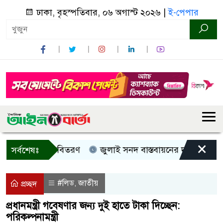
ঢাকা, বৃহস্পতিবার, ০৬ অগাস্ট ২০২৬ |
ই-পেপার
×
রী, নগদ সহায়তা বিতরণ
জুলাই সনদ বাস্তবায়নের দাবিতে কুড়িগ্
সর্বশেষঃ
#লিড
জাতীয়
,
প্রচ্ছদ
প্রধানমন্ত্রী গবেষণার জন্য দুই হাতে টাকা দিচ্ছেন:
পরিকল্পনামন্ত্রী