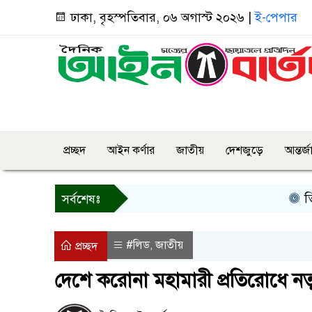
ঢাকা, বৃহস্পতিবার, ০৬ অগাস্ট ২০২৬ |
ই-পেপার
প্রচ্ছদ
আইন কর্ণার
জাতীয়
দেশজুড়ে
আন্তর্
তিন দিনের মধ্
সর্বশেষঃ
#লিড
জাতীয়
,
প্রচ্ছদ
দেশে করোনা মহামারী প্রতিরোধে নত