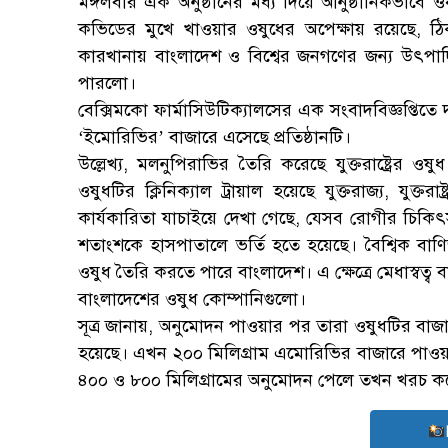
মঙ্গলবার এক অনুষ্ঠানের মধ্য দিয়ে আনুষ্ঠানিকভাব
কভিডের মুখে খাওয়ার ওষুধের অপেক্ষায় রয়েছে, ঠ
কারখানায় বাংলাদেশ ও বিশ্বের জনগণের জন্য উৎপাদি
পারলো।
বেক্সিমকো ফার্মাসিউটিক্যালসের এক সংবাদবিজ্ঞপ্তিতে দ
‘ইমোরিভির’ বাজারে এসেছে প্রতিষ্ঠানটি।
উল্লেখ্য, মলনুপিরাভির তৈরি করেছে যুক্তরাষ্ট্রের 
ওষুধটির ক্লিনিক্যাল ট্রায়াল হয়েছে যুক্তরাজ্য, যুক্তর
কার্যকারিতা যাচাইয়ে দেখা গেছে, যেসব রোগীর চিকিৎস
শতাংশকে হাসপাতালে ভর্তি হতে হয়েছে। বৈশ্বিক বাণ
ওষুধ তৈরি করতে পারে বাংলাদেশ। এ ক্ষেত্রে মেধাস্বত্ব
বাংলাদেশের ওষুধ কোম্পানিগুলো।
সূত্র জানায়, অনুমোদন পাওয়ার পর তারা ওষুধটির বাজা
হয়েছে। এখন ২০০ মিলিগ্রাম এমোরিভির বাজারে পাওয়া যা
৪০০ ও ৮০০ মিলিগ্রামের অনুমোদন পেলে তখন খরচ ক