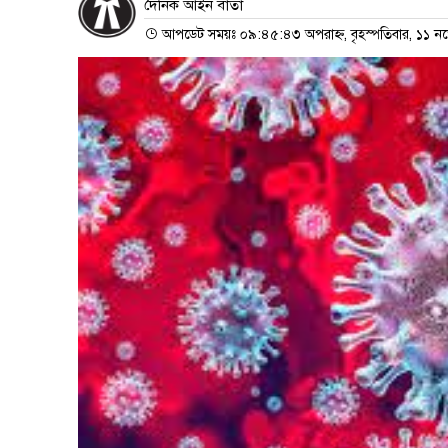
দৈনিক আইন বার্তা
আপডেট সময়ঃ ০৯:৪৫:৪৩ অপরাহ্ন, বৃহস্পতিবার, ১১ নভ