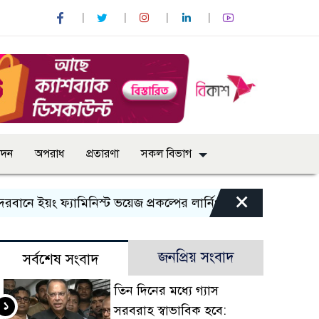
োদন
অপরাধ
প্রতারণা
সকল বিভাগ
×
 ফ্যামিনিস্ট ভয়েজ প্রকল্পের লার্নিং শেয়ারিং কর্মশালা অনুষ্ঠিত
জনপ্রিয় সংবাদ
সর্বশেষ সংবাদ
তিন দিনের মধ্যে গ্যাস
১
সরবরাহ স্বাভাবিক হবে: