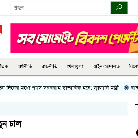
জাতিক
অর্থনীতি
রাজনীতি
খেলাধুলা
আইন-আদালত
বিন
যে গ্যাস সরবরাহ স্বাভাবিক হবে: জ্বালানি মন্ত্রী
বান্দরবানে ইয়ং
ুন ঢাল