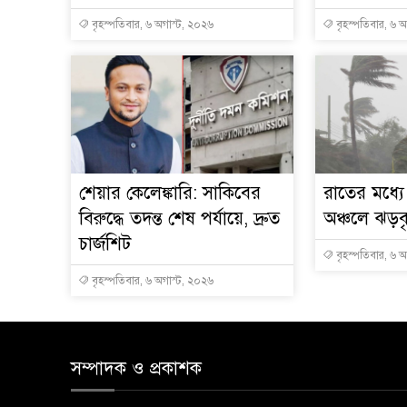
বৃহস্পতিবার, ৬ অগাস্ট, ২০২৬
বৃহস্পতিবার, ৬ 
শেয়ার কেলেঙ্কারি: সাকিবের
রাতের মধ্য
বিরুদ্ধে তদন্ত শেষ পর্যায়ে, দ্রুত
অঞ্চলে ঝড়বৃষ
চার্জশিট
বৃহস্পতিবার, ৬ 
বৃহস্পতিবার, ৬ অগাস্ট, ২০২৬
সম্পাদক ও প্রকাশক