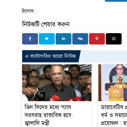
ট্যাগস :
নিউজটি শেয়ার করুন
এ ক্যাটাগরির আরো নিউজ
তিন দিনের মধ্যে গ্যাস
ডায়াবেটিস প
সরবরাহ স্বাভাবিক হবে:
ধর্ম ও সমাজ
জ্বালানি মন্ত্রী
প্রয়োজন : স্বাস্