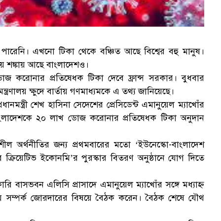
পারেনি। এখনো টিকা থেকে বঞ্চিত আছে বিশ্বের বহু মানুষ।
য়ে শঙ্কায় আছে বাংলাদেশও।
জ করোনার প্রতিষেধক টিকা দেবে ফ্রান্স সরকার। বুধবার
মন্ত্রণালয় ক্ষুদে বার্তায় গণমাধ্যমকে এ তথ্য জানিয়েছে।
্রধানমন্ত্রী শেখ হাসিনা সেদেশের প্রেসিডেন্ট এমানুয়েল ম্যাখোঁর
 বাংলাদেশকে ২০ লাখ ডোজ করোনার প্রতিষেধক টিকা অনুদান
ীল অর্থনীতির জন্য প্রথমবারের মতো ‘ইউনেস্কো-বাংলাদেশ
 ফর ক্রিয়েটিভ ইকোনমি’র পুরস্কার বিতরণ অনুষ্ঠানে যোগ দিতে
কারি বাসভবন এলিসি প্রাসাদে এমানুয়েল ম্যাখোঁর সঙ্গে মধ্যাহ্ন
ষীয় সম্পর্ক জোরদারের বিষয়ে বৈঠক করেন। বৈঠক শেষে যৌথ