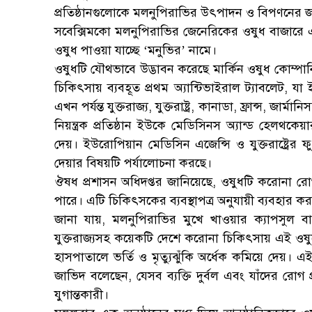
প্রতিষ্ঠানগুলোকে মলনুপিরাভির উৎপাদন ও বিপণনের জ
সবেক্সিমকো মলনুপিরাভির জেনেরিকের ওষুধ বাজারে এ
ওষুধ পাওয়া যাচ্ছে ‘মনুভির’ নামে।
ওষুধটি যৌথভাবে উদ্ভাবন করেছে মার্কিন ওষুধ কোম্প
চিকিৎসায় ব্যবহূত প্রথম অ্যান্টিভাইরাল ট্যাবলেট, 
এখন পর্যন্ত যুক্তরাজ্য, যুক্তরাষ্ট্র, কানাডা, ফ্রান্স, জা
নিয়ন্ত্রক প্রতিষ্ঠান ইউকে মেডিসিনস অ্যান্ড হেলথকে
দেয়। ইউরোপিয়ান মেডিসিন এজেন্সি ও যুক্তরাষ্ট্রের ফু
দেয়ার বিষয়টি পর্যালোচনা করছে।
ঔষধ প্রশাসন অধিদপ্তর জানিয়েছে, ওষুধটি করোনা রোগী
পারে। এটি চিকিৎসকের ব্যবস্থাপত্র অনুযায়ী ব্যবহার কর
জানা যায়, মলনুপিরাভির মুখে খাওয়ার ক্যাপসুল ব
যুক্তরাজ্যসহ কয়েকটি দেশে করোনা চিকিৎসায় এই ওষুধ
হাসপাতালে ভর্তি ও মৃত্যুঝুঁকি অর্ধেক কমিয়ে দেয়। এই ও
জাভিদ বলেছেন, যেসব ব্যক্তি দুর্বল এবং যাঁদের রোগ
যুগান্তকারী।