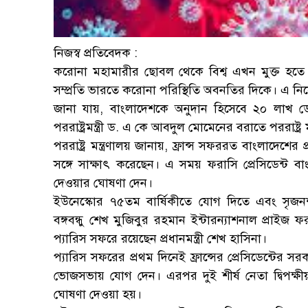
নিজস্ব প্রতিবেদক :
করোনা মহামারীর ছোবল থেকে বিশ্ব এখন মুক্ত হতে 
সম্প্রতি ভারতে করোনা পরিস্থিতি অবনতির দিকে। এ নি
জানা যায়, বাংলাদেশকে অনুদান হিসেবে ২০ লাখ ডো
পররাষ্ট্রমন্ত্রী ড. এ কে আবদুল মোমেনের বরাতে পররাষ্ট্র 
পররাষ্ট্র মন্ত্রণালয় জানায়, ফ্রান্স সফররত বাংলাদেশের প
সঙ্গে সাক্ষাৎ করেছেন। এ সময় ফরাসি প্রেসিডেন্ট
দেওয়ার ঘোষণা দেন।
ইউনেস্কোর ৭৫তম বার্ষিকীতে যোগ দিতে এবং সৃজনশ
বঙ্গবন্ধু শেখ মুজিবুর রহমান ইন্টারন্যাশনাল প্রাইজ
প্যারিস সফরে রয়েছেন প্রধানমন্ত্রী শেখ হাসিনা।
প্যারিস সফরের প্রথম দিনেই ফ্রান্সের প্রেসিডেন্টের সর
ভোজসভায় যোগ দেন। এরপর দুই শীর্ষ নেতা দ্বিপক্
ঘোষণা দেওয়া হয়।