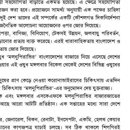
ত্তা সহযোগিতা বাড়াতে একমত হয়েছে। এ ক্ষেত্রে সহযোগিতা
ক
জন করা হবে। প্রয়োজনে সামর্থ্য অনুযায়ী এক পক্ষের চাহিদা
দুই দেশ তাদের এই সম্পর্কের একটি কৌশলগত দিকনির্দেশনা
ে রাজনৈতিক আলোচনা আয়োজনের ওপর জোর দিয়েছে।
াপত্তা, বাণিজ্য, বিনিয়োগ, টেকসই উন্নয়ন, জলবায়ু পরিবর্তন,
বাড়ানোর প্রত্যয় ব্যক্ত করেছে। এরই ধারাবাহিকতায় বাংলাদেশ ও
স
োগিতায় জোর দিয়েছে।
ষুধ ‘মলনুপিরাভির’ বাংলাদেশের বাজারে নিয়ে এসেছে দেশের
াওয়ার এই ওষুধ মঙ্গলবার বিকেল থেকেই দেশের বিভিন্ন ওষুধের
ানুষের প্রাণ কেড়ে নেওয়া করোনাভাইরাসের চিকিৎসায় এতদিন
এর চিকিৎসায় ‘মলনুপিরাভির’-এর অনুমোদন দেয় যুক্তরাজ্য।
ালসকে এবং মঙ্গলবার এসকেএফকে মলনুপিরাভির বাজারজাতের
ে আরো আটটি প্রতিষ্ঠান। এক সপ্তাহের মধ্যে সারা দেশে
য়ার, জেনারেল, বিকন, রেনাটা, ইনসেপটা, একমি, হেলথ কেয়ার
তিষ্ঠানের কাগজপত্র যাচাই চলছে। সব ঠিক থাকলে শিগগিরই