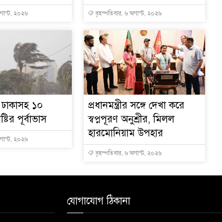
অগাস্ট, ২০২৬
বৃহস্পতিবার, ৬ অগাস্ট, ২০২৬
ে ঢাকাসহ ১০
প্রধানমন্ত্রীর সঙ্গে দেখা করে
্টির পূর্বাভাস
স্বপ্নপূরণ অনুশ্রীর, মিলল
হারমোনিয়াম উপহার
অগাস্ট, ২০২৬
বৃহস্পতিবার, ৬ অগাস্ট, ২০২৬
যোগাযোগ ঠিকানা