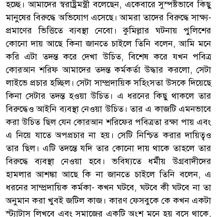
হচ্ছে। আমাদের স্বরাষ্ট্রমন্ত্রী বলেছেন, একেবারে সুস্পষ্টভাবে কিছু
মানুষের বিরুদ্ধে অভিযোগ এসেছে। আমরা তাদের বিরুদ্ধে সাক্ষ্য-
প্রমাণের ভিত্তিতে ব্যবস্থা নেবো। কুমিল্লার ঘটনায় পুলিশের
কোনো দায় আছে কিনা জানতে চাইলে তিনি বলেন, আমি মনে
করি এটা তদন্ত করে দেখা উচিত, বিশেষ করে যখন পবিত্র
কোরআন শরিফ আমাদের তদন্ত কর্মকর্তা উদ্ধার করলো, সেটা
লাইভে প্রচার হচ্ছিল। সেটা সাম্প্রদায়িক সহিংসতা উসকে দিয়েছে
কিনা সেটার তদন্ত হওয়া উচিত। এ ধরনের কিছু থাকলে তার
বিরুদ্ধেও আইনি ব্যবস্থা নেওয়া উচিত। তার এ কাজটি এমনভাবে
করা উচিত ছিল যেন কোরআন শরিফের পবিত্রতা রক্ষা পায় এবং
এ নিয়ে যাতে অপপ্রচার না হয়। সেটি নিশ্চিত করার দায়িত্বও
তার ছিল। এটি তদন্তে যদি তার কোনো দায় থাকে তাহলে তার
বিরুদ্ধে ব্যবস্থা নেওয়া হবে। ভবিষ্যতে ধর্মীয় উগ্রবাদীদের
হামলার আশঙ্কা আছে কি না জানতে চাইলে তিনি বলেন, এ
ধরনের সাম্প্রদায়িক কর্মকা- কখন ঘটবে, ঘটবে কী ঘটবে না তা
অনুমান করা খুবই জটিল কাজ। কারণ ফেসবুকে কে কখন একটা
স্ট্যাটাস লিখবে এবং সমাজের একটি অংশ মনে হয় বসে থাকে,