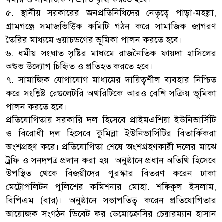
৫. স্থানীয় সরকারের জনপ্রতিনিধিদের নেতৃত্বে পাড়া-মহল্লা,
গ্রামগঞ্জে সমাজভিত্তিক কমিটি গঠন করে সামাজিক জাগরণ
তৈরির মাধ্যমে ওয়াচডগের ভূমিকা পালন করতে হবে।
৬. ধর্মীয় সংঘাত সৃষ্টির মাধ্যমে রাজনৈতিক ফায়দা হাসিলের
অশুভ উদ্যোগ চিহ্নিত ও প্রতিহত করতে হবে।
৭. সামাজিক যোগাযোগ মাধ্যমের দায়িত্বশীল ব্যবহার নিশ্চিত
করে সংশ্লিষ্ট রেগুলেটরি অথরিটিকে আরও বেশি সক্রিয় ভূমিকা
পালন করতে হবে।
প্রতিযোগিতায় সরকারি দল হিসেবে প্রাইমএশিয়া ইউনিভার্সিটি
ও বিরোধী দল হিসেবে কুমিল্লা ইউনিভার্সিটির বিতার্কিকরা
অংশগ্রহণ করে। প্রতিযোগিতা শেষে অংশগ্রহণকারী দলের মাঝে
ট্রফি ও সনদপত্র প্রদান করা হয়। অনুষ্ঠানে প্রধান অতিথি হিসেবে
উপস্থিত থেকে বিজয়ীদের পুরস্কার বিতরণ করেন ঢাকা
মেট্রোপলিটন পুলিশের কমিশনার মোহা. শফিকুল ইসলাম,
বিপিএম (বার)। অনুষ্ঠানে সভাপতিত্ব করেন প্রতিযোগিতার
আয়োজক সংগঠন ডিবেট ফর ডেমোক্রেসির চেয়ারম্যান হাসান