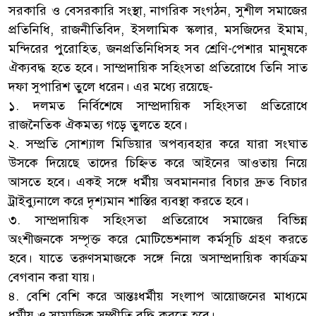
সরকারি ও বেসরকারি সংস্থা, নাগরিক সংগঠন, সুশীল সমাজের
প্রতিনিধি, রাজনীতিবিদ, ইসলামিক স্কলার, মসজিদের ইমাম,
মন্দিরের পুরোহিত, জনপ্রতিনিধিসহ সব শ্রেণি-পেশার মানুষকে
ঐক্যবদ্ধ হতে হবে। সাম্প্রদায়িক সহিংসতা প্রতিরোধে তিনি সাত
দফা সুপারিশ তুলে ধরেন। এর মধ্যে রয়েছে-
১. দলমত নির্বিশেষে সাম্প্রদায়িক সহিংসতা প্রতিরোধে
রাজনৈতিক ঐকমত্য গড়ে তুলতে হবে।
২. সম্প্রতি সোশ্যাল মিডিয়ার অপব্যবহার করে যারা সংঘাত
উসকে দিয়েছে তাদের চিহ্নিত করে আইনের আওতায় নিয়ে
আসতে হবে। একই সঙ্গে ধর্মীয় অবমাননার বিচার দ্রুত বিচার
ট্রাইব্যুনালে করে দৃশ্যমান শাস্তির ব্যবস্থা করতে হবে।
৩. সাম্প্রদায়িক সহিংসতা প্রতিরোধে সমাজের বিভিন্ন
অংশীজনকে সম্পৃক্ত করে মোটিভেশনাল কর্মসূচি গ্রহণ করতে
হবে। যাতে তরুণসমাজকে সঙ্গে নিয়ে অসাম্প্রদায়িক কার্যক্রম
বেগবান করা যায়।
৪. বেশি বেশি করে আন্তঃধর্মীয় সংলাপ আয়োজনের মাধ্যমে
ধর্মীয় ও সামাজিক সম্প্রীতি বৃদ্ধি করতে হবে।