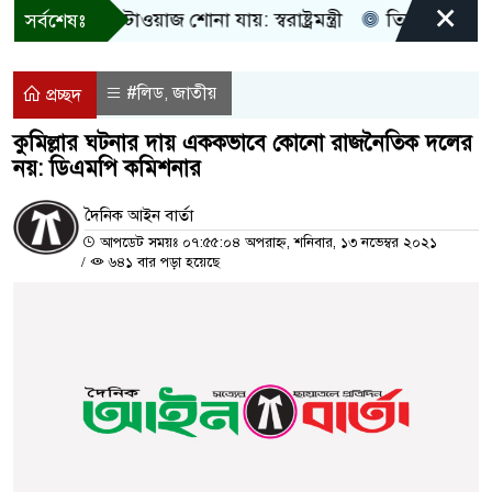
×
ু আওয়াজ-টাওয়াজ শোনা যায়: স্বরাষ্ট্রমন্ত্রী
তিন দিনের মধ্যে গ্য
সর্বশেষঃ
#লিড
জাতীয়
,
প্রচ্ছদ
কুমিল্লার ঘটনার দায় এককভাবে কোনো রাজনৈতিক দলের
নয়: ডিএমপি কমিশনার
দৈনিক আইন বার্তা
আপডেট সময়ঃ ০৭:৫৫:০৪ অপরাহ্ন, শনিবার, ১৩ নভেম্বর ২০২১
/
৬৪১ বার পড়া হয়েছে