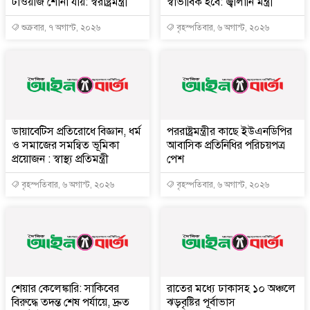
টাওয়াজ শোনা যায়: স্বরাষ্ট্রমন্ত্রী
স্বাভাবিক হবে: জ্বালানি মন্ত্রী
শুক্রবার, ৭ অগাস্ট, ২০২৬
বৃহস্পতিবার, ৬ অগাস্ট, ২০২৬
ডায়াবেটিস প্রতিরোধে বিজ্ঞান, ধর্ম
পররাষ্ট্রমন্ত্রীর কা‌ছে ইউএনডিপির
ও সমাজের সমন্বিত ভূমিকা
আবাসিক প্রতিনিধির পরিচয়পত্র
প্রয়োজন : স্বাস্থ্য প্রতিমন্ত্রী
পেশ
বৃহস্পতিবার, ৬ অগাস্ট, ২০২৬
বৃহস্পতিবার, ৬ অগাস্ট, ২০২৬
শেয়ার কেলেঙ্কারি: সাকিবের
রাতের মধ্যে ঢাকাসহ ১০ অঞ্চলে
বিরুদ্ধে তদন্ত শেষ পর্যায়ে, দ্রুত
ঝড়বৃষ্টির পূর্বাভাস