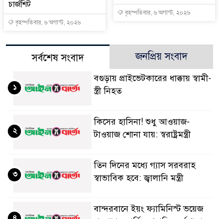
চার্জশিট
বৃহস্পতিবার, ৬ অগাস্ট, ২০২৬
বৃহস্পতিবার, ৬ অগাস্ট, ২০২৬
জনপ্রিয় সংবাদ
সর্বশেষ সংবাদ
বগুড়ায় প্রাইভেটকারের ধাক্কায় স্বামী-
১
স্ত্রী নিহত
কিসের হাসিনা! শুধু আওয়াজ-
২
টাওয়াজ শোনা যায়: স্বরাষ্ট্রমন্ত্রী
তিন দিনের মধ্যে গ্যাস সরবরাহ
৩
স্বাভাবিক হবে: জ্বালানি মন্ত্রী
বান্দরবানে ইয়ং ফ্যামিনিস্ট ভয়েজ
৪