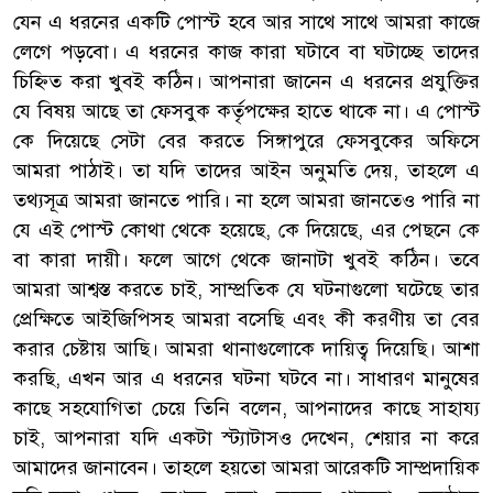
যেন এ ধরনের একটি পোস্ট হবে আর সাথে সাথে আমরা কাজে
লেগে পড়বো। এ ধরনের কাজ কারা ঘটাবে বা ঘটাচ্ছে তাদের
চিহ্নিত করা খুবই কঠিন। আপনারা জানেন এ ধরনের প্রযুক্তির
যে বিষয় আছে তা ফেসবুক কর্তৃপক্ষের হাতে থাকে না। এ পোস্ট
কে দিয়েছে সেটা বের করতে সিঙ্গাপুরে ফেসবুকের অফিসে
আমরা পাঠাই। তা যদি তাদের আইন অনুমতি দেয়, তাহলে এ
তথ্যসূত্র আমরা জানতে পারি। না হলে আমরা জানতেও পারি না
যে এই পোস্ট কোথা থেকে হয়েছে, কে দিয়েছে, এর পেছনে কে
বা কারা দায়ী। ফলে আগে থেকে জানাটা খুবই কঠিন। তবে
আমরা আশ্বস্ত করতে চাই, সাম্প্রতিক যে ঘটনাগুলো ঘটেছে তার
প্রেক্ষিতে আইজিপিসহ আমরা বসেছি এবং কী করণীয় তা বের
করার চেষ্টায় আছি। আমরা থানাগুলোকে দায়িত্ব দিয়েছি। আশা
করছি, এখন আর এ ধরনের ঘটনা ঘটবে না। সাধারণ মানুষের
কাছে সহযোগিতা চেয়ে তিনি বলেন, আপনাদের কাছে সাহায্য
চাই, আপনারা যদি একটা স্ট্যাটাসও দেখেন, শেয়ার না করে
আমাদের জানাবেন। তাহলে হয়তো আমরা আরেকটি সাম্প্রদায়িক