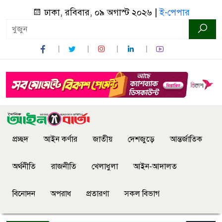
ঢাকা, রবিবার, ০৯ অগাস্ট ২০২৬ |
ই-পেপার
প্রচ্ছদ
আইন কর্ণার
জাতীয়
দেশজুড়ে
আন্তর্জাতিক
অর্থনীতি
রাজনীতি
খেলাধুলা
আইন-আদালত
বিনোদন
অপরাধ
প্রতারণা
সকল বিভাগ