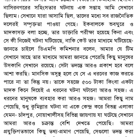
নাসিরনগরের সহিংসতার ঘটনায় এক সপ্তাহ আমি সেখানে
ছিলাম। সেখানে যারা আসামি ছিল, তাদের মধ্যে সব রাজনৈতিক
দলেরই সম্পৃক্ততা পাওয়া গেছে। ইকবালকে ভবঘুরে ও
মাদকাসক্ত বলা হচ্ছে, তার ডাক্তারি পরীক্ষা হয়েছে কিনা এবং
সে কী নিজেই ঘটনা ঘটিয়েছে, নাকি কেউ তার মাধ্যমে ঘটিয়েছে-
জানতে চাইলে ডিএমপি কমিশনার বলেন, আমার যে টিম
সেখানে আছে তার মাধ্যমে আমরা জানতে পেরেছি কিছু মানুষের
উসকানি সেখানে রয়েছে। সেটা তদন্তে আরও প্রকাশ হবে বলে
আশা করছি। মানসিক অসুস্থ হলে যে সে এ ধরনের কাজ করতে
পারে না তা কিন্তু নয়। তাকে সহজে ৫০০ টাকা কিংবা একটা
মাদক কিনে দিয়েই এ ধরনের ঘটনা ঘটানো আরও সহজ। এ
ধরনের মানুষকে ব্যবহার করা আরও সহজ। আমরা কিছু নাম
পেয়েছি, শুধু কুমিল্লার ঘটনা না একে কেন্দ্র করে বিভন্ন এলাকা
যেমন- চাঁদপুর, নোয়াখালীসহ বিভিন্ন জায়গায় যা ঘটেছে সেখানে
আমরা আরও চক্রান্ত বেশি দেখতে পেয়েছি। আমরা
প্রযুক্তিগতভাবে কিছু তথ্য-প্রমাণ পেয়েছি, সেগুলো তদন্ত করা