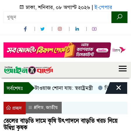
ঢাকা, শনিবার, ০৮ অগাস্ট ২০২৬ |
ই-পেপার
×
ধু আওয়াজ-টাওয়াজ শোনা যায়: স্বরাষ্ট্রমন্ত্রী
তিন দিনের মধ্যে গ্
সর্বশেষঃ
#লিড
জাতীয়
,
প্রচ্ছদ
তেলের বাড়তি দামে কৃষি উৎপাদনে বাড়তি খরচ নিয়ে
উদ্বিগ্ন কৃষক