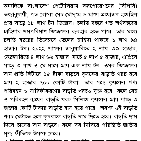
অন্যদিকে বাংলাদেশ পেট্রোলিয়াম করপোরেশনের (বিপিসি)
তথ্যানুযায়ী, গত বোরো সেচ মৌসুমে ৬ মাসে প্রয়োজন হয়েছিল
প্রায় সাড়ে ১৮ লাখ টন ডিজেল। চলতি বছরে গত অর্থবছরের
চাহিদার সমপরিমাণ ডিজেলের ব্যবহার হতে পারে। তার মধ্যে
চলতি বছরের ডিসেম্বরে তেলের চাহিদা থাকবে ১ লাখ ৯৪
হাজার টন। ২০২২ সালের জানুয়ারিতে ২ লাখ ৩৩ হাজার,
ফেব্রুয়ারিতে ৪ লাখ ৬৬ হাজার, মার্চে ৫ লাখ ৫ হাজার, এপ্রিলে
সাড়ে ৩ লাখ ও মে মাসে প্রায় এক লাখ টন। ওসব ডিজেলের
দাম প্রতি লিটারে ১৫ টাকা বাড়লে কৃষকের বাড়তি খরচ হবে
প্রায় ২ হাজার ৭০০ কোটি টাকা। তার সঙ্গে কৃষকের পণ্য
পরিবহন ও যান্ত্রিকীকরণের বাড়তি খরচও যুক্ত হবে। ফলে সেচ
ও পরিবহন ব্যয়ের বাড়তি খরচ মিলিয়ে কৃষকের প্রায় সাড়ে ৩
হাজার কোটি টাকার বাড়তি ব্যয় হতে পারে। অবশ্য ওই বাড়তি
খরচ মেটাতে হলে কৃষককে বাড়তি দাম দিতে হবে। বাড়তি দাম
দিলে চালের দাম বাড়বে। ফলে সব মিলিয়ে পরিস্থিতি জাতীয়
মূল্যস্ফীতিকে উসকে দেবে।