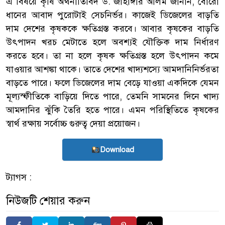
এ বিষয়ে কৃষি অর্থনীতিবিদ ড. জাহাঙ্গীর আলম জানান, বোরো
ধানের আবাদ পুরোটাই সেচনির্ভর। কাজেই ডিজেলের বাড়তি
দাম দেশের কৃষককে ক্ষতিগ্রস্ত করবে। আবার কৃষকের বাড়তি
উৎপাদন খরচ মেটাতে হলে অবশ্যই যৌক্তিক দাম নির্ধারণ
করতে হবে। তা না হলে কৃষক ক্ষতিগ্রস্ত হলে উৎপাদন কমে
যাওয়ার আশঙ্কা থাকে। তাতে দেশের খাদ্যশস্যে আমদানিনির্ভরতা
বাড়তে পারে। ফলে ডিজেলের দাম বেড়ে যাওয়া একদিকে যেমন
মূল্যস্ফীতিকে বাড়িয়ে দিতে পারে, তেমনি সামনের দিনে খাদ্য
আমদানির ঝুঁকি তৈরি হতে পারে। এমন পরিস্থিতিতে কৃষকের
স্বার্থ রক্ষায় সর্বোচ্চ গুরুত্ব দেয়া প্রয়োজন।
Download
ট্যাগস :
নিউজটি শেয়ার করুন