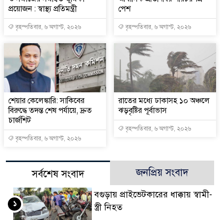
প্রয়োজন : স্বাস্থ্য প্রতিমন্ত্রী
পেশ
বৃহস্পতিবার, ৬ অগাস্ট, ২০২৬
বৃহস্পতিবার, ৬ অগাস্ট, ২০২৬
শেয়ার কেলেঙ্কারি: সাকিবের
রাতের মধ্যে ঢাকাসহ ১০ অঞ্চলে
বিরুদ্ধে তদন্ত শেষ পর্যায়ে, দ্রুত
ঝড়বৃষ্টির পূর্বাভাস
চার্জশিট
বৃহস্পতিবার, ৬ অগাস্ট, ২০২৬
বৃহস্পতিবার, ৬ অগাস্ট, ২০২৬
জনপ্রিয় সংবাদ
সর্বশেষ সংবাদ
বগুড়ায় প্রাইভেটকারের ধাক্কায় স্বামী-
১
স্ত্রী নিহত