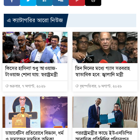
এ ক্যাটাগরির আরো নিউজ
কিসের হাসিনা! শুধু আওয়াজ-
তিন দিনের মধ্যে গ্যাস সরবরাহ
টাওয়াজ শোনা যায়: স্বরাষ্ট্রমন্ত্রী
স্বাভাবিক হবে: জ্বালানি মন্ত্রী
শুক্রবার, ৭ অগাস্ট, ২০২৬
বৃহস্পতিবার, ৬ অগাস্ট, ২০২৬
ডায়াবেটিস প্রতিরোধে বিজ্ঞান, ধর্ম
পররাষ্ট্রমন্ত্রীর কা‌ছে ইউএনডিপির
ও সমাজের সমন্বিত ভূমিকা
আবাসিক প্রতিনিধির পরিচয়পত্র