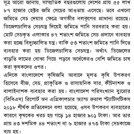
সূত্র আরো জানায়, সাম্প্রতিক বছরগুলোয় দেশের প্রায় ৫৫ লাখ
৮৭ হাজার হেক্টর জমি সেচের আওতায় এসেছে। তবে এখনো
জমিতে সেচ দেয়ার ক্ষেত্রে অগভীর নলকূপের প্রাধান্য রয়েছে।
ডিজেলচালিত সেচযন্ত্র দিয়েই জমিতে পানি সরবরাহ করা হয়।
মোট সেচকৃত এলাকার ৪৭ শতাংশ জমিতে সেচ প্রদানে ব্যবহার
করা হচ্ছে বিদ্যুচ্চালিত যন্ত্র। বাকি ৫৩ শতাংশ জমিতে পানি দিতে
ব্যবহার করা হয় ডিজেলচালিত সেচযন্ত্র। অর্থাৎ ডিজেলের
বাড়তি দামের বোঝা গিয়ে পড়বে অর্ধেকেরও বেশি জমিতে চাষ
করা কৃষকদের ওপর।
এদিকে বাংলাদেশে কৃষিজমি আবাদে মূলত কৃষি উপকরণ
হিসেবে বীজ, সেচ, প্রাকৃতিক ও রাসায়নিক সার, কীটনাশক ও
বালাইনাশক ব্যবহার করা হয়। বাংলাদেশ পরিসংখ্যান ব্যুরোর
(বিবিএস) রিপোর্ট অন এগ্রিকালচার অ্যান্ড রুরাল স্ট্যাটিসটিকস
২০১৮ শীর্ষক প্রতিবেদনে বলা হয়েছে, ওসব উপকরণ ব্যবহারের
কারণে কৃষকের খরচ হয় গড়ে ১৪ হাজার ৯০১ টাকা। আর তার
প্রায় ৪৩ দশমিক ৪৪ শতাংশ বা ৬ হাজার ৪৭৩ টাকা সেচকাজে
ব্যয় হয়।