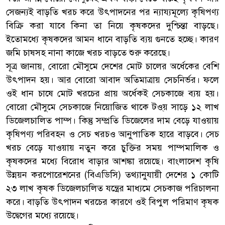
সেজন্যই বাড়তি খরচ করে উৎপাদনের পর ন্যায্যমূল্যে কৃষিপণ্য
বিক্রি করা যাবে কিনা তা নিয়ে কৃষকদের দুশ্চিন্তা বাড়ছে।
ইতোমধ্যে কৃষকদের আমন ধানে বাড়তি ব্যয় গুনতে হচ্ছে। কারণ
জমি চাষসহ নানা কাজে খরচ বাড়তে শুরু করেছে।
সূত্র জানায়, বোরো মৌসুমে দেশের মোট চালের অর্ধেকের বেশি
উৎপাদন হয়। আর বোরো আবাদ অতিমাত্রায় সেচনির্ভর। ফলে
ওই ধান চাষে মোট খরচের প্রায় অর্ধেকই সেচকাজে ব্যয় হয়।
বোরো মৌসুমে সেচকাজে নিয়োজিত থাকে টও্য় সাড়ে ১২ লাখ
ডিজেলচালিত পাম্প। কিন্তু সম্প্রতি ডিজেলের দাম বেড়ে যাওয়ায়
কৃষিপণ্য পরিবহন ও সেচ খরচও আনুপাতিক হারে বাড়বে। সেচ
খরচ বেড়ে যাওয়ায় নতুন করে চুক্তির সময় পাম্পমালিক ও
কৃষকদের মধ্যে বিরোধ বাড়ার আশঙ্কা রয়েছে। বাংলাদেশ কৃষি
উন্নয়ন করপোরেশনের (বিএডিসি) তথ্যানুযায়ী দেশের ১ কোটি
২৩ লাখ কৃষক ডিজেলচালিত যন্ত্রের মাধ্যমে সেচকাজ পরিচালনা
করে। বাড়তি উৎপাদন খরচের কারণে ওই বিপুল পরিমাণ কৃষক
উদ্বেগের মধ্যে রয়েছে।