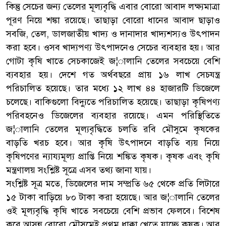
কিন্তু সেচের জন্য তেলের মূল্যবৃদ্ধি এবার বোরো আবাদ লক্ষ্যমাত্রা
পূরণ নিয়ে শঙ্কা রয়েছে। তাছাড়া বোরো ধানের আবাদ ছাড়াও
সবজি, তেল, ডালজাতীয় খাদ্য ও দানাদার খাদ্যশস্যও উৎপাদন
করা হবে। ওসব খাদ্যপণ্য উৎপাদনেও সেচের ব্যবহার হয়। আর
গোটা কৃষি খাতে সেচকাজেই জ¦ালানি তেলের সবচেয়ে বেশি
ব্যবহার হয়। দেশে গত অর্থবছরে প্রায় ১৬ লাখ সেচযন্ত্র
পরিচালিত হয়েছে। তার মধ্যে ১২ লাখ ৪৪ হাজারটি ডিজেলে
চলেছে। বাকিগুলো বিদ্যুতে পরিচালিত হয়েছে। তাছাড়া কৃষিপণ্য
পরিবহনেও ডিজেলের ব্যবহার রয়েছে। এমন পরিস্থিতিতে
জ¦ালানি তেলের মূল্যবৃদ্ধিতে চলতি রবি মৌসুমে কৃষকের
বাড়তি খরচ হবে। আর কৃষি উৎপাদনে বাড়তি ব্যয় নিয়ে
কৃষিপণের ন্যায্যমূল্য প্রাপ্তি নিয়ে শঙ্কিত কৃষক। কৃষক এবং কৃষি
মন্ত্রণালয় সংশ্লিষ্ট সূত্রে এসব তথ্য জানা যায়।
সংশ্লিষ্ট সূত্র মতে, ডিজেলের দাম সম্প্রতি ৬৫ থেকে প্রতি লিটারে
১৫ টাকা বাড়িয়ে ৮০ টাকা করা হয়েছে। আর জ¦ালানি তেলের
ওই মূল্যবৃদ্ধি কৃষি খাতে সবচেয়ে বেশি প্রভাব ফেলবে। বিশেষ
করে আসন্ন বোরো মৌসুমেই প্রথম ধাক্কা খেতে যাচ্ছে কৃষক। আর