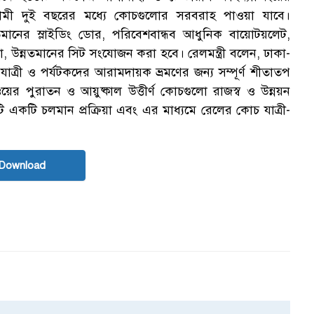
ী দুই বছরের মধ্যে কোচগুলোর সরবরাহ পাওয়া যাবে।
নের স্লাইডিং ডোর, পরিবেশবান্ধব আধুনিক বায়োটয়লেট,
মেরা, উন্নতমানের সিট সংযোজন করা হবে। রেলমন্ত্রী বলেন, ঢাকা-
ে যাত্রী ও পর্যটকদের আরামদায়ক ভ্রমণের জন্য সম্পূর্ণ শীতাতপ
ওয়ের পুরাতন ও আয়ুষ্কাল উত্তীর্ণ কোচগুলো রাজস্ব ও উন্নয়ন
 একটি চলমান প্রক্রিয়া এবং এর মাধ্যমে রেলের কোচ যাত্রী-
Download