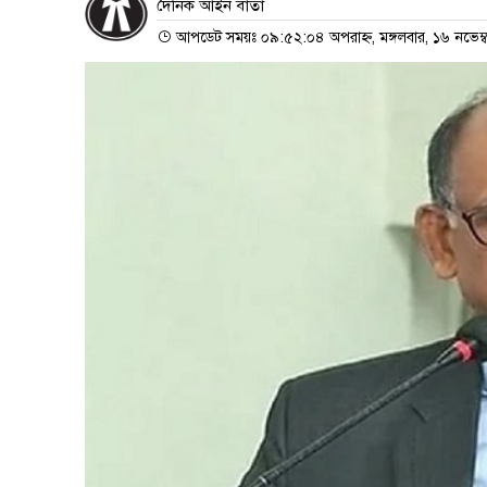
দৈনিক আইন বার্তা
আপডেট সময়ঃ ০৯:৫২:০৪ অপরাহ্ন, মঙ্গলবার, ১৬ নভেম্