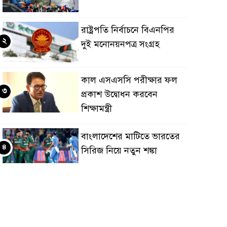
রাষ্ট্রপতি নির্বাচনে বিএনপির
২
দুই মনোনয়নপত্র সংগ্রহ
কাল এসএসসি পরীক্ষার ফল
৩
প্রকাশ উদ্বোধন করবেন
শিক্ষামন্ত্রী
বাংলাদেশের মাটিতে ভারতের
৪
সিরিজ নিয়ে নতুন শঙ্কা
মহেশখালীর মাতারবাড়িতে
৫
পৌঁছেছেন প্রধানমন্ত্রী