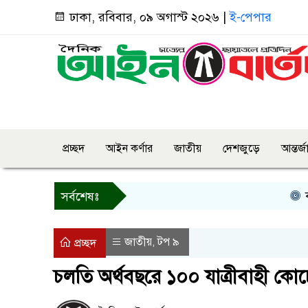
ঢাকা, রবিবার, ০৯ অগাস্ট ২০২৬ |
ই-পেপার
প্রচ্ছদ
আইন কর্ণার
জাতীয়
দেশজুড়ে
আন্তর্
কর্নেল 
সর্বশেষঃ
জাতীয়
টপ ৯
,
প্রচ্ছদ
চলতি অর্থবছরে ১০০ যাত্রীবাহী কোচের 