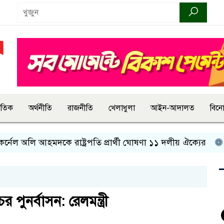
জাতিক
অর্থনীতি
রাজনীতি
খেলাধুলা
আইন-আদালত
বিন
অলি আহমদকে রাষ্ট্রপতি প্রার্থী ঘোষণা ১১ দলীয় ঐক্যের
রাষ্ট্
পুনর্বাসন: রেলমন্ত্রী