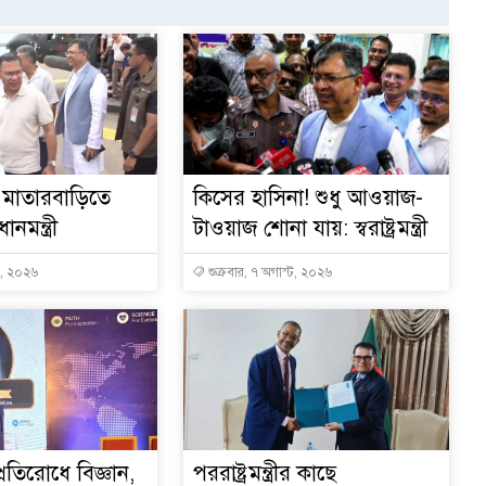
মাতারবাড়িতে
কিসের হাসিনা! শুধু আওয়াজ-
ানমন্ত্রী
টাওয়াজ শোনা যায়: স্বরাষ্ট্রমন্ত্রী
ট, ২০২৬
শুক্রবার, ৭ অগাস্ট, ২০২৬
্রতিরোধে বিজ্ঞান,
পররাষ্ট্রমন্ত্রীর কা‌ছে