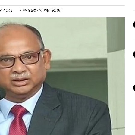
বর ২০২১
/
৪৯৩ বার পড়া হয়েছে