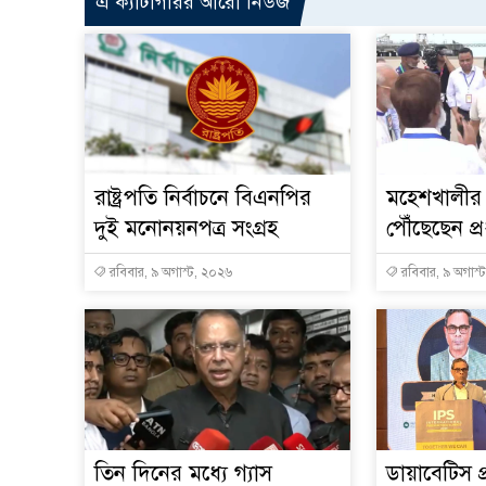
এ ক্যাটাগরির আরো নিউজ
রাষ্ট্রপতি নির্বাচনে বিএনপির
মহেশখালীর 
দুই মনোনয়নপত্র সংগ্রহ
পৌঁছেছেন প্রধ
রবিবার, ৯ অগাস্ট, ২০২৬
রবিবার, ৯ অগাস্
তিন দিনের মধ্যে গ্যাস
ডায়াবেটিস প