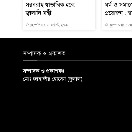
সরবরাহ স্বাভাবিক হবে:
ধর্ম ও সমাজ
জ্বালানি মন্ত্রী
প্রয়োজন : স্বাস্
বৃহস্পতিবার, ৬ অগাস্ট, ২০২৬
বৃহস্পতিবার, ৬ 
সম্পাদক ও প্রকাশক
সম্পাদক ও প্রকাশকঃ
মোঃ জাহাঙ্গীর হোসেন (দুলাল)