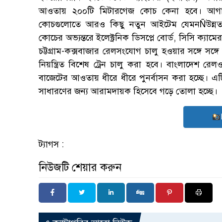
আওতায় ২০০টি মিটারগেজ কোচ কেনা হবে। আগাম
কোচগুলোতে আরও কিছু নতুন আইটেম যেমনÑউন্নতমা
কোচের অভ্যন্তরে ইলেক্ট্রনিক ডিসপ্লে বোর্ড, সিসি ক্যা
চট্টগ্রাম-কক্সবাজার রেলসংযোগ চালু হওয়ার সঙ্গে সঙ্গ
নিয়ন্ত্রিত বিশেষ ট্রেন চালু করা হবে। বাংলাদেশ রেল
বাজেটের আওতায় ধীরে ধীরে পুনর্বাসন করা হচ্ছে। এটি
সাধারণের জন্য আরামদায়ক হিসেবে গড়ে তোলা হচ্ছে।
ট্যাগস :
নিউজটি শেয়ার করুন