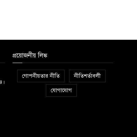
প্রয়োজনীয় লিঙ্ক
গোপনীয়তার নীতি
নীতিশর্তাবলী
১৪।
যোগাযোগ