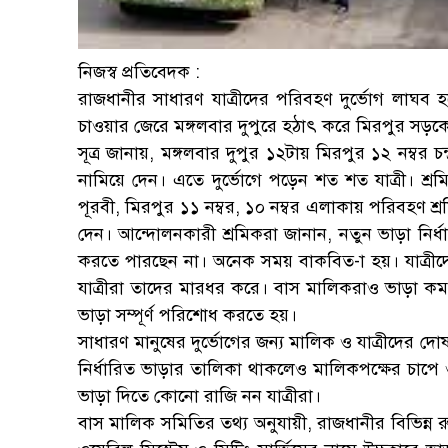
নিজস্ব প্রতিবেদক :
রাজধানীর সাধারণ যাত্রীদের পরিবহণ দুর্ভোগ লাঘব হ
চাওয়ার জেরে মঙ্গলবার দুপুরে হঠাৎ করে মিরপুর সড়কে
সূত্র জানায়, মঙ্গলবার দুপুর ১২টায় মিরপুর ১২ নম্বর চ
নামিয়ে দেন। এতে দুর্ভোগে পড়েন শত শত যাত্রী। 
পূরবী, মিরপুর ১১ নম্বর, ১০ নম্বর এলাকায় পরিবহণ শ্র
দেন। আন্দোলনকারী শ্রমিকরা জানান, নতুন ভাড়া নির্
করতে পারছেন না। অনেক সময় বাকবিত-া হয়। যাত্রীদে
যাত্রীরা তাদের মারধর করে। বাস মালিকরাও ভাড়া ক
ভাড়া সম্পূর্ণ পরিশোধ করতে হয়।
সাধারণ মানুষের দুর্ভোগের জন্য মালিক ও যাত্রীদের
নির্ধারিত ভাড়ার তালিকা থাকলেও মালিকপক্ষের চাপে 
ভাড়া দিতে কোনো রাজি নন যাত্রীরা।
বাস মালিক সমিতির তথ্য অনুযায়ী, রাজধানীর বিভিন্ন