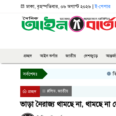
ঢাকা, বৃহস্পতিবার, ০৬ অগাস্ট ২০২৬ |
ই-পেপার
প্রচ্ছদ
আইন কর্ণার
জাতীয়
দেশজুড়ে
আন্তর্
তিন দিনের মধ
সর্বশেষঃ
#লিড
জাতীয়
,
প্রচ্ছদ
ভাড়া নৈরাজ্য থামছে না, থামছে না ভ