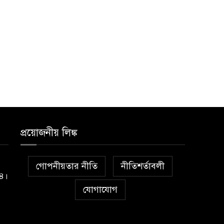
প্রয়োজনীয় লিঙ্ক
গোপনীয়তার নীতি
নীতিশর্তাবলী
১৪।
যোগাযোগ