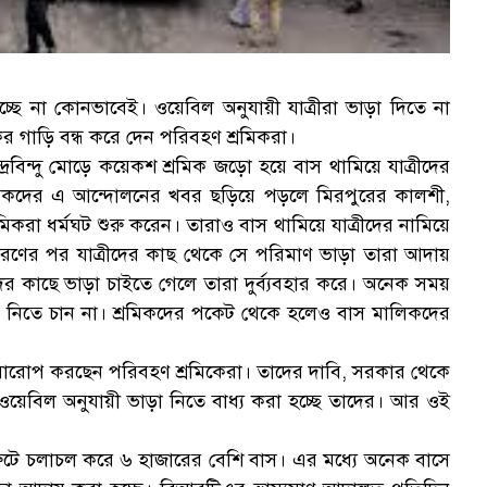
চ্ছে না কোনভাবেই। ওয়েবিল অনুযায়ী যাত্রীরা ভাড়া দিতে না
র গাড়ি বন্ধ করে দেন পরিবহণ শ্রমিকরা।
ন্দ্রবিন্দু মোড়ে কয়েকশ শ্রমিক জড়ো হয়ে বাস থামিয়ে যাত্রীদের
শ্রমিকদের এ আন্দোলনের খবর ছড়িয়ে পড়লে মিরপুরের কালশী,
মিকরা ধর্মঘট শুরু করেন। তারাও বাস থামিয়ে যাত্রীদের নামিয়ে
ধারণের পর যাত্রীদের কাছ থেকে সে পরিমাণ ভাড়া তারা আদায়
র কাছে ভাড়া চাইতে গেলে তারা দুর্ব্যবহার করে। অনেক সময়
ম নিতে চান না। শ্রমিকদের পকেট থেকে হলেও বাস মালিকদের
 দোষারোপ করছেন পরিবহণ শ্রমিকেরা। তাদের দাবি, সরকার থেকে
ওয়েবিল অনুযায়ী ভাড়া নিতে বাধ্য করা হচ্ছে তাদের। আর ওই
 রুটে চলাচল করে ৬ হাজারের বেশি বাস। এর মধ্যে অনেক বাসে