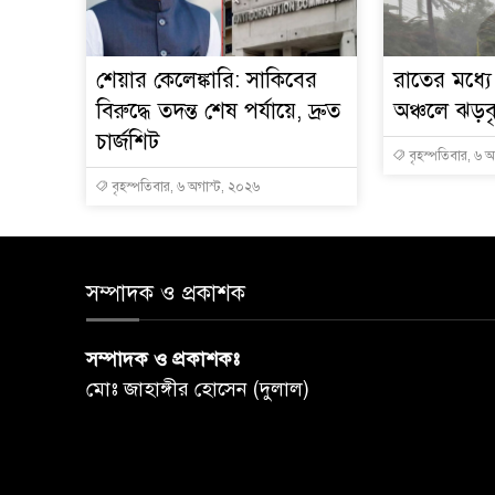
শেয়ার কেলেঙ্কারি: সাকিবের
রাতের মধ্য
বিরুদ্ধে তদন্ত শেষ পর্যায়ে, দ্রুত
অঞ্চলে ঝড়বৃষ
চার্জশিট
বৃহস্পতিবার, ৬ 
বৃহস্পতিবার, ৬ অগাস্ট, ২০২৬
সম্পাদক ও প্রকাশক
সম্পাদক ও প্রকাশকঃ
মোঃ জাহাঙ্গীর হোসেন (দুলাল)