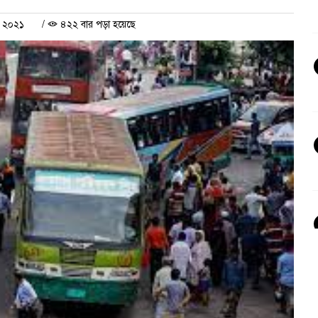
র ২০২১
/
৪২২ বার পড়া হয়েছে