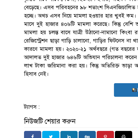
বেড়েছে। এসব পরিবহনের ৯৮ শতাংশ সিএনজিচালিত হলেও
হচ্ছে। অথচ এসব নিয়ে মামলা হওয়ার হার খুবই কম। এ
মাসে দুই হাজার ৪০৬টি মামলা করেছে। কিন্তু বে
মামলা হয় চলন্ত বাসে যাত্রী উঠানো-নামানো কিংবা রাস্
রেজিস্ট্রেশন ছাড়া গাড়ি চালানো, গাড়ির ফিটনেস না থা
কারণে মামলা হয়। ২০২০-২১ অর্থবছরে (গত বছরের জুল
আদালত দুই হাজার ৬৪৬টি অভিযান পরিচালনা করেন
লাখ টাকা জরিমানা করা হয়। কিন্তু অতিরিক্ত ভাড়া 
হিসাব নেই।
ট্যাগস :
নিউজটি শেয়ার করুন