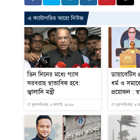
এ ক্যাটাগরির আরো নিউজ
তিন দিনের মধ্যে গ্যাস
ডায়াবেটিস প
সরবরাহ স্বাভাবিক হবে:
ধর্ম ও সমাজ
জ্বালানি মন্ত্রী
প্রয়োজন : স্বাস্
বৃহস্পতিবার, ৬ অগাস্ট, ২০২৬
বৃহস্পতিবার, ৬ 