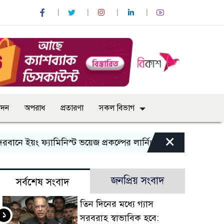
োদন
অপরাধ
প্রতারণা
সকল বিভাগ
×
ং ফ্যামিনিস্ট ভয়েজ প্রকল্পের লার্নিং শেয়ারিং কর্মশালা অনুষ্ঠিত
জনপ্রিয় সংবাদ
সর্বশেষ সংবাদ
তিন দিনের মধ্যে গ্যাস
১
সরবরাহ স্বাভাবিক হবে: