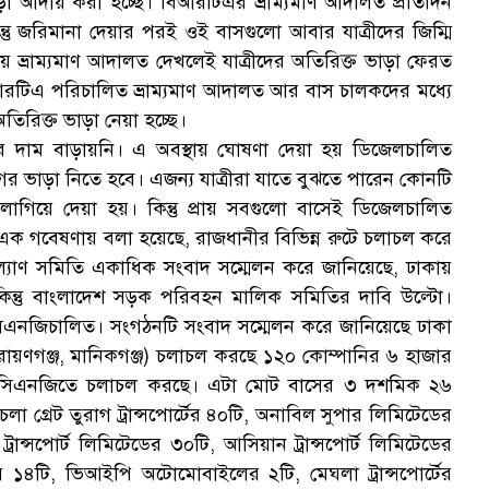
াড়া আদায় করা হচ্ছে। বিআরটিএর ভ্রাম্যমাণ আদালত প্রতিদিন
ক
তু জরিমানা দেয়ার পরই ওই বাসগুলো আবার যাত্রীদের জিম্মি
য় ভ্রাম্যমাণ আদালত দেখলেই যাত্রীদের অতিরিক্ত ভাড়া ফেরত
িআরটিএ পরিচালিত ভ্রাম্যমাণ আদালত আর বাস চালকদের মধ্যে
তিরিক্ত ভাড়া নেয়া হচ্ছে।
ের দাম বাড়ায়নি। এ অবস্থায় ঘোষণা দেয়া হয় ডিজেলচালিত
স
 ভাড়া নিতে হবে। এজন্য যাত্রীরা যাতে বুঝতে পারেন কোনটি
গিয়ে দেয়া হয়। কিন্তু প্রায় সবগুলো বাসেই ডিজেলচালিত
 এক গবেষণায় বলা হয়েছে, রাজধানীর বিভিন্ন রুটে চলাচল করে
্যাণ সমিতি একাধিক সংবাদ সম্মেলন করে জানিয়েছে, ঢাকায়
ন্তু বাংলাদেশ সড়ক পরিবহন মালিক সমিতির দাবি উল্টো।
িএনজিচালিত। সংগঠনটি সংবাদ সম্মেলন করে জানিয়েছে ঢাকা
ায়ণগঞ্জ, মানিকগঞ্জ) চলাচল করছে ১২০ কোম্পানির ৬ হাজার
াড়ি সিএনজিতে চলাচল করছে। এটা মোট বাসের ৩ দশমিক ২৬
গ্রেট তুরাগ ট্রান্সপোর্টের ৪০টি, অনাবিল সুপার লিমিটেডের
ট্রান্সপোর্ট লিমিটেডের ৩০টি, আসিয়ান ট্রান্সপোর্ট লিমিটেডের
র্টের ১৪টি, ভিআইপি অটোমোবাইলের ২টি, মেঘলা ট্রান্সপোর্টের