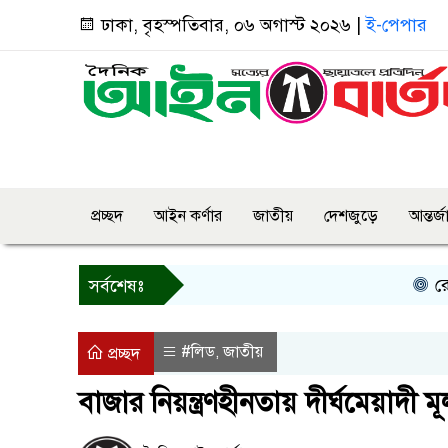
ঢাকা, বৃহস্পতিবার, ০৬ অগাস্ট ২০২৬ |
ই-পেপার
প্রচ্ছদ
আইন কর্ণার
জাতীয়
দেশজুড়ে
আন্তর্
রোয়াংছড়িতে
সর্বশেষঃ
#লিড
জাতীয়
,
প্রচ্ছদ
বাজার নিয়ন্ত্রণহীনতায় দীর্ঘমেয়াদী মূল