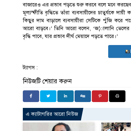
বাজারেও এর প্রভাব পড়তে শুরু করবে বলে মনে করছেন 
মূল্যস্ফীতি বৃদ্ধিতে তাঁরা ব্যবসায়ীদের চাতুর্যকে দা
কিছুর দাম বাড়ালে ব্যবসায়ীরা সেটিকে পুঁজি করে পণ
আরো বাড়বে।’ তিনি আরো বলেন, ‘জ¦ালানি তেলের 
বৃদ্ধি পাবে, যার প্রভাব দীর্ঘ মেয়াদে পড়তে পারে।’
ট্যাগস :
নিউজটি শেয়ার করুন
এ ক্যাটাগরির আরো নিউজ