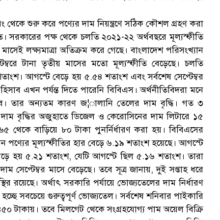
 থেকে শুরু করে পণ্যের দাম নিয়ন্ত্রণে সঠিক কৌশল গ্রহণ করা
“
িতে। সরকারের পক্ষ থেকে চলতি ২০২১-২২ অর্থবছরে মূল্যস্ফীতি
মাসেই লক্ষ্যমাত্রা অতিক্রম করে গেছে। বাংলাদেশ পরিসংখ্যান
টেম্বরে টানা তৃতীয় মাসের মতো মূল্যস্ফীতি বেড়েছে। চলতি
শতাংশ। আগস্টে বেড়ে হয় ৫.৫৪ শতাংশ এবং সর্বশেষ সেপ্টেম্বর
 হিসাব এখন পর্যন্ত দিতে পারেনি বিবিএস। অর্থনীতিবিদরা মনে
বে। তার অন্যতম কারণ জ¦ালানি তেলের দাম বৃদ্ধি। গত ৩
 দাম বৃদ্ধির অজুহাতে ডিজেল ও কেরোসিনের দাম লিটারে ১৫
 ৬৫ থেকে বাড়িয়ে ৮০ টাকা পুনর্নির্ধারণ করা হয়। বিবিএসের
এমন পণ্যের মূল্যস্ফীতির হার বেড়ে ৬.১৯ শতাংশ হয়েছে। আগস্টে
ে বেড়ে হয় ৫.২১ শতাংশ, যেটি আগস্টে ছিল ৫.১৬ শতাংশ। তারা
 সেপ্টেম্বর মাসে বেড়েছে। তবে সূত্র জানায়, দুই সপ্তাহ ধরে
য় স্থির রয়েছে। অর্থাৎ সরকারি পর্যায়ে ভোজ্যতেলের দাম নির্ধারণ
্ছে সবচেয়ে গুরুত্বপূর্ণ ভোজ্যতেল। সর্বশেষ শনিবার পাইকারি
 ৪৫০ টাকায়। তবে মিলগেট থেকে সংগ্রহযোগ্য পাম অয়েল বিক্রি