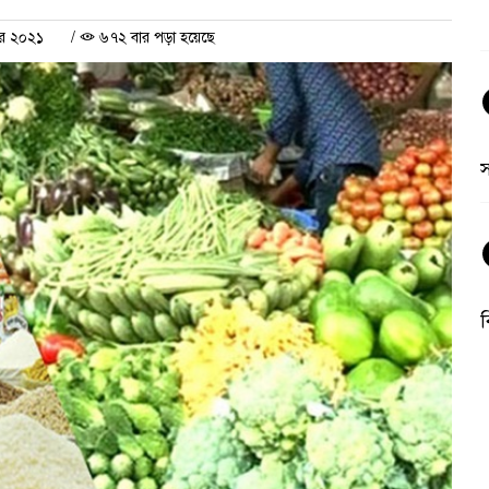
বর ২০২১
/
৬৭২ বার পড়া হয়েছে
ব
অ