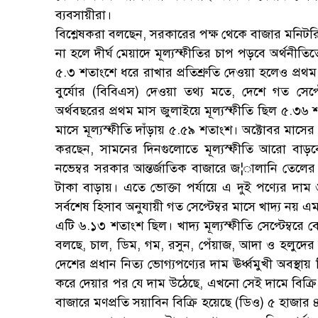
ব্যবসায়ীরা।
বিশ্লেষকরা বলছেন, সরকারের পক্ষ থেকে বাজার মনিটরিং
না হলে দীর্ঘ মেয়াদে মূল্যস্ফীতির চাপ পড়বে অর্থনীত
৫.৩ শতাংশে ধরে রাখার প্রতিশ্রুতি দেওয়া হলেও প্রথম 
বুর্যোর (বিবিএস) দেওয়া তথ্য মতে, দেশে গত সেপ্
অর্থবছরের প্রথম মাস জুলাইয়ে মূল্যস্ফীতি ছিল ৫.৩৬ 
মাসে মূল্যস্ফীতি দাঁড়ায় ৫.৫৯ শতাংশ। অক্টোবর মাসের
করছেন, সামনের দিনগুলোতে মূল্যস্ফীতি আরো বাড়
নভেম্বর সরকার আন্তর্জাতিক বাজারে জ¦ালানি তেলের
টাকা বাড়ায়। এতে ভোক্তা পর্যায়ে এ দুই পণ্যের দাম
সর্বশেষ হিসাব অনুযায়ী গত সেপ্টেম্বর মাসে খাদ্য নয় 
এটি ৬.১৩ শতাংশ ছিল। খাদ্য মূল্যস্ফীতি সেপ্টেম্বর
বলছে, চাল, ডিম, গম, রসুন, পেঁয়াজ, আদা ও হলুদের দাম
দেশের প্রধান নিত্য ভোগ্যপণ্যের দাম ঊর্ধ্বমুখী অবস্থা
করে দেয়ার পর যে দাম উঠেছে, এখনো সেই দামে বিক্রি হচ
বাজারে মণপ্রতি সয়াবিন বিক্রি হয়েছে (ডিও) ৫ হাজার