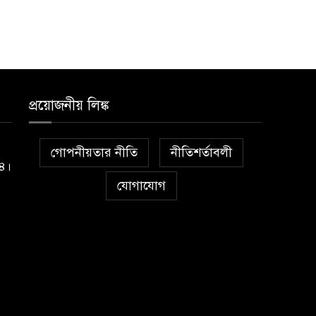
প্রয়োজনীয় লিঙ্ক
গোপনীয়তার নীতি
নীতিশর্তাবলী
১৪।
যোগাযোগ