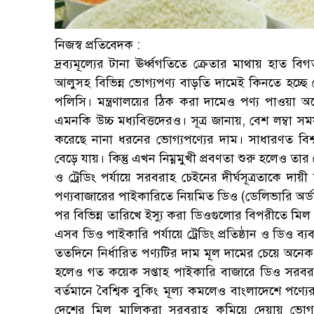
নিজস্ব প্রতিবেদক :
দ্রব্যমূল্যের টানা ঊর্ধ্বগতিতে ক্রেতার মাথায় হাত
আলুসহ বিভিন্ন ভোগ্যপণ্য বাড়তি দামেই কিনতে হচ্ছে ক
পলিসি। মন্ত্রণালয়ের ঠিক করা দামেও পণ্য পাওয়া অন
এমনকি উচ্চ মধ্যবিত্তদেরও। সূত্র জানায়, বেশ লম্বা সম
করেছে নানা ধরনের ভোগ্যপণ্যের দাম। সাধারণত বিশ্
বেড়ে যায়। কিন্তু এখন নিম্নমুখী প্রবণতা শুরু হলেও
ও ট্রেডিং পর্যায়ে সরবরাহ চেইনের দীর্ঘসূত্রতাকে দায়
পণ্যবাজারের পাইকারিতে নিয়মিত ডিও (ডেলিভারি অর্ড
পর বিভিন্ন তারিখে ইস্যু করা ডিওগুলোর বিপরীতে মি
এসব ডিও পাইকারি পর্যায়ে ট্রেডিং প্রতিষ্ঠান ও ডিও ব্য
ততদিনে নির্ধারিত পণ্যটির দাম মূল দামের চেয়ে অনে
হলেও গত কয়েক সপ্তাহ পাইকারি বাজারে ডিও সরবরা
বর্তমানে বৈশ্বিক বুকিং মূল্য কমলেও বাংলাদেশে পণ্য
দেশের মিল মালিকরা সরবরাহ কমিয়ে দেয়ায় ভোগ্যপ