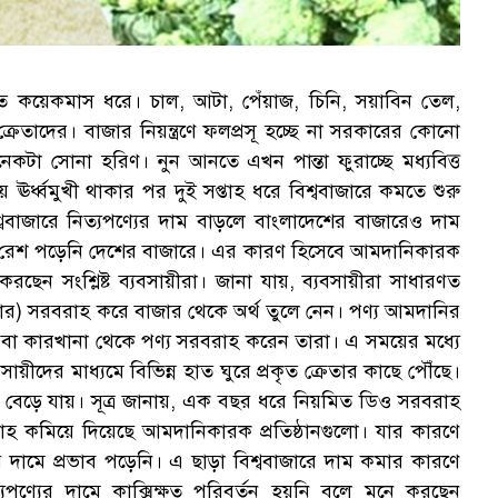
 বিগত কয়েকমাস ধরে। চাল, আটা, পেঁয়াজ, চিনি, সয়াবিন তেল,
্রেতাদের। বাজার নিয়ন্ত্রণে ফলপ্রসূ হচ্ছে না সরকারের কোনো
গ
েকটা সোনা হরিণ। নুন আনতে এখন পান্তা ফুরাচ্ছে মধ্যবিত্ত
য় ঊর্ধ্বমুখী থাকার পর দুই সপ্তাহ ধরে বিশ্ববাজারে কমতে শুরু
ববাজারে নিত্যপণ্যের দাম বাড়লে বাংলাদেশের বাজারেও দাম
 তার রেশ পড়েনি দেশের বাজারে। এর কারণ হিসেবে আমদানিকারক
ী করছেন সংশ্লিষ্ট ব্যবসায়ীরা। জানা যায়, ব্যবসায়ীরা সাধারণত
ার) সরবরাহ করে বাজার থেকে অর্থ তুলে নেন। পণ্য আমদানির
ল বা কারখানা থেকে পণ্য সরবরাহ করেন তারা। এ সময়ের মধ্যে
বসায়ীদের মাধ্যমে বিভিন্ন হাত ঘুরে প্রকৃত ক্রেতার কাছে পৌঁছে।
ক বেড়ে যায়। সূত্র জানায়, এক বছর ধরে নিয়মিত ডিও সরবরাহ
হ কমিয়ে দিয়েছে আমদানিকারক প্রতিষ্ঠানগুলো। যার কারণে
ের দামে প্রভাব পড়েনি। এ ছাড়া বিশ্ববাজারে দাম কমার কারণে
ণ্যের দামে কাক্সিক্ষত পরিবর্তন হয়নি বলে মনে করছেন