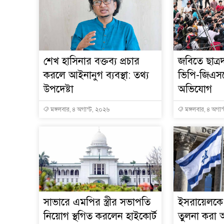
শেখ হাসিনার বক্তব্য প্রচার
জবিতে ছাত্র
করলে আইনানুগ ব্যবস্থা: তথ্য
ভিপি-জিএস
উপদেষ্টা
অভিযোগ
মঙ্গলবার, ৪ অগাস্ট, ২০২৬
মঙ্গলবার, ৪ অগাস
সাভারে এমপির স্ত্রীর সভাপতি
ইসরায়েলকে 
নিয়োগ স্থগিত করলেন হাইকোর্ট
তুলনা করা অ