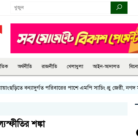
জাতিক
অর্থনীতি
রাজনীতি
খেলাধুলা
আইন-আদালত
বিন
 বন্যাদুর্গত পরিবারের পাশে এমপি সাচিং প্রু জেরী, নগদ সহায়তা
্যস্ফীতির শঙ্কা