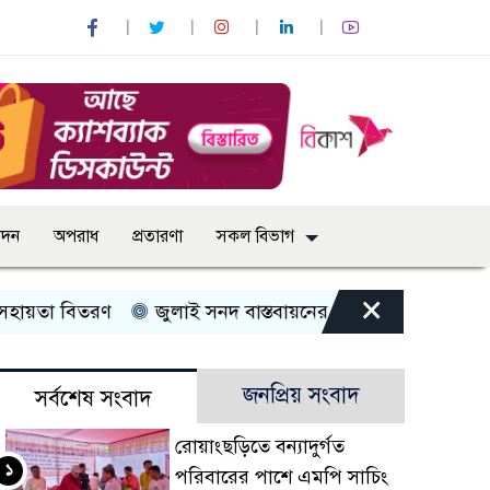
োদন
অপরাধ
প্রতারণা
সকল বিভাগ
×
 বিতরণ
জুলাই সনদ বাস্তবায়নের দাবিতে কুড়িগ্রামে ১১ দলীয় 
জনপ্রিয় সংবাদ
সর্বশেষ সংবাদ
রোয়াংছড়িতে বন্যাদুর্গত
১
পরিবারের পাশে এমপি সাচিং