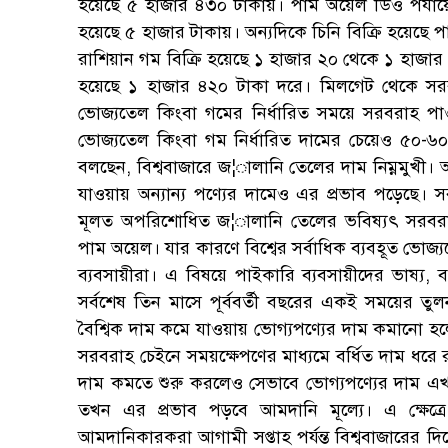
হয়েছে ৫ হাজার ৪৩০ টাকায়। পাম অয়েল ডিও পর্যায়ে ৪
হয়েছে ৫ হাজার টাকায়। অন্যদিকে চিনি বিক্রি হয়েছে
রাশিয়ান গম বিক্রি হয়েছে ১ হাজার ২০ থেকে ১ হাজা
হয়েছে ১ হাজার ৪২০ টাকা দরে। মিলগেট থেকে সরবর
ভোজ্যতেল কিংবা গমের নির্ধারিত সময়ে সরবরাহ পাও
ভোজ্যতেল কিংবা গম নির্ধারিত দামের চেয়েও ৫০-৬০ 
বলছেন, বিশ্ববাজারে জ¦ালানি তেলের দাম নিম্নমুখী
যাওয়ায় অন্যান্য পণ্যের দামেও এর প্রভাব পড়েছে। 
মূলত অপরিশোধিত জ¦ালানি তেলের ভবিষ্যৎ সরবরাহ
পাম অয়েল। যার কারণে বিশ্বের সর্বাধিক ব্যবহূত ভোজ্
ব্যবসায়ীরা। এ বিষয়ে পাইকারি ব্যবসায়ীদের ভাষ্য, 
সর্বশেষ তিন মাসে পূর্ববর্তী বছরের একই সময়ের তুল
বৈশ্বিক দাম কমে যাওয়ায় ভোগ্যপণ্যের দাম কমানো হল
সরবরাহ চেইনে সময়ক্ষেপণের মাধ্যমে বর্ধিত দাম ধরে 
দাম কমতে শুরু করলেও সেভাবে ভোগ্যপণ্যের দাম
তখন এর প্রভাব পড়বে আমদানি মূল্যে। এ ক্ষেত্
আমদানিকারকরা আগামী সপ্তাহ পর্যন্ত বিশ্ববাজারে