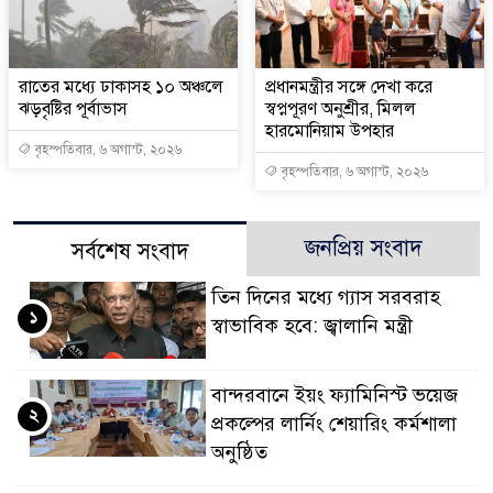
রাতের মধ্যে ঢাকাসহ ১০ অঞ্চলে
প্রধানমন্ত্রীর সঙ্গে দেখা করে
ঝড়বৃষ্টির পূর্বাভাস
স্বপ্নপূরণ অনুশ্রীর, মিলল
হারমোনিয়াম উপহার
বৃহস্পতিবার, ৬ অগাস্ট, ২০২৬
বৃহস্পতিবার, ৬ অগাস্ট, ২০২৬
জনপ্রিয় সংবাদ
সর্বশেষ সংবাদ
তিন দিনের মধ্যে গ্যাস সরবরাহ
১
স্বাভাবিক হবে: জ্বালানি মন্ত্রী
বান্দরবানে ইয়ং ফ্যামিনিস্ট ভয়েজ
২
প্রকল্পের লার্নিং শেয়ারিং কর্মশালা
অনুষ্ঠিত