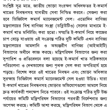
সংশ্লিষ্ট সূত্র মতে, জাতীয় ভোক্তা সংরক্ষণ অধিদফতর ই-কমার্স
খাতের নিবন্ধনসহ যাবতীয় সেবা নিশ্চিত করবে। সেজন্য করা
হবে ডিজিটাল কমার্স ম্যানেজমেন্ট সেল। এতোদিন বাণিজ্য
মন্ত্রণালয়ের বিশ্ব বাণিজ্য সংস্থা (ডব্লিউটিও) সেলের মাধ্যমে ই-
কমার্স খাত মনিটরিং করা হতো। সম্প্রতি ই-কমার্স নিয়ে কাজের
চাপ বেড়ে যাওয়ায় ওই সংক্রান্ত গঠিত দুটি কমিটি এখন বাণিজ্য
মন্ত্রণালয়ের আমদানি ও অভ্যন্তরীণ বাণিজ্য (আইআইটি)
বিভাগের অধীনে কাজ করছে। মন্ত্রিপরিষদ বিভাগের জন্য করা
সুপারিশ ও প্রতিবেদনে বলা হয়েছে ই-কমার্স খাত সঠিকভাবে
পরিচালনা ও দেখভালের জন্য পৃথক সেল করা অপরিহার্য হয়ে
পড়ছে। বিশেষ করে ওই খাতের নিবন্ধন এবং ভোক্তা অধিকার
সুরক্ষায় ডিজিটাল কমার্স ম্যানেজমেন্ট সেল হওয়া উচিত। যারা
ই-কমার্স খাতের নিবন্ধনসহ ভোক্তার অভিযোগগুলো আমলে নিয়ে
দ্রুত কার্যকরী পদক্ষেপ নিতে পারবে। ওই সংক্রান্ত গঠিত দুটি উচ্চ
পর্যায়ের কমিটি মন্ত্রিপরিষদ বিভাগের পরবর্তী নির্দেশনার জন্য
অপেক্ষা করছে। কমিটি আশা করছে, মন্ত্রিপরিষদ বিভাগ থেকে এ