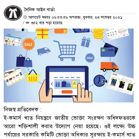
দৈনিক আইন বার্তা
আপডেট সময়ঃ ০৬:৫৩:৫৬ অপরাহ্ন, বুধবার, ২৪ নভেম্বর ২০২১
/
৩৫২ বার পড়া হয়েছে
নিজস্ব প্রতিবেদক :
ই-কমার্স খাত নিয়ন্ত্রণে জাতীয় ভোক্তা সংরক্ষণ অধিদফতরকে
আরো শক্তিশালী করার উদ্যোগ নেয়া হয়েছে। ওই লক্ষ্যে উচ্চ
পর্যায়ের সরকারি কমিটি ভোক্তা অধিকার সুরক্ষায় ই-কমার্স খাত