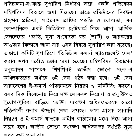
পরিচালনা-সংক্রান্ত সুপারিশ নির্ধারণ করে একটি প্রতিবেদন
মন্ত্রিপরিষদ বিভাগে জমা দিয়েছে। তাতে প্রতিষ্ঠানের নিবন্ধন
গ্রহণের প্রক্রিয়া, লাইসেন্স প্রাপ্তির পদ্ধতি ও যোগ্যতা, সব
কোম্পানিকে একই ডিজিটাল প্ল্যাটফর্মে নিয়ে আসা, আর্থিক
লেনদেনের পদ্ধতি, মূল্য সংযোজন কর (ভ্যাট) ও আয়করের
আওতায় কিভাবে আনা যায় ওসব বিষয়ে সুপারিশ করা হয়েছে।
তাছাড়া কমিটি সুপারিশে ‘ডিজিটাল কমার্স ম্যানেজমেন্ট সেল’
করার ওপর সর্বোচ্চ জোর দেয়া হয়েছে। মন্ত্রিপরিষদ বিভাগের
অনুমোদন সাপেক্ষে শিগগিরই জাতীয় ভোক্তা সংরক্ষণ
অধিদফতরের অধীনে ওই সেল গঠন করা হবে। ওই সেল
সারাদেশের ই-কমার্স প্রতিষ্ঠানকে নিয়ন্ত্রণ ও মনিটরিং করবে।
ওসব দিক বিবেচনায় নিয়ে দক্ষ লোকবল নিয়োগ ও প্রযুক্তিগত
সুযোগ-সুবিধা বাড়িয়ে ভোক্তা সংরক্ষণ অধিদফতরকে আরো
শক্তিশালী করার উদ্যোগ নেয়া হয়েছে। ফলে গ্রাহক হয়রানি
নিয়ন্ত্রণ ও ই-কমার্স খাতকে আইনি কাঠামোর মধ্যে নিয়ে আসা
সম্ভব হবে। জাতীয় ভোক্তা সংরক্ষণ অধিদফতর সংশ্লিষ্ট সূত্রে
এসব তথ্য জানা যায়।