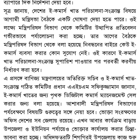
ব্যাপারে দিক নির্দেশনা দেয়া হবে।
সূত্র জানায়, দেশের ই-কমার্স খাত পরিচালনা-সংক্রান্ত বিষয়ে
আগামী মন্ত্রিসভা বৈঠকে একটি ঘোষণা দেয়া হতে পারে। ওই
লক্ষ্যে মন্ত্রিপরিষদ বিভাগ থেকে কমিটির উত্থাপিত প্রতিবেদন
গভীরভাবে পর্যালোচনা করা হচ্ছে। তার আগের বৈঠকে
মন্ত্রিপরিষদ বিভাগ থেকে বলা হয়েছে নিবন্ধনের বাইরে কেউ ই-
কমার্স ব্যবসা করার কোন সুযোগ নেই। ওই কারণে ই-কমার্স
খাত পরিচালনা-সংক্রান্ত সুপারিশ পাওয়ার পর পরবর্তী করণীয়
নির্ধারণ করা হবে।
এ প্রসঙ্গে বাণিজ্য মন্ত্রণালয়ের অতিরিক্ত সচিব ও ই-কমার্স খাত-
সংক্রান্ত গঠিত কমিটির প্রধান এএইচএম সফিকুজ্জামান জানান,
ই-কমার্স খাতের জন্য পৃথক ডিজিটাল কমার্স ম্যানেজমেন্ট সেল
করার জন্য বলা হয়েছে। আশাবাদী মন্ত্রিপরিষদ বিভাগের
পর্যবেক্ষণে বিষয়টি গুরুত্বের সঙ্গে নেয়া হবে। ভোক্তা সংরক্ষণের
অফিস দেশের সব জেলায় রয়েছে। এখন আবার কার্যক্রম বাড়ায়
উপজেলা ও ইউনিয়ন পর্যায়েও ভোক্তার কার্যালয় করার চিন্তা-
ভাবনা করা হচ্ছে। অধিদফতরটি শিগগিরই উপজেলায় কাজ শুরু