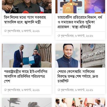
তিন দিনের মধ্যে গ্যাস সরবরাহ
ডায়াবেটিস প্রতিরোধে বিজ্ঞান, ধর্ম
স্বাভাবিক হবে: জ্বালানি মন্ত্রী
ও সমাজের সমন্বিত ভূমিকা
প্রয়োজন : স্বাস্থ্য প্রতিমন্ত্রী
বৃহস্পতিবার, ৬ অগাস্ট, ২০২৬
বৃহস্পতিবার, ৬ অগাস্ট, ২০২৬
পররাষ্ট্রমন্ত্রীর কা‌ছে ইউএনডিপির
শেয়ার কেলেঙ্কারি: সাকিবের
আবাসিক প্রতিনিধির পরিচয়পত্র
বিরুদ্ধে তদন্ত শেষ পর্যায়ে, দ্রুত
পেশ
চার্জশিট
বৃহস্পতিবার, ৬ অগাস্ট, ২০২৬
বৃহস্পতিবার, ৬ অগাস্ট, ২০২৬