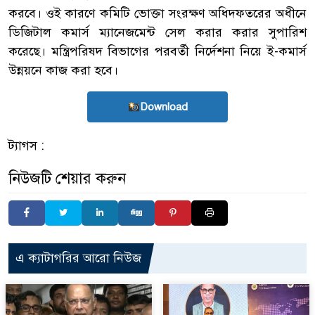
করবে। ওই কারণে কমিটি ভোক্তা সংরক্ষণ অধিদফতরের অধীনে
ডিজিটাল কমার্স ম্যানেজমেন্ট সেল করার করার সুপারিশ
করেছে। মন্ত্রিপরিষদ বিভাগের পরবর্তী নির্দেশনা নিয়ে ই-কমার্স
উন্নয়নে কাজ করা হবে।
Download
ট্যাগস :
নিউজটি শেয়ার করুন
এ ক্যাটাগরির আরো নিউজ