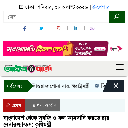
ঢাকা, শনিবার, ০৮ অগাস্ট ২০২৬ |
ই-পেপার
×
ু আওয়াজ-টাওয়াজ শোনা যায়: স্বরাষ্ট্রমন্ত্রী
তিন দিনের মধ্যে গ্য
সর্বশেষঃ
#লিড
জাতীয়
,
প্রচ্ছদ
বাংলাদেশ থেকে সবজি ও ফল আমদানি করতে চায়
নেদারল্যান্ডস: কৃষিমন্ত্রী