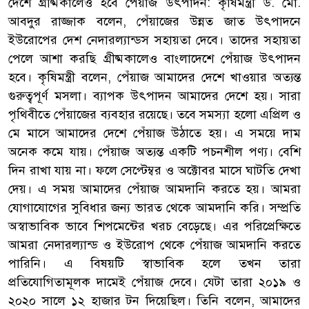
দেশে গ্রীষ্মকালেও হবে পেঁয়াজ উৎপাদন: কৃষিমন্ত্রী ড. মো.
আবদুর রাজ্জাক বলেন, পেঁয়াজের উন্নত জাত উৎপাদনে
ইউরোপের দেশ নেদারল্যান্ডস সহায়তা দেবে। তাদের সহায়তা
পেলে আশা করছি গ্রীষ্মকালেও বাংলাদেশে পেঁয়াজ উৎপাদন
হবে। কৃষিমন্ত্রী বলেন, পেঁয়াজ আমাদের দেশে খাওয়ার অত্যন্ত
গুরুত্বপূর্ণ মসলা। ব্যাপক উৎপাদন আমাদের দেশে হয়। সারা
পৃথিবীতে পেঁয়াজের ব্যবহার রয়েছে। তবে সমস্যা হলো এপ্রিল ও
মে মাসে আমাদের দেশে পেঁয়াজ উঠাতে হয়। এ সময়ে দাম
অনেক কমে যায়। পেঁয়াজ অত্যন্ত একটি পচনশীল পণ্য। বেশি
দিন রাখা যায় না। ফলে সেপ্টেম্বর ও অক্টোবর মাসে ঘাটতি দেখা
দেয়। এ সময় আমাদের পেঁয়াজ আমদানি করতে হয়। আমরা
যোগাযোগের সুবিধার জন্য ভারত থেকে আমদানি করি। সম্প্রতি
অস্বাভাবিক ভাবে শিপমেন্টের খরচ বেড়েছে। এর পরিপ্রেক্ষিতে
আমরা নেদারল্যান্ড ও ইউরোপ থেকে পেঁয়াজ আমদানি করতে
পারিনি। এ বিষয়টি স্বাভাবিক হলে তখন তারা
প্রতিযোগিতামূলক দামেই পেঁয়াজ দেবে। যেটা তারা ২০১৯ ও
২০২০ সালে ১২ হাজার টন দিয়েছিল। তিনি বলেন, আমাদের