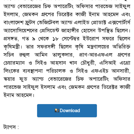
অ্যান্ড বেভারেজের চিফ অপারেটিং অফিসার পারভেজ সাইফুল
ইসলাম, জেমকন গ্রুপের ডিরেক্টর কাজী ইনাম আহমেদ এবং
বাংলাদেশ ফ্রুটস ভেজিটেবল অ্যান্ড এলাইড প্রোডাক্ট এক্সপোর্টার্স
অ্যাসোসিয়েশনের প্রেসিডেন্ট জাহাঙ্গীর হোসেন উপস্থিত ছিলেন।
প্রসঙ্গত, গত ৯ থেকে ১৮ সেপ্টেম্বর ইউরোপ সফরে ছিলেন
কৃষিমন্ত্রী। তার সফরসঙ্গী ছিলেন কৃষি মন্ত্রণালয়ের অতিরিক্ত
সচিব রুহুল আমিন তালুকদার, প্রাণ-আরএফএল গ্রুপের
চেয়ারম্যান ও সিইও আহসান খান চৌধুরী, এসিআই এগ্রো
লিংকের ব্যবস্থাপনা পরিচালক ও সিইও এফএইচ আনসারী,
স্কয়ার ফুড অ্যান্ড বেভারেজের চিফ অপারেটিং অফিসার
পারভেজ সাইফুল ইসলাম এবং জেমকন গ্রুপের ডিরেক্টর কাজী
ইনাম আহমেদ।
Download
ট্যাগস :