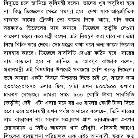
বিদ্যুতে চলে জানিয়ে কৃষিমন্ত্রী বলেন, তাদের খুব অসুবিধা হবে
না। কিন্তু ডিজেলের ক্ষেত্রে সমস্যা হবে। দেখা যাক আন্তর্জাতিক
বাজারে দামের ট্রেন্ডটা তো কমের দিকে আছে, যদি কমে
সরকারও ডিজেলের দাম কমাবে। ডিজেলে ভর্তুকি দেওয়া
ঝামেলা মন্তব্য করে মন্ত্রী বলেন, এটা নিয়ন্ত্রণ করা যাবে না। এটা
নিয়ে বিক্রি করে দেবে। সেচ যন্ত্রের কথা বলে অন্য কাজে ডিজেল
ব্যবহার করবে। ডিজেলে সাবসিডি দেওয়া কঠিন হবে। সারের
দাম বাড়ানো হবে না জানিয়ে ড. আবদুর রাজ্জাক বলেন,
প্রধানমন্ত্রী এই বিষয়টার উপরেই সবচেয়ে বেশি গুরুত্ব দিচ্ছেন।
তবে আমরা একটা বিষয়ে নিশ্চয়তা দিতে চাই যে, সারের দাম
২৩০/২৫০/২৭০ ডলার ছিল, সেটা এখন ৮০০/৯০০ ডলার।
চারগুণ বেড়েছে। আমরা সারে ৯০০ কোটি টাকা সাবসিডি
(ভর্তুকি) দেই। এটা এবার মনে হয় ২০ হাজার কোটি টাকা দিতে
হবে। তবে প্রধানমন্ত্রী এখন পর্যন্ত আমাদের বলেছেন, তিনি সারের
দাম বাড়াবেন না। সংবাদ সম্মেলনে প্রাণ আরএফএল গ্রুপের
চেয়ারম্যান ও সিইও আহসান খান চৌধুরী, এসিআই অ্যাগ্রো
লিংকের ব্যবস্থাপনা পরিচালক এফ এইচ আনসারী, স্কয়ার ফুড