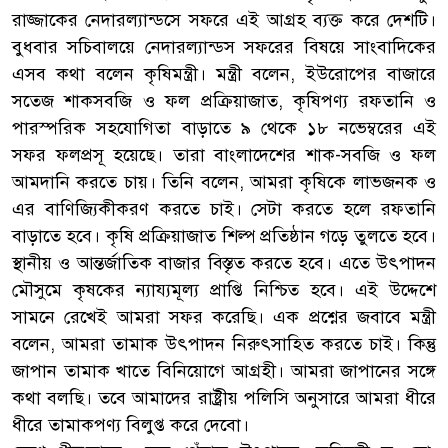
রাজ্জাকের নেদারল্যান্ডসে সফরে এই আগ্রহ ব্যক্ত করে দেশটি।
বুধবার সচিবালয়ে নেদারল্যান্ডস সফরের বিষয়ে সাংবাদিকের
এসব কথা বলেন কৃষিমন্ত্রী। মন্ত্রী বলেন, ইউরোপের বাজারে
সতেজ শাকসবজি ও ফল প্রক্রিয়াজাত, কৃষিপণ্য রফতানি ও
পারস্পরিক সহযোগিতা বাড়াতে ৯ থেকে ১৮ নভেম্বরের এই
সফর ফলপ্রসূ হয়েছে। তারা বাংলাদেশের শাক-সবজি ও ফল
আমদানি করতে চায়। তিনি বলেন, আমরা কৃষিকে লাভজনক ও
এর বাণিজ্যিকীকরণ করতে চাই। সেটা করতে হলে রফতানি
বাড়াতে হবে। কৃষি প্রক্রিয়াজাত শিল্প প্রতিষ্ঠান গড়ে তুলতে হবে।
স্থানীয় ও আন্তর্জাতিক বাজার বিস্তৃত করতে হবে। এতে উৎপাদন
মৌসুমে কৃষকের ন্যায্যমূল্য প্রাপ্তি নিশ্চিত হবে। এই উদ্দেশে
সামনে রেখেই আমরা সফর করেছি। এক প্রশ্নের জবাবে মন্ত্রী
বলেন, আমরা তামাক উৎপাদন নিরুৎসাহিত করতে চাই। কিন্তু
জাপান তামাক খাতে বিনিয়োগে আগ্রহী। আমরা জাপানের সঙ্গে
কথা বলছি। তবে আমাদের রাষ্ট্রীয় পলিসি অনুসারে আমরা ধীরে
ধীরে তামাকপণ্য বিলুপ্ত করে দেবো।