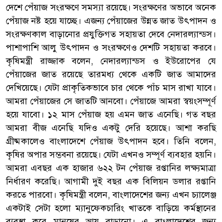
দেশে পেঁয়াজ সংরক্ষণে সমস্যা রয়েছে। সংরক্ষণের অভাবে অনেক
পেঁয়াজ নষ্ট হয়ে যাচ্ছে। এজন্য পেঁয়াজের উন্নত জাত উৎপাদন ও
সংরক্ষণকাল বাড়ানোর প্রযুক্তিগত সহায়তা দেবে নেদারল্যান্ডস।
পাশাপাশি আলু উৎপাদন ও সংরক্ষণেও দেশটি সহায়তা করবে।
কৃষিমন্ত্রী রাজ্জাক বলেন, নেদারল্যান্ডস ও ইউরোপের যে
পেঁয়াজের জাত রয়েছে তারমধ্য থেকে একটি জাত আমাদের
দেখিয়েছে। যেটা প্রাকৃতিকভাবে চার থেকে পাঁচ মাস রাখা যাবে।
আমরা পেঁয়াজের সে জাতটি আনবো। পেঁয়াজে আমরা স্বয়ংসম্পূর্ণ
হয়ে যাবো। ১২ মাস পেঁয়াজ হয় এমন জাত এনেছি। গত বছর
আমরা বীজ এনেছি যদিও একটু দেরি হয়েছে। আশা করছি
গ্রীষ্মকালেও বাংলাদেশে পেঁয়াজ উৎপাদন হবে। তিনি বলেন,
কৃষির অপার সম্ভবনা রয়েছে। যেটা এখনও সম্পূর্ণ ব্যবহার হয়নি।
আমরা এবছর এক হাজার ৬২২ টন পেঁয়াজ রপ্তানির লক্ষ্যমাত্রা
নির্ধারণ করেছি। আগামী দুই বছর এক বিলিয়ন ডলার রপ্তানি
করতে পারবো। কৃষিমন্ত্রী বলেন, বাংলাদেশের জন্য এখন চ্যালেঞ্জ
একটাই সেটা হলো ম্যানুফেকচারিং খাতকে বাড়িয়ে কর্মস্থানের
ব্যবস্থা করে মানুষের আয় বাড়ানো। এ বাংলাদেশের জন্য