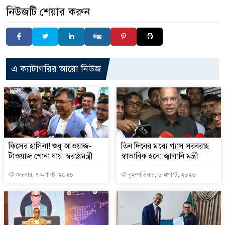
নিউজটি শেয়ার করুন
এ ক্যাটাগরির আরো নিউজ
কিসের হাসিনা! শুধু আওয়াজ-
তিন দিনের মধ্যে গ্যাস সরবরাহ
টাওয়াজ শোনা যায়: স্বরাষ্ট্রমন্ত্রী
স্বাভাবিক হবে: জ্বালানি মন্ত্রী
শুক্রবার, ৭ অগাস্ট, ২০২৬
বৃহস্পতিবার, ৬ অগাস্ট, ২০২৬