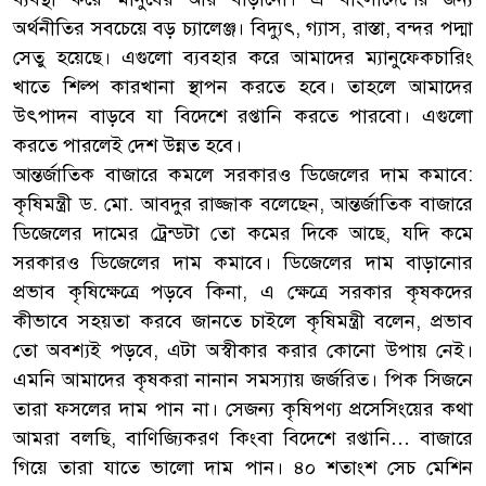
অর্থনীতির সবচেয়ে বড় চ্যালেঞ্জ। বিদ্যুৎ, গ্যাস, রাস্তা, বন্দর পদ্মা
সেতু হয়েছে। এগুলো ব্যবহার করে আমাদের ম্যানুফেকচারিং
খাতে শিল্প কারখানা স্থাপন করতে হবে। তাহলে আমাদের
উৎপাদন বাড়বে যা বিদেশে রপ্তানি করতে পারবো। এগুলো
করতে পারলেই দেশ উন্নত হবে।
আন্তর্জাতিক বাজারে কমলে সরকারও ডিজেলের দাম কমাবে:
কৃষিমন্ত্রী ড. মো. আবদুর রাজ্জাক বলেছেন, আন্তর্জাতিক বাজারে
ডিজেলের দামের ট্রেন্ডটা তো কমের দিকে আছে, যদি কমে
সরকারও ডিজেলের দাম কমাবে। ডিজেলের দাম বাড়ানোর
প্রভাব কৃষিক্ষেত্রে পড়বে কিনা, এ ক্ষেত্রে সরকার কৃষকদের
কীভাবে সহয়তা করবে জানতে চাইলে কৃষিমন্ত্রী বলেন, প্রভাব
তো অবশ্যই পড়বে, এটা অস্বীকার করার কোনো উপায় নেই।
এমনি আমাদের কৃষকরা নানান সমস্যায় জর্জরিত। পিক সিজনে
তারা ফসলের দাম পান না। সেজন্য কৃষিপণ্য প্রসেসিংয়ের কথা
আমরা বলছি, বাণিজ্যিকরণ কিংবা বিদেশে রপ্তানি… বাজারে
গিয়ে তারা যাতে ভালো দাম পান। ৪০ শতাংশ সেচ মেশিন