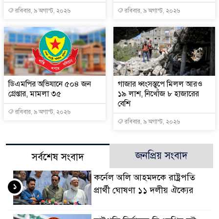
রবিবার, ৯ অগাস্ট, ২০২৬
রবিবার, ৯ অগাস্ট, ২০২৬
ডিএমপির অভিযানে ৫০৪ জন
গাজার ধ্বংসস্তূপে মিলল আরও
গ্রেপ্তার, মামলা ৩৫
১৯ লাশ, নিখোঁজ ৮ হাজারের
বেশি
রবিবার, ৯ অগাস্ট, ২০২৬
রবিবার, ৯ অগাস্ট, ২০২৬
জনপ্রিয় সংবাদ
সর্বশেষ সংবাদ
কর্নেল অলি আহমদকে রাষ্ট্রপতি
১
প্রার্থী ঘোষণা ১১ দলীয় ঐক্যের