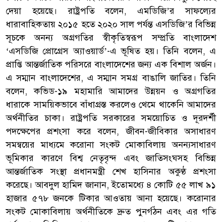
দেয়া হয়েছে। রাষ্ট্রপতি বলেন, এমডিজি’র সাফল্যের
ধারাবাহিকতায় ২০১৫ হতে ২০২০ সাল পর্যন্ত এসডিজি’র বিভিন্ন
সূচকে অনন্য অগ্রগতির স্বীকৃতিস্বরূপ সম্প্রতি বাংলাদেশ
‘এসডিজি প্রোগ্রেস অ্যাওয়ার্ড’-এ ভূষিত হয়। তিনি বলেন, এ
প্রাপ্তি আন্তর্জাতিক পরিসরে বাংলাদেশের জন্য এক বিশাল অর্জন।
এ সম্মান বাংলাদেশের, এ সম্মান সমগ্র বাঙালি জাতির। তিনি
বলেন, কভিড-১৯ মহামারি আমাদের উন্নয়ন ও অগ্রগতির
ধারাকে সাময়িকভাবে বাঁধাগ্রস্ত করলেও থেমে থাকেনি আমাদের
অর্থনীতির চাকা। রাষ্ট্রপতি সরকারের সময়োচিত ও দূরদর্শী
পদক্ষেপের প্রশংসা করে বলেন, জীবন-জীবিকার অসাধারণ
সমন্বয়ের মাধ্যমে করোনা সংকট মোকাবিলায় অনন্যসাধারণ
ভূমিকার কারণে বিশ্ব নেতৃবৃন্দ এবং জাতিসংঘসহ বিভিন্ন
আন্তর্জাতিক সংস্থা প্রধানমন্ত্রী শেখ হাসিনার অকুণ্ঠ প্রশংসা
করেছে। আবদুল হামিদ জানান, ইতোমধ্যে ৪ কোটি ৫৫ লাখ ৯১
হাজার ৫৭৮ জনকে টিকার আওতায় আনা হয়েছে। করোনার
সংকট মোকাবিলায় অর্থনীতিকে দ্রুত পুনর্গঠন এবং এর গতি