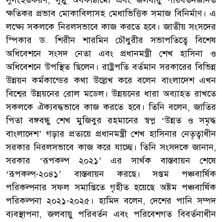
ক্ষতিকর প্রভাব মোকাবিলাসহ মেধাভিত্তিক সমাজ বিনির্মাণ। এ
লক্ষ্যে সকলকে নিরলসভাবে কাজ করতে হবে। জাতীয় সংসদের
স্পিকার ড. শিরীন শারমিন চৌধুরীর সভাপতিত্বে বিশেষ
অধিবেশনে সংসদ নেতা এবং প্রধানমন্ত্রী শেখ হাসিনা ও
অধিবেশনে উপস্থিত ছিলেন। রাষ্ট্রপতি বর্তমান সরকারের বিভিন্ন
উন্নয়ন কর্মকান্ডের কথা উল্লেখ করে বলেন বাংলাদেশ এখন
বিশ্বের উন্নয়নের রোল মডেল। উন্নয়নের ধারা অব্যাহত রাখতে
সকলকে ঐক্যবদ্ধভাবে কাজ করতে হবে। তিনি বলেন, জাতির
পিতা বঙ্গবন্ধু শেখ মুজিবুর রহমানের স্বপ্ন ‘উন্নত ও সমৃদ্ধ
বাংলাদেশ’ গড়ার প্রত্যয়ে প্রধানমন্ত্রী শেখ হাসিনার নেতৃত্বাধীন
সরকার নিরলসভাবে কাজ করে যাচ্ছে। তিনি সংসদকে জানান,
সরকার ‘রূপকল্প ২০২১’ এর সার্থক বাস্তবায়ন শেষে
‘রূপকল্প-২০৪১’ বাস্তবায়ন করছে। সপ্তম পঞ্চবার্ষিক
পরিকল্পনার সফল সমাপ্তিতে গৃহীত হয়েছে অষ্টম পঞ্চবার্ষিক
পরিকল্পনা ২০২১-২০২৫। হামিদ বলেন, দেশের পানি সম্পদ
ব্যবস্থাপনা, জলবায়ু পরিবর্তন এবং পরিবেশগত বিবর্তনাধীন