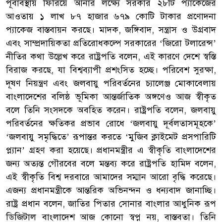
পূর্বাবস্থায় ফিরিয়ে আনার লক্ষ্যে সরকার ২৮টি প্যাকেজের
আওতায় ১ লাখ ৮৭ হাজার ৬৭৯ কোটি টাকার প্রণোদনা
প্যাকেজ বাস্তবায়ন করছে। মাদক, জঙ্গিবাদ, সন্ত্রাস ও উগ্রবাদ
এবং সাম্প্রদায়িকতা প্রতিরোধকল্পে সরকারের ‘জিরো টলারেন্স’
নীতির কথা উল্লেখ করে রাষ্ট্রপতি বলেন, এই কারণে দেশে স্বস্তি
বিরাজ করছে, যা বিশ্বব্যাপী প্রশংসিত হচ্ছে। পরিবেশ সুরক্ষা,
দূষণ নিয়ন্ত্রণ এবং জলবায়ু পরিবর্তনের চ্যালেঞ্জ মোকাবেলায়
বাংলাদেশের বলিষ্ঠ ভূমিকা আন্তর্জাতিক অঙ্গণেও আজ স্বীকৃত
বলে তিনি সংসদকে অবহিত করেন। রাষ্ট্রপতি বলেন, জলবায়ু
পরিবর্তনের ক্ষতিকর প্রভাব রোধে ‘জলবায়ু দূর্বলতাসমূহকে’
‘জলবায়ু সমৃদ্ধিতে’ রূপান্তর করতে ‘মুজিব ক্লাইমেট প্রসপারিটি
প্ল্যান’ গ্রহণ করা হয়েছে। প্রধানমন্ত্রীর এ স্বীকৃতি বাংলাদেশের
জন্য অত্যন্ত গৌরবের বলে মন্তব্য করে রাষ্ট্রপতি হামিদ বলেন,
এই স্বীকৃতি বিশ্ব দরবারে আমাদের সম্মান আরো বৃদ্ধি করেছে।
এজন্য প্রধানমন্ত্রীকে আন্তরিক অভিনন্দন ও ধন্যবাদ জানাচ্ছি।
রাষ্ট্র প্রধান বলেন, জাতির পিতার সোনার বাংলার আধুনিক রূপ
ডিজিটাল বাংলাদেশ আজ কোনো স্বপ্ন নয়, বাস্তবতা। তিনি