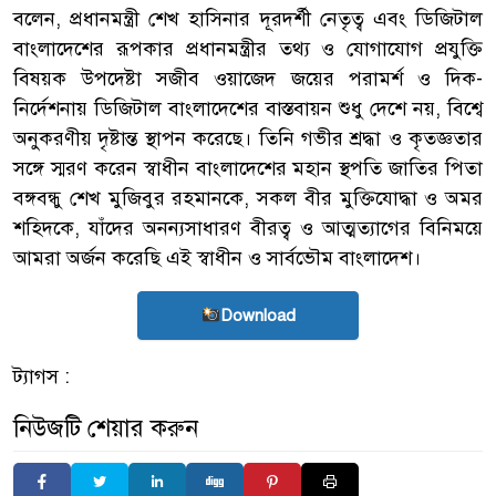
বলেন, প্রধানমন্ত্রী শেখ হাসিনার দূরদর্শী নেতৃত্ব এবং ডিজিটাল
বাংলাদেশের রূপকার প্রধানমন্ত্রীর তথ্য ও যোগাযোগ প্রযুক্তি
বিষয়ক উপদেষ্টা সজীব ওয়াজেদ জয়ের পরামর্শ ও দিক-
নির্দেশনায় ডিজিটাল বাংলাদেশের বাস্তবায়ন শুধু দেশে নয়, বিশ্বে
অনুকরণীয় দৃষ্টান্ত স্থাপন করেছে। তিনি গভীর শ্রদ্ধা ও কৃতজ্ঞতার
সঙ্গে স্মরণ করেন স্বাধীন বাংলাদেশের মহান স্থপতি জাতির পিতা
বঙ্গবন্ধু শেখ মুজিবুর রহমানকে, সকল বীর মুক্তিযোদ্ধা ও অমর
শহিদকে, যাঁদের অনন্যসাধারণ বীরত্ব ও আত্মত্যাগের বিনিময়ে
আমরা অর্জন করেছি এই স্বাধীন ও সার্বভৌম বাংলাদেশ।
Download
ট্যাগস :
নিউজটি শেয়ার করুন