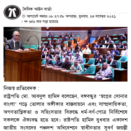
দৈনিক আইন বার্তা
আপডেট সময়ঃ ০৮:২৭:৫৮ অপরাহ্ন, বুধবার, ২৪ নভেম্বর ২০২১
/
৬৫৯ বার পড়া হয়েছে
নিজস্ব প্রতিবেদক :
রাষ্ট্রপতি মো. আবদুল হামিদ বলেছেন, বঙ্গবন্ধুর ‘স্বপ্নের সোনার
বাংলা’ গড়ে তোলার অঙ্গীকার বাস্তবায়নে এবং সাম্প্রদায়িকতা,
অগণতান্ত্রিকতা ও সহিংসতার বিরুদ্ধে ধর্ম-বর্ণ-গোত্র নির্বিশেষে
সকলকে ঐক্যবদ্ধ হতে হবে। রাষ্টপতি হামিদ বুধবার একাদশ
জাতীয় সংসদের পঞ্চদশ অধিবেশনে স্বাধীনতার সুবর্ণ জয়ন্তী