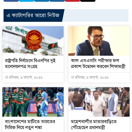
এ ক্যাটাগরির আরো নিউজ
রাষ্ট্রপতি নির্বাচনে বিএনপির দুই
কাল এসএসসি পরীক্ষার ফল
মনোনয়নপত্র সংগ্রহ
প্রকাশ উদ্বোধন করবেন শিক্ষামন্ত্রী
রবিবার, ৯ অগাস্ট, ২০২৬
রবিবার, ৯ অগাস্ট, ২০২৬
বাংলাদেশের মাটিতে ভারতের
মহেশখালীর মাতারবাড়িতে
সিরিজ নিয়ে নতুন শঙ্কা
পৌঁছেছেন প্রধানমন্ত্রী