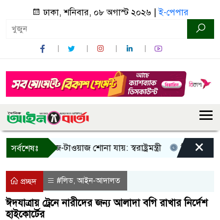
ঢাকা, শনিবার, ০৮ অগাস্ট ২০২৬ |
ই-পেপার
×
 শুধু আওয়াজ-টাওয়াজ শোনা যায়: স্বরাষ্ট্রমন্ত্রী
তিন দিনের মধ্যে 
সর্বশেষঃ
#লিড
আইন-আদালত
,
প্রচ্ছদ
ঈদযাত্রায় ট্রেনে নারীদের জন্য আলাদা বগি রাখার নির্দেশ
হাইকোর্টের