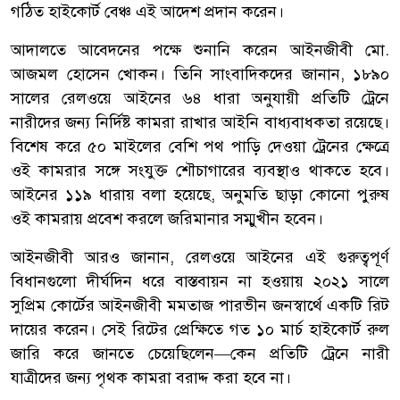
গঠিত হাইকোর্ট বেঞ্চ এই আদেশ প্রদান করেন।
আদালতে আবেদনের পক্ষে শুনানি করেন আইনজীবী মো.
আজমল হোসেন খোকন। তিনি সাংবাদিকদের জানান, ১৮৯০
সালের রেলওয়ে আইনের ৬৪ ধারা অনুযায়ী প্রতিটি ট্রেনে
নারীদের জন্য নির্দিষ্ট কামরা রাখার আইনি বাধ্যবাধকতা রয়েছে।
বিশেষ করে ৫০ মাইলের বেশি পথ পাড়ি দেওয়া ট্রেনের ক্ষেত্রে
ওই কামরার সঙ্গে সংযুক্ত শৌচাগারের ব্যবস্থাও থাকতে হবে।
আইনের ১১৯ ধারায় বলা হয়েছে, অনুমতি ছাড়া কোনো পুরুষ
ওই কামরায় প্রবেশ করলে জরিমানার সম্মুখীন হবেন।
আইনজীবী আরও জানান, রেলওয়ে আইনের এই গুরুত্বপূর্ণ
বিধানগুলো দীর্ঘদিন ধরে বাস্তবায়ন না হওয়ায় ২০২১ সালে
সুপ্রিম কোর্টের আইনজীবী মমতাজ পারভীন জনস্বার্থে একটি রিট
দায়ের করেন। সেই রিটের প্রেক্ষিতে গত ১০ মার্চ হাইকোর্ট রুল
জারি করে জানতে চেয়েছিলেন—কেন প্রতিটি ট্রেনে নারী
যাত্রীদের জন্য পৃথক কামরা বরাদ্দ করা হবে না।