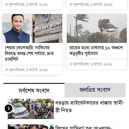
বৃহস্পতিবার, ৬ অগাস্ট, ২০২৬
বৃহস্পতিবার, ৬ অগাস্ট, ২০২৬
শেয়ার কেলেঙ্কারি: সাকিবের
রাতের মধ্যে ঢাকাসহ ১০ অঞ্চলে
বিরুদ্ধে তদন্ত শেষ পর্যায়ে, দ্রুত
ঝড়বৃষ্টির পূর্বাভাস
চার্জশিট
বৃহস্পতিবার, ৬ অগাস্ট, ২০২৬
বৃহস্পতিবার, ৬ অগাস্ট, ২০২৬
জনপ্রিয় সংবাদ
সর্বশেষ সংবাদ
বগুড়ায় প্রাইভেটকারের ধাক্কায় স্বামী-
১
স্ত্রী নিহত
কিসের হাসিনা! শুধু আওয়াজ-