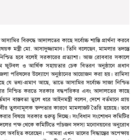
গ
সামির বিরুদ্ধে আদালতের কাছে সর্বোচ্চ শাস্তি প্রার্থনা করবে
 মন্ত্রী মো. আসাদুজ্জামান। তিনি বলেছেন, মামলার তদন্তে
জা নিশ্চিত হবে বলেই সরকারের প্রত্যাশা। আজ রোববার সকালে
ফুটবল ও আর্থিক সহায়তার চেক বিতরণ অনুষ্ঠানে প্রধান
দহ জেলা পরিষদের উদ্যোগে অনুষ্ঠানের আয়োজন করা হয়। রামিসা
াছে যে তথ্য-প্রমাণ আছে, তাতে আসামির সর্বোচ্চ সাজা নিশ্চিত
বিচার নিশ্চিত করতে সরকার বদ্ধপরিকর এবং আদালতের কাছে
্তমান বাস্তবতা তুলে ধরে আইনমন্ত্রী বলেন, দেশে বর্তমানে প্রায়
ীর তুলনামূলক স্বল্পতার কারণে মামলাজট তৈরি হয়েছে। তবে
্ন করার বিষয়ে সরকার গুরুত্ব দিচ্ছে। সংবিধান সংশোধন কমিটির
ধী দলের পক্ষ থেকে কমিটিতে পাঁচজন সদস্য মনোনয়নের অনুরোধ
 বলে অবহিত করেছেন। “আমরা এখন তাদের সিদ্ধান্তের অপেক্ষায়