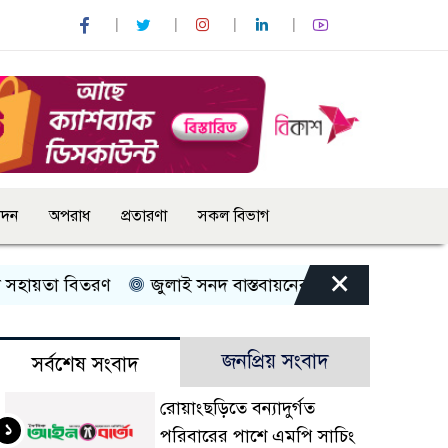
োদন
অপরাধ
প্রতারণা
সকল বিভাগ
×
ায়তা বিতরণ
জুলাই সনদ বাস্তবায়নের দাবিতে কুড়িগ্রামে ১১ দ
জনপ্রিয় সংবাদ
সর্বশেষ সংবাদ
রোয়াংছড়িতে বন্যাদুর্গত
১
পরিবারের পাশে এমপি সাচিং