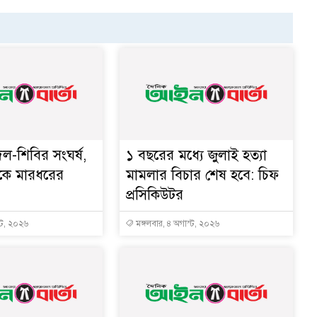
দল-শিবির সংঘর্ষ,
১ বছরের মধ্যে জুলাই হত্যা
কে মারধরের
মামলার বিচার শেষ হবে: চিফ
প্রসিকিউটর
্ট, ২০২৬
মঙ্গলবার, ৪ অগাস্ট, ২০২৬