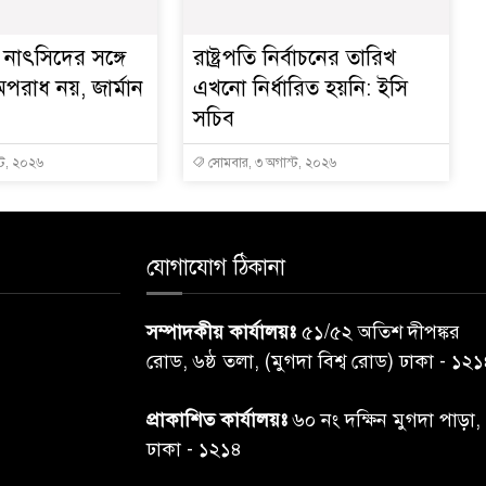
নাৎসিদের সঙ্গে
রাষ্ট্রপতি নির্বাচনের তারিখ
পরাধ নয়, জার্মান
এখনো নির্ধারিত হয়নি: ইসি
সচিব
্ট, ২০২৬
সোমবার, ৩ অগাস্ট, ২০২৬
যোগাযোগ ঠিকানা
সম্পাদকীয় কার্যালয়ঃ
৫১/৫২ অতিশ দীপঙ্কর
রোড, ৬ষ্ঠ তলা, (মুগদা বিশ্ব রোড) ঢাকা - ১২
প্রাকাশিত কার্যালয়ঃ
৬০ নং দক্ষিন মুগদা পাড়া,
ঢাকা - ১২১৪