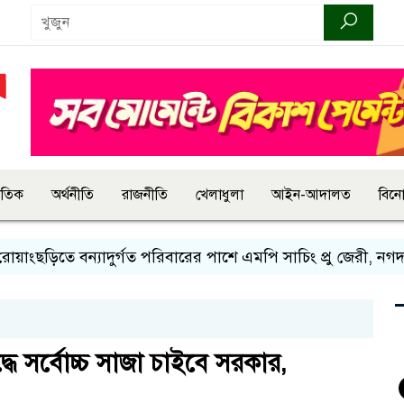
জাতিক
অর্থনীতি
রাজনীতি
খেলাধুলা
আইন-আদালত
বিন
ছড়িতে বন্যাদুর্গত পরিবারের পাশে এমপি সাচিং প্রু জেরী, নগদ সহ
ধে সর্বোচ্চ সাজা চাইবে সরকার,