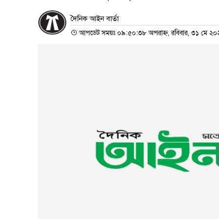
দৈনিক আইন বার্তা
আপডেট সময়ঃ ০৯:৫০:৩৮ অপরাহ্ন, রবিবার, ৩১ মে ২