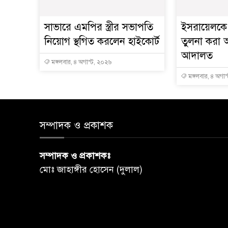
সাভারে এমপির স্ত্রীর সভাপতি
ইসরায়েলকে 
নিয়োগ স্থগিত করলেন হাইকোর্ট
তুলনা করা অ
আদালত
মঙ্গলবার, ৪ অগাস্ট, ২০২৬
মঙ্গলবার, ৪ অগাস
সম্পাদক ও প্রকাশক
সম্পাদক ও প্রকাশকঃ
মোঃ জাহাঙ্গীর হোসেন (দুলাল)