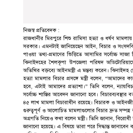
নিজস্ব প্রতিবেদক :
রাজধানীর মিরপুরে শিশু রামিসা হত্যা ও ধর্ষণ মামলায় আ
সরকার। এমনটাই জানিয়েছেন আইন, বিচার ও সংসদবিষয়ক
পাওয়া তথ্য-প্রমাণের ভিত্তিতে আসামির সর্বোচ্চ সা
ঝিনাইদহের শৈলকূপা উপজেলা পরিষদ অডিটোরিয়ামে 
অতিথির বক্তব্যে আইনমন্ত্রী এ মন্তব্য করেন। ঝিনাই
হত্যা মামলার বিচার প্রসঙ্গে মন্ত্রী বলেন, “আমাদের ক
হবে, এটাই আমাদের প্রত্যাশা।” তিনি বলেন, ন্যায়
সর্বোচ্চ শাস্তির আবেদন জানানো হবে। বিচারব্যবস্থার বর
৪৫ লাখ মামলা বিচারাধীন রয়েছে। বিচারক ও আইনজীব
গুরুত্বপূর্ণ ও আলোচিত মামলাগুলোর বিচার দ্রুত সম্পন
অগ্রগতি নিয়েও কথা বলেন মন্ত্রী। তিনি জানান, বিরো
জানানো হয়েছে। এ বিষয়ে তারা পরে সিদ্ধান্ত জানাবেন