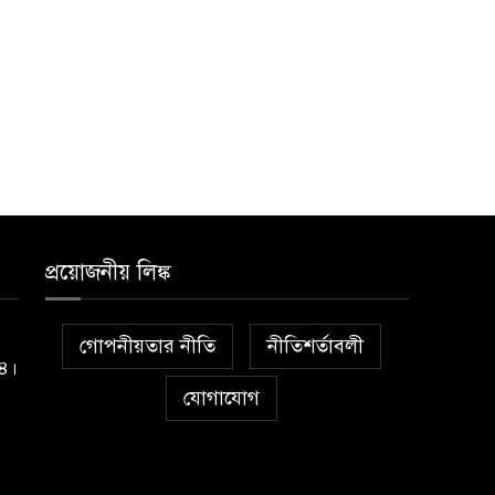
প্রয়োজনীয় লিঙ্ক
গোপনীয়তার নীতি
নীতিশর্তাবলী
১৪।
যোগাযোগ