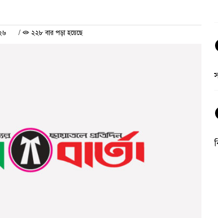
০২৬
/
২২৮ বার পড়া হয়েছে
ব
অ