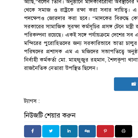
আছি,”বলেন তিনি। অনুষ্ঠানে মাদকবিরোধী অবস্থানের
থেকে সমাজ ও রাষ্ট্রকে রক্ষা করা সবার দায়িত্ব
পদক্ষেপও জোরদার করা হবে। “মাদকের বিরুদ্ধে কো
সরকারের সামাজিক সুরক্ষা কর্মসূচির প্রসঙ্গ টেনে মন্ত
পরিকল্পনা রয়েছে। একই সঙ্গে পর্যায়ক্রমে দেশের সব
মন্দিরের পুরোহিতদের জন্য সরকারিভাবে ভাতা চালু
পরিষদের প্রশাসক এম এ মজিদের সভাপতিত্বে অনুষ
নির্বাহী কর্মকর্তা মো. মাহফুজুর রহমান, শৈলকূপা থানার 
রাজনৈতিক নেতারা উপস্থিত ছিলেন।
📸
ট্যাগস :
নিউজটি শেয়ার করুন