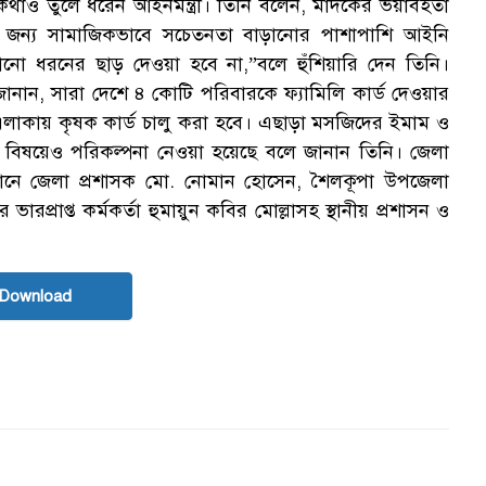
 কথাও তুলে ধরেন আইনমন্ত্রী। তিনি বলেন, মাদকের ভয়াবহতা
। এ জন্য সামাজিকভাবে সচেতনতা বাড়ানোর পাশাপাশি আইনি
“
নো ধরনের ছাড় দেওয়া হবে না,”বলে হুঁশিয়ারি দেন তিনি।
্রী জানান, সারা দেশে ৪ কোটি পরিবারকে ফ্যামিলি কার্ড দেওয়ার
 এলাকায় কৃষক কার্ড চালু করা হবে। এছাড়া মসজিদের ইমাম ও
র বিষয়েও পরিকল্পনা নেওয়া হয়েছে বলে জানান তিনি। জেলা
্ঠানে জেলা প্রশাসক মো. নোমান হোসেন, শৈলকূপা উপজেলা
ভারপ্রাপ্ত কর্মকর্তা হুমায়ুন কবির মোল্লাসহ স্থানীয় প্রশাসন ও
 Download