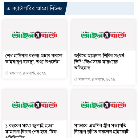
এ ক্যাটাগরির আরো নিউজ
শেখ হাসিনার বক্তব্য প্রচার করলে
জবিতে ছাত্রদল-শিবির সংঘর্ষ,
আইনানুগ ব্যবস্থা: তথ্য উপদেষ্টা
ভিপি-জিএসকে মারধরের
অভিযোগ
মঙ্গলবার, ৪ অগাস্ট, ২০২৬
মঙ্গলবার, ৪ অগাস্ট, ২০২৬
১ বছরের মধ্যে জুলাই হত্যা
সাভারে এমপির স্ত্রীর সভাপতি
মামলার বিচার শেষ হবে: চিফ
নিয়োগ স্থগিত করলেন হাইকোর্ট
প্রসিকিউটর