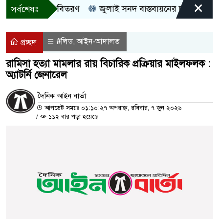
×
রী, নগদ সহায়তা বিতরণ
জুলাই সনদ বাস্তবায়নের দাবিতে কুড়িগ্
সর্বশেষঃ
#লিড
আইন-আদালত
,
প্রচ্ছদ
রামিসা হত্যা মামলার রায় বিচারিক প্রক্রিয়ার মাইলফলক :
অ্যাটর্নি জেনারেল
দৈনিক আইন বার্তা
আপডেট সময়ঃ ০১:১০:২৭ অপরাহ্ন, রবিবার, ৭ জুন ২০২৬
/
১১২ বার পড়া হয়েছে