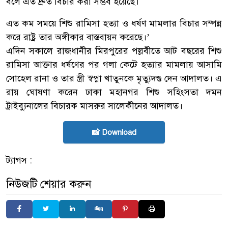
বলে এত দ্রুত বিচার করা সম্ভব হয়েছে।
এত কম সময়ে শিশু রামিসা হত্যা ও ধর্ষণ মামলার বিচার সম্পন্ন
করে রাষ্ট্র তার অঙ্গীকার বাস্তবায়ন করেছে।’
এদিন সকালে রাজধানীর মিরপুরের পল্লবীতে আট বছরের শিশু
রামিসা আক্তার ধর্ষণের পর গলা কেটে হত্যার মামলায় আসামি
সোহেল রানা ও তার স্ত্রী স্বপ্না খাতুনকে মৃত্যুদণ্ড দেন আদালত। এ
রায় ঘোষণা করেন ঢাকা মহানগর শিশু সহিংসতা দমন
ট্রাইব্যুনালের বিচারক মাসরুর সালেকীনের আদালত।
📸 Download
ট্যাগস :
নিউজটি শেয়ার করুন