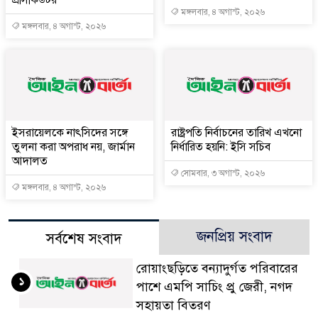
মঙ্গলবার, ৪ অগাস্ট, ২০২৬
মঙ্গলবার, ৪ অগাস্ট, ২০২৬
ইসরায়েলকে নাৎসিদের সঙ্গে
রাষ্ট্রপতি নির্বাচনের তারিখ এখনো
তুলনা করা অপরাধ নয়, জার্মান
নির্ধারিত হয়নি: ইসি সচিব
আদালত
সোমবার, ৩ অগাস্ট, ২০২৬
মঙ্গলবার, ৪ অগাস্ট, ২০২৬
জনপ্রিয় সংবাদ
সর্বশেষ সংবাদ
রোয়াংছড়িতে বন্যাদুর্গত পরিবারের
১
পাশে এমপি সাচিং প্রু জেরী, নগদ
সহায়তা বিতরণ