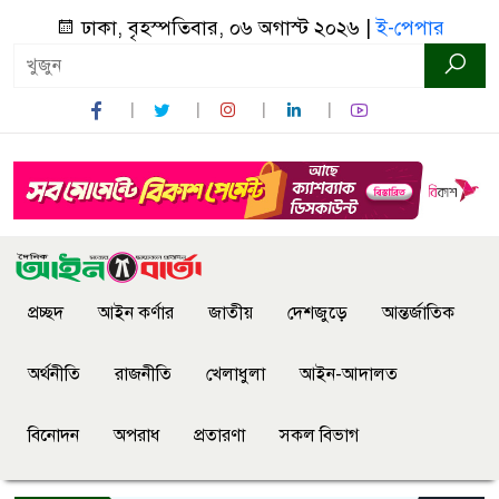
ঢাকা, বৃহস্পতিবার, ০৬ অগাস্ট ২০২৬ |
ই-পেপার
প্রচ্ছদ
আইন কর্ণার
জাতীয়
দেশজুড়ে
আন্তর্জাতিক
অর্থনীতি
রাজনীতি
খেলাধুলা
আইন-আদালত
বিনোদন
অপরাধ
প্রতারণা
সকল বিভাগ