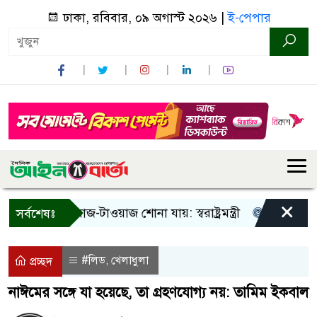
ঢাকা, রবিবার, ০৯ অগাস্ট ২০২৬ |
ই-পেপার
×
! শুধু আওয়াজ-টাওয়াজ শোনা যায়: স্বরাষ্ট্রমন্ত্রী
তিন দিনের মধ্য
সর্বশেষঃ
#লিড
খেলাধুলা
,
প্রচ্ছদ
নাঈমের সঙ্গে যা হয়েছে, তা গ্রহণযোগ্য নয়: তামিম ইকবাল