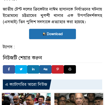
জাতীয় টেস্ট দলের ক্রিকেটার নাঈম হাসানকে নির্যাতনের ঘটনায়
ইতোমধ্যে চট্টগ্রামের খুলশী থানার এক উপপরিদর্শকসহ
(এসআই) তিন পুলিশ সদস্যকে প্রত্যাহার করা হয়েছে।
Download
ট্যাগস :
নিউজটি শেয়ার করুন
এ ক্যাটাগরির আরো নিউজ