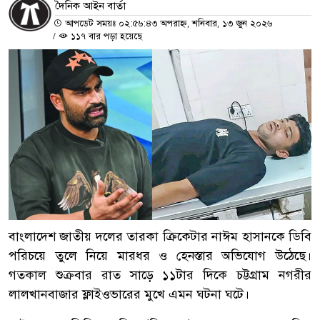
দৈনিক আইন বার্তা
আপডেট সময়ঃ ০২:৫৬:৪৩ অপরাহ্ন, শনিবার, ১৩ জুন ২০২৬
/
১১৭ বার পড়া হয়েছে
বাংলাদেশ জাতীয় দলের তারকা ক্রিকেটার নাঈম হাসানকে ডিবি
পরিচয়ে তুলে নিয়ে মারধর ও হেনস্তার অভিযোগ উঠেছে।
গতকাল শুক্রবার রাত সাড়ে ১১টার দিকে চট্টগ্রাম নগরীর
লালখানবাজার ফ্লাইওভারের মুখে এমন ঘটনা ঘটে।