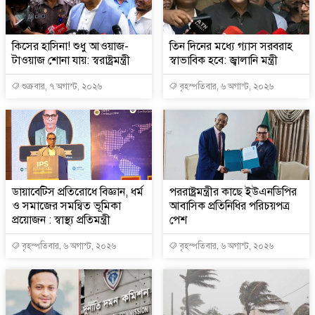
কিসের হাসিনা! শুধু আওয়াজ-
তিন দিনের মধ্যে গ্যাস সরবরাহ
টাওয়াজ শোনা যায়: স্বরাষ্ট্রমন্ত্রী
স্বাভাবিক হবে: জ্বালানি মন্ত্রী
শুক্রবার, ৭ অগাস্ট, ২০২৬
বৃহস্পতিবার, ৬ অগাস্ট, ২০২৬
ডায়াবেটিস প্রতিরোধে বিজ্ঞান, ধর্ম
পররাষ্ট্রমন্ত্রীর কা‌ছে ইউএনডিপির
ও সমাজের সমন্বিত ভূমিকা
আবাসিক প্রতিনিধির পরিচয়পত্র
প্রয়োজন : স্বাস্থ্য প্রতিমন্ত্রী
পেশ
বৃহস্পতিবার, ৬ অগাস্ট, ২০২৬
বৃহস্পতিবার, ৬ অগাস্ট, ২০২৬