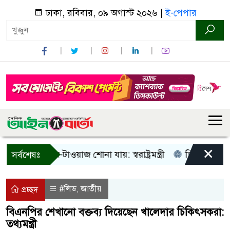
ঢাকা, রবিবার, ০৯ অগাস্ট ২০২৬ |
ই-পেপার
×
ুধু আওয়াজ-টাওয়াজ শোনা যায়: স্বরাষ্ট্রমন্ত্রী
তিন দিনের মধ্যে গ
সর্বশেষঃ
#লিড
জাতীয়
,
প্রচ্ছদ
বিএনপির শেখানো বক্তব্য দিয়েছেন খালেদার চিকিৎসকরা:
তথ্যমন্ত্রী