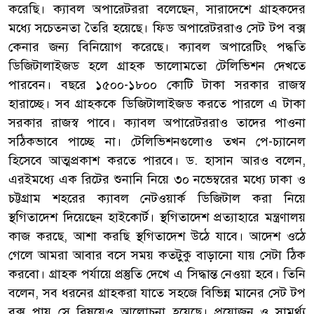
করেছি। ক্যাবল অপারেটররা বলেছেন, সারাদেশে গ্রাহকদের
মধ্যে সচেতনতা তৈরি হয়েছে। ফিড অপারেটররাও সেট টপ বক্স
কেনার জন্য বিনিয়োগ করেছে। ক্যাবল অপারেটিং পদ্ধতি
ডিজিটালাইজড হলে গ্রাহক ভালোমতো টেলিভিশন দেখতে
পারবেন। বছরে ১৫০০-১৮০০ কোটি টাকা সরকার রাজস্ব
হারাচ্ছে। সব গ্রাহককে ডিজিটালাইজড করতে পারলে এ টাকা
সরকার রাজস্ব পাবে। ক্যাবল অপারেটররাও তাদের পাওনা
সঠিকভাবে পাচ্ছে না। টেলিভিশনগুলোও তখন পে-চ্যানেল
হিসেবে আত্মপ্রকাশ করতে পারবে। ড. হাসান আরও বলেন,
এরইমধ্যে এক রিটের শুনানি নিয়ে ৩০ নভেম্বরের মধ্যে ঢাকা ও
চট্টগ্রাম শহরের ক্যাবল নেটওয়ার্ক ডিজিটাল করা নিয়ে
স্থগিতাদেশ দিয়েছেন হাইকোর্ট। স্থগিতাদেশ প্রত্যাহারে মন্ত্রণালয়
কাজ করছে, আশা করছি স্থগিতাদেশ উঠে যাবে। আদেশ ওঠে
গেলে আমরা আবার বসে সময় কতটুকু বাড়ানো যায় সেটা ঠিক
করবো। গ্রাহক পর্যায়ে প্রস্তুতি দেখে এ সিদ্ধান্ত নেওয়া হবে। তিনি
বলেন, সব ধরনের গ্রাহকরা যাতে সহজে বিভিন্ন মানের সেট টপ
বক্স পায় সে বিষয়েও আলোচনা হয়েছে। প্রয়োজন ও সামর্থ্য