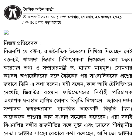
দৈনিক আইন বার্তা
আপডেট সময়ঃ ০৮:১৭:৫৫ অপরাহ্ন, সোমবার, ২৯ নভেম্বর ২০২১
/
৫০৩ বার পড়া হয়েছে
নিজস্ব প্রতিবেদক :
বিএনপি যে বক্তব্য রাজনৈতিক উদ্দেশ্যে শিখিয়ে দিয়েছেন সেই
বক্তব্যই খালেদা জিয়ার চিকিৎসকরা দিয়েছেন বলে মন্তব্য
করেছেন তথ্য ও সম্প্রচারমন্ত্রী ড. হাছান মাহমুদ। সোমবার
ক্যাবল অপারেটরদের সঙ্গে বৈঠকের পর সাংবাদিকদের প্রশ্নের
জবাবে তিনি এ কথা বলেন। মন্ত্রী বলেন, কাল আমি টেলিভিশনে
দেখেছি জিয়াউর রহমান ফাউন্ডেশনের নির্বাহী পরিচালক
অধ্যাপক ফরহাদ হালিম ডোনার বিবৃতি দিয়েছেন। ড্যাবের দপ্তর
সম্পাদক ফখরুজ্জামান স্বাক্ষরিত আরেকটি বিবৃতি ছিল।
আরেকজন ডাক্তার কাল সংবাদ সম্মেলন করেছেন। এরা সবাই
বিএনপির দলীয় রাজনীতির সঙ্গে যুক্ত এবং ড্যাবের শীর্ষস্থানীয়
নেতা। ডাক্তার সাহেব যেভাবে কথা বলেছেন, আমি তো ডাক্তার