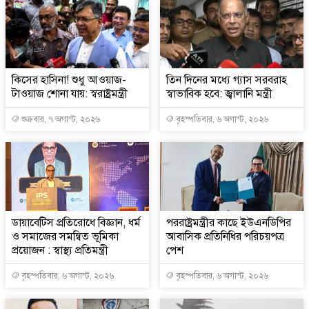
কিসের হাসিনা! শুধু আওয়াজ-
তিন দিনের মধ্যে গ্যাস সরবরাহ
টাওয়াজ শোনা যায়: স্বরাষ্ট্রমন্ত্রী
স্বাভাবিক হবে: জ্বালানি মন্ত্রী
শুক্রবার, ৭ অগাস্ট, ২০২৬
বৃহস্পতিবার, ৬ অগাস্ট, ২০২৬
ডায়াবেটিস প্রতিরোধে বিজ্ঞান, ধর্ম
পররাষ্ট্রমন্ত্রীর কা‌ছে ইউএনডিপির
ও সমাজের সমন্বিত ভূমিকা
আবাসিক প্রতিনিধির পরিচয়পত্র
প্রয়োজন : স্বাস্থ্য প্রতিমন্ত্রী
পেশ
বৃহস্পতিবার, ৬ অগাস্ট, ২০২৬
বৃহস্পতিবার, ৬ অগাস্ট, ২০২৬