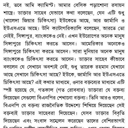
নই, তবে আমি ক্যামিস্ট। আমার বেসিক পড়াশোনা রসায়ন
শাস্ত্রে। ডাক্তার সাহেব যেভাবে কথা বলেছেন, যেন এটি শুধু
(খালেদা জিয়ার চিকিৎসা) ইউকেতে আছে, আর জার্মানি ও
ইউএসএতে আছে। উনি ক্যাটাগরিক্যালি বলেছেন, ভারতে তো
নেইই, সিঙ্গাপুর, ব্যাংককেও নেই। এখন ইউরোপের অনেক মানুষ
সিঙ্গাপুরে চিকিৎসা করতে আসেন। আমেরিকার অনেকেও
সিঙ্গাপুরে চিকিৎসা করতে আসেন। সারা দুনিয়ার অনেক মানুষ
ব্যাংককেও চিকিৎসা করতে আসেন। ডাক্তার সাহেব কীভাবে
বললেন যে সেখানে অবশ্যই নেই, শুধু তারেক রহমান যেখানে
আছে সেখানে চিকিৎসা আছে? ইউকে, জার্মানি আর ইউএসএতে
চিকিৎসা আছে? এই কথার মাধ্যমে, ওনার বক্তব্যের মাধ্যমে এটি
স্পষ্ট হয়েছে যে, গতকাল (গত রোববার) ডাক্তারা যে বক্তব্য
দিয়েছেন সেগুলো বিএনপির শেখানো বক্তব্য। তিনি আরও বলেন,
বিএনপি যে বক্তব্য রাজনৈতিক উদ্দেশ্যে শিখিয়ে দিয়েছেন সেই
বক্তব্যই ডাক্তার সাহেবরা দিয়েছেন। যেসব ডাক্তার বিবৃতি
দিয়েছেন এবং সংবাদ সম্মেলন করেছেন তাদের বেশিরভাগই