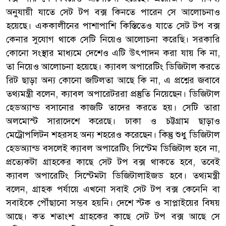
অনুযায়ী যাতে সেট টপ বক্স কিনতে পারেন সে আলোচনাও
হয়েছে। এককালীনের পাশাপাশি কিস্তিতেও যাতে সেট টপ বক্স
কেনার সুযোগ থাকে সেটি নিয়েও আলোচনা করেছি। সরকারি
কোনো সংস্থার মাধ্যমে দেশেও এটি উৎপাদন করা যায় কি না,
তা নিয়েও আলোচনা হয়েছে। ক্যাবল অপারেটিং ডিজিটাল করতে
রিট ছাড়া অন্য কোনো জটিলতা আছে কি না, এ প্রশ্নের জবাবে
তথ্যমন্ত্রী বলেন, ক্যাবল অপারেটররা প্রস্তুতি নিয়েছেন। ডিজিটাল
হেডঅ্যান্ড বসানোর কাজটি তাদের করতে হয়। সেটি তারা
অলমোস্ট সারাদেশে করেছে। ঢাকা ও চট্টগ্রাম ছাড়াও
মেট্রোপলিটন শহরসহ অন্য শহরেও করেছেন। কিন্তু শুধু ডিজিটাল
হেডঅ্যান্ড বসলেই ক্যাবল অপারেটিং সিস্টেম ডিজিটাল হবে না,
প্রত্যেকটা গ্রাহকের কাছে সেট টপ বক্স থাকতে হবে, তবেই
ক্যাবল অপারেটিং সিস্টেমটা ডিজিটালাইজড হবে। তথ্যমন্ত্রী
বলেন, গ্রাহক পর্যায়ে এখনো সবাই সেট টপ বক্স কেনেনি বা
সবাইকে পৌঁছানো সম্ভব হয়নি। দেশে স্টক ও সাপ্লাইয়ের বিষয়
আছে। কত শতাংশ গ্রাহকের কাছে সেট টপ বক্স আছে সে