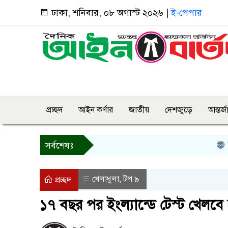
ঢাকা, শনিবার, ০৮ অগাস্ট ২০২৬ |
ই-পেপার
প্রচ্ছদ
আইন কর্ণার
জাতীয়
দেশজুড়ে
আন্তর্
বগুড়া
সর্বশেষঃ
খেলাধুলা
টপ ৯
,
প্রচ্ছদ
১৭ বছর পর ইংল্যান্ডে টেস্ট খেলবে 