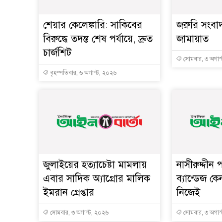
শেয়ার কেলেঙ্কারি: সাকিবের
জরুরি সংবা
বিরুদ্ধে তদন্ত শেষ পর্যায়ে, দ্রুত
জামায়াত
চার্জশিট
সোমবার, ৩ অগাস
বৃহস্পতিবার, ৬ অগাস্ট, ২০২৬
জুলাইয়ের হত্যাচেষ্টা মামলায়
নাসীরুদ্দীন
এবার সাদিক অ্যাগ্রোর মালিক
ব্যান্ডেজ ক
ইমরান গ্রেপ্তার
নিজেই
সোমবার, ৩ অগাস্ট, ২০২৬
সোমবার, ৩ অগাস