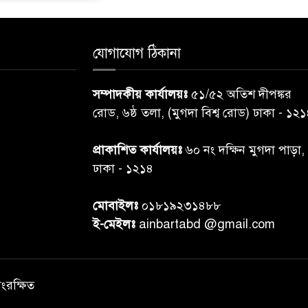
যোগাযোগ ঠিকানা
সম্পাদকীয় কার্যালয়ঃ
৫১/৫২ অতিশ দীপঙ্কর
রোড, ৬ষ্ঠ তলা, (মুগদা বিশ্ব রোড) ঢাকা - ১২
প্রাকাশিত কার্যালয়ঃ
৬০ নং দক্ষিন মুগদা পাড়া,
ঢাকা - ১২১৪
মোবাইলঃ
০১৮১৯২৩১৪৮৮
ই-মেইলঃ
ainbartabd @gmail.com
সংরক্ষিত