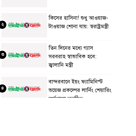
কিসের হাসিনা! শুধু আওয়াজ-
২
টাওয়াজ শোনা যায়: স্বরাষ্ট্রমন্ত্রী
তিন দিনের মধ্যে গ্যাস
৩
সরবরাহ স্বাভাবিক হবে:
জ্বালানি মন্ত্রী
বান্দরবানে ইয়ং ফ্যামিনিস্ট
৪
ভয়েজ প্রকল্পের লার্নিং শেয়ারিং
কর্মশালা অনুষ্ঠিত
ডায়াবেটিস প্রতিরোধে বিজ্ঞান,
৫
ধর্ম ও সমাজের সমন্বিত ভূমিকা
প্রয়োজন : স্বাস্থ্য প্রতিমন্ত্রী