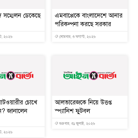
দ সম্মেলন ডেকেছে
এমবাপ্পেকে বাংলাদেশে আনার
পরিকল্পনা করছে সরকার
্ট, ২০২৬
সোমবার, ৩ অগাস্ট, ২০২৬
 পাটওয়ারীর চোখে
আলভারেজকে নিয়ে উত্তপ্ত
েন? জানালেন
স্প্যানিশ ফুটবল
শুক্রবার, ৩১ জুলাই, ২০২৬
্ট, ২০২৬