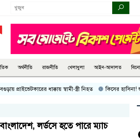
জাতিক
অর্থনীতি
রাজনীতি
খেলাধুলা
আইন-আদালত
বিন
য় প্রাইভেটকারের ধাক্কায় স্বামী-স্ত্রী নিহত
কিসের হাসিনা! শুধু আওয়
বাংলাদেশ, লর্ডসে হতে পারে ম্যাচ