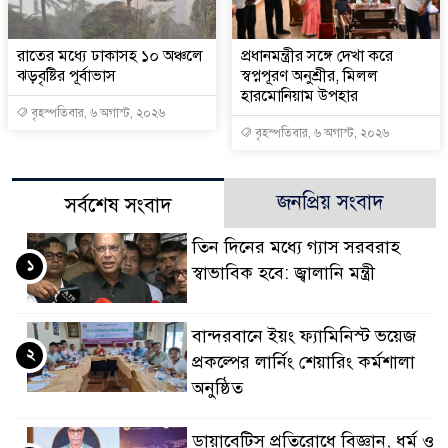
রাতের মধ্যে ঢাকাসহ ১০ অঞ্চলে
প্রধানমন্ত্রীর সঙ্গে দেখা করে
ঝড়বৃষ্টির পূর্বাভাস
স্বপ্নপূরণ অনুশ্রীর, মিলল
হারমোনিয়াম উপহার
বৃহস্পতিবার, ৬ অগাস্ট, ২০২৬
বৃহস্পতিবার, ৬ অগাস্ট, ২০২৬
জনপ্রিয় সংবাদ
সর্বশেষ সংবাদ
তিন দিনের মধ্যে গ্যাস সরবরাহ
১
স্বাভাবিক হবে: জ্বালানি মন্ত্রী
বান্দরবানে ইয়ং ফ্যামিনিস্ট ভয়েজ
২
প্রকল্পের লার্নিং শেয়ারিং কর্মশালা
অনুষ্ঠিত
ডায়াবেটিস প্রতিরোধে বিজ্ঞান, ধর্ম ও