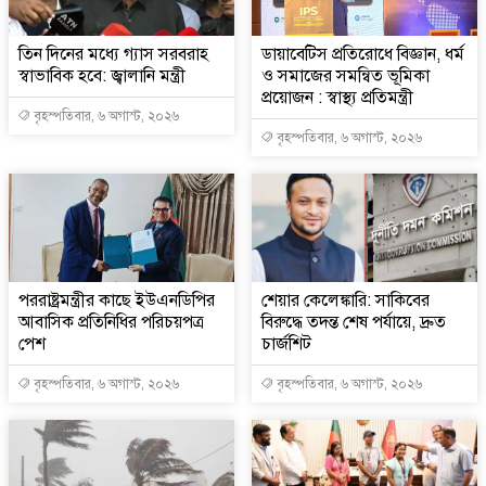
তিন দিনের মধ্যে গ্যাস সরবরাহ
ডায়াবেটিস প্রতিরোধে বিজ্ঞান, ধর্ম
স্বাভাবিক হবে: জ্বালানি মন্ত্রী
ও সমাজের সমন্বিত ভূমিকা
প্রয়োজন : স্বাস্থ্য প্রতিমন্ত্রী
বৃহস্পতিবার, ৬ অগাস্ট, ২০২৬
বৃহস্পতিবার, ৬ অগাস্ট, ২০২৬
পররাষ্ট্রমন্ত্রীর কা‌ছে ইউএনডিপির
শেয়ার কেলেঙ্কারি: সাকিবের
আবাসিক প্রতিনিধির পরিচয়পত্র
বিরুদ্ধে তদন্ত শেষ পর্যায়ে, দ্রুত
পেশ
চার্জশিট
বৃহস্পতিবার, ৬ অগাস্ট, ২০২৬
বৃহস্পতিবার, ৬ অগাস্ট, ২০২৬