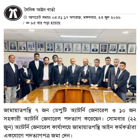
দৈনিক আইন বার্তা
আপডেট সময়ঃ ০৪:৫১:১৭ অপরাহ্ন, মঙ্গলবার, ২৩ জুন ২০২৬
/
৮৫ বার পড়া হয়েছে
জামায়াতপন্থি ৭ জন ডেপুটি অ্যাটর্নি জেনারেল ও ১০ জন
সহকারী অ্যাটর্নি জেনারেল পদত্যাগ করেছেন। সোমবার (২২
জুন) অ্যাটর্নি জেনারেল কার্যালয়ে জামায়াতপন্থি আইন কর্মকর্তারা
একযোগে পদত্যাগপত্র জমা দেন।