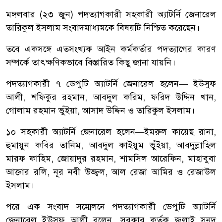
মঙ্গলবার (২৩ জুন) পদত্যাগকারী সহকারী অ্যাটর্নি জেনারেল
তারিকুল ইসলাম সংবাদমাধ্যমকে বিষয়টি নিশ্চিত করেছেন।
তবে একসঙ্গে এতসংখ্যক আইন কর্মকর্তার পদত্যাগের কারণ
সম্পর্কে তাৎক্ষণিকভাবে বিস্তারিত কিছু জানা যায়নি।
পদত্যাগকারী ৭ ডেপুটি অ্যাটর্নি জেনারেল হলেন— ইউসুফ
আলী, শফিকুর রহমান, আবদুল করিম, ফরিদ উদ্দিন খান,
গোলাম রহমান ভুঁইয়া, আসাদ উদ্দিন ও তারিকুল ইসলাম।
১০ সহকারী অ্যাটর্নি জেনারেল হলেন—ইমরুল কায়েছ রানা,
হুমায়ুন কবির তানিম, আবদুল কাইয়ুম ভুঁইয়া, আবদুল্লাহিল
মারফ ফাহিম, জোয়াদুর রহমান, শামসিল আরেফিন, মাহাবুবা
আক্তার রলি, নূর নবী উজ্জ্বল, আল রেজা আমির ও রেজাউল
ইসলাম।
পরে এক সংবাদ সম্মেলনে পদত্যাগকারী ডেপুটি অ্যাটর্নি
জেনারেল ইউসুফ আলী বলেন, সরকার কর্তৃক জুলাই সনদ