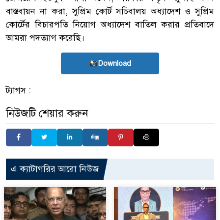
বাস্তবায়ন না করা, সুপ্রিম কোর্ট সচিবালয় অধ্যাদেশ ও সুপ্রিম
কোর্টের বিচারপতি নিয়োগ অধ্যাদেশ বাতিল করার প্রতিবাদে
আমরা পদত্যাগ করেছি।
Download
ট্যাগস :
নিউজটি শেয়ার করুন
এ ক্যাটাগরির আরো নিউজ