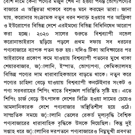
বেশি দামে কেনা পণ্যের মজুদ শেষ না হওয়া পর্যন্ত ভোগ্যপণ্যের
বাজারে এ অস্থিরতা থাকবে বলেও মনে করছেন তারা। জানা
যায়, করোনার সংক্রামক নতুন ধরন শনাক্ত হওয়ার পর আফ্রিকা
ও ইউরোপের বিভিন্ন দেশে এরইমধ্যে বিভিন্ন বিধিনিষেধ আরোপ
করা হচ্ছে। ২০২০ সালের শুরুতে বিশ্বব্যাপী নভেল
করোনাভাইরাস ছড়িয়ে পড়লে প্রথম দফায় সব ধরনের
পণ্যবাজারে ব্যাপক পতন শুরু হয়। যদিও টিকা আবিষ্কারের পর
ভাইরাসের প্রকোপ কমে যাওয়ায় বিশ্বব্যাপী পতনের মুখে থাকা
শেয়ারবাজার, জ¦ালানি, ইস্পাত, ভোগ্যপণ্য, কেমিক্যালসহ
বিভিন্ন পণ্যের দাম ধারাবাহিকভাবে বাড়তে থাকে। নতুন করে
পণ্যের চাহিদা বেড়ে যাওয়ায় বিশ্বব্যাপী কনটেইনার সংকট ও
পণ্য সরবরাহের শিপিং খাতে বিশৃঙ্খল পরিস্থিতি সৃষ্টি হয়। এতে
শিপিং চার্জ বেড়ে উৎপাদক দেশের বিক্রি হওয়া দামের চেয়েও
আমদানিকারক দেশে পণ্যবাজার অস্থিতিশীল হয়ে ওঠে।
সাম্প্রতিক সময়ে জ¦ালানি তেলের রেকর্ড মূল্যবৃদ্ধি বৈশ্বিক
পণ্যবাজারের ধারাবাহিক বৃদ্ধিকে উসকে দিয়েছিল। কিন্তু দুই
সপ্তাহ ধরে জ¦ালানির দরপতনে পণ্যবাজারেও নিম্নমুখী প্রবণতা