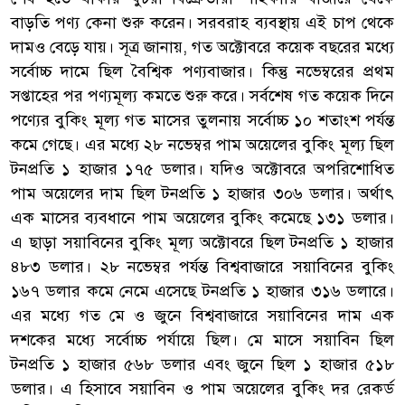
বাড়তি পণ্য কেনা শুরু করেন। সরবরাহ ব্যবস্থায় এই চাপ থেকে
দামও বেড়ে যায়। সূত্র জানায়, গত অক্টোবরে কয়েক বছরের মধ্যে
সর্বোচ্চ দামে ছিল বৈশ্বিক পণ্যবাজার। কিন্তু নভেম্বরের প্রথম
সপ্তাহের পর পণ্যমূল্য কমতে শুরু করে। সর্বশেষ গত কয়েক দিনে
পণ্যের বুকিং মূল্য গত মাসের তুলনায় সর্বোচ্চ ১০ শতাংশ পর্যন্ত
কমে গেছে। এর মধ্যে ২৮ নভেম্বর পাম অয়েলের বুকিং মূল্য ছিল
টনপ্রতি ১ হাজার ১৭৫ ডলার। যদিও অক্টোবরে অপরিশোধিত
পাম অয়েলের দাম ছিল টনপ্রতি ১ হাজার ৩০৬ ডলার। অর্থাৎ
এক মাসের ব্যবধানে পাম অয়েলের বুকিং কমেছে ১৩১ ডলার।
এ ছাড়া সয়াবিনের বুকিং মূল্য অক্টোবরে ছিল টনপ্রতি ১ হাজার
৪৮৩ ডলার। ২৮ নভেম্বর পর্যন্ত বিশ্ববাজারে সয়াবিনের বুকিং
১৬৭ ডলার কমে নেমে এসেছে টনপ্রতি ১ হাজার ৩১৬ ডলারে।
এর মধ্যে গত মে ও জুনে বিশ্ববাজারে সয়াবিনের দাম এক
দশকের মধ্যে সর্বোচ্চ পর্যায়ে ছিল। মে মাসে সয়াবিন ছিল
টনপ্রতি ১ হাজার ৫৬৮ ডলার এবং জুনে ছিল ১ হাজার ৫১৮
ডলার। এ হিসাবে সয়াবিন ও পাম অয়েলের বুকিং দর রেকর্ড