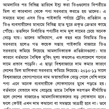
আমদানির পর বিভিন্ন তারিখে ইস্যু করা ডিওগুলোর বিপরীতে
মিল বা কারখানা থেকে পণ্য সরবরাহ করতে হয় তাদের। এ
সময়ের মধ্যে এসব ডিও পাইকারি পর্যায়ে ট্রেডিং প্রতিষ্ঠান ও
ডিও ব্যবসায়ীদের মাধ্যমে বিভিন্ন হাত ঘুরে প্রকৃত ক্রেতার কাছে
পৌঁছে। ততদিনে নির্ধারিত পণ্যটির দাম মূল দামের চেয়ে অনেক
বেড়ে যায়। তাদের অভিযোগ, এক বছর ধরে নিয়মিত ডিও
সরবরাহ হলেও গত কয়েক সপ্তাহ পাইকারি বাজারে ডিও
সরবরাহ কমিয়ে দিয়েছে আমদানিকারক প্রতিষ্ঠানগুলো। যার
কারণে বর্তমানে বৈশ্বিক বুকিং মূল্য কমলেও বাংলাদেশে পণ্যের
দামে প্রভাব পড়েনি। এ ছাড়া বিশ্ববাজারে দাম কমার কারণে
দেশের মিল মালিকরা সরবরাহ কমিয়ে দিয়েছে। ২০১০-১১ সালে
বিশ্ববাজারে ভোগ্যপণ্যের দাম অস্বাভাবিক বেড়ে গেলে বেশি দামে
পণ্য এনে অনেক ব্যবসায়ীকে লোকসানের মুখে পড়তে হয়।
বর্তমানে যেভাবে দাম বেড়েছে তাতে বৈশ্বিক দরপতন দীর্ঘায়িত
হলে দেশের বাজারেও আমদানিকারকদের বড় লোকসান হবে।
ফলে কেউই এখন দাম কমানো বা সমন্বয়ে আগ্রহী হবে না। তবে