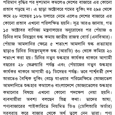
পরিমাণ বৃদ্ধির পর দৃশ্যমান কমলেও দেশের বাজারে এর কোনো
প্রভাব পড়ছে না। এ ছাড়া অক্টোবরে গমের বুকিং দর ২৯৪ থেকে
কমে ২৮ নভেম্বর ১৮৬ ডলারে নেমে এলেও দেশের বাজারে এর
কোনো প্রভাব এখনো পরিলক্ষিত হয়নি। সূত্র আরও জানায়, গত
১৫ অক্টোবর বাণিজ্য মন্ত্রণালয়ের অনুরোধের পর পেঁয়াজ ও
চিনির দাম নিয়ন্ত্রণে শুল্ক কমায় জাতীয় রাজস্ব বোর্ড (এনবিআর)।
পেঁয়াজ আমদানির ক্ষেত্রে ৫ শতাংশ আমদানি শুল্ক প্রত্যাহার
ছাড়াও চিনির নিয়ন্ত্রণমূলক শুল্ক (আরডি) ৩০ থেকে কমিয়ে ২০
শতাংশ করা হয়। চিনির নতুন শুল্কহার কার্যকর থাকবে আগামী
বছরের ২৮ ফেব্রুয়ারি পর্যন্ত এবং পেঁয়াজের নতুন শুল্কহার
কার্যকর থাকবে আগামী ৩১ ডিসেম্বর পর্যন্ত। তবে পার্শ্ববর্তী দেশ
ভারতেও বৈশ্বিক বুকিং বেড়ে যাওয়ার পরিপ্রেক্ষিতে ভোজ্যতেল
আমদানিতে শুল্কহার কমালেও বাংলাদেশে ভোজ্যতেলের শুল্কহার
কমানোর বিষয়ে এখনো কোনো পদক্ষেপ নেয়া হয়নি।
ব্যবসায়ীরা অবশ্য বলছেন ভিন্ন কথা। তাদের ভাষ্য,
পণ্যবাজারের পাইকারিতে নিয়মিত ডিও (ডেলিভারি অর্ডার)
সরবরাহ করে বাজার থেকে অর্থ তুলে নেন তারা। পণ্য