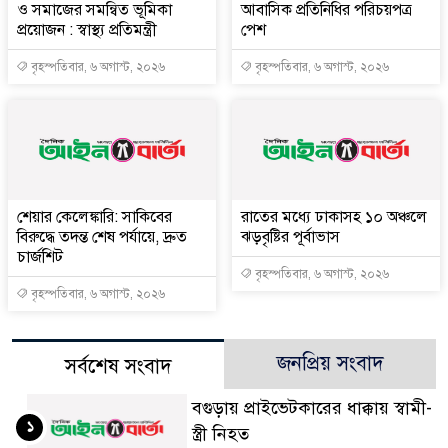
ও সমাজের সমন্বিত ভূমিকা
আবাসিক প্রতিনিধির পরিচয়পত্র
প্রয়োজন : স্বাস্থ্য প্রতিমন্ত্রী
পেশ
বৃহস্পতিবার, ৬ অগাস্ট, ২০২৬
বৃহস্পতিবার, ৬ অগাস্ট, ২০২৬
শেয়ার কেলেঙ্কারি: সাকিবের
রাতের মধ্যে ঢাকাসহ ১০ অঞ্চলে
বিরুদ্ধে তদন্ত শেষ পর্যায়ে, দ্রুত
ঝড়বৃষ্টির পূর্বাভাস
চার্জশিট
বৃহস্পতিবার, ৬ অগাস্ট, ২০২৬
বৃহস্পতিবার, ৬ অগাস্ট, ২০২৬
জনপ্রিয় সংবাদ
সর্বশেষ সংবাদ
বগুড়ায় প্রাইভেটকারের ধাক্কায় স্বামী-
১
স্ত্রী নিহত