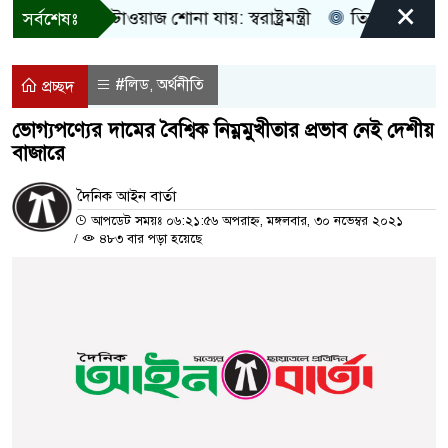
×
ধু আওয়াজ-টাওয়াজ শোনা যায়: স্বরাষ্ট্রমন্ত্রী
তিন দিনের মধ্যে গ্য
সর্বশেষঃ
#লিড
অর্থনীতি
,
প্রচ্ছদ
ভোগ্যপণ্যের দামের বৈশ্বিক নিম্নমুখীতার প্রভাব নেই দেশীয়
বাজারে
দৈনিক আইন বার্তা
আপডেট সময়ঃ ০৬:২১:৫৬ অপরাহ্ন, মঙ্গলবার, ৩০ নভেম্বর ২০২১
/
৪৮৩ বার পড়া হয়েছে