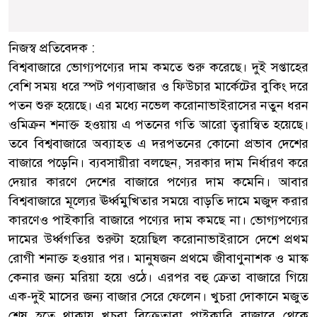
নিজস্ব প্রতিবেদক :
বিশ্ববাজারে ভোগ্যপণ্যের দাম কমতে শুরু করেছে। দুই সপ্তাহের
বেশি সময় ধরে স্পট পণ্যবাজার ও ফিউচার মার্কেটের বুকিং দরে
পতন শুরু হয়েছে। এর মধ্যে নভেল করোনাভাইরাসের নতুন ধরন
ওমিক্রন শনাক্ত হওয়ায় এ পতনের গতি আরো ত্বরান্বিত হয়েছে।
তবে বিশ্ববাজারে অব্যাহত এ দরপতনের কোনো প্রভাব দেশের
বাজারে পড়েনি। ব্যবসায়ীরা বলছেন, সরকার দাম নির্ধারণ করে
দেয়ার কারণে দেশের বাজারে পণ্যের দাম কমেনি। আবার
বিশ্ববাজারে মূল্যের ঊর্ধ্বমুখিতার সময়ে বাড়তি দামে মজুদ করার
কারণেও পাইকারি বাজারে পণ্যের দাম কমছে না। ভোগ্যপণ্যের
দামের উর্ধ্বগতির শুরুটা হয়েছিল করোনাভাইরাসে দেশে প্রথম
রোগী শনাক্ত হওয়ার পর। মানুষজন প্রথমে জীবাণুনাশক ও মাস্ক
কেনার জন্য মরিয়া হয়ে ওঠে। এরপর বহু ক্রেতা বাজারে গিয়ে
এক-দুই মাসের জন্য বাজার সেরে ফেলেন। খুচরা দোকানে মজুত
শেষ হতে থাকায় খুচরা বিক্রেতারা পাইকারি বাজারে থেকে