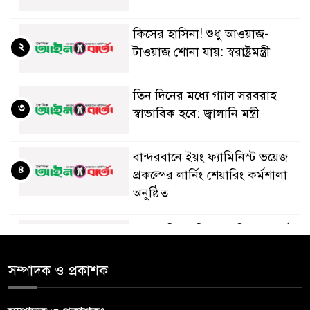
কিসের হাসিনা! শুধু আওয়াজ-
২
টাওয়াজ শোনা যায়: স্বরাষ্ট্রমন্ত্রী
তিন দিনের মধ্যে গ্যাস সরবরাহ
৩
স্বাভাবিক হবে: জ্বালানি মন্ত্রী
বান্দরবানে ইয়ং ফ্যামিনিস্ট ভয়েজ
৪
প্রকল্পের লার্নিং শেয়ারিং কর্মশালা
অনুষ্ঠিত
ডায়াবেটিস প্রতিরোধে বিজ্ঞান, ধর্ম ও
৫
সমাজের সমন্বিত ভূমিকা প্রয়োজন :
স্বাস্থ্য প্রতিমন্ত্রী
সম্পাদক ও প্রকাশক
পররাষ্ট্রমন্ত্রীর কা‌ছে ইউএনডিপির