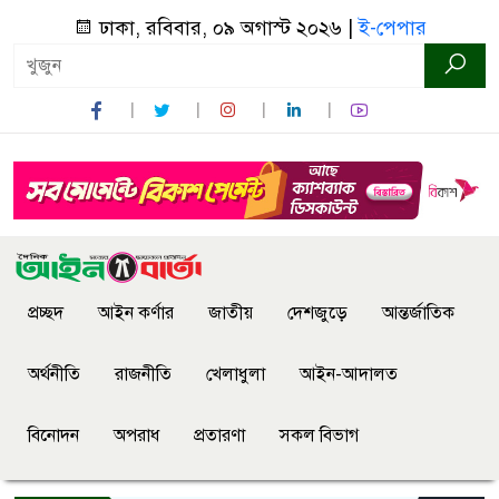
ঢাকা, রবিবার, ০৯ অগাস্ট ২০২৬ |
ই-পেপার
প্রচ্ছদ
আইন কর্ণার
জাতীয়
দেশজুড়ে
আন্তর্জাতিক
অর্থনীতি
রাজনীতি
খেলাধুলা
আইন-আদালত
বিনোদন
অপরাধ
প্রতারণা
সকল বিভাগ