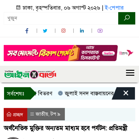
ঢাকা, বৃহস্পতিবার, ০৬ অগাস্ট ২০২৬ |
ই-পেপার
×
রী, নগদ সহায়তা বিতরণ
জুলাই সনদ বাস্তবায়নের দাবিতে কুড়িগ
সর্বশেষঃ
জাতীয়
টপ ৯
,
প্রচ্ছদ
অর্থনৈতিক মুক্তির অন্যতম মাধ্যম হবে পর্যটন: প্রতিমন্ত্রী