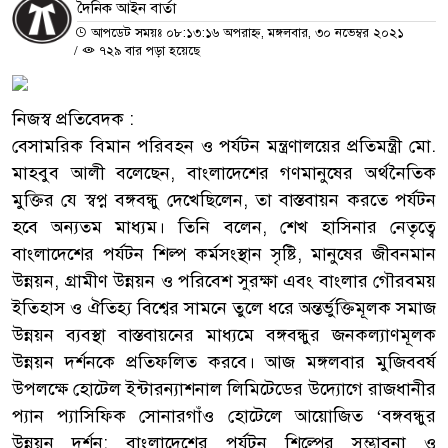
দৈনিক আইন বার্তা
আপডেট সময়ঃ ০৮:১৩:১৬ অপরাহ্ন, মঙ্গলবার, ৩০ নভেম্বর ২০২১
/
৭২৯ বার পড়া হয়েছে
নিজস্ব প্রতিবেদক :
বেসামরিক বিমান পরিবহন ও পর্যটন মন্ত্রণালয়ের প্রতিমন্ত্রী মো.
মাহবুব আলী বলেছেন, বাংলাদেশের গণমানুষের অর্থনৈতিক
মুক্তির যে স্বপ্ন বঙ্গবন্ধু দেখেছিলেন, তা বাস্তবায়ন করতে পর্যটন
হবে অন্যতম মাধ্যম। তিনি বলেন, শেখ হাসিনার নেতৃত্বে
বাংলাদেশের পর্যটন শিল্প কর্মসংস্থান সৃষ্টি, মানুষের জীবনমান
উন্নয়ন, গ্রামীণ উন্নয়ন ও পরিবেশ সুরক্ষা এবং বাংলার গৌরবময়
ইতিহাস ও ঐতিহ্য বিশ্বের সামনে তুলে ধরে অন্তর্ভুক্তিমূলক সমাজ
উন্নয়ন ব্যবস্থা বাস্তবায়নের মাধ্যমে বঙ্গবন্ধুর জনকল্যাণমূলক
উন্নয়ন দর্শনকে প্রতিফলিত করবে। আজ মঙ্গলবার মুজিববর্ষ
উপলক্ষে হোটেল ইন্টারন্যাশনাল লিমিটেডের উদ্যোগে রাজধানীর
প্যান প্যাসিফিক সোনারগাঁও হোটেলে আয়োজিত ‘বঙ্গবন্ধুর
উন্নয়ন দর্শন: বাংলাদেশের পর্যটন শিল্পের সম্ভাবনা ও