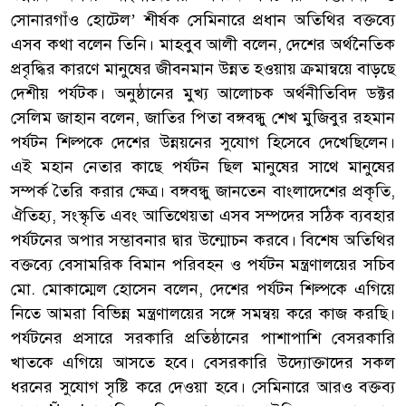
সোনারগাঁও হোটেল’ শীর্ষক সেমিনারে প্রধান অতিথির বক্তব্যে
এসব কথা বলেন তিনি। মাহবুব আলী বলেন, দেশের অর্থনৈতিক
প্রবৃদ্ধির কারণে মানুষের জীবনমান উন্নত হওয়ায় ক্রমান্বয়ে বাড়ছে
দেশীয় পর্যটক। অনুষ্ঠানের মুখ্য আলোচক অর্থনীতিবিদ ডক্টর
সেলিম জাহান বলেন, জাতির পিতা বঙ্গবন্ধু শেখ মুজিবুর রহমান
পর্যটন শিল্পকে দেশের উন্নয়নের সুযোগ হিসেবে দেখেছিলেন।
এই মহান নেতার কাছে পর্যটন ছিল মানুষের সাথে মানুষের
সম্পর্ক তৈরি করার ক্ষেত্র। বঙ্গবন্ধু জানতেন বাংলাদেশের প্রকৃতি,
ঐতিহ্য, সংস্কৃতি এবং আতিথেয়তা এসব সম্পদের সঠিক ব্যবহার
পর্যটনের অপার সম্ভাবনার দ্বার উন্মোচন করবে। বিশেষ অতিথির
বক্তব্যে বেসামরিক বিমান পরিবহন ও পর্যটন মন্ত্রণালয়ের সচিব
মো. মোকাম্মেল হোসেন বলেন, দেশের পর্যটন শিল্পকে এগিয়ে
নিতে আমরা বিভিন্ন মন্ত্রণালয়ের সঙ্গে সমন্বয় করে কাজ করছি।
পর্যটনের প্রসারে সরকারি প্রতিষ্ঠানের পাশাপাশি বেসরকারি
খাতকে এগিয়ে আসতে হবে। বেসরকারি উদ্যোক্তাদের সকল
ধরনের সুযোগ সৃষ্টি করে দেওয়া হবে। সেমিনারে আরও বক্তব্য