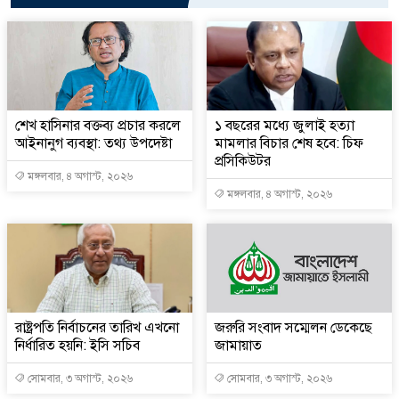
শেখ হাসিনার বক্তব্য প্রচার করলে
১ বছরের মধ্যে জুলাই হত্যা
আইনানুগ ব্যবস্থা: তথ্য উপদেষ্টা
মামলার বিচার শেষ হবে: চিফ
প্রসিকিউটর
মঙ্গলবার, ৪ অগাস্ট, ২০২৬
মঙ্গলবার, ৪ অগাস্ট, ২০২৬
রাষ্ট্রপতি নির্বাচনের তারিখ এখনো
জরুরি সংবাদ সম্মেলন ডেকেছে
নির্ধারিত হয়নি: ইসি সচিব
জামায়াত
সোমবার, ৩ অগাস্ট, ২০২৬
সোমবার, ৩ অগাস্ট, ২০২৬