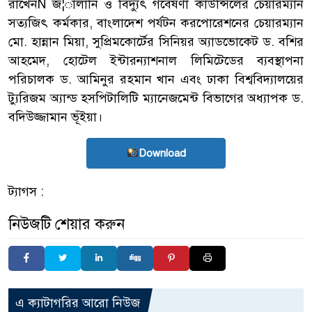
রাখেনÑ জ¦ালানি ও বিদ্যুৎ গবেষণা কাউন্সিলের চেয়ারম্যান
সত্যজিৎ কর্মকার, বাংলাদেশ পর্যটন করপোরেশনের চেয়ারম্যান
মো. হান্নান মিয়া, সুপ্রিমকোর্টের সিনিয়র অ্যাডভোকেট ড. বশির
আহমেদ, হোটেল ইন্টারন্যাশনাল লিমিটেডের ব্যবস্থাপনা
পরিচালক ড. আমিনুর রহমান খান এবং ঢাকা বিশ্ববিদ্যালয়ের
ট্যুরিজম অ্যান্ড হসপিটালিটি ম্যানেজমেন্ট বিভাগের অধ্যাপক ড.
বদিউজ্জামান ভূঁইয়া।
Download
ট্যাগস :
নিউজটি শেয়ার করুন
এ ক্যাটাগরির আরো নিউজ