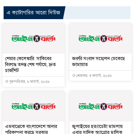
এ ক্যাটাগরির আরো নিউজ
শেয়ার কেলেঙ্কারি: সাকিবের
জরুরি সংবাদ সম্মেলন ডেকেছে
বিরুদ্ধে তদন্ত শেষ পর্যায়ে, দ্রুত
জামায়াত
চার্জশিট
সোমবার, ৩ অগাস্ট, ২০২৬
বৃহস্পতিবার, ৬ অগাস্ট, ২০২৬
এমবাপ্পেকে বাংলাদেশে আনার
জুলাইয়ের হত্যাচেষ্টা মামলায়
পরিকল্পনা করছে সরকার
এবার সাদিক অ্যাগ্রোর মালিক