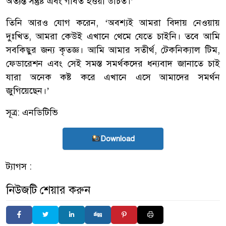
অত্যন্ত সন্তুষ্ট এবং গর্বিত হওয়া উচিত।’
তিনি আরও যোগ করেন, ‘অবশ্যই আমরা বিদায় নেওয়ায়
দুঃখিত, আমরা কেউই এখানে থেমে যেতে চাইনি। তবে আমি
সবকিছুর জন্য কৃতজ্ঞ। আমি আমার সতীর্থ, টেকনিক্যাল টিম,
ফেডারেশন এবং সেই সমস্ত সমর্থকদের ধন্যবাদ জানাতে চাই
যারা অনেক কষ্ট করে এখানে এসে আমাদের সমর্থন
জুগিয়েছেন।’
সূত্র: এনডিটিভি
Download
ট্যাগস :
নিউজটি শেয়ার করুন