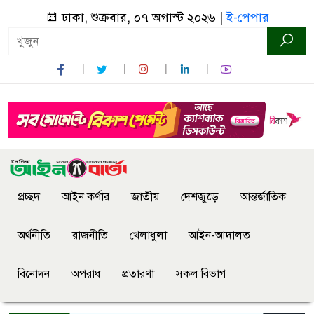
ঢাকা, শুক্রবার, ০৭ অগাস্ট ২০২৬ |
ই-পেপার
প্রচ্ছদ
আইন কর্ণার
জাতীয়
দেশজুড়ে
আন্তর্জাতিক
অর্থনীতি
রাজনীতি
খেলাধুলা
আইন-আদালত
বিনোদন
অপরাধ
প্রতারণা
সকল বিভাগ