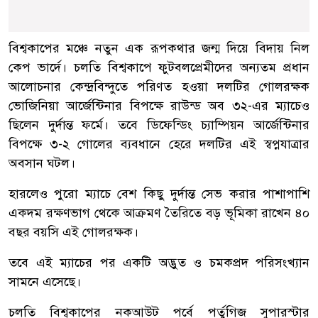
বিশ্বকাপের মঞ্চে নতুন এক রূপকথার জন্ম দিয়ে বিদায় নিল
কেপ ভার্দে। চলতি বিশ্বকাপে ফুটবলপ্রেমীদের অন্যতম প্রধান
আলোচনার কেন্দ্রবিন্দুতে পরিণত হওয়া দলটির গোলরক্ষক
ভোজিনিয়া আর্জেন্টিনার বিপক্ষে রাউন্ড অব ৩২-এর ম্যাচেও
ছিলেন দুর্দান্ত ফর্মে। তবে ডিফেন্ডিং চ্যাম্পিয়ন আর্জেন্টিনার
বিপক্ষে ৩-২ গোলের ব্যবধানে হেরে দলটির এই স্বপ্নযাত্রার
অবসান ঘটল।
হারলেও পুরো ম্যাচে বেশ কিছু দুর্দান্ত সেভ করার পাশাপাশি
একদম রক্ষণভাগ থেকে আক্রমণ তৈরিতে বড় ভূমিকা রাখেন ৪০
বছর বয়সি এই গোলরক্ষক।
তবে এই ম্যাচের পর একটি অদ্ভুত ও চমকপ্রদ পরিসংখ্যান
সামনে এসেছে।
চলতি বিশ্বকাপের নকআউট পর্বে পর্তুগিজ সুপারস্টার