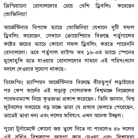
ক্রিশ্চিয়ানো রোনালদোর চেয়ে বেশি ড্রিবলিং করেছেন
ভোজিনিয়া!
আর্জেন্টিনার বিপক্ষে ম্যাচে ভোজিনিয়া যেখানে দুটি সফল
ড্রিবলিং করেছেন, সেখানে ক্রোয়েশিয়ার বিরুদ্ধে পর্তুগালের
কষ্টের জয়ের ম্যাচে কোনো সফল ড্রিবলিং করতে পারেননি
রোনালদো। তবে পর্তুগাল রাউন্ড অব ১৬-এর ম্যাচে স্পেনের
মুখোমুখি হতে যাওয়ায় রোনালদোর সামনে এই পরিসংখ্যান
বদলে দেওয়ার সুযোগ থাকছে।
ডিফেন্ডিং চ্যাম্পিয়ন আর্জেন্টিনার বিরুদ্ধে বীরত্বপূর্ণ লড়াইয়ের
পর কেপ ভার্দের এই লড়াকু গোলরক্ষক বিশ্বমঞ্চে নিজেদের
পারফরম্যান্স নিয়ে কৃতজ্ঞতা প্রকাশ করেছেন। তিনি জানান, বিশ্ব
ফুটবলের সবচেয়ে বড় মঞ্চে তারা যে প্রভাব ফেলতে পেরেছেন,
তাতেই তারা ধন্য এবং দলের ভবিষ্যৎ এখন অনেক উজ্জ্বল।
পুরো টুর্নামেন্টে কোনো জয় তুলে নিতে না পারলেও ৪৮ দলের
এই বর্ধিত বিশ্বকাপে জায়গা করে নেওয়া এবং বিশ্বসেরা