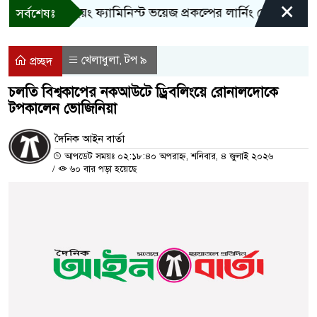
×
বান্দরবানে ইয়ং ফ্যামিনিস্ট ভয়েজ প্রকল্পের লার্নিং শেয়ারিং কর্মশাল
সর্বশেষঃ
খেলাধুলা
টপ ৯
,
প্রচ্ছদ
চলতি বিশ্বকাপের নকআউটে ড্রিবলিংয়ে রোনালদোকে
টপকালেন ভোজিনিয়া
দৈনিক আইন বার্তা
আপডেট সময়ঃ ০২:১৮:৪০ অপরাহ্ন, শনিবার, ৪ জুলাই ২০২৬
/
৬০ বার পড়া হয়েছে