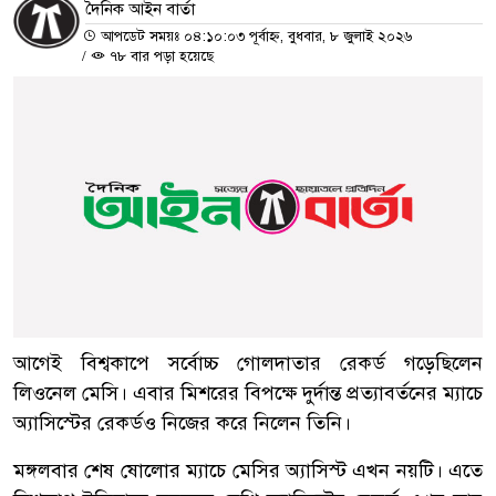
দৈনিক আইন বার্তা
আপডেট সময়ঃ ০৪:১০:০৩ পূর্বাহ্ন, বুধবার, ৮ জুলাই ২০২৬
/
৭৮ বার পড়া হয়েছে
আগেই বিশ্বকাপে সর্বোচ্চ গোলদাতার রেকর্ড গড়েছিলেন
লিওনেল মেসি। এবার মিশরের বিপক্ষে দুর্দান্ত প্রত্যাবর্তনের ম্যাচে
অ্যাসিস্টের রেকর্ডও নিজের করে নিলেন তিনি।
মঙ্গলবার শেষ ষোলোর ম্যাচে মেসির অ্যাসিস্ট এখন নয়টি। এতে