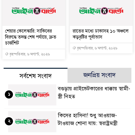
শেয়ার কেলেঙ্কারি: সাকিবের
রাতের মধ্যে ঢাকাসহ ১০ অঞ্চলে
বিরুদ্ধে তদন্ত শেষ পর্যায়ে, দ্রুত
ঝড়বৃষ্টির পূর্বাভাস
চার্জশিট
বৃহস্পতিবার, ৬ অগাস্ট, ২০২৬
বৃহস্পতিবার, ৬ অগাস্ট, ২০২৬
জনপ্রিয় সংবাদ
সর্বশেষ সংবাদ
বগুড়ায় প্রাইভেটকারের ধাক্কায় স্বামী-
১
স্ত্রী নিহত
কিসের হাসিনা! শুধু আওয়াজ-
২
টাওয়াজ শোনা যায়: স্বরাষ্ট্রমন্ত্রী