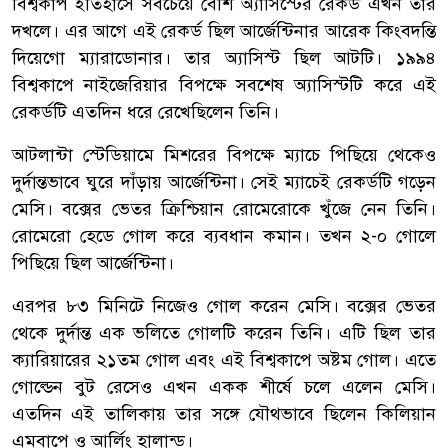
বিশ্বকাপ ইতিহাসে সবচেয়ে বেশি অ্যাসিস্টের রেকর্ড এখন তার
দখলে। এর আগে এই রেকর্ড ছিল আর্জেন্টিনার আরেক কিংবদন্তি
দিয়েগো ম্যারাডোনার। তার অ্যাসিস্ট ছিল আটটি। ১৯৯৪
বিশ্বকাপে নাইজেরিয়ার বিপক্ষে সবশেষ অ্যাসিস্টটি করে এই
রেকর্ডটি এতদিন ধরে রেখেছিলেন তিনি।
আটলান্টা স্টেডিয়ামে মিশরের বিপক্ষে ম্যাচে পিছিয়ে থেকেও
দুর্দান্তভাবে ঘুরে দাঁড়ায় আর্জেন্টিনা। সেই ম্যাচেই রেকর্ডটি গড়েন
মেসি। বক্সের ভেতর ক্রিশ্চিয়ান রোমেরোকে খুঁজে নেন তিনি।
রোমেরো হেডে গোল করে ব্যবধান কমান। তখন ২-০ গোলে
পিছিয়ে ছিল আর্জেন্টিনা।
এরপর ৮৩ মিনিটে নিজেও গোল করেন মেসি। বক্সের ভেতর
থেকে দুর্দান্ত এক ভলিতে গোলটি করেন তিনি। এটি ছিল তার
ক্যারিয়ারের ২১তম গোল এবং এই বিশ্বকাপে অষ্টম গোল। এতে
গোল্ডেন বুট রেসেও এখন একক শীর্ষে চলে এলেন মেসি।
এতদিন এই তালিকায় তার সঙ্গে যৌথভাবে ছিলেন কিলিয়ান
এমবাপে ও আর্লিং হালান্ড।