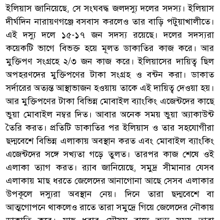
ইলিয়াস জানিয়েছে, সে সংঘবদ্ধ জলদস্যু দলের সদস্য। ইলিয়াস
দীর্ঘদিন নারায়ণগঞ্জে বসবাস করলেও তার বাড়ি পটুয়াখালীতে।
এই দস্যু দলে ১৫-১৭ জন সদস্য রয়েছে। দলের সদস্যরা
কয়েকটি ভাগে বিভক্ত হয়ে মূলত ডাকাতির কাজ করে। আর
মুক্তিপণ সংগ্রহে ২/৩ জন কাজ করে। ইলিয়াসের দায়িত্ব ছিল
অপহরণদের মুক্তিপণের টাকা সংগ্রহ ও বন্টন করা। ডাকাত
সর্দারের অত্যন্ত আস্থাভাজন হওয়ায় তাকে এই দায়িত্ব দেওয়া হয়।
আর মুক্তিপণের টাকা বিভিন্ন মোবাইল ব্যাংকিং এজেন্টদের কাছে
ভুয়া মোবাইল নম্বর দিত। আবার অনেক সময় ভুয়া অ্যাকাউন্ট
তৈরি করত। প্রতিটি ডাকাতির পর ইলিয়াস ও তার সহযোগীরা
ছদ্মবেশে বিভিন্ন এলাকায় অবস্থান করত এবং মোবাইল ব্যাংকিং
এজেন্টদের সঙ্গে সখ্যতা গড়ে তুলত। তারপর কাজ শেষে ওই
এলাকা ত্যাগ করত। র‌্যাব জানিয়েছে, সমুদ্র সীমানার যেসব
এলাকায় মাছ ধরতে জেলেদের আনাগোনা আছে সেসব এলাকার
উপকূলে দস্যুরা অবস্থান নেয়। দিনে তারা ছদ্মবেশে বা
আত্মগোপনে থাকলেও রাতে তারা সমুদ্রে গিয়ে জেলেদের নৌকায়