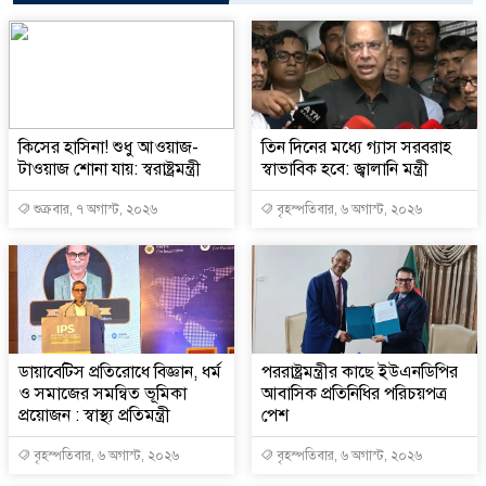
কিসের হাসিনা! শুধু আওয়াজ-
তিন দিনের মধ্যে গ্যাস সরবরাহ
টাওয়াজ শোনা যায়: স্বরাষ্ট্রমন্ত্রী
স্বাভাবিক হবে: জ্বালানি মন্ত্রী
শুক্রবার, ৭ অগাস্ট, ২০২৬
বৃহস্পতিবার, ৬ অগাস্ট, ২০২৬
ডায়াবেটিস প্রতিরোধে বিজ্ঞান, ধর্ম
পররাষ্ট্রমন্ত্রীর কা‌ছে ইউএনডিপির
ও সমাজের সমন্বিত ভূমিকা
আবাসিক প্রতিনিধির পরিচয়পত্র
প্রয়োজন : স্বাস্থ্য প্রতিমন্ত্রী
পেশ
বৃহস্পতিবার, ৬ অগাস্ট, ২০২৬
বৃহস্পতিবার, ৬ অগাস্ট, ২০২৬