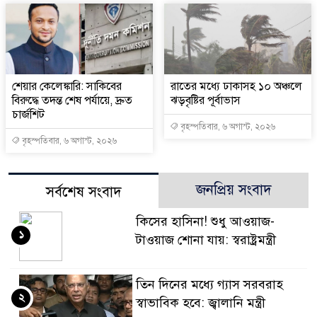
শেয়ার কেলেঙ্কারি: সাকিবের
রাতের মধ্যে ঢাকাসহ ১০ অঞ্চলে
বিরুদ্ধে তদন্ত শেষ পর্যায়ে, দ্রুত
ঝড়বৃষ্টির পূর্বাভাস
চার্জশিট
বৃহস্পতিবার, ৬ অগাস্ট, ২০২৬
বৃহস্পতিবার, ৬ অগাস্ট, ২০২৬
জনপ্রিয় সংবাদ
সর্বশেষ সংবাদ
কিসের হাসিনা! শুধু আওয়াজ-
১
টাওয়াজ শোনা যায়: স্বরাষ্ট্রমন্ত্রী
তিন দিনের মধ্যে গ্যাস সরবরাহ
২
স্বাভাবিক হবে: জ্বালানি মন্ত্রী