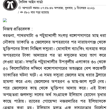
দৈনিক আইন বার্তা
আপডেট সময়ঃ ০৭:৫৯:৪৬ অপরাহ্ন, বুধবার, ১ ডিসেম্বর ২০২১
/
৫৮০ বার পড়া হয়েছে
নিজস্ব প্রতিবেদক :
বরগুনা, পাথরঘাটা ও পটুয়াখালী সংলগ্ন বঙ্গোপসাগরে মাছ ধরা
নৌকায় ডাকাতি ও জেলেদের অপহরণের পর নারায়ণগঞ্জ থেকে
মুক্তিপণের টাকা নিচ্ছিল দস্যুরা। মোবাইল ব্যাংকিং ব্যবহার করে
অপহরণের টাকা আদায়ের পর তা দস্যুদের মধ্যে ভাগ করে
দেওয়া হতো। সম্প্রতি পটুয়াখালীর উপকূলীয় এলাকার ৩০ থেকে
৫০ কিলোমিটার দক্ষিণে বঙ্গোপসাগরের অভ্যন্তরে বেশ কয়েকটি
ডাকাতির ঘটনা ঘটে। এ সময় দস্যুরা জেলের মাছ ধরার ট্রলারে
হামলা করে এবং জেলেদের অপহরণ ও মাছ-জাল লুটে নেয়।
পরে জেলেদের কাছ থেকে মুক্তিপণ আদায় করে। এই টাকা
অপহৃতরা জলদস্যু দলের অর্থ সংগ্রাহক ইলিয়াস হোসেন মৃধার
কাছে পাঠায়। র‌্যাবের গোয়েন্দা নজরদারির পর ইলিয়াসকে
গ্রেপ্তার করা হয়। ইলিয়াস মূলত এক দস্যুনেতার নির্দেশে