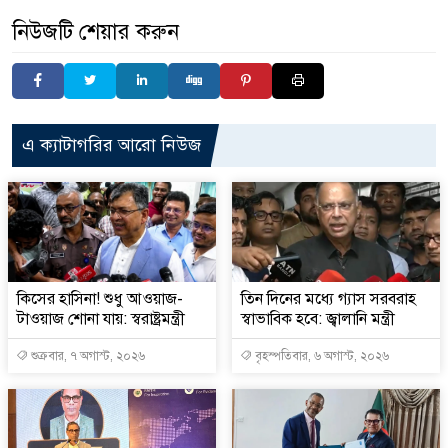
নিউজটি শেয়ার করুন
এ ক্যাটাগরির আরো নিউজ
কিসের হাসিনা! শুধু আওয়াজ-
তিন দিনের মধ্যে গ্যাস সরবরাহ
টাওয়াজ শোনা যায়: স্বরাষ্ট্রমন্ত্রী
স্বাভাবিক হবে: জ্বালানি মন্ত্রী
শুক্রবার, ৭ অগাস্ট, ২০২৬
বৃহস্পতিবার, ৬ অগাস্ট, ২০২৬