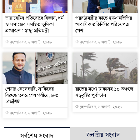
ডায়াবেটিস প্রতিরোধে বিজ্ঞান, ধর্ম
পররাষ্ট্রমন্ত্রীর কা‌ছে ইউএনডিপির
ও সমাজের সমন্বিত ভূমিকা
আবাসিক প্রতিনিধির পরিচয়পত্র
প্রয়োজন : স্বাস্থ্য প্রতিমন্ত্রী
পেশ
বৃহস্পতিবার, ৬ অগাস্ট, ২০২৬
বৃহস্পতিবার, ৬ অগাস্ট, ২০২৬
শেয়ার কেলেঙ্কারি: সাকিবের
রাতের মধ্যে ঢাকাসহ ১০ অঞ্চলে
বিরুদ্ধে তদন্ত শেষ পর্যায়ে, দ্রুত
ঝড়বৃষ্টির পূর্বাভাস
চার্জশিট
বৃহস্পতিবার, ৬ অগাস্ট, ২০২৬
বৃহস্পতিবার, ৬ অগাস্ট, ২০২৬
জনপ্রিয় সংবাদ
সর্বশেষ সংবাদ