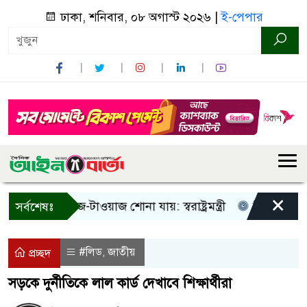
ঢাকা, শনিবার, ০৮ অগাস্ট ২০২৬ |
ই-পেপার
×
শুধু আওয়াজ-টাওয়াজ শোনা যায়: স্বরাষ্ট্রমন্ত্রী
তিন দিনের মধ্যে 
সর্বশেষঃ
#লিড
জাতীয়
,
প্রচ্ছদ
সড়কে দুর্নীতিকে লাল কার্ড দেখাবে শিক্ষার্থীরা