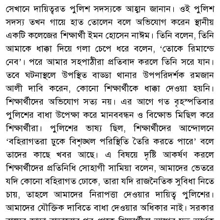
সেখানে দায়িত্বরত পুলিশ সদস্যকে আহ্বান জানান। ওই পুলিশ
সদস্য তখন গায়ে হাত তোলেন বলে অভিযোগ করেন স্থানীয়
একটি কলেজের শিক্ষার্থী ইমন হোসেন নাঈম। তিনি বলেন, তিনি
আমাকে ধাক্কা দিয়ে গলা চেপে ধরে বলেন, ‘তোকে রিমান্ডে
নেব’। পরে আমার সহপাঠীরা প্রতিবাদ করলে তিনি সরে যান।
তবে ঘটনাস্থলে উপস্থিত বাড্ডা থানার উপপরিদর্শক রমজান
আলী দাবি করেন, কোনো শিক্ষার্থীকে ধাক্কা দেওয়া হয়নি।
শিক্ষার্থীদের অভিযোগ সত্য নয়। এর আগে গত বৃহস্পতিবার
পুলিশের বাধা উপেক্ষা করে মানববন্ধন ও বিক্ষোভ মিছিল করে
শিক্ষার্থীরা। পুলিশের ভাষ্য ছিল, শিক্ষার্থীদের আন্দোলনে
‘বহিরাগতরা ঢুকে বিশৃঙ্খল পরিস্থিতি তৈরি করতে পারে’ বলে
তাদের কাছে খবর আছে। এ বিষয়ে দৃষ্টি আকর্ষণ করলে
শিক্ষার্থীদের প্রতিনিধি সোহাগী সামিয়া বলেন, আমাদের ভেতরে
যদি কোনো বহিরাগত ঢোকে, তারা যদি রাজনৈতিক সুবিধা নিতে
চায়, তাহলে আমাদের নিরাপত্তা দেওয়ার দায়িত্ব পুলিশের।
আমাদের যৌক্তিক দাবিতে বাধা দেওয়ার অধিকার নাই। সরকার