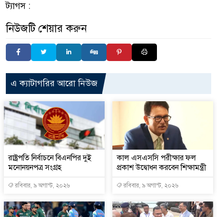
ট্যাগস :
নিউজটি শেয়ার করুন
এ ক্যাটাগরির আরো নিউজ
রাষ্ট্রপতি নির্বাচনে বিএনপির দুই
কাল এসএসসি পরীক্ষার ফল
মনোনয়নপত্র সংগ্রহ
প্রকাশ উদ্বোধন করবেন শিক্ষামন্ত্রী
রবিবার, ৯ অগাস্ট, ২০২৬
রবিবার, ৯ অগাস্ট, ২০২৬