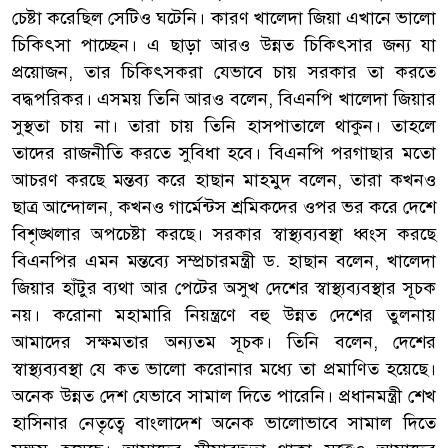
চেষ্টা করেছিল সেটিও ঘটেনি। কারণ খালেদা জিয়া এখানে ভালো
চিকিৎসা পাচ্ছেন। এ ছাড়া আরও উন্নত চিকিৎসার জন্য যা
প্রয়োজন, তার চিকিৎসকরা যেভাবে চায় সরকার তা করতে
বদ্ধপরিকর। এসময় তিনি আরও বলেন, বিএনপি খালেদা জিয়ার
সুস্থতা চায় না। তারা চায় তিনি হাসপাতালে থাকুন। তাহলে
তাদের রাজনীতি করতে সুবিধা হবে। বিএনপি পরগাছার মতো
আচরণ করছে মন্তব্য করে হাছান মাহমুদ বলেন, তারা কখনও
ছাত্র আন্দোলন, কখনও গার্মেন্টস শ্রমিকদের ওপর ভর করে দেশে
বিশৃঙ্খলার অপচেষ্টা করছে। সরকার স্বাস্থ্যব্যবস্থা ধ্বংস করছে
বিএনপির এমন মন্তব্যে সম্প্রচারমন্ত্রী ড. হাছান বলেন, খালেদা
জিয়ার হাঁটুর ব্যথা আর পেটের অসুখ দেশের স্বাস্থ্যব্যবস্থার সূচক
নয়। করোনা মহামারি নিয়ন্ত্রণে বহু উন্নত দেশের তুলনায়
আমাদের সক্ষমতার অন্যতম সূচক। তিনি বলেন, দেশের
স্বাস্থ্যব্যবস্থা যে কত ভালো করোনার মধ্যে তা প্রমাণিত হয়েছে।
অনেক উন্নত দেশ যেভাবে সামাল দিতে পারেনি। প্রধানমন্ত্রী শেখ
হাসিনার নেতৃত্বে বাংলাদেশ অনেক ভালোভাবে সামাল দিতে