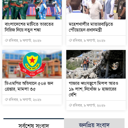
বাংলাদেশের মাটিতে ভারতের
মহেশখালীর মাতারবাড়িতে
সিরিজ নিয়ে নতুন শঙ্কা
পৌঁছেছেন প্রধানমন্ত্রী
রবিবার, ৯ অগাস্ট, ২০২৬
রবিবার, ৯ অগাস্ট, ২০২৬
ডিএমপির অভিযানে ৫০৪ জন
গাজার ধ্বংসস্তূপে মিলল আরও
গ্রেপ্তার, মামলা ৩৫
১৯ লাশ, নিখোঁজ ৮ হাজারের
বেশি
রবিবার, ৯ অগাস্ট, ২০২৬
রবিবার, ৯ অগাস্ট, ২০২৬
জনপ্রিয় সংবাদ
সর্বশেষ সংবাদ