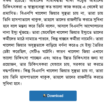
সক্ষম হয়েছে। আমাদের সীমাবদ্ধতা থাকা সত্ত্বেও আমাদের
চিকিৎসকরা ও স্বাস্থ্যব্যবস্থা কত ভালো কাজ করছে এ থেকেই তা
প্রমাণিত। বিএনপি খালেদা জিয়ার সুস্থতা চায় না, তারা চায়
তিনি হাসপাতালে থাকুক, তাহলে তাদের রাজনীতি করতে সুবিধা
হবে বলে মন্তব্য করে তিনি বলেন, আসলে বিএনপি আন্দোলনের
নানা ইস্যু খুঁজছে। তারা ভেবেছিল খালেদা জিয়ার ইস্যুতে তাদের
কর্মীদের মাঠে নামাতে পারবে, কিন্তু বাস্তবে কর্মীরা নামেনি। তারা
খালেদা জিয়ার অসুস্থতাকে বাড়িয়ে বর্ণনা করেও যে ইস্যু তৈরির
চেষ্টা করেছিল, সেটিও ঘটেনি। কারণ খালেদা জিয়া এখানে
ভালো চিকিৎসা পাচ্ছেন এবং আরও উন্নত চিকিৎসার জন্য যা
প্রয়োজন, তার চিকিৎসকরা যেভাবে চায়, সরকার তা করতে
বদ্ধপরিকর। কিন্তু বিএনপি খালেদা জিয়ার সুস্থতা চায় না, তারা
চায় তিনি হাসপাতালে থাকুক, তাহলে তাদের রাজনীতি করতে
সুবিধা হবে।
Download