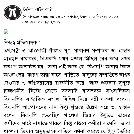
দৈনিক আইন বার্তা
আপডেট সময়ঃ ০৮:১৬:২৭ অপরাহ্ন, শুক্রবার, ৩ ডিসেম্বর ২০২১
/
৩৬৬ বার পড়া হয়েছে
নিজস্ব প্রতিবেদক :
তথ্যমন্ত্রী ও আওয়ামী লীগের যুগ্ম সাধারণ সম্পাদক ড. হাছান
মাহমুদ বলেছেন, বিএনপি যখন মশাল মিছিল বের করে তখন
জনগণ আতঙ্কিত হয়। তারা এই ভাবে যে, বিএনপি আবার কিসে
আগুন দেয়, কারণ তারা বাসে, গাড়িতে, মানুষের সম্পত্তিতে আগুন
দেওয়ার ও অগ্নিসন্ত্রাসের রাজনীতি করে। আজ শুক্রবার দুপুরে
রাজধানীর মিন্টো রোডে সরকারি বাসভবনে সাংবাদিকরা
বিএনপির সাম্প্রতিক মশাল মিছিল নিয়ে মন্ত্রী একথা বলেন।
বিএনপি আন্দোলনের নানা ইস্যু খুঁজছে উল্লেখ করে ড. হাছান
বলেন, বিএনপি ভেবেছিল খালেদা জিয়ার ইস্যুতে তাদের
কর্মীদের মাঠে নামাতে পারবে কিন্তু বাস্তবে কর্মীরা নামেনি। তারা
খালেদা জিয়ার অসুস্থতাকে বাড়িয়ে বর্ণনা করেও যে ইস্যু তৈরির