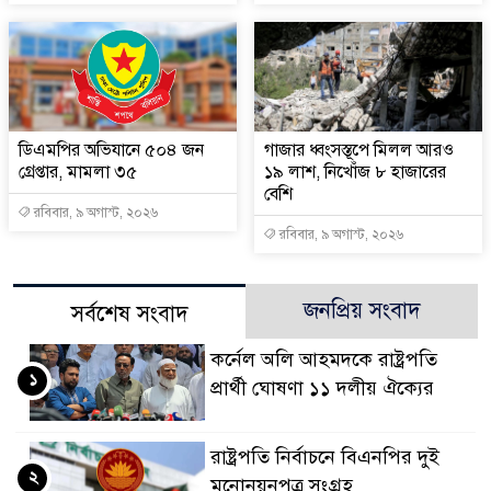
ডিএমপির অভিযানে ৫০৪ জন
গাজার ধ্বংসস্তূপে মিলল আরও
গ্রেপ্তার, মামলা ৩৫
১৯ লাশ, নিখোঁজ ৮ হাজারের
বেশি
রবিবার, ৯ অগাস্ট, ২০২৬
রবিবার, ৯ অগাস্ট, ২০২৬
জনপ্রিয় সংবাদ
সর্বশেষ সংবাদ
কর্নেল অলি আহমদকে রাষ্ট্রপতি
১
প্রার্থী ঘোষণা ১১ দলীয় ঐক্যের
রাষ্ট্রপতি নির্বাচনে বিএনপির দুই
২
মনোনয়নপত্র সংগ্রহ