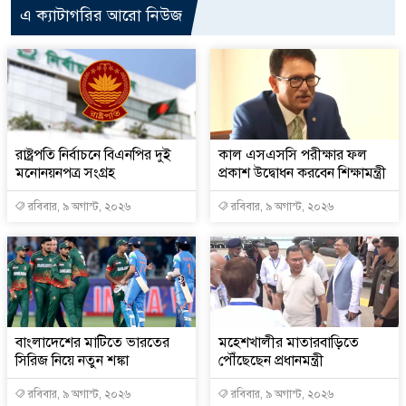
এ ক্যাটাগরির আরো নিউজ
রাষ্ট্রপতি নির্বাচনে বিএনপির দুই
কাল এসএসসি পরীক্ষার ফল
মনোনয়নপত্র সংগ্রহ
প্রকাশ উদ্বোধন করবেন শিক্ষামন্ত্রী
রবিবার, ৯ অগাস্ট, ২০২৬
রবিবার, ৯ অগাস্ট, ২০২৬
বাংলাদেশের মাটিতে ভারতের
মহেশখালীর মাতারবাড়িতে
সিরিজ নিয়ে নতুন শঙ্কা
পৌঁছেছেন প্রধানমন্ত্রী
রবিবার, ৯ অগাস্ট, ২০২৬
রবিবার, ৯ অগাস্ট, ২০২৬