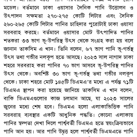
মডেল। বর্তমানে ঢাকা ওয়াসার দৈনিক পানি উত্তোলন ও
উৎপাদন সক্ষমতা ২৭০-২৭৫ কোটি লিটার এবং দৈনিক
২৬০-২৬৫ কোটি লিটার পানির চাহিদার পুরোটাই ঢাকা ওয়াসা
সরবরাহ করছে। বর্তমানে ওয়াসার মোট উৎপাদিত পানির
শতকরা ৩৩ ভাগ ভূ-উপরিস্থ উৎস থেকে সংগ্রহ করা হয় বলে
জানান তাকসিম এ খান। তিনি বলেন, ৬৭ ভাগ পানি ভূ-গর্ভস্থ
উৎস তথা গভীর নলকূপ হতে আসছে। ২০২৩ সাল নাগাদ ঢাকা
শহরে সরবরাহ করা পানির ৭০ ভাগ আসবে ভূ-উপরিস্থ পানির
উৎস থেকে। অবশিষ্ট ৩০ ভাগ ভূ-গর্ভস্থ তথা গভীর নলকূপ
থেকে। ঢাকা শহরে মোট ১৪৫টি ডিএমএ’র মধ্যে এ পর্যন্ত ৭১টি
ডিএমএ স্থাপন করা হয়েছে জানিয়ে তাকসিম এ খান বলেন,
বাকি ডিএমএগুলোর কাজ চলমান আছে, যা ২০২৩ সালের
জুনের মধ্যে শেষ হবে। ডিএমএ হলো এলাকাভিত্তিক পানি
সরবরাহ ব্যবস্থার একটি আধুনিক পদ্ধতি। কোনো এলাকায়
পানির স্বল্পতা দেখা দিলে পার্শ্ববর্তী ডিএমএ হতে স্বয়ংক্রিয়ভাবে
পানি আন হয়। আর পানি উদ্বৃত্ত হলে পার্শ্ববর্তী ডিএমএতে পানি