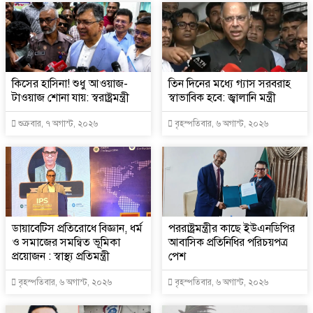
কিসের হাসিনা! শুধু আওয়াজ-
তিন দিনের মধ্যে গ্যাস সরবরাহ
টাওয়াজ শোনা যায়: স্বরাষ্ট্রমন্ত্রী
স্বাভাবিক হবে: জ্বালানি মন্ত্রী
শুক্রবার, ৭ অগাস্ট, ২০২৬
বৃহস্পতিবার, ৬ অগাস্ট, ২০২৬
ডায়াবেটিস প্রতিরোধে বিজ্ঞান, ধর্ম
পররাষ্ট্রমন্ত্রীর কা‌ছে ইউএনডিপির
ও সমাজের সমন্বিত ভূমিকা
আবাসিক প্রতিনিধির পরিচয়পত্র
প্রয়োজন : স্বাস্থ্য প্রতিমন্ত্রী
পেশ
বৃহস্পতিবার, ৬ অগাস্ট, ২০২৬
বৃহস্পতিবার, ৬ অগাস্ট, ২০২৬