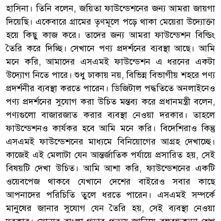
হাসিনা। তিনি বলেন, জয়িতা ফাউন্ডেশনের জন্য আমরা জায়গা
দিয়েছি। একেবারে গ্রামের তৃণমূলে পড়ে থাকা মেয়েরা উদ্যোক্তা
হয়ে কিছু কাজ করে। তাদের জন্য আমরা ফাউন্ডেশন বিল্ডিং
তৈরি করে দিচ্ছি। সেখানে পণ্য প্রদর্শনের ব্যবস্থা আছে। আমি
মনে করি, আমাদের এসএমই ফাউন্ডেশন এ ধরনের একটা
উদ্যোগ নিতে পারে। শুধু ঢাকায় নয়, বিভিন্ন বিভাগীয় শহরে পণ্য
প্রদর্শনীর ব্যবস্থা করতে পারেন। ডিজিটাল পদ্ধতিতে অনলাইনেও
পণ্য প্রদর্শনের সুযোগ করা উচিত মন্তব্য করে প্রধানমন্ত্রী বলেন,
পণ্যগুলো বাজারজাত করার ব্যবস্থা নেওয়া দরকার। তাহলে
ফাউন্ডেশনও কার্যকর হবে আমি মনে করি। বিদেশিরাও কিন্তু
এসএমই ফাউন্ডেশনের মাধ্যমে বিনিয়োগের আগ্রহ দেখাচ্ছে।
কাজেই এই মেলাটা যেন আন্তর্জাতিক পর্যায়ে প্রসারিত হয়, সেই
বিষয়টি দেখা উচিত। আমি আশা করি, ফাউন্ডেশনের একটি
ওয়েবপেজ থাকবে যেখানে দেশের বাইরেও সবার কাছে
আপনাদের পরিচিতি তুলে ধরতে পারেন। এসএমই সম্পর্কে
মানুষের জানার সুযোগ যেন তৈরি হয়, সেই ব্যবস্থা নেওয়া