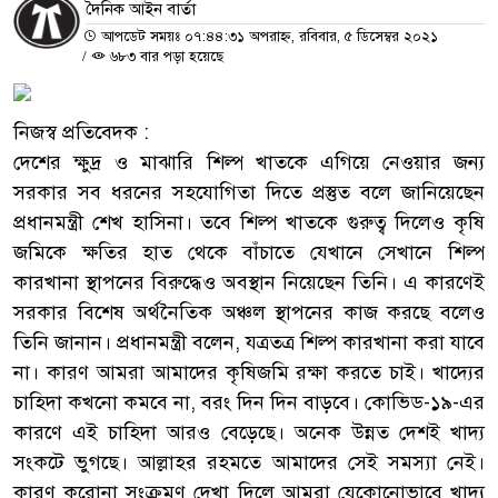
দৈনিক আইন বার্তা
আপডেট সময়ঃ ০৭:৪৪:৩১ অপরাহ্ন, রবিবার, ৫ ডিসেম্বর ২০২১
/
৬৮৩ বার পড়া হয়েছে
নিজস্ব প্রতিবেদক :
দেশের ক্ষুদ্র ও মাঝারি শিল্প খাতকে এগিয়ে নেওয়ার জন্য
সরকার সব ধরনের সহযোগিতা দিতে প্রস্তুত বলে জানিয়েছেন
প্রধানমন্ত্রী শেখ হাসিনা। তবে শিল্প খাতকে গুরুত্ব দিলেও কৃষি
জমিকে ক্ষতির হাত থেকে বাঁচাতে যেখানে সেখানে শিল্প
কারখানা স্থাপনের বিরুদ্ধেও অবস্থান নিয়েছেন তিনি। এ কারণেই
সরকার বিশেষ অর্থনৈতিক অঞ্চল স্থাপনের কাজ করছে বলেও
তিনি জানান। প্রধানমন্ত্রী বলেন, যত্রতত্র শিল্প কারখানা করা যাবে
না। কারণ আমরা আমাদের কৃষিজমি রক্ষা করতে চাই। খাদ্যের
চাহিদা কখনো কমবে না, বরং দিন দিন বাড়বে। কোভিড-১৯-এর
কারণে এই চাহিদা আরও বেড়েছে। অনেক উন্নত দেশই খাদ্য
সংকটে ভুগছে। আল্লাহর রহমতে আমাদের সেই সমস্যা নেই।
কারণ করোনা সংক্রমণ দেখা দিলে আমরা যেকোনোভাবে খাদ্য