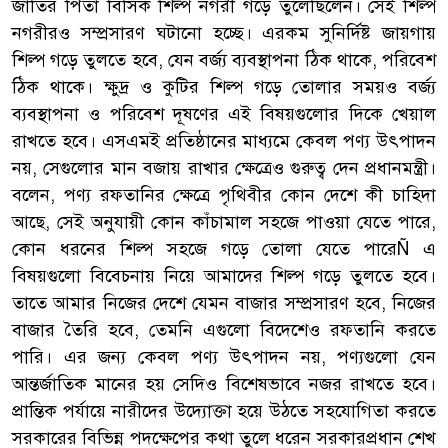
জাতির পিতা বিসিক শিল্প নগরী গড়ে তুলেছিলেন। সেই শিল্প
নগরীরও সম্প্রসারণ ঘটানো হচ্ছে। এরকম সুনির্দিষ্ট জায়গায়
শিল্প গড়ে তুলতে হবে, যেন বর্জ্য ব্যবস্থাপনা ঠিক থাকে, পরিবেশ
ঠিক থাকে। ক্ষুদ্র ও কুটির শিল্প গড়ে তোলার সময়ও বর্জ্য
ব্যবস্থাপনা ও পরিবেশ দূষণের এই বিষয়গুলোর দিকে খেয়াল
রাখতে হবে। এসএমই প্রতিষ্ঠানের মাধ্যমে কেবল পণ্য উৎপাদন
নয়, সেগুলোর মান বজায় রাখার ক্ষেত্রেও গুরুত্ব দেন প্রধানমন্ত্রী।
বলেন, পণ্য রফতানির ক্ষেত্রে পৃথিবীর কোন দেশে কী চাহিদা
আছে, সেই অনুযায়ী কোন কাঁচামাল সহজে পাওয়া যেতে পারে,
কোন ধরনের শিল্প সহজে গড়ে তোলা যেতে পারেÑ এ
বিষয়গুলো বিবেচনায় নিয়ে আমাদের শিল্প গড়ে তুলতে হবে।
তাতে আমার নিজের দেশে যেমন বাজার সম্প্রসারণ হবে, নিজের
বাজার তৈরি হবে, তেমনি এগুলো বিদেশেও রফতানি করতে
পারি। এর জন্য কেবল পণ্য উৎপাদন নয়, পণ্যগুলো যেন
আন্তর্জাতিক মানের হয় সেদিও বিশেষভাবে নজর রাখতে হবে।
প্রান্তিক পর্যায়ে নারীদের উদ্যোক্তা হয়ে উঠতে সহযোগিতা করতে
সরকারের বিভিন্ন পদক্ষেপের কথা তুলে ধরেন সরকারপ্রধান শেখ