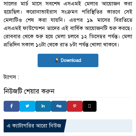
সালের মার্চ মাসে সবশেষ এসএমই মেলার আয়োজন করা
হয়েছিল। করোনাভাইরাস সংক্রমণ পরিস্থিতির কারণে সেই
মেলাটিও শেষ করা যায়নি। এরপর ১৯ মাসের বিরতিতে
এসএমই ফাউন্ডেশন তাদের এই বার্ষিক আয়োজনটি শুরু করছে।
রোববার থেকে শুরু হয়ে মেলা চলবে ১২ ডিসেম্বর পর্যন্ত। মেলা
প্রতিদিন সকাল ১০টা থেকে রাত ৮টা পর্যন্ত খোলা থাকবে।
Download
ট্যাগস :
নিউজটি শেয়ার করুন
এ ক্যাটাগরির আরো নিউজ