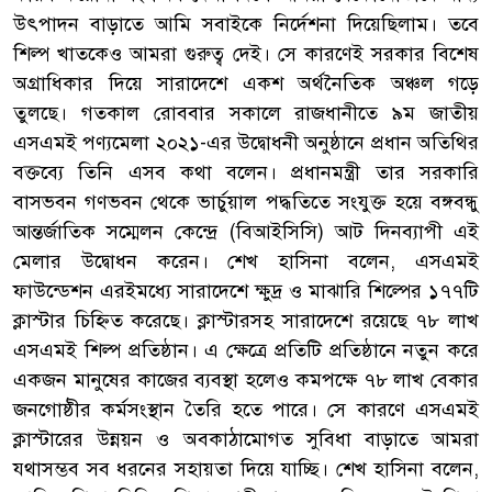
উৎপাদন বাড়াতে আমি সবাইকে নির্দেশনা দিয়েছিলাম। তবে
শিল্প খাতকেও আমরা গুরুত্ব দেই। সে কারণেই সরকার বিশেষ
অগ্রাধিকার দিয়ে সারাদেশে একশ অর্থনৈতিক অঞ্চল গড়ে
তুলছে। গতকাল রোববার সকালে রাজধানীতে ৯ম জাতীয়
এসএমই পণ্যমেলা ২০২১-এর উদ্বোধনী অনুষ্ঠানে প্রধান অতিথির
বক্তব্যে তিনি এসব কথা বলেন। প্রধানমন্ত্রী তার সরকারি
বাসভবন গণভবন থেকে ভার্চুয়াল পদ্ধতিতে সংযুক্ত হয়ে বঙ্গবন্ধু
আন্তর্জাতিক সম্মেলন কেন্দ্রে (বিআইসিসি) আট দিনব্যাপী এই
মেলার উদ্বোধন করেন। শেখ হাসিনা বলেন, এসএমই
ফাউন্ডেশন এরইমধ্যে সারাদেশে ক্ষুদ্র ও মাঝারি শিল্পের ১৭৭টি
ক্লাস্টার চিহ্নিত করেছে। ক্লাস্টারসহ সারাদেশে রয়েছে ৭৮ লাখ
এসএমই শিল্প প্রতিষ্ঠান। এ ক্ষেত্রে প্রতিটি প্রতিষ্ঠানে নতুন করে
একজন মানুষের কাজের ব্যবস্থা হলেও কমপক্ষে ৭৮ লাখ বেকার
জনগোষ্ঠীর কর্মসংস্থান তৈরি হতে পারে। সে কারণে এসএমই
ক্লাস্টারের উন্নয়ন ও অবকাঠামোগত সুবিধা বাড়াতে আমরা
যথাসম্ভব সব ধরনের সহায়তা দিয়ে যাচ্ছি। শেখ হাসিনা বলেন,