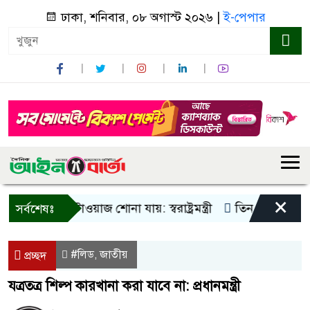
ঢাকা, শনিবার, ০৮ অগাস্ট ২০২৬ |
ই-পেপার
×
ু আওয়াজ-টাওয়াজ শোনা যায়: স্বরাষ্ট্রমন্ত্রী
তিন দিনের মধ্যে গ্যাস
সর্বশেষঃ
#লিড
জাতীয়
,
প্রচ্ছদ
যত্রতত্র শিল্প কারখানা করা যাবে না: প্রধানমন্ত্রী