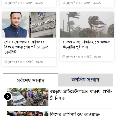
বৃহস্পতিবার, ৬ অগাস্ট, ২০২৬
বৃহস্পতিবার, ৬ অগাস্ট, ২০২৬
শেয়ার কেলেঙ্কারি: সাকিবের
রাতের মধ্যে ঢাকাসহ ১০ অঞ্চলে
বিরুদ্ধে তদন্ত শেষ পর্যায়ে, দ্রুত
ঝড়বৃষ্টির পূর্বাভাস
চার্জশিট
বৃহস্পতিবার, ৬ অগাস্ট, ২০২৬
বৃহস্পতিবার, ৬ অগাস্ট, ২০২৬
জনপ্রিয় সংবাদ
সর্বশেষ সংবাদ
বগুড়ায় প্রাইভেটকারের ধাক্কায় স্বামী-
১
স্ত্রী নিহত
কিসের হাসিনা! শুধু আওয়াজ-