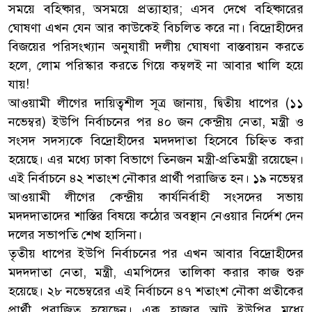
সময়ে বহিষ্কার, অসময়ে প্রত্যাহার; এসব দেখে বহিষ্কারের
ঘোষণা এখন যেন আর কাউকেই বিচলিত করে না। বিদ্রোহীদের
বিজয়ের পরিসংখ্যান অনুযায়ী দলীয় ঘোষণা বাস্তবায়ন করতে
হলে, লোম পরিস্কার করতে গিয়ে কম্বলই না আবার খালি হয়ে
যায়!
আওয়ামী লীগের দায়িত্বশীল সূত্র জানায়, দ্বিতীয় ধাপের (১১
নভেম্বর) ইউপি নির্বাচনের পর ৪০ জন কেন্দ্রীয় নেতা, মন্ত্রী ও
সংসদ সদস্যকে বিদ্রোহীদের মদদদাতা হিসেবে চিহ্নিত করা
হয়েছে। এর মধ্যে ঢাকা বিভাগে তিনজন মন্ত্রী-প্রতিমন্ত্রী রয়েছেন।
এই নির্বাচনে ৪২ শতাংশ নৌকার প্রার্থী পরাজিত হন। ১৯ নভেম্বর
আওয়ামী লীগের কেন্দ্রীয় কার্যনির্বাহী সংসদের সভায়
মদদদাতাদের শাস্তির বিষয়ে কঠোর অবস্থান নেওয়ার নির্দেশ দেন
দলের সভাপতি শেখ হাসিনা।
তৃতীয় ধাপের ইউপি নির্বাচনের পর এখন আবার বিদ্রোহীদের
মদদদাতা নেতা, মন্ত্রী, এমপিদের তালিকা করার কাজ শুরু
হয়েছে। ২৮ নভেম্বরের এই নির্বাচনে ৪৭ শতাংশ নৌকা প্রতীকের
প্রার্থী পরাজিত হয়েছেন। এক হাজার আট ইউপির মধ্যে