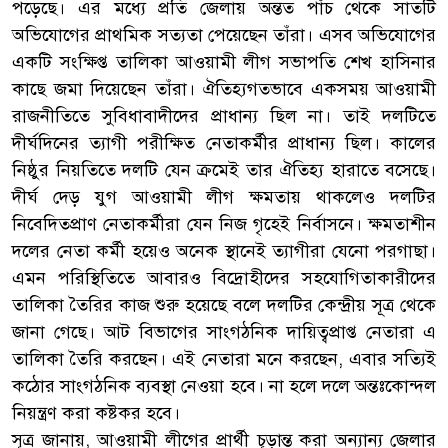
পড়েছে। এর মধ্যে প্রতি জেলায় অন্তত পাঁচ থেকে সাতটি
অভিযোগের প্রাথমিক সত্যতা পেয়েছেন তাঁরা। এসব অভিযোগের
একটি সংক্ষিপ্ত তালিকা আওয়ামী লীগ সভাপতি শেখ হাসিনার
কাছে জমা দিয়েছেন তাঁরা। ঐতিহ্যগতভাবে একসময় আওয়ামী
রাজনীতিতে সুবিধাবাদীদের প্রাধান্য ছিল না। তাই দলটিতে
দীর্ঘদিনের ত্যাগী পরীক্ষিত নেতাকর্মীর প্রাধান্য ছিল। কালের
নিষ্ঠুর নিয়তিতে দলটি যেন ক্রমেই তার ঐতিহ্য হারাতে বসেছে।
দীর্ঘ দেড় যুগ আওয়ামী লীগ ক্ষমতায় থাকলেও দলটির
নিবেদিতপ্রাণ নেতাকর্মীরা যেন নিজ গৃহেই নির্বাসনে। ক্ষমতাশীন
দলের নেতা কর্মী হয়েও অনেক স্থানেই ত্যাগীরা যেনো পরগাছা।
এমন পরিস্থিতিতে আবারও বিদ্রোহীদের সহযোগিতাকারীদের
তালিকা তৈরির কাজ শুরু হয়েছে বলে দলটির কেন্দ্রীয় সূত্র থেকে
জানা গেছে। আট বিভাগের সাংগঠনিক দায়িত্বপ্রাপ্ত নেতারা এ
তালিকা তৈরি করছেন। এই নেতারা মনে করছেন, এবার সত্যিই
কঠোর সাংগঠনিক ব্যবস্থা নেওয়া হবে। না হলে দলে অন্তঃকোন্দল
নিয়ন্ত্রণ করা কষ্টকর হবে।
সূত্র জানায়, আওয়ামী লীগের প্রার্থী চূড়ান্ত করা অন্যান্য জেলার