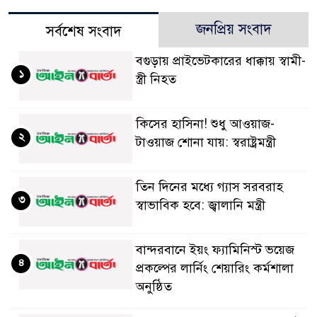
জনপ্রিয় সংবাদ
সর্বশেষ সংবাদ
বগুড়ায় প্রাইভেটকারের ধাক্কায় স্বামী-
১
স্ত্রী নিহত
কিসের হাসিনা! শুধু আওয়াজ-
২
টাওয়াজ শোনা যায়: স্বরাষ্ট্রমন্ত্রী
তিন দিনের মধ্যে গ্যাস সরবরাহ
৩
স্বাভাবিক হবে: জ্বালানি মন্ত্রী
বান্দরবানে ইয়ং ফ্যামিনিস্ট ভয়েজ
৪
প্রকল্পের লার্নিং শেয়ারিং কর্মশালা
অনুষ্ঠিত