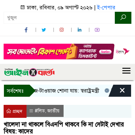
ঢাকা, রবিবার, ০৯ অগাস্ট ২০২৬ |
ই-পেপার
×
 শুধু আওয়াজ-টাওয়াজ শোনা যায়: স্বরাষ্ট্রমন্ত্রী
তিন দিনের মধ্যে
সর্বশেষঃ
#লিড
জাতীয়
,
প্রচ্ছদ
খালেদা না থাকলে বিএনপি থাকবে কি না সেটাই দেখার
বিষয়: কাদের