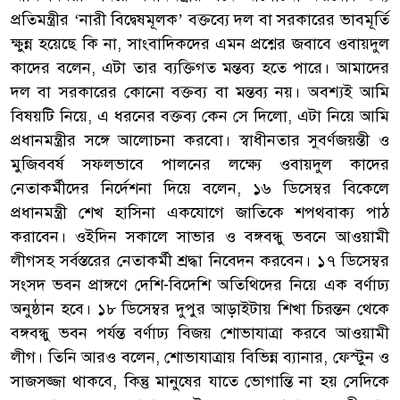
প্রতিমন্ত্রীর ‘নারী বিদ্বেষমূলক’ বক্তব্যে দল বা সরকারের ভাবমূর্তি
ক্ষুন্ন হয়েছে কি না, সাংবাদিকদের এমন প্রশ্নের জবাবে ওবায়দুল
কাদের বলেন, এটা তার ব্যক্তিগত মন্তব্য হতে পারে। আমাদের
দল বা সরকারের কোনো বক্তব্য বা মন্তব্য নয়। অবশ্যই আমি
বিষয়টি নিয়ে, এ ধরনের বক্তব্য কেন সে দিলো, এটা নিয়ে আমি
প্রধানমন্ত্রীর সঙ্গে আলোচনা করবো। স্বাধীনতার সুবর্ণজয়ন্তী ও
মুজিববর্ষ সফলভাবে পালনের লক্ষ্যে ওবায়দুল কাদের
নেতাকর্মীদের নির্দেশনা দিয়ে বলেন, ১৬ ডিসেম্বর বিকেলে
প্রধানমন্ত্রী শেখ হাসিনা একযোগে জাতিকে শপথবাক্য পাঠ
করাবেন। ওইদিন সকালে সাভার ও বঙ্গবন্ধু ভবনে আওয়ামী
লীগসহ সর্বস্তরের নেতাকর্মী শ্রদ্ধা নিবেদন করবেন। ১৭ ডিসেম্বর
সংসদ ভবন প্রাঙ্গণে দেশি-বিদেশি অতিথিদের নিয়ে এক বর্ণাঢ্য
অনুষ্ঠান হবে। ১৮ ডিসেম্বর দুপুর আড়াইটায় শিখা চিরন্তন থেকে
বঙ্গবন্ধু ভবন পর্যন্ত বর্ণাঢ্য বিজয় শোভাযাত্রা করবে আওয়ামী
লীগ। তিনি আরও বলেন, শোভাযাত্রায় বিভিন্ন ব্যানার, ফেস্টুন ও
সাজসজ্জা থাকবে, কিন্তু মানুষের যাতে ভোগান্তি না হয় সেদিকে