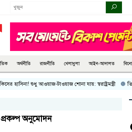
জাতিক
অর্থনীতি
রাজনীতি
খেলাধুলা
আইন-আদালত
বিন
হাসিনা! শুধু আওয়াজ-টাওয়াজ শোনা যায়: স্বরাষ্ট্রমন্ত্রী
তিন দিনের
প্রকল্প অনুমোদন