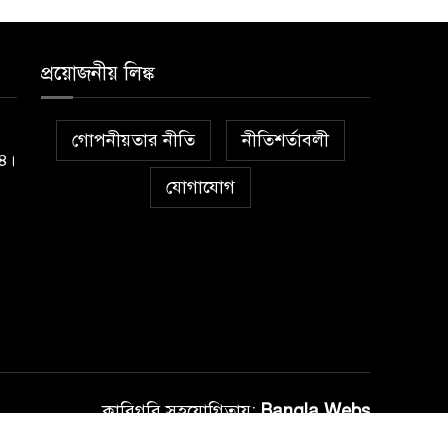
প্রয়োজনীয় লিঙ্ক
গোপনীয়তার নীতি
নীতিশর্তাবলী
১৪।
যোগাযোগ
কারিগরি সহযোগিতায়:
Bangla Webs