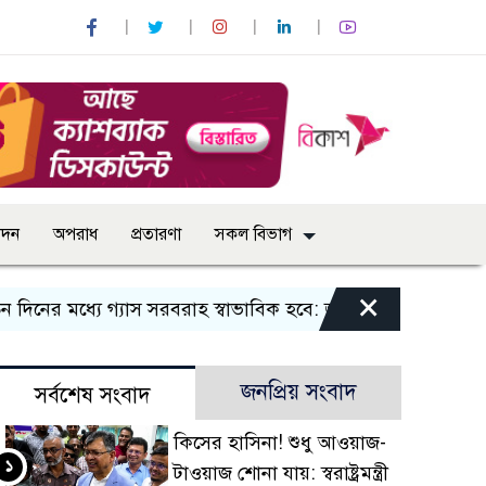
োদন
অপরাধ
প্রতারণা
সকল বিভাগ
×
 মধ্যে গ্যাস সরবরাহ স্বাভাবিক হবে: জ্বালানি মন্ত্রী
বান্দরবানে
জনপ্রিয় সংবাদ
সর্বশেষ সংবাদ
কিসের হাসিনা! শুধু আওয়াজ-
১
টাওয়াজ শোনা যায়: স্বরাষ্ট্রমন্ত্রী