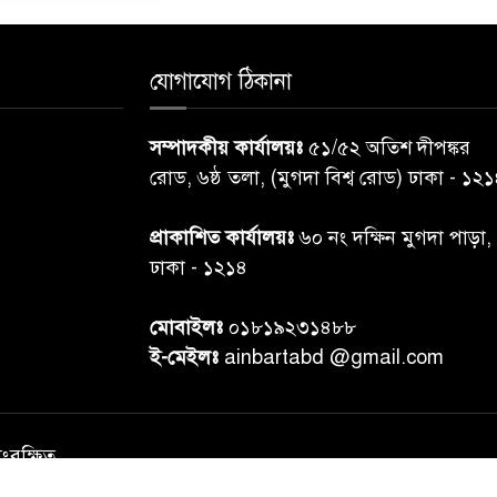
যোগাযোগ ঠিকানা
সম্পাদকীয় কার্যালয়ঃ
৫১/৫২ অতিশ দীপঙ্কর
রোড, ৬ষ্ঠ তলা, (মুগদা বিশ্ব রোড) ঢাকা - ১২
প্রাকাশিত কার্যালয়ঃ
৬০ নং দক্ষিন মুগদা পাড়া,
ঢাকা - ১২১৪
মোবাইলঃ
০১৮১৯২৩১৪৮৮
ই-মেইলঃ
ainbartabd @gmail.com
সংরক্ষিত