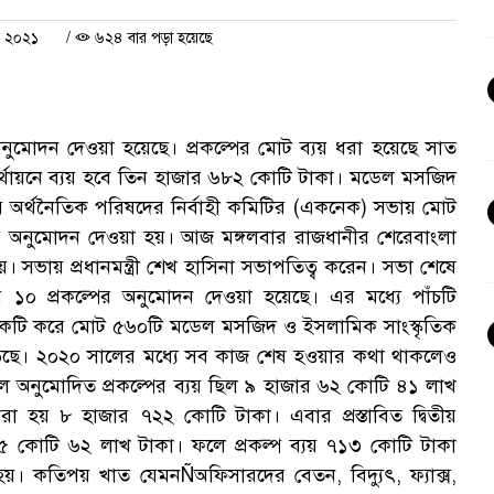
র ২০২১
/
৬২৪ বার পড়া হয়েছে
অনুমোদন দেওয়া হয়েছে। প্রকল্পের মোট ব্যয় ধরা হয়েছে সাত
্থায়নে ব্যয় হবে তিন হাজার ৬৮২ কোটি টাকা। মডেল মসজিদ
য় অর্থনৈতিক পরিষদের নির্বাহী কমিটির (একনেক) সভায় মোট
পের অনুমোদন দেওয়া হয়। আজ মঙ্গলবার রাজধানীর শেরেবাংলা
 সভায় প্রধানমন্ত্রী শেখ হাসিনা সভাপতিত্ব করেন। সভা শেষে
য় ১০ প্রকল্পের অনুমোদন দেওয়া হয়েছে। এর মধ্যে পাঁচটি
একটি করে মোট ৫৬০টি মডেল মসজিদ ও ইসলামিক সাংস্কৃতিক
কা বাড়ছে। ২০২০ সালের মধ্যে সব কাজ শেষ হওয়ার কথা থাকলেও
মূল অনুমোদিত প্রকল্পের ব্যয় ছিল ৯ হাজার ৬২ কোটি ৪১ লাখ
া হয় ৮ হাজার ৭২২ কোটি টাকা। এবার প্রস্তাবিত দ্বিতীয়
৩৫ কোটি ৬২ লাখ টাকা। ফলে প্রকল্প ব্যয় ৭১৩ কোটি টাকা
 হয়। কতিপয় খাত যেমনÑঅফিসারদের বেতন, বিদ্যুৎ, ফ্যাক্স,