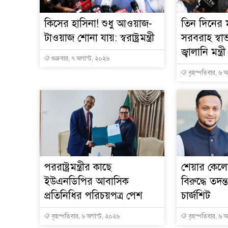
কিসের হাসিনা! শুধু আওয়াজ-
তিন দিনের ম
টাওয়াজ শোনা যায়: স্বরাষ্ট্রমন্ত্রী
সরবরাহ স্বা
জ্বালানি মন্ত্রী
শুক্রবার, ৭ অগাস্ট, ২০২৬
বৃহস্পতিবার, ৬ 
পররাষ্ট্রমন্ত্রীর কা‌ছে
শেয়ার কেলেঙ
ইউএনডিপির আবাসিক
বিরুদ্ধে তদন্
প্রতিনিধির পরিচয়পত্র পেশ
চার্জশিট
বৃহস্পতিবার, ৬ অগাস্ট, ২০২৬
বৃহস্পতিবার, ৬ 