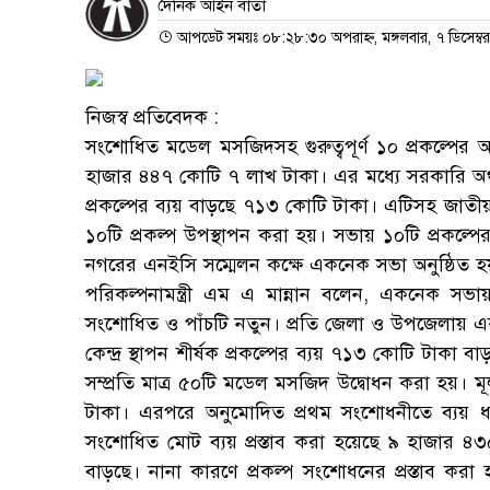
দৈনিক আইন বার্তা
আপডেট সময়ঃ ০৮:২৮:৩০ অপরাহ্ন, মঙ্গলবার, ৭ ডিসেম্ব
নিজস্ব প্রতিবেদক :
সংশোধিত মডেল মসজিদসহ গুরুত্বপূর্ণ ১০ প্রকল্পের 
হাজার ৪৪৭ কোটি ৭ লাখ টাকা। এর মধ্যে সরকারি অর
প্রকল্পের ব্যয় বাড়ছে ৭১৩ কোটি টাকা। এটিসহ জাতী
১০টি প্রকল্প উপস্থাপন করা হয়। সভায় ১০টি প্রকল্
নগরের এনইসি সম্মেলন কক্ষে একনেক সভা অনুষ্ঠিত হয়।
পরিকল্পনামন্ত্রী এম এ মান্নান বলেন, একনেক সভা
সংশোধিত ও পাঁচটি নতুন। প্রতি জেলা ও উপজেলায় 
কেন্দ্র স্থাপন শীর্ষক প্রকল্পের ব্যয় ৭১৩ কোটি টা
সম্প্রতি মাত্র ৫০টি মডেল মসজিদ উদ্বোধন করা হয়। 
টাকা। এরপরে অনুমোদিত প্রথম সংশোধনীতে ব্যয় ধর
সংশোধিত মোট ব্যয় প্রস্তাব করা হয়েছে ৯ হাজার ৪
বাড়ছে। নানা কারণে প্রকল্প সংশোধনের প্রস্তাব করা