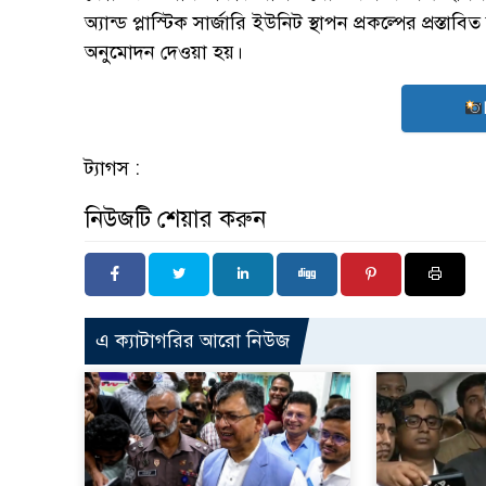
অ্যান্ড প্লাস্টিক সার্জারি ইউনিট স্থাপন প্রকল্পের প্রস
অনুমোদন দেওয়া হয়।
ট্যাগস :
নিউজটি শেয়ার করুন
এ ক্যাটাগরির আরো নিউজ