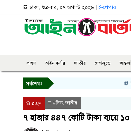
ঢাকা, শুক্রবার, ০৭ অগাস্ট ২০২৬ |
ই-পেপার
প্রচ্ছদ
আইন কর্ণার
জাতীয়
দেশজুড়ে
আন্তর্
কিসের 
সর্বশেষঃ
#লিড
জাতীয়
,
প্রচ্ছদ
৭ হাজার ৪৪৭ কোটি টাকা ব্যয়ে ১০ 