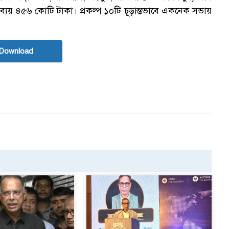
্তাবিত ব্যয় ৪৫৬ কোটি টাকা। প্রকল্প ১০টি চূড়ান্তভাবে একনেক সভায়
Download
ক