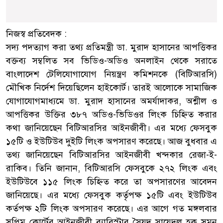
নিজস্ব প্রতিবেদক :
সদ্য পদত্যাগ করা তথ্য প্রতিমন্ত্রী ডা. মুরাদ হাসানের আপত্তিকর
বক্তব্য সম্বলিত সব ভিডিও-অডিও অনলাইন থেকে সরাতে
বাংলাদেশ টেলিযোগাযোগ নিয়ন্ত্রণ কমিশনকে (বিটিআরসি)
মৌখিক নির্দেশ দিয়েছিলেন হাইকোর্ট। তারই আলোকে সামাজিক
যোগাযোগমাধ্যমে ডা. মুরাদ হাসানের অমর্যাদাকর, অশ্লীল ও
আপত্তিকর উক্তির ৩৮৭ অডিও-ভিডিওর লিংক চিহ্নিত করার
কথা জানিয়েছেন বিটিআরসির আইনজীবী। এর মধ্যে ফেসবুক
১৫টি ও ইউটিউব দুইটি লিংক অপসারণ করেছে। আজ বুধবার এ
তথ্য জানিয়েছেন বিটিআরসির আইনজীবী খন্দকার রেজা-ই-
রাকিব। তিনি জানান, বিটিআরসি ফেসবুকে ২৭২ লিংক এবং
ইউটিউবে ১১৫ লিংক চিহ্নিত করে তা অপসারণের আবেদন
জানিয়েছে। এর মধ্যে ফেসবুক কর্তৃপক্ষ ১৫টি এবং ইউটিউব
কর্তপক্ষ ২টি লিংক অপসারণ করেছে। এর আগে গত মঙ্গলবার
সুপ্রিম কোর্টের আইনজীবী ব্যারিস্টার সৈয়দ সায়েদুল হক সুমন