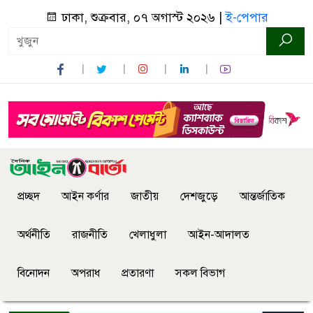
ঢাকা, শুক্রবার, ০৭ অগাস্ট ২০২৬ |
ই-পেপার
প্রচ্ছদ
আইন কর্ণার
জাতীয়
দেশজুড়ে
আন্তর্জাতিক
অর্থনীতি
রাজনীতি
খেলাধুলা
আইন-আদালত
বিনোদন
অপরাধ
প্রতারণা
সকল বিভাগ