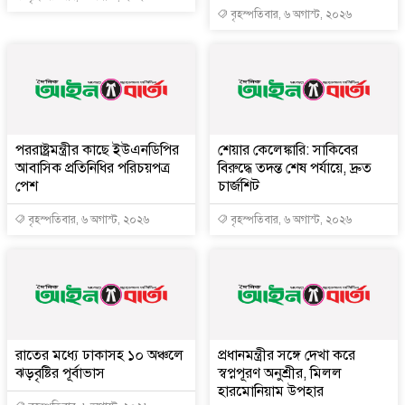
বৃহস্পতিবার, ৬ অগাস্ট, ২০২৬
পররাষ্ট্রমন্ত্রীর কা‌ছে ইউএনডিপির
শেয়ার কেলেঙ্কারি: সাকিবের
আবাসিক প্রতিনিধির পরিচয়পত্র
বিরুদ্ধে তদন্ত শেষ পর্যায়ে, দ্রুত
পেশ
চার্জশিট
বৃহস্পতিবার, ৬ অগাস্ট, ২০২৬
বৃহস্পতিবার, ৬ অগাস্ট, ২০২৬
রাতের মধ্যে ঢাকাসহ ১০ অঞ্চলে
প্রধানমন্ত্রীর সঙ্গে দেখা করে
ঝড়বৃষ্টির পূর্বাভাস
স্বপ্নপূরণ অনুশ্রীর, মিলল
হারমোনিয়াম উপহার