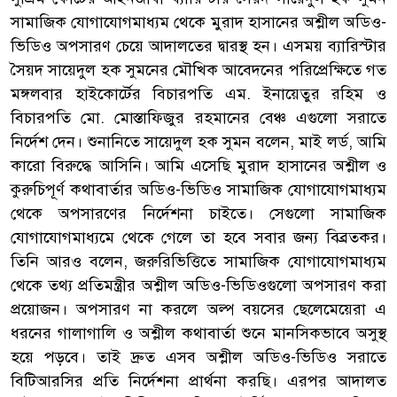
সামাজিক যোগাযোগমাধ্যম থেকে মুরাদ হাসানের অশ্লীল অডিও-
ভিডিও অপসারণ চেয়ে আদালতের দ্বারস্থ হন। এসময় ব্যারিস্টার
সৈয়দ সায়েদুল হক সুমনের মৌখিক আবেদনের পরিপ্রেক্ষিতে গত
মঙ্গলবার হাইকোর্টের বিচারপতি এম. ইনায়েতুর রহিম ও
বিচারপতি মো. মোস্তাফিজুর রহমানের বেঞ্চ এগুলো সরাতে
নির্দেশ দেন। শুনানিতে সায়েদুল হক সুমন বলেন, মাই লর্ড, আমি
কারো বিরুদ্ধে আসিনি। আমি এসেছি মুরাদ হাসানের অশ্লীল ও
কুরুচিপূর্ণ কথাবার্তার অডিও-ভিডিও সামাজিক যোগাযোগমাধ্যম
থেকে অপসারণের নির্দেশনা চাইতে। সেগুলো সামাজিক
যোগাযোগমাধ্যমে থেকে গেলে তা হবে সবার জন্য বিব্রতকর।
তিনি আরও বলেন, জরুরিভিত্তিতে সামাজিক যোগাযোগমাধ্যম
থেকে তথ্য প্রতিমন্ত্রীর অশ্লীল অডিও-ভিডিওগুলো অপসারণ করা
প্রয়োজন। অপসারণ না করলে অল্প বয়সের ছেলেমেয়েরা এ
ধরনের গালাগালি ও অশ্লীল কথাবার্তা শুনে মানসিকভাবে অসুস্থ
হয়ে পড়বে। তাই দ্রুত এসব অশ্লীল অডিও-ভিডিও সরাতে
বিটিআরসির প্রতি নির্দেশনা প্রার্থনা করছি। এরপর আদালত