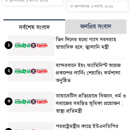
বৃহস্পতিবার, ৬ অগাস্ট, ২০২৬
বৃহস্পতিবার, ৬ অগাস্ট, ২০২৬
জনপ্রিয় সংবাদ
সর্বশেষ সংবাদ
তিন দিনের মধ্যে গ্যাস সরবরাহ
১
স্বাভাবিক হবে: জ্বালানি মন্ত্রী
বান্দরবানে ইয়ং ফ্যামিনিস্ট ভয়েজ
২
প্রকল্পের লার্নিং শেয়ারিং কর্মশালা
অনুষ্ঠিত
ডায়াবেটিস প্রতিরোধে বিজ্ঞান, ধর্ম ও
৩
সমাজের সমন্বিত ভূমিকা প্রয়োজন :
স্বাস্থ্য প্রতিমন্ত্রী
পররাষ্ট্রমন্ত্রীর কা‌ছে ইউএনডিপির