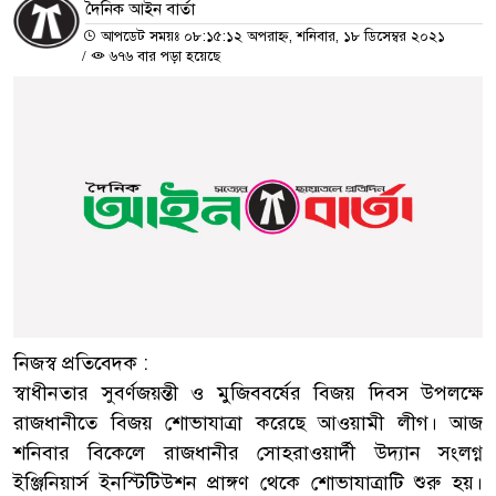
দৈনিক আইন বার্তা
আপডেট সময়ঃ ০৮:১৫:১২ অপরাহ্ন, শনিবার, ১৮ ডিসেম্বর ২০২১
/
৬৭৬ বার পড়া হয়েছে
নিজস্ব প্রতিবেদক :
স্বাধীনতার সুবর্ণজয়ন্তী ও মুজিববর্ষের বিজয় দিবস উপলক্ষে
রাজধানীতে বিজয় শোভাযাত্রা করেছে আওয়ামী লীগ। আজ
শনিবার বিকেলে রাজধানীর সোহরাওয়ার্দী উদ্যান সংলগ্ন
ইঞ্জিনিয়ার্স ইনস্টিটিউশন প্রাঙ্গণ থেকে শোভাযাত্রাটি শুরু হয়।