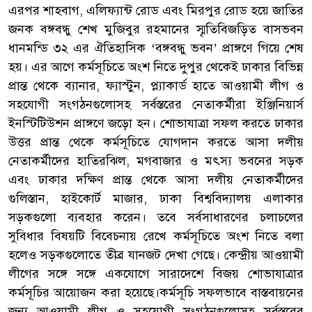
এরপর শাহবাগ, এলিফ্যান্ট রোড এবং মিরপুর রোড হয়ে জাতির
জনক বঙ্গবন্ধু শেখ মুজিবুর রহমানের স্মৃতিবিজড়িত বাসভবন
ধানমন্ডি ৩২ এর ঐতিহাসিক ‘বঙ্গবন্ধু ভবন’ প্রাঙ্গণে গিয়ে শেষ
হয়। এর আগে কর্মসূচিতে অংশ নিতে দুপুর থেকেই ঢাকার বিভিন্ন
প্রান্ত থেকে ব্যানার, ফ্যাস্টুন, প্ল্যাকার্ড হাতে আওয়ামী লীগ ও
সহযোগী সংগঠনগুলোসহ সর্বস্তরের নেতাকর্মীরা ইঞ্জিনিয়ার্স
ইনস্টিটিউশন প্রাঙ্গণে জড়ো হন। শোভাযাত্রা সফল করতে ঢাকার
উত্তর প্রান্ত থেকে কর্মসূচিতে যোগদান করতে আসা দলীয়
নেতাকর্মীদের হাতিরঝিল, মগবাজার ও মৎস্য ভবনের সড়ক
এবং ঢাকার দক্ষিণ প্রান্ত থেকে আসা দলীয় নেতাকর্মীদের
গুলিস্তান, হাইকোর্ট মাজার, ঢাকা বিশ্ববিদ্যালয় এলাকার
সড়কগুলো ব্যবহার করেন। তবে সর্বসাধারণের চলাচলের
সুবিধার বিষয়টি বিবেচনায় রেখে কর্মসূচিতে অংশ নিতে বলা
হলেও সড়কগুলোতে তীব্র যানজট দেখা গেছে। কেন্দ্রীয় আওয়ামী
লীগের সঙ্গে সঙ্গে একযোগে সারাদেশে বিজয় শোভাযাত্রার
কর্মসূচির আয়োজন করা হয়েছে।কর্মসূচি সফলভাবে বাস্তবায়নের
জন্য আওয়ামী লীগ ও সহযোগী সংগঠনগুলোসহ সর্বস্তরের