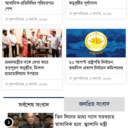
আবাসিক প্রতিনিধির পরিচয়পত্র
ঝড়বৃষ্টির পূর্বাভাস
পেশ
বৃহস্পতিবার, ৬ অগাস্ট, ২০২৬
বৃহস্পতিবার, ৬ অগাস্ট, ২০২৬
প্রধানমন্ত্রীর সঙ্গে দেখা করে
২০ আগস্ট রাষ্ট্রপতি নির্বাচন,
স্বপ্নপূরণ অনুশ্রীর, মিলল
তফসিল প্রকাশ নির্বাচন কমিশনের
হারমোনিয়াম উপহার
বৃহস্পতিবার, ৬ অগাস্ট, ২০২৬
বৃহস্পতিবার, ৬ অগাস্ট, ২০২৬
জনপ্রিয় সংবাদ
সর্বশেষ সংবাদ
তিন দিনের মধ্যে গ্যাস সরবরাহ
১
স্বাভাবিক হবে: জ্বালানি মন্ত্রী