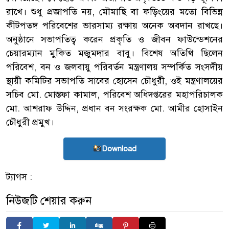
রাখে। শুধু প্রজাপতি নয়, মৌমাছি বা ফড়িংয়ের মতো বিভিন্ন
কীটপতঙ্গ পরিবেশের ভারসাম্য রক্ষায় অনেক অবদান রাখছে।
অনুষ্ঠানে সভাপতিত্ব করেন প্রকৃতি ও জীবন ফাউন্ডেশনের
চেয়ারম্যান মুকিত মজুমদার বাবু। বিশেষ অতিথি ছিলেন
পরিবেশ, বন ও জলবায়ু পরিবর্তন মন্ত্রণালয় সম্পর্কিত সংসদীয়
স্থায়ী কমিটির সভাপতি সাবের হোসেন চৌধুরী, ওই মন্ত্রণালয়ের
সচিব মো. মোস্তফা কামাল, পরিবেশ অধিদপ্তরের মহাপরিচালক
মো. আশরাফ উদ্দিন, প্রধান বন সংরক্ষক মো. আমীর হোসাইন
চৌধুরী প্রমুখ।
Download
ট্যাগস :
নিউজটি শেয়ার করুন