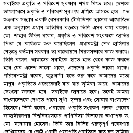
সবাইকে প্রকৃতি ও পরিবেশ সুরক্ষায় শপথ নিতে হবে। দেশকে
ভালোবেসে প্রকৃতি ও পরিবেশ সুরক্ষায় এগিয়ে আসতে হবে। গত
শুক্রবার সন্ধ্যায় একটি বেসরকারি টেলিভিশন চ্যানেল আয়োজিত
এক অনুষ্ঠানে প্রধান অতিথির বক্তব্যে তিনি এসব কথা বলেন।
মো. শাহাব উদ্দিন বলেন, প্রকৃতি ও পরিবেশ সংরক্ষণে জাতির
পিতা যে কার্যক্রম শুরু করেছিলেন, প্রধানমন্ত্রী শেখ হাসিনার
নেতৃত্বে বর্তমান সরকার তা বাস্তবায়নে নিরলসভাবে কাজ করছে।
তিনি বলেন, আমাদের সবাইকে হাতে হাত রেখে কাজ করতে
হবে যেন এদেশ ভালো থাকে, এদেশের প্রকৃতি ভালো থাকে।
পরিবেশমন্ত্রী বলেন, ক্ষুদ্রপ্রাণী হতে শুরু করে আমাদের মতো
মানুষ- প্রকৃতিতে প্রত্যেকেরই যার যার ভূমিকা আছে। আমাদের
সেগুলো জানতে হবে। সবাইকে জানাতে হবে। তবেই আমরা
বাংলাদেশকে দেখতে পাবো সুখী, সুন্দর এবং সোনার বাংলাদেশ
হিসেবে। তিনি বলেন, এবারের ‘প্রকৃতি সংরক্ষণ পদক’ পেলেন
জাহাঙ্গীরনগর বিশ্ববিদ্যালয়ের প্রাণিবিদ্যা বিভাগের অধ্যাপক ড.
মো. মনোয়ার হোসেন। তিনি তার বিভিন্ন গুরুত্বপূর্ণ গবেষণায়
দেখিয়েছেন যে ছোট্ট একটি প্রজাপতি প্রকৃতিতে কত বড় ভূমিকা