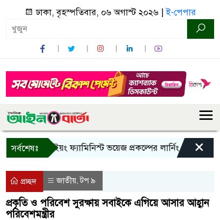
ঢাকা, বৃহস্পতিবার, ০৬ অগাস্ট ২০২৬ |
ই-পেপার
×
বান্দরবানে ইয়ং ফ্যামিনিস্ট ভয়েজ প্রকল্পের লার্নিং শেয়ারিং কর্মশা
সর্বশেষঃ
জাতীয়
টপ ৯
,
প্রচ্ছদ
প্রকৃতি ও পরিবেশ সুরক্ষায় সবাইকে এগিয়ে আসার আহ্বান
পরিবেশমন্ত্রীর