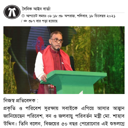
দৈনিক আইন বার্তা
আপডেট সময়ঃ ০৮:১৮:৩৮ অপরাহ্ন, শনিবার, ১৮ ডিসেম্বর ২০২১
/
৩৮৭ বার পড়া হয়েছে
নিজস্ব প্রতিবেদক :
প্রকৃতি ও পরিবেশ সুরক্ষায় সবাইকে এগিয়ে আসার আহ্বান
জানিয়েছেন পরিবেশ, বন ও জলবায়ু পরিবর্তন মন্ত্রী মো. শাহাব
উদ্দিন। তিনি বলেন, বিজয়ের ৫০ বছর পেরোনোর এই শুভলগ্নে