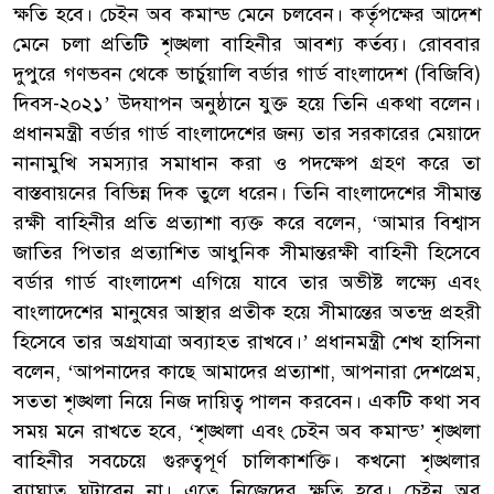
ক্ষতি হবে। চেইন অব কমান্ড মেনে চলবেন। কর্তৃপক্ষের আদেশ
মেনে চলা প্রতিটি শৃঙ্খলা বাহিনীর আবশ্য কর্তব্য। রোববার
দুপুরে গণভবন থেকে ভার্চুয়ালি বর্ডার গার্ড বাংলাদেশ (বিজিবি)
দিবস-২০২১’ উদযাপন অনুষ্ঠানে যুক্ত হয়ে তিনি একথা বলেন।
প্রধানমন্ত্রী বর্ডার গার্ড বাংলাদেশের জন্য তার সরকারের মেয়াদে
নানামুখি সমস্যার সমাধান করা ও পদক্ষেপ গ্রহণ করে তা
বাস্তবায়নের বিভিন্ন দিক তুলে ধরেন। তিনি বাংলাদেশের সীমান্ত
রক্ষী বাহিনীর প্রতি প্রত্যাশা ব্যক্ত করে বলেন, ‘আমার বিশ্বাস
জাতির পিতার প্রত্যাশিত আধুনিক সীমান্তরক্ষী বাহিনী হিসেবে
বর্ডার গার্ড বাংলাদেশ এগিয়ে যাবে তার অভীষ্ট লক্ষ্যে এবং
বাংলাদেশের মানুষের আস্থার প্রতীক হয়ে সীমান্তের অতন্দ্র প্রহরী
হিসেবে তার অগ্রযাত্রা অব্যাহত রাখবে।’ প্রধানমন্ত্রী শেখ হাসিনা
বলেন, ‘আপনাদের কাছে আমাদের প্রত্যাশা, আপনারা দেশপ্রেম,
সততা শৃঙ্খলা নিয়ে নিজ দায়িত্ব পালন করবেন। একটি কথা সব
সময় মনে রাখতে হবে, ‘শৃঙ্খলা এবং চেইন অব কমান্ড’ শৃঙ্খলা
বাহিনীর সবচেয়ে গুরুত্বপূর্ণ চালিকাশক্তি। কখনো শৃঙ্খলার
ব্যাঘাত ঘটাবেন না। এতে নিজেদের ক্ষতি হবে। চেইন অব