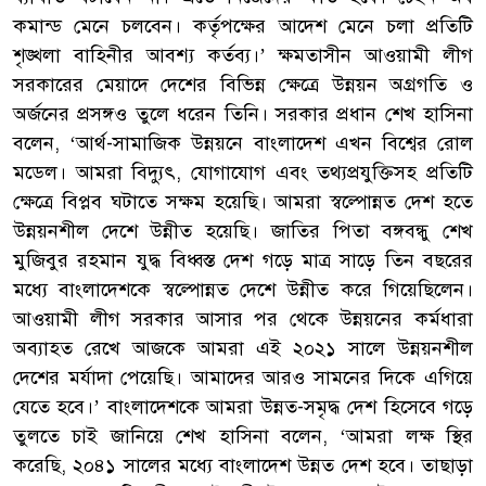
কমান্ড মেনে চলবেন। কর্তৃপক্ষের আদেশ মেনে চলা প্রতিটি
শৃঙ্খলা বাহিনীর আবশ্য কর্তব্য।’ ক্ষমতাসীন আওয়ামী লীগ
সরকারের মেয়াদে দেশের বিভিন্ন ক্ষেত্রে উন্নয়ন অগ্রগতি ও
অর্জনের প্রসঙ্গও তুলে ধরেন তিনি। সরকার প্রধান শেখ হাসিনা
বলেন, ‘আর্থ-সামাজিক উন্নয়নে বাংলাদেশ এখন বিশ্বের রোল
মডেল। আমরা বিদ্যুৎ, যোগাযোগ এবং তথ্যপ্রযুক্তিসহ প্রতিটি
ক্ষেত্রে বিপ্লব ঘটাতে সক্ষম হয়েছি। আমরা স্বল্পোন্নত দেশ হতে
উন্নয়নশীল দেশে উন্নীত হয়েছি। জাতির পিতা বঙ্গবন্ধু শেখ
মুজিবুর রহমান যুদ্ধ বিধ্বস্ত দেশ গড়ে মাত্র সাড়ে তিন বছরের
মধ্যে বাংলাদেশকে স্বল্পোন্নত দেশে উন্নীত করে গিয়েছিলেন।
আওয়ামী লীগ সরকার আসার পর থেকে উন্নয়নের কর্মধারা
অব্যাহত রেখে আজকে আমরা এই ২০২১ সালে উন্নয়নশীল
দেশের মর্যাদা পেয়েছি। আমাদের আরও সামনের দিকে এগিয়ে
যেতে হবে।’ বাংলাদেশকে আমরা উন্নত-সমৃদ্ধ দেশ হিসেবে গড়ে
তুলতে চাই জানিয়ে শেখ হাসিনা বলেন, ‘আমরা লক্ষ স্থির
করেছি, ২০৪১ সালের মধ্যে বাংলাদেশ উন্নত দেশ হবে। তাছাড়া