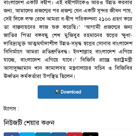
বাংলাদেশ একটি বদ্বীপ। এই বদ্বীপটাকেও আরও উন্নত করবার
জন্য, আমাদের প্রজন্মের পর প্রজন্ম যেন একটি সুন্দর জীবন পায়,
সেই দিকে লক্ষ রেখে আমরা ব-দ্বীপ পরিকল্পনা ২১০০ গ্রহণ করে
তা বাস্তবায়নের কাজ শুরু করেছি।’ ‘আগামী প্রজন্মের জন্য
জাতির পিতা বঙ্গবন্ধু শেখ মুজিবুর রহমানের স্বপ্নের ক্ষুধা-
দারিদ্র্যমুক্ত আত্মমর্যাদাশীল উন্নত-সমৃদ্ধ স্বপ্নের সোনার বাংলাদেশ
বিনির্মাণে আমরা প্রতিশ্রুতিবদ্ধ। ইনশাল্লাহ বাংলাদেশ এগিয়ে
যাচ্ছে, বাংলাদেশ এগিয়ে যাবে।’ বিজিবি প্রান্তে স্বরাষ্ট্রমন্ত্রী
আসাদুজ্জামান খান কামালসহ মন্ত্রণালয়ের সচিব ও বিজিবির
ঊর্ধ্বতন কর্মকর্তারা উপস্থিত ছিলেন।
Download
ট্যাগস :
নিউজটি শেয়ার করুন