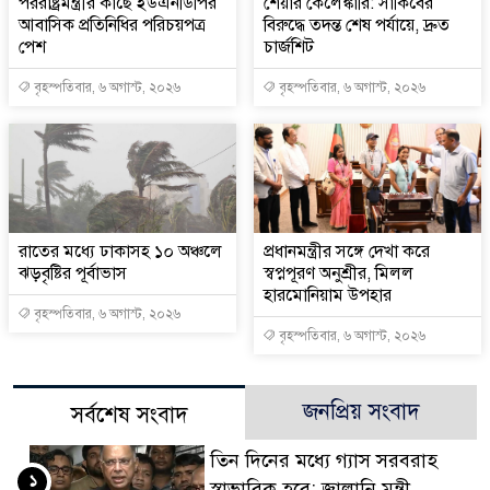
পররাষ্ট্রমন্ত্রীর কা‌ছে ইউএনডিপির
শেয়ার কেলেঙ্কারি: সাকিবের
আবাসিক প্রতিনিধির পরিচয়পত্র
বিরুদ্ধে তদন্ত শেষ পর্যায়ে, দ্রুত
পেশ
চার্জশিট
বৃহস্পতিবার, ৬ অগাস্ট, ২০২৬
বৃহস্পতিবার, ৬ অগাস্ট, ২০২৬
রাতের মধ্যে ঢাকাসহ ১০ অঞ্চলে
প্রধানমন্ত্রীর সঙ্গে দেখা করে
ঝড়বৃষ্টির পূর্বাভাস
স্বপ্নপূরণ অনুশ্রীর, মিলল
হারমোনিয়াম উপহার
বৃহস্পতিবার, ৬ অগাস্ট, ২০২৬
বৃহস্পতিবার, ৬ অগাস্ট, ২০২৬
জনপ্রিয় সংবাদ
সর্বশেষ সংবাদ
তিন দিনের মধ্যে গ্যাস সরবরাহ
১
স্বাভাবিক হবে: জ্বালানি মন্ত্রী