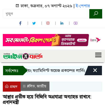
ঢাকা, শুক্রবার, ০৭ অগাস্ট ২০২৬ |
ই-পেপার
×
বান্দরবানে ইয়ং ফ্যামিনিস্ট ভয়েজ প্রকল্পের লার্নিং শেয়ারিং কর্মশাল
সর্বশেষঃ
#লিড
জাতীয়
,
প্রচ্ছদ
আস্থার প্রতীক হয়ে বিজিবি অগ্রযাত্রা অব্যাহত রাখবে:
প্রধানমন্ত্রী