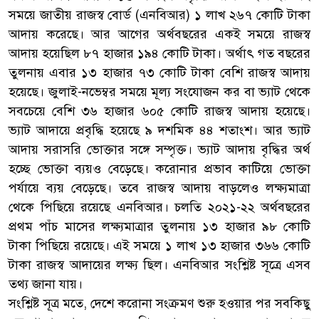
সময়ে জাতীয় রাজস্ব বোর্ড (এনবিআর) ১ লাখ ২৬৭ কোটি টাকা
আদায় করেছে। আর আগের অর্থবছরের একই সময়ে রাজস্ব
আদায় হয়েছিল ৮৭ হাজার ১৯৪ কোটি টাকা। অর্থাৎ গত বছরের
তুলনায় এবার ১৩ হাজার ৭৩ কোটি টাকা বেশি রাজস্ব আদায়
হয়েছে। জুলাই-নভেম্বর সময়ে মূল্য সংযোজন কর বা ভ্যাট থেকে
সবচেয়ে বেশি ৩৬ হাজার ৬০৫ কোটি রাজস্ব আদায় হয়েছে।
ভ্যাট আদায়ে প্রবৃদ্ধি হয়েছে ৯ দশমিক ৪৪ শতাংশ। আর ভ্যাট
আদায় সরাসরি ভোক্তার সঙ্গে সম্পৃক্ত। ভ্যাট আদায় বৃদ্ধির অর্থ
হচ্ছে ভোক্তা ব্যয়ও বেড়েছে। করোনার প্রভাব কাটিয়ে ভোক্তা
পর্যায়ে ব্যয় বেড়েছে। তবে রাজস্ব আদায় বাড়লেও লক্ষ্যমাত্রা
থেকে পিছিয়ে রয়েছে এনবিআর। চলতি ২০২১-২২ অর্থবছরের
প্রথম পাঁচ মাসের লক্ষ্যমাত্রার তুলনায় ১৩ হাজার ৯৮ কোটি
টাকা পিছিয়ে রয়েছে। এই সময়ে ১ লাখ ১৩ হাজার ৩৬৬ কোটি
টাকা রাজস্ব আদায়ের লক্ষ্য ছিল। এনবিআর সংশ্লিষ্ট সূত্রে এসব
তথ্য জানা যায়।
সংশ্লিষ্ট সূত্র মতে, দেশে করোনা সংক্রমণ শুরু হওয়ার পর সবকিছু