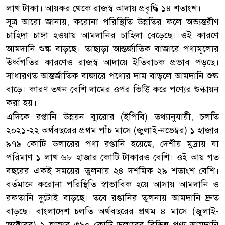
লাখ টাকা। আয়কর থেকে রাজস্ব আদায় প্রবৃদ্ধি ১৪ শতাংশ।
সূত্র আরো জানায়, করোনা পরিস্থিতি উন্নতির ফলে অভ্যন্তরীণ
চাহিদা চাঙ্গা হওয়ায় আমদানির চাহিদা বেড়েছে। ওই কারণে
আমদানি শুল্ক বাড়ছে। তাছাড়া আন্তর্জাতিক বাজারে পণ্যমূল্যের
ঊর্ধ্বগতির কারণেও রাজস্ব আদায়ে ইতিবাচক প্রভাব পড়ছে।
সাধারণত আন্তর্জাতিক বাজারে পণ্যের দাম বাড়লে আমদানি শুল্ক
বাড়ে। কারণ তখন বেশি দামের ওপর ভিত্তি করে পণ্যের শুল্কায়ন
করা হয়।
এদিকে রপ্তানি উন্নয়ন ব্যুরোর (ইপিবি) তথ্যানুযায়ী, চলতি
২০২১-২২ অর্থবছরের প্রথম পাঁচ মাসে (জুলাই-নভেম্বর) ১ হাজার
৯৭৯ কোটি ডলারের পণ্য রপ্তানি হয়েছে, দেশীয় মুদ্রায় যা
পরিমাণ ১ লাখ ৬৮ হাজার কোটি টাকারও বেশি। ওই আয় গত
বছরের একই সময়ের তুলনায় ২৪ দশমিক ২৯ শতাংশ বেশি।
বর্তমানে করোনা পরিস্থিতি স্বাভাবিক হয়ে আসায় আমদানি ও
রফতানি দুটোই বাড়ছে। তবে রপ্তানির তুলনায় আমদানি দ্রুত
বাড়ছে। বাংলাদেশ চলতি অর্থবছরের প্রথম ৪ মাসে (জুলাই-