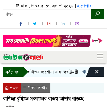
ঢাকা, শুক্রবার, ০৭ অগাস্ট ২০২৬ |
ই-পেপার
×
শুধু আওয়াজ-টাওয়াজ শোনা যায়: স্বরাষ্ট্রমন্ত্রী
তিন দিনের মধ্যে 
সর্বশেষঃ
#লিড
জাতীয়
,
প্রচ্ছদ
বাণিজ্য বৃদ্ধিতে সরকারের রাজস্ব আদায় বাড়ছে