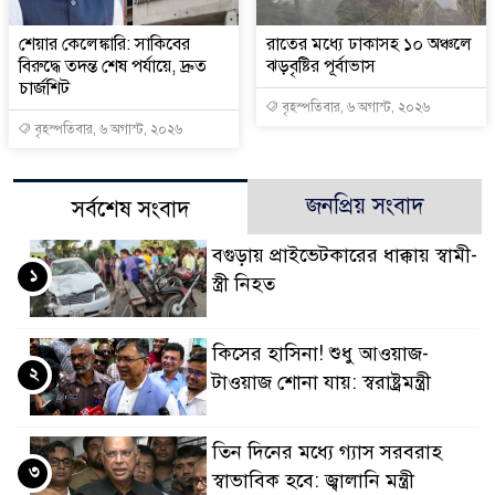
শেয়ার কেলেঙ্কারি: সাকিবের
রাতের মধ্যে ঢাকাসহ ১০ অঞ্চলে
বিরুদ্ধে তদন্ত শেষ পর্যায়ে, দ্রুত
ঝড়বৃষ্টির পূর্বাভাস
চার্জশিট
বৃহস্পতিবার, ৬ অগাস্ট, ২০২৬
বৃহস্পতিবার, ৬ অগাস্ট, ২০২৬
জনপ্রিয় সংবাদ
সর্বশেষ সংবাদ
বগুড়ায় প্রাইভেটকারের ধাক্কায় স্বামী-
১
স্ত্রী নিহত
কিসের হাসিনা! শুধু আওয়াজ-
২
টাওয়াজ শোনা যায়: স্বরাষ্ট্রমন্ত্রী
তিন দিনের মধ্যে গ্যাস সরবরাহ
৩
স্বাভাবিক হবে: জ্বালানি মন্ত্রী