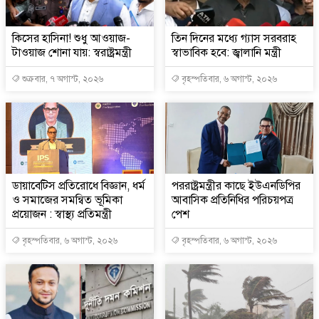
কিসের হাসিনা! শুধু আওয়াজ-
তিন দিনের মধ্যে গ্যাস সরবরাহ
টাওয়াজ শোনা যায়: স্বরাষ্ট্রমন্ত্রী
স্বাভাবিক হবে: জ্বালানি মন্ত্রী
শুক্রবার, ৭ অগাস্ট, ২০২৬
বৃহস্পতিবার, ৬ অগাস্ট, ২০২৬
ডায়াবেটিস প্রতিরোধে বিজ্ঞান, ধর্ম
পররাষ্ট্রমন্ত্রীর কা‌ছে ইউএনডিপির
ও সমাজের সমন্বিত ভূমিকা
আবাসিক প্রতিনিধির পরিচয়পত্র
প্রয়োজন : স্বাস্থ্য প্রতিমন্ত্রী
পেশ
বৃহস্পতিবার, ৬ অগাস্ট, ২০২৬
বৃহস্পতিবার, ৬ অগাস্ট, ২০২৬