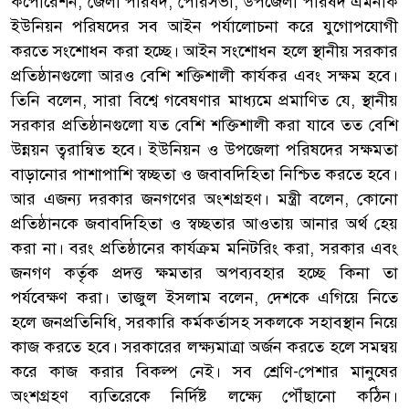
কর্পোরেশন, জেলা পরিষদ, পৌরসভা, উপজেলা পরিষদ এমনকি
ইউনিয়ন পরিষদের সব আইন পর্যালোচনা করে যুগোপযোগী
করতে সংশোধন করা হচ্ছে। আইন সংশোধন হলে স্থানীয় সরকার
প্রতিষ্ঠানগুলো আরও বেশি শক্তিশালী কার্যকর এবং সক্ষম হবে।
তিনি বলেন, সারা বিশ্বে গবেষণার মাধ্যমে প্রমাণিত যে, স্থানীয়
সরকার প্রতিষ্ঠানগুলো যত বেশি শক্তিশালী করা যাবে তত বেশি
উন্নয়ন ত্বরান্বিত হবে। ইউনিয়ন ও উপজেলা পরিষদের সক্ষমতা
বাড়ানোর পাশাপাশি স্বচ্ছতা ও জবাবদিহিতা নিশ্চিত করতে হবে।
আর এজন্য দরকার জনগণের অংশগ্রহণ। মন্ত্রী বলেন, কোনো
প্রতিষ্ঠানকে জবাবদিহিতা ও স্বচ্ছতার আওতায় আনার অর্থ হেয়
করা না। বরং প্রতিষ্ঠানের কার্যক্রম মনিটরিং করা, সরকার এবং
জনগণ কর্তৃক প্রদত্ত ক্ষমতার অপব্যবহার হচ্ছে কিনা তা
পর্যবেক্ষণ করা। তাজুল ইসলাম বলেন, দেশকে এগিয়ে নিতে
হলে জনপ্রতিনিধি, সরকারি কর্মকর্তাসহ সকলকে সহাবস্থান নিয়ে
কাজ করতে হবে। সরকারের লক্ষ্যমাত্রা অর্জন করতে হলে সমন্বয়
করে কাজ করার বিকল্প নেই। সব শ্রেণি-পেশার মানুষের
অংশগ্রহণ ব্যতিরেকে নির্দিষ্ট লক্ষ্যে পৌঁছানো কঠিন।