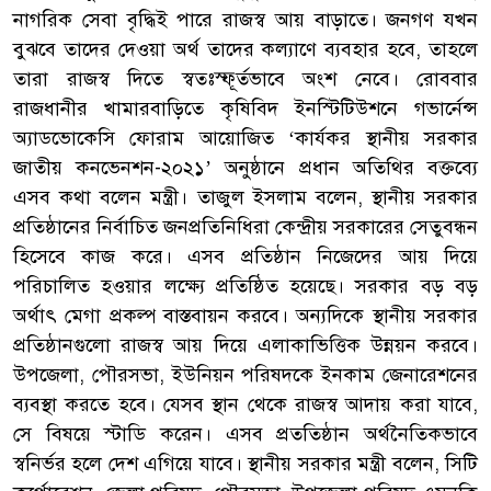
নাগরিক সেবা বৃদ্ধিই পারে রাজস্ব আয় বাড়াতে। জনগণ যখন
বুঝবে তাদের দেওয়া অর্থ তাদের কল্যাণে ব্যবহার হবে, তাহলে
তারা রাজস্ব দিতে স্বতঃস্ফূর্তভাবে অংশ নেবে। রোববার
রাজধানীর খামারবাড়িতে কৃষিবিদ ইনস্টিটিউশনে গভার্নেন্স
অ্যাডভোকেসি ফোরাম আয়োজিত ‘কার্যকর স্থানীয় সরকার
জাতীয় কনভেনশন-২০২১’ অনুষ্ঠানে প্রধান অতিথির বক্তব্যে
এসব কথা বলেন মন্ত্রী। তাজুল ইসলাম বলেন, স্থানীয় সরকার
প্রতিষ্ঠানের নির্বাচিত জনপ্রতিনিধিরা কেন্দ্রীয় সরকারের সেতুবন্ধন
হিসেবে কাজ করে। এসব প্রতিষ্ঠান নিজেদের আয় দিয়ে
পরিচালিত হওয়ার লক্ষ্যে প্রতিষ্ঠিত হয়েছে। সরকার বড় বড়
অর্থাৎ মেগা প্রকল্প বাস্তবায়ন করবে। অন্যদিকে স্থানীয় সরকার
প্রতিষ্ঠানগুলো রাজস্ব আয় দিয়ে এলাকাভিত্তিক উন্নয়ন করবে।
উপজেলা, পৌরসভা, ইউনিয়ন পরিষদকে ইনকাম জেনারেশনের
ব্যবস্থা করতে হবে। যেসব স্থান থেকে রাজস্ব আদায় করা যাবে,
সে বিষয়ে স্টাডি করেন। এসব প্রততিষ্ঠান অর্থনৈতিকভাবে
স্বনির্ভর হলে দেশ এগিয়ে যাবে। স্থানীয় সরকার মন্ত্রী বলেন, সিটি