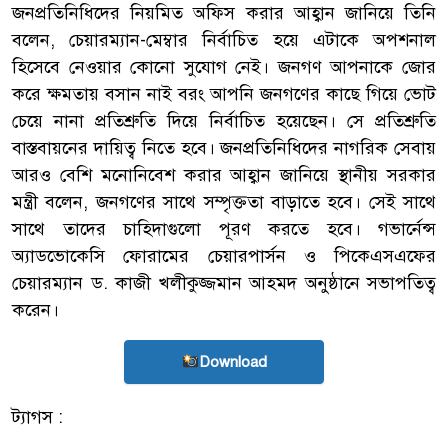
জনপ্রতিনিধিদের নিয়মিত অফিস করার আহ্বান জানিয়ে তিনি
বলেন, চেয়ারম্যান-মেম্বার নির্বাচিত হয়ে এটাকে অপশনাল
হিসেবে নেওয়ার কোনো সুযোগ নেই। জনগণ আপনাকে জোর
করে ক্ষমতায় বসান নাই বরং আপনি জনগণের কাছে গিয়ে ভোট
চেয়ে নানা প্রতিশ্রুতি দিয়ে নির্বাচিত হয়েছেন। সে প্রতিশ্রুতি
বাস্তবায়নের দায়িত্ব নিতে হবে। জনপ্রতিনিধিদের নাগরিক সেবায়
আরও বেশি মনোনিবেশ করার আহ্বান জানিয়ে স্থানীয় সরকার
মন্ত্রী বলেন, জনগণের সাথে সম্পৃক্ততা বাড়াতে হবে। সেই সাথে
সাথে তাদের চাহিদাগুলো পূরণ করতে হবে। গভার্নেন্স
অ্যাডভোকেসি ফোরামের চেয়ারপার্সন ও পিকেএসএফের
চেয়ারম্যান ড. কাজী খলীকুজ্জমান আহমদ অনুষ্ঠানে সভাপতিত্ব
করেন।
Download
ট্যাগস :