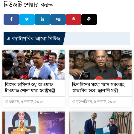
নিউজটি শেয়ার করুন
এ ক্যাটাগরির আরো নিউজ
কিসের হাসিনা! শুধু আওয়াজ-
তিন দিনের মধ্যে গ্যাস সরবরাহ
টাওয়াজ শোনা যায়: স্বরাষ্ট্রমন্ত্রী
স্বাভাবিক হবে: জ্বালানি মন্ত্রী
শুক্রবার, ৭ অগাস্ট, ২০২৬
বৃহস্পতিবার, ৬ অগাস্ট, ২০২৬