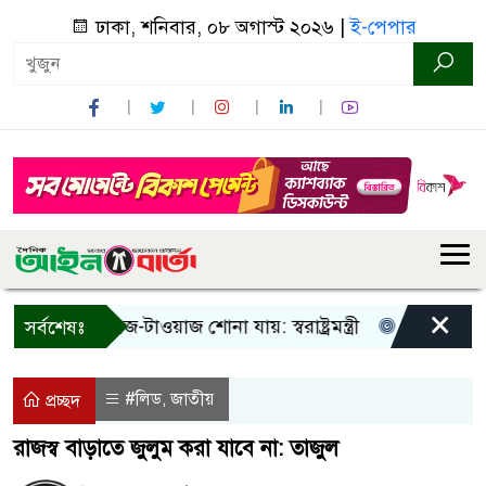
ঢাকা, শনিবার, ০৮ অগাস্ট ২০২৬ |
ই-পেপার
×
শুধু আওয়াজ-টাওয়াজ শোনা যায়: স্বরাষ্ট্রমন্ত্রী
তিন দিনের মধ্যে 
সর্বশেষঃ
#লিড
জাতীয়
,
প্রচ্ছদ
রাজস্ব বাড়াতে জুলুম করা যাবে না: তাজুল