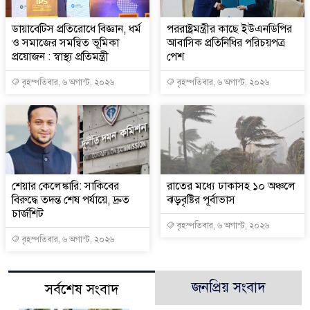
ডায়াবেটিস প্রতিরোধে বিজ্ঞান, ধর্ম
পররাষ্ট্রমন্ত্রীর কা‌ছে ইউএনডিপির
ও সমাজের সমন্বিত ভূমিকা
আবাসিক প্রতিনিধির পরিচয়পত্র
প্রয়োজন : স্বাস্থ্য প্রতিমন্ত্রী
পেশ
বৃহস্পতিবার, ৬ অগাস্ট, ২০২৬
বৃহস্পতিবার, ৬ অগাস্ট, ২০২৬
শেয়ার কেলেঙ্কারি: সাকিবের
রাতের মধ্যে ঢাকাসহ ১০ অঞ্চলে
বিরুদ্ধে তদন্ত শেষ পর্যায়ে, দ্রুত
ঝড়বৃষ্টির পূর্বাভাস
চার্জশিট
বৃহস্পতিবার, ৬ অগাস্ট, ২০২৬
বৃহস্পতিবার, ৬ অগাস্ট, ২০২৬
জনপ্রিয় সংবাদ
সর্বশেষ সংবাদ