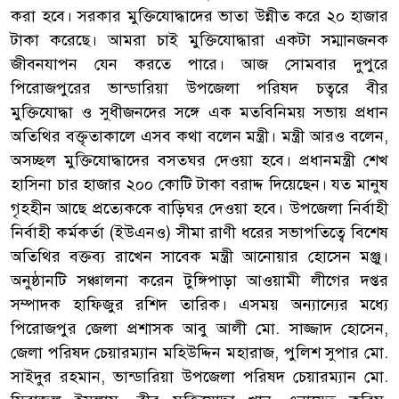
করা হবে। সরকার মুক্তিযোদ্ধাদের ভাতা উন্নীত করে ২০ হাজার
টাকা করেছে। আমরা চাই মুক্তিযোদ্ধারা একটা সম্মানজনক
জীবনযাপন যেন করতে পারে। আজ সোমবার দুপুরে
পিরোজপুরের ভান্ডারিয়া উপজেলা পরিষদ চত্বরে বীর
মুক্তিযোদ্ধা ও সুধীজনদের সঙ্গে এক মতবিনিময় সভায় প্রধান
অতিথির বক্তৃতাকালে এসব কথা বলেন মন্ত্রী। মন্ত্রী আরও বলেন,
অসচ্ছল মুক্তিযোদ্ধাদের বসতঘর দেওয়া হবে। প্রধানমন্ত্রী শেখ
হাসিনা চার হাজার ২০০ কোটি টাকা বরাদ্দ দিয়েছেন। যত মানুষ
গৃহহীন আছে প্রত্যেককে বাড়িঘর দেওয়া হবে। উপজেলা নির্বাহী
নির্বাহী কর্মকর্তা (ইউএনও) সীমা রাণী ধরের সভাপতিত্বে বিশেষ
অতিথির বক্তব্য রাখেন সাবেক মন্ত্রী আনোয়ার হোসেন মঞ্জু।
অনুষ্ঠানটি সঞ্চালনা করেন টুঙ্গিপাড়া আওয়ামী লীগের দপ্তর
সম্পাদক হাফিজুর রশিদ তারিক। এসময় অন্যান্যের মধ্যে
পিরোজপুর জেলা প্রশাসক আবু আলী মো. সাজ্জাদ হোসেন,
জেলা পরিষদ চেয়ারম্যান মহিউদ্দিন মহারাজ, পুলিশ সুপার মো.
সাইদুর রহমান, ভান্ডারিয়া উপজেলা পরিষদ চেয়ারম্যান মো.