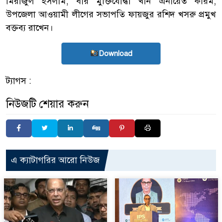
মিরাজুল ইসলাম, বীর মুক্তিযোদ্ধা খান এনায়েত করিম,
উপজেলা আওয়ামী লীগের সভাপতি ফায়জুর রশিদ খসরু প্রমুখ
বক্তব্য রাখেন।
Download
ট্যাগস :
নিউজটি শেয়ার করুন
এ ক্যাটাগরির আরো নিউজ