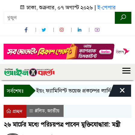
ঢাকা, শুক্রবার, ০৭ অগাস্ট ২০২৬ |
ই-পেপার
×
বান্দরবানে ইয়ং ফ্যামিনিস্ট ভয়েজ প্রকল্পের লার্নিং শেয়ারিং কর্মশ
সর্বশেষঃ
#লিড
জাতীয়
,
প্রচ্ছদ
২৬ মার্চের মধ্যে পরিচয়পত্র পাবেন মুক্তিযোদ্ধারা: মন্ত্রী