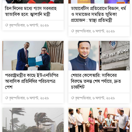
তিন দিনের মধ্যে গ্যাস সরবরাহ
ডায়াবেটিস প্রতিরোধে বিজ্ঞান, ধর্ম
স্বাভাবিক হবে: জ্বালানি মন্ত্রী
ও সমাজের সমন্বিত ভূমিকা
প্রয়োজন : স্বাস্থ্য প্রতিমন্ত্রী
বৃহস্পতিবার, ৬ অগাস্ট, ২০২৬
বৃহস্পতিবার, ৬ অগাস্ট, ২০২৬
পররাষ্ট্রমন্ত্রীর কা‌ছে ইউএনডিপির
শেয়ার কেলেঙ্কারি: সাকিবের
আবাসিক প্রতিনিধির পরিচয়পত্র
বিরুদ্ধে তদন্ত শেষ পর্যায়ে, দ্রুত
পেশ
চার্জশিট
বৃহস্পতিবার, ৬ অগাস্ট, ২০২৬
বৃহস্পতিবার, ৬ অগাস্ট, ২০২৬