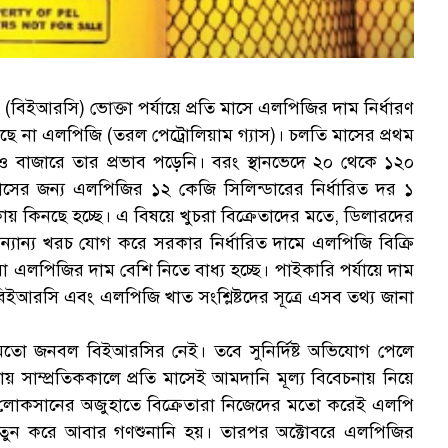
িশন (বিইআরসি) ভোক্তা পর্যায়ে প্রতি মাসে এলপিজির দাম নির্ধারণ
লছে না এলপিজি (তরল পেট্রোলিয়াম গ্যাস)। চলতি মাসের প্রথম
বাজারে তার প্রভাব পড়েনি। বরং স্থানভেদে ২০ থেকে ১২০
 মাসের জন্য এলপিজির ১২ কেজি সিলিন্ডারের নির্ধারিত দর ১
টাকায় কিনছে হচ্ছে। এ বিষয়ে খুচরা বিক্রেতাদের মতে, ডিলারদের
্যান্য খরচ যোগ করে সরকার নির্ধারিত দামে এলপিজি বিক্রি
া এলপিজির দাম বেশি নিতে বাধ্য হচ্ছে। পাইকারি পর্যায়ে দাম
 বিইআরসি এবং এলপিজি খাত সংশ্লিষ্টদের সূত্রে এসব তথ্য জানা
ির মতো জনবল বিইআরসির নেই। তবে সুনির্দিষ্ট অভিযোগ পেলে
সাম্প্রতিককালে প্রতি মাসেই আমদানি মূল্য বিবেচনায় নিয়ে
লোকসানের অজুহাতে বিক্রেতারা নিজেদের মতো করেই এলপি
ে নতুন করে আবার গণশুনানি হয়। তারপর অক্টোবরে এলপিজির