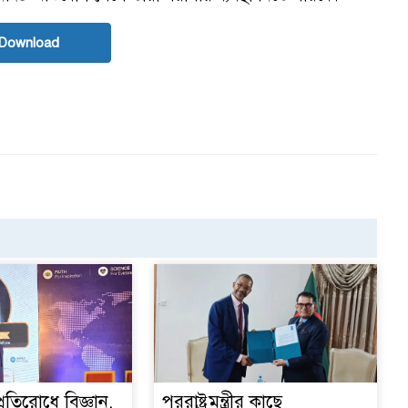
Download
্রতিরোধে বিজ্ঞান,
পররাষ্ট্রমন্ত্রীর কা‌ছে