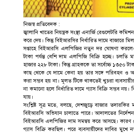
নিজস্ব প্রতিবেদক :
জ্বালানি খাতের নিয়ন্ত্রক সংস্থা এনার্জি রেগুলেটরি কম
করে দেয়। কিন্তু বিইআরসির নির্ধারিত দামে বাজারে মি
সপ্তাহে বিইআরসি এলপিজির নতুন দর ঘোষণা করলেও 
টাকা পর্যন্ত বেশি দাম এলপিজি বিক্রি হচ্ছে। চলতি
হাজার ২২৮ টাকা। কিন্তু গ্রাহককে তা সর্বোচ্চ ১৩৫০ 
কাছ থেকে যে দামে কেনা হয় তার সঙ্গে পরিবহন ও অন
করা সম্ভব হয় না। মূলত টিকে থাকতেই খুচরা ব্যবসায়ীর
না কমানো হলে নির্ধারিত দামে গ্যাস বিক্রি সম্ভব নয়।
যায়।
সংশ্লিষ্ট সূত্র মতে, বলছে, দেশজুড়ে বাজার তদারক
বিইআরসি অভিযান চালাতে পারে। আদালতের নির্দেশনায় 
বিইআরসি এলপিজির দাম সমন্বয় করে আসছে। কারণ 
গ্যাস বিক্রি করছিল। পরে ব্যবসায়ীদের দাবির মুখ