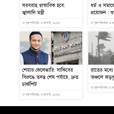
সরবরাহ স্বাভাবিক হবে:
ধর্ম ও সমাজ
জ্বালানি মন্ত্রী
প্রয়োজন : স্বাস্
বৃহস্পতিবার, ৬ অগাস্ট, ২০২৬
বৃহস্পতিবার, ৬ 
শেয়ার কেলেঙ্কারি: সাকিবের
রাতের মধ্য
বিরুদ্ধে তদন্ত শেষ পর্যায়ে, দ্রুত
অঞ্চলে ঝড়বৃষ
চার্জশিট
বৃহস্পতিবার, ৬ 
বৃহস্পতিবার, ৬ অগাস্ট, ২০২৬