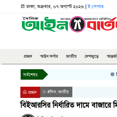
ঢাকা, শুক্রবার, ০৭ অগাস্ট ২০২৬ |
ই-পেপার
প্রচ্ছদ
আইন কর্ণার
জাতীয়
দেশজুড়ে
আন্তর্
তিন দিনের
সর্বশেষঃ
#লিড
জাতীয়
,
প্রচ্ছদ
বিইআরসির নির্ধারিত দামে বাজারে 