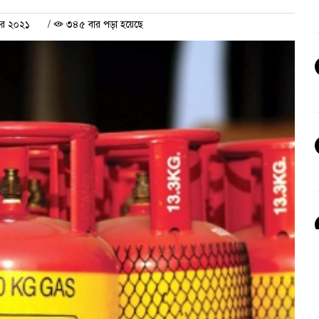
বর ২০২১
/
৩৪৫ বার পড়া হয়েছে