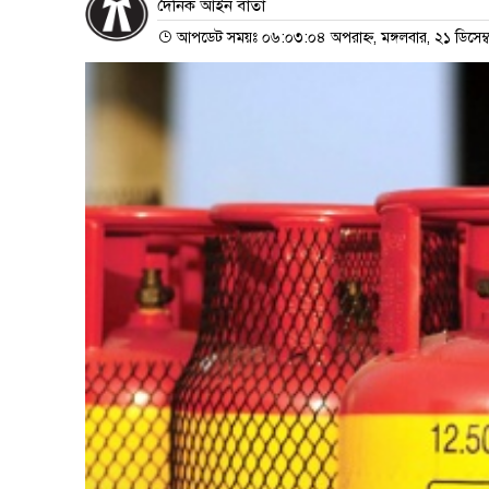
দৈনিক আইন বার্তা
আপডেট সময়ঃ ০৬:০৩:০৪ অপরাহ্ন, মঙ্গলবার, ২১ ডিসেম্