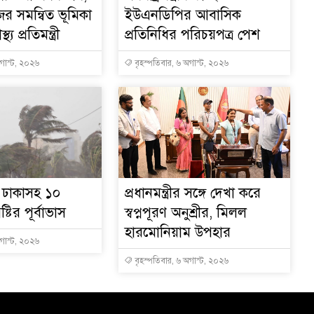
ের সমন্বিত ভূমিকা
ইউএনডিপির আবাসিক
থ্য প্রতিমন্ত্রী
প্রতিনিধির পরিচয়পত্র পেশ
অগাস্ট, ২০২৬
বৃহস্পতিবার, ৬ অগাস্ট, ২০২৬
ে ঢাকাসহ ১০
প্রধানমন্ত্রীর সঙ্গে দেখা করে
্টির পূর্বাভাস
স্বপ্নপূরণ অনুশ্রীর, মিলল
হারমোনিয়াম উপহার
অগাস্ট, ২০২৬
বৃহস্পতিবার, ৬ অগাস্ট, ২০২৬