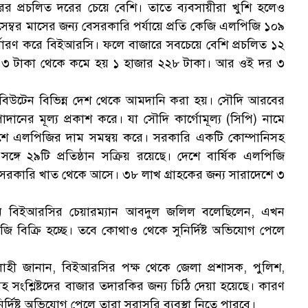
 প্রচলিত দরের চেয়ে বেশি। তাতে ব্যবসায়ীরা খুশি হলেও
ক
িসেম্বর মাসের জন্য বেসরকারি পর্যায়ে প্রতি কেজি এলপিজি ১০৯
ধারণ করে বিইআরসি। ফলে বাজারে সবচেয়ে বেশি প্রচলিত ১২
ার ৩১৩ টাকা থেকে কমে হয় ১ হাজার ২২৮ টাকা। আর ওই দর ৩
ও বিউটেন বিভিন্ন দেশ থেকে আমদানি করা হয়। সৌদি আরবের
স
ানের মূল্য প্রকাশ করে। যা সৌদি কার্গোমূল্য (সিপি) নামে
দেশে এলপিজির দাম সমন্বয় করে। সরকারি একটি কোম্পানিসহ
গে ২৯টি প্রতিষ্ঠান সক্রিয় রয়েছে। দেশে বার্ষিক এলপিজি
সরকারি খাত থেকে আসে। ৩৮ লাখ গ্রাহকের জন্য সারাদেশে ৩
ে বিইআরসির চেয়ারম্যান আবদুল জলিল বলেছিলেন, এখন
 বিক্রি হচ্ছে। তবে কোথাও থেকে সুনির্দিষ্ট অভিযোগ পেলে
হী জানান, বিইআরসির পক্ষ থেকে জেলা প্রশাসক, পুলিশ,
সহ সংশ্লিষ্টদের বাজার তদারকির জন্য চিঠি দেয়া হয়েছে। কারণ
িষ্ট অভিযোগ পেলে তারা সরাসরি ব্যবস্থা নিতে পারবে।