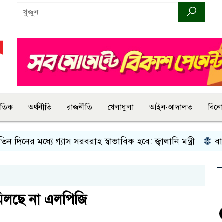
জাতিক
অর্থনীতি
রাজনীতি
খেলাধুলা
আইন-আদালত
বিন
 মধ্যে গ্যাস সরবরাহ স্বাভাবিক হবে: জ্বালানি মন্ত্রী
বান্দরবানে
মিলছে না এলপিজি