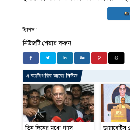
ট্যাগস :
নিউজটি শেয়ার করুন
এ ক্যাটাগরির আরো নিউজ
তিন দিনের মধ্যে গ্যাস
ডায়াবেটিস প