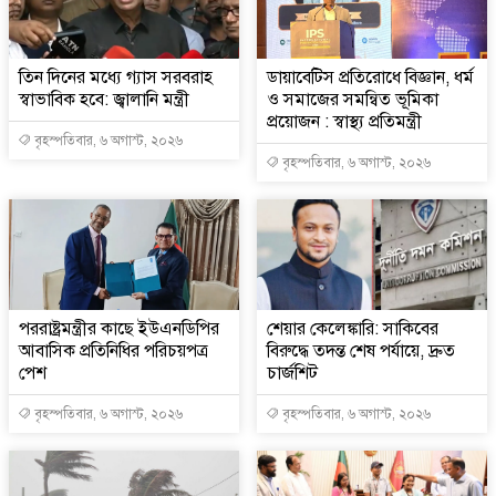
তিন দিনের মধ্যে গ্যাস সরবরাহ
ডায়াবেটিস প্রতিরোধে বিজ্ঞান, ধর্ম
স্বাভাবিক হবে: জ্বালানি মন্ত্রী
ও সমাজের সমন্বিত ভূমিকা
প্রয়োজন : স্বাস্থ্য প্রতিমন্ত্রী
বৃহস্পতিবার, ৬ অগাস্ট, ২০২৬
বৃহস্পতিবার, ৬ অগাস্ট, ২০২৬
পররাষ্ট্রমন্ত্রীর কা‌ছে ইউএনডিপির
শেয়ার কেলেঙ্কারি: সাকিবের
আবাসিক প্রতিনিধির পরিচয়পত্র
বিরুদ্ধে তদন্ত শেষ পর্যায়ে, দ্রুত
পেশ
চার্জশিট
বৃহস্পতিবার, ৬ অগাস্ট, ২০২৬
বৃহস্পতিবার, ৬ অগাস্ট, ২০২৬