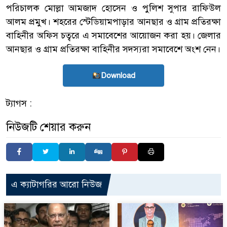
পরিচালক মোল্লা আমজাদ হোসেন ও পুলিশ সুপার রাফিউল
আলম প্রমুখ। শহরের স্টেডিয়ামপাড়ার আনছার ও গ্রাম প্রতিরক্ষা
বাহিনীর অফিস চত্বরে এ সমাবেশের আয়োজন করা হয়। জেলার
আনছার ও গ্রাম প্রতিরক্ষা বাহিনীর সদস্যরা সমাবেশে অংশ নেন।
Download
ট্যাগস :
নিউজটি শেয়ার করুন
এ ক্যাটাগরির আরো নিউজ