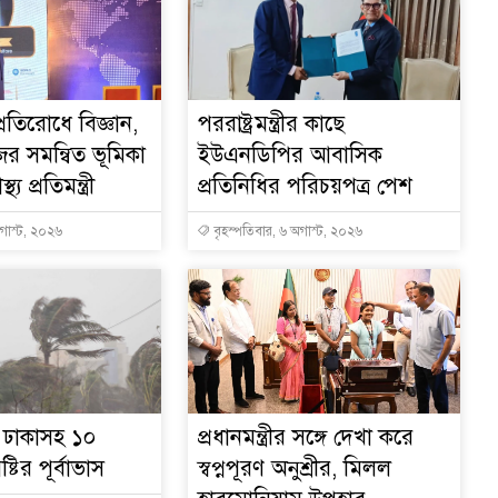
্রতিরোধে বিজ্ঞান,
পররাষ্ট্রমন্ত্রীর কা‌ছে
ের সমন্বিত ভূমিকা
ইউএনডিপির আবাসিক
থ্য প্রতিমন্ত্রী
প্রতিনিধির পরিচয়পত্র পেশ
অগাস্ট, ২০২৬
বৃহস্পতিবার, ৬ অগাস্ট, ২০২৬
ে ঢাকাসহ ১০
প্রধানমন্ত্রীর সঙ্গে দেখা করে
্টির পূর্বাভাস
স্বপ্নপূরণ অনুশ্রীর, মিলল