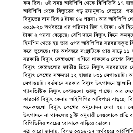
কম ছিল। ওই সময় আইপিপি থেকে বিপিডিবি ১৭ হাজার ৫
আইপিপি থেকে বিদ্যুতের গড় ক্রয়মূল্যও বেড়েছে। গ
বিদ্যুতের দাম ছিল ৪ টাকা ৪৬ পয়সা। আর আইপিপি থেক
২০১৯-২০ অর্থবছরে এর পরিমাণ ছিল ৭ টাকা। ওই হি
টাকা ২ পয়সা বেড়েছে। বেশি দামে বিদ্যুৎ কিনে কমমূ
হিমশিম খেতে হয় তার ওপর আইপিপির সরবরাহকৃত বিদ্
করে তুলেছে। গত অর্থবছরে সংস্থাটিকে প্রায় সাড়ে ১
সরকারি বিদ্যুৎ কেন্দ্রগুলো এগিয়ে থাকলেও দেশের বি
বিদ্যুৎ কেন্দ্রগুলোর জাতীয় গ্রিডে বিদ্যুৎ সরবরা
বিদ্যুৎ কেন্দ্রের সক্ষমতা ১২ হাজার ৮০১ মেগাওয়াট। আ
মেগাওয়াট। বর্তমানে সরকার বিদ্যুৎ উৎপাদনে জ্বালানি
গ্যাসভিত্তিক বিদ্যুৎ কেন্দ্রগুলো গুরুত্ব পাচ্ছে। আ
কারণেই বিদ্যুৎ কেনায় আইপিপির আধিপত্য বাড়ছে। বি
অনেকগুলো বিদ্যুৎ কেন্দ্রের অনুমোদন দেয়া হয়
উৎপাদনে না থাকলেও চুক্তি অনুযায়ী সেগুলোকে প্রতি বছ
বিপিডিবির খরচের বোঝাকে বাড়িয়ে তোলে।
সূত্র আরো জানায়, বিগত ২০১৬-১৭ অর্থবছরে আইপিপি