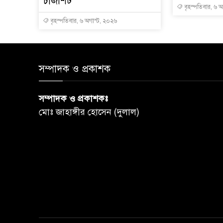
চার্জশিট
বৃহস্পতিবার, ৬ 
বৃহস্পতিবার, ৬ অগাস্ট, ২০২৬
সম্পাদক ও প্রকাশক
সম্পাদক ও প্রকাশকঃ
মোঃ জাহাঙ্গীর হোসেন (দুলাল)