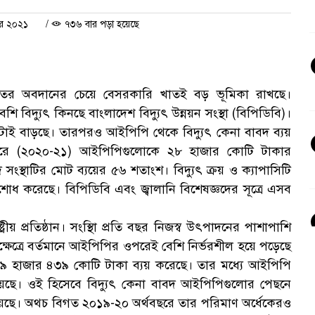
বর ২০২১
/
৭৩৬ বার পড়া হয়েছে
ি খাতের অবদানের চেয়ে বেসরকারি খাতই বড় ভূমিকা রাখছে।
বিদ্যুৎ কিনছে বাংলাদেশ বিদ্যুৎ উন্নয়ন সংস্থা (বিপিডিবি)।
ি দুটোই বাড়ছে। তারপরও আইপিপি থেকে বিদ্যুৎ কেনা বাবদ ব্যয়
থবছরে (২০২০-২১) আইপিপিগুলোকে ২৮ হাজার কোটি টাকার
সংস্থাটির মোট ব্যয়ের ৫৬ শতাংশ। বিদ্যুৎ ক্রয় ও ক্যাপাসিটি
োধ করেছে। বিপিডিবি এবং জ্বালানি বিশেষজ্ঞদের সূত্রে এসব
ষ্ট্রীয় প্রতিষ্ঠান। সংস্থাি প্রতি বছর নিজস্ব উৎপাদনের পাশাপাশি
্ষেত্রে বর্তমানে আইপিপির ওপরেই বেশি নির্ভরশীল হয়ে পড়েছে
দ ৪৯ হাজার ৪৩৯ কোটি টাকা ব্যয় করেছে। তার মধ্যে আইপিপি
েছে। ওই হিসেবে বিদ্যুৎ কেনা বাবদ আইপিপিগুলোর পেছনে
য়েছে। অথচ বিগত ২০১৯-২০ অর্থবছরে তার পরিমাণ অর্ধেকেরও