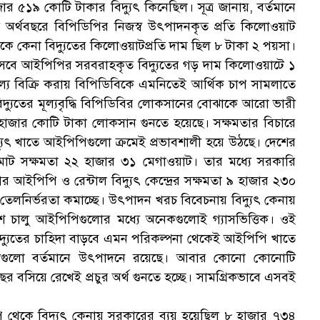
১৯ কোটি টাকার বিদ্যুৎ কিনেছিল। সূত্র জানায়, বর্তমানে
ত অর্থবছরে বিপিডিপির নিজস্ব উৎপাদনকৃত প্রতি কিলোওয়াট
ে কেনা বিদ্যুতের কিলোওয়াটপ্রতি দাম ছিল ৮ টাকা ২ পয়সা।
সেবে আইপিপির সরবরাহকৃত বিদ্যুতের গড় দাম কিলোওয়াটে ১
ল্যে বিক্রি করায় বিপিডিবিকে এমনিতেই আর্থিক চাপ সামলাতে
যুতের মূল্যবৃদ্ধি বিপিডিবির লোকসানের বোঝাকে আরো ভারী
১ হাজার কোটি টাকা লোকসান গুনতে হয়েছে। সক্ষমতার বিচারে
দ্যুৎ খাতে আইপিপিগুলো ক্রমেই প্রভাবশালী হয়ে উঠছে। দেশের
হের মোট সক্ষমতা ২২ হাজার ৩১ মেগাওয়াট। তার মধ্যে সরকারি
র আইপিপি ও রেন্টাল বিদ্যুৎ কেন্দ্রের সক্ষমতা ৯ হাজার ২৩০
 তেলনির্ভরতা কমাচ্ছে। উৎপাদন খরচ বিবেচনায় বিদ্যুৎ কেনায়
র দেশে চালু আইপিপিগুলোর মধ্যে অনেকগুলোই গ্যাসভিত্তিক। ওই
দ্যুতের চাহিদা বাড়বে এমন পরিকল্পনা থেকেই আইপিপি খাতে
। সেগুলো বর্তমানে উৎপাদনে রয়েছে। আবার কোনো কোনোটি
র বসিয়ে রেখেই প্রচুর অর্থ গুনতে হচ্ছে। সামগ্রিকভাবে এসবই
 থেকে বিদ্যুৎ কেনায় সরকারের ব্যয় হয়েছিল ৮ হাজার ৭৩৪