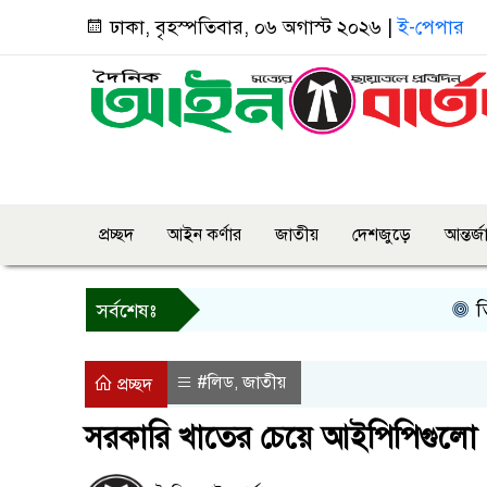
ঢাকা, বৃহস্পতিবার, ০৬ অগাস্ট ২০২৬ |
ই-পেপার
প্রচ্ছদ
আইন কর্ণার
জাতীয়
দেশজুড়ে
আন্তর্
তিন দিনের
সর্বশেষঃ
#লিড
জাতীয়
,
প্রচ্ছদ
সরকারি খাতের চেয়ে আইপিপিগুলো থে