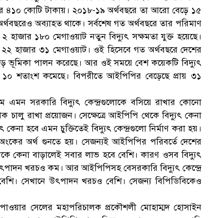
জার ৪১০ কোটি টাকায়। ২০১৮-১৯ অর্থবছরে তা আরো বেড়ে ১৫
ক
র্থবছরেও অব্যাহত থাকে। সর্বশেষ গত অর্থবছরে তার পরিমাণ
 হাজার ১৮০ মেগাওয়াট নতুন বিদ্যুৎ সক্ষমতা যুক্ত হয়েছে।
ছে ২২ হাজার ৩১ মেগাওয়াট। ওই হিসেবে গত অর্থবছরে দেশের
 বড় ভূমিকা পালন করেছে। আর ওই সময়ে বেশ কয়েকটি বিদ্যুৎ
াদন ১০ শতাংশ কমেছে। বিপরীতে আইপিপির বেড়েছে প্রায় ৩১
স
ম এমন সরকারি বিদ্যুৎ কেন্দ্রগুলোকে বসিয়ে রাখার কোনো
ষণিক চালু রাখা প্রয়োজন। সেক্ষেত্রে আইপিপি থেকে বিদ্যুৎ কেনা
া হবে এমন চুক্তিতেই বিদ্যুৎ কেন্দ্রগুলো নির্মাণ করা হয়।
া অংকের অর্থ গুনতে হয়। সেজন্যই আইপিপির পরিবর্তে দেশের
 থেকে কেনা বাড়ালেই সবার লাভ হবে বেশি। কারণ ওসব বিদ্যুৎ
র উৎপাদন খরচও কম। আর আইপিপিসহ বেসরকারি বিদ্যুৎ কেন্দ্রে
নেক বেশি। সেখানে উৎপাদন খরচও বেশি। সেজন্য বিপিডিবিকেও
ষ্ঠান পাওয়ার সেলের মহাপরিচালক প্রকৌশলী মোহাম্মদ হোসাইন