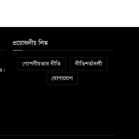
প্রয়োজনীয় লিঙ্ক
গোপনীয়তার নীতি
নীতিশর্তাবলী
১৪।
যোগাযোগ