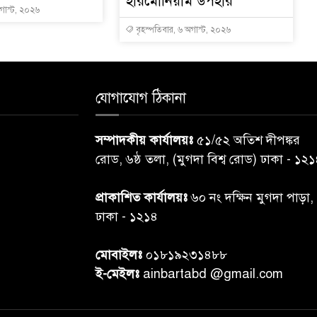
হারমোনিয়াম উপহার
অগাস্ট, ২০২৬
বৃহস্পতিবার, ৬ অগাস্ট, ২০২৬
যোগাযোগ ঠিকানা
সম্পাদকীয় কার্যালয়ঃ
৫১/৫২ অতিশ দীপঙ্কর
রোড, ৬ষ্ঠ তলা, (মুগদা বিশ্ব রোড) ঢাকা - ১২
প্রাকাশিত কার্যালয়ঃ
৬০ নং দক্ষিন মুগদা পাড়া,
ঢাকা - ১২১৪
মোবাইলঃ
০১৮১৯২৩১৪৮৮
ই-মেইলঃ
ainbartabd @gmail.com