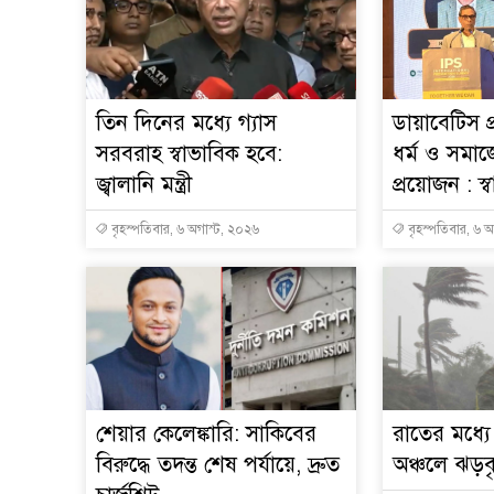
তিন দিনের মধ্যে গ্যাস
ডায়াবেটিস প
সরবরাহ স্বাভাবিক হবে:
ধর্ম ও সমাজ
জ্বালানি মন্ত্রী
প্রয়োজন : স্বাস্
বৃহস্পতিবার, ৬ অগাস্ট, ২০২৬
বৃহস্পতিবার, ৬ 
শেয়ার কেলেঙ্কারি: সাকিবের
রাতের মধ্য
বিরুদ্ধে তদন্ত শেষ পর্যায়ে, দ্রুত
অঞ্চলে ঝড়বৃষ