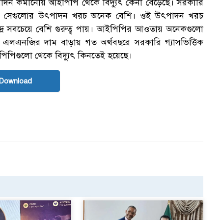
র উৎপাদন কমানোয় আইপিপি থেকে বিদ্যুৎ কেনা বেড়েছে। সরকারি
 রয়েছে। সেগুলোর উৎপাদন খরচ অনেক বেশি। ওই উৎপাদন খরচ
ুৎ কেন্দ্র সবচেয়ে বেশি গুরুত্ব পায়। আইপিপির আওতায় অনেকগুলো
াজারে এলএনজির দাম বাড়ায় গত অর্থবছরে সরকারি গ্যাসভিত্তিক
য়ী আইপিপিগুলো থেকে বিদ্যুৎ কিনতেই হয়েছে।
Download