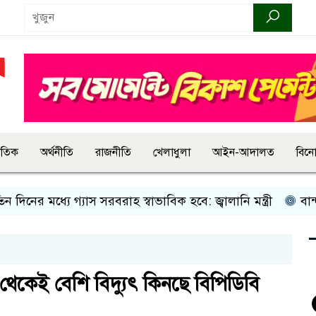
জাতিক
অর্থনীতি
রাজনীতি
খেলাধুলা
আইন-আদালত
বিন
 মধ্যে গ্যাস সরবরাহ স্বাভাবিক হবে: জ্বালানি মন্ত্রী
বান্দরবানে
কেই বেশি বিদ্যুৎ কিনছে বিপিডিবি