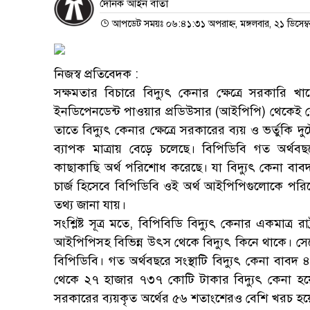
দৈনিক আইন বার্তা
আপডেট সময়ঃ ০৬:৪১:৩১ অপরাহ্ন, মঙ্গলবার, ২১ ডিসেম্
নিজস্ব প্রতিবেদক :
সক্ষমতার বিচারে বিদ্যুৎ কেনার ক্ষেত্রে সরকার
ইনডিপেনডেন্ট পাওয়ার প্রডিউসার (আইপিপি) থেকেই বেশি 
তাতে বিদ্যুৎ কেনার ক্ষেত্রে সরকারের ব্যয় ও ভর্তুক
ব্যাপক মাত্রায় বেড়ে চলেছে। বিপিডিবি গত অর্
কাছাকাছি অর্থ পরিশোধ করেছে। যা বিদ্যুৎ কেনা বাবদ 
চার্জ হিসেবে বিপিডিবি ওই অর্থ আইপিপিগুলোকে পরিশ
তথ্য জানা যায়।
সংশ্লিষ্ট সূত্র মতে, বিপিবিডি বিদ্যুৎ কেনার একমাত্র রা
আইপিপিসহ বিভিন্ন উৎস থেকে বিদ্যুৎ কিনে থাকে। সেক
বিপিডিবি। গত অর্থবছরে সংস্থাটি বিদ্যুৎ কেনা বাব
থেকে ২৭ হাজার ৭৩৭ কোটি টাকার বিদ্যুৎ কেনা হয়
সরকারের ব্যয়কৃত অর্থের ৫৬ শতাংশেরও বেশি খরচ হ