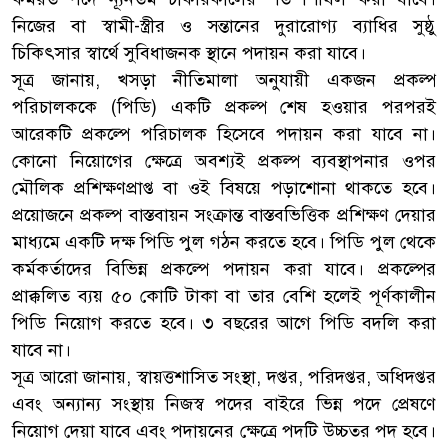
নিজের বা স্বামী-স্ত্রীর ও সন্তানের দুরারোগ্য ব্যাধির সুষ্ঠু
চিকিৎসার স্বার্থে সুবিধাজনক স্থানে পদায়ন করা যাবে।
সূত্র জানায়, খসড়া নীতিমালা অনুযায়ী একজন প্রকল্প
পরিচালককে (পিডি) একটি প্রকল্প শেষ হওয়ার পরপরই
আরেকটি প্রকল্পে পরিচালক হিসেবে পদায়ন করা যাবে না।
কোনো নিয়োগের ক্ষেত্রে অবশ্যই প্রকল্প ব্যবস্থাপনার ওপর
মৌলিক প্রশিক্ষণপ্রাপ্ত বা ওই বিষয়ে পড়াশোনা থাকতে হবে।
প্রয়োজনে প্রকল্প বাস্তবায়ন সংক্রান্ত বাস্তবভিত্তিক প্রশিক্ষণ দেয়ার
মাধ্যমে একটি দক্ষ পিডি পুল গঠন করতে হবে। পিডি পুল থেকে
কর্মকর্তাদের বিভিন্ন প্রকল্পে পদায়ন করা যাবে। প্রকল্পের
প্রাক্কলিত ব্যয় ৫০ কোটি টাকা বা তার বেশি হলেই পূর্ণকালীন
পিডি নিয়োগ করতে হবে। ৩ বছরের আগে পিডি বদলি করা
যাবে না।
সূত্র আরো জানায়, স্বায়ত্তশাসিত সংস্থা, দপ্তর, পরিদপ্তর, অধিদপ্তর
এবং অন্যান্য সংস্থায় নিজস্ব পদের বাইরে ভিন্ন পদে প্রেষণে
নিয়োগ দেয়া যাবে এবং পদায়নের ক্ষেত্রে পদটি উচ্চতর পদ হবে।