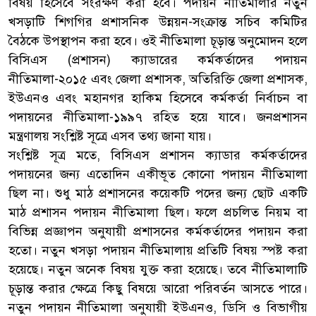
বিষয় হিসেবে সংরক্ষণ করা হবে। পদায়ন নীতিমালার নতুন
খসড়াটি শিগগির প্রশাসনিক উন্নয়ন-সংক্রান্ত সচিব কমিটির
বৈঠকে উপস্থাপন করা হবে। ওই নীতিমালা চূড়ান্ত অনুমোদন হলে
বিসিএস (প্রশাসন) ক্যাডারের কর্মকর্তাদের পদায়ন
নীতিমালা-২০১৫ এবং জেলা প্রশাসক, অতিরিক্তি জেলা প্রশাসক,
ইউএনও এবং মহানগর হাকিম হিসেবে কর্মকর্তা নির্বাচন বা
পদায়নের নীতিমালা-১৯৯৭ রহিত হয়ে যাবে। জনপ্রশাসন
মন্ত্রণালয় সংশ্লিষ্ট সূত্রে এসব তথ্য জানা যায়।
সংশ্লিষ্ট সূত্র মতে, বিসিএস প্রশাসন ক্যাডার কর্মকর্তাদের
পদায়নের জন্য এতোদিন একীভূত কোনো পদায়ন নীতিমালা
ছিল না। শুধু মাঠ প্রশাসনের কয়েকটি পদের জন্য ছোট একটি
মাঠ প্রশাসন পদায়ন নীতিমালা ছিল। ফলে প্রচলিত নিয়ম বা
বিভিন্ন প্রজ্ঞাপন অনুযায়ী প্রশাসনের কর্মকর্তাদের পদায়ন করা
হতো। নতুন খসড়া পদায়ন নীতিমালায় প্রতিটি বিষয় স্পষ্ট করা
হয়েছে। নতুন অনেক বিষয় যুক্ত করা হয়েছে। তবে নীতিমালাটি
চূড়ান্ত করার ক্ষেত্রে কিছু বিষয়ে আরো পরিবর্তন আসতে পারে।
নতুন পদায়ন নীতিমালা অনুযায়ী ইউএনও, ডিসি ও বিভাগীয়