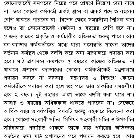
কোনোভাবেই সমপদের নিচের পদে প্রেষণে নিয়োগ দেয়া যাবে
না। তবে কোনো কর্মকর্তা একই স্থানে বা একই পদে ৩ বছরের
বেশি থাকতে পারবেন না। বিশেষ ক্ষেত্রে সময়সীমা শিথিল করা
হলেও তা কোনোভাবেই একটানা ৫ বছরের বেশি হবে না।
সেজন্য কাজের প্রকৃতি ও কর্মচারীর অভিজ্ঞতা গুরুত্ব পাবে। আর
নন-ক্যাডার কর্মকর্তাদের মধ্যে যারা পদোন্নতি পাবেন তাদের
বর্তমান কর্মস্থল থেকে বদলি করে অন্য মন্ত্রণালয়ে পদায়ন করা
হবে। মাঠ প্রশাসনে কমপক্ষে ৫ বছরের কাজের অভিজ্ঞতা না
থাকলে প্রশাসন ক্যাডারের কোনো কর্মকর্তাকেই মন্ত্রণালয়ে
পদায়ন করবে না সরকার। মন্ত্রণালয় ও বিভাগে কোনো
কর্মচারীকে পদায়ন করা হলে ওই পদে তার চাকরির সময়সীমা
হবে ২ বছর। দুই বছরের আগে তাকে বদলি করা যাবে না।
আবার ৩ বছরের অধিককাল থাকতে পারবেন না। সেক্ষেত্রে
আর্থিক বছর ও বর্ষপঞ্জির বিষয়টি গুরুত্ব সহকারে বিবেচনা করা
হবে। কোনো সহকারী সচিব, সিনিয়র সহকারী সচিব ও উপসচিব
সচিবালয়ে পদায়িত থাকলে তাকে মাঠ পর্যায়ের অভিজ্ঞতা
অর্জনের জন্য মাঠ প্রশাসনের পদে পদায়ন করতে হবে। আর