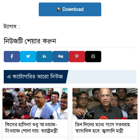
Download
ট্যাগস :
নিউজটি শেয়ার করুন
এ ক্যাটাগরির আরো নিউজ
কিসের হাসিনা! শুধু আওয়াজ-
তিন দিনের মধ্যে গ্যাস সরবরাহ
টাওয়াজ শোনা যায়: স্বরাষ্ট্রমন্ত্রী
স্বাভাবিক হবে: জ্বালানি মন্ত্রী