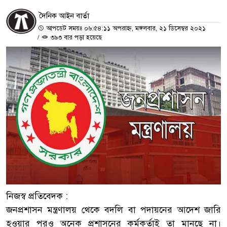
দৈনিক আইন বার্তা
আপডেট সময়ঃ ০৬:৫৪:১১ অপরাহ্ন, মঙ্গলবার, ২১ ডিসেম্বর ২০২১
/
৩৯৩ বার পড়া হয়েছে
নিজস্ব প্রতিবেদক :
জনপ্রশাসন মন্ত্রণালয় থেকে বদলি বা পদায়নের আদেশ জারি
হওয়ার পরও অনেক প্রশাসনের কর্মকর্তাই তা মানছে না।