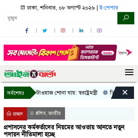
ঢাকা, শনিবার, ০৮ অগাস্ট ২০২৬ |
ই-পেপার
×
ু আওয়াজ-টাওয়াজ শোনা যায়: স্বরাষ্ট্রমন্ত্রী
তিন দিনের মধ্যে গ্য
সর্বশেষঃ
#লিড
জাতীয়
,
প্রচ্ছদ
প্রশাসনের কর্মকর্তাদের নিয়মের আওতায় আনতে নতুন
পদায়ন নীতিমালা হচ্ছে