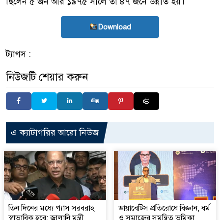
ছিলেন ৫ জন আর ১৯৭৫ সালে তা ৪৭ জনে উন্নীত হয়।
Download
ট্যাগস :
নিউজটি শেয়ার করুন
এ ক্যাটাগরির আরো নিউজ
তিন দিনের মধ্যে গ্যাস সরবরাহ
ডায়াবেটিস প্রতিরোধে বিজ্ঞান, ধর্ম
স্বাভাবিক হবে: জ্বালানি মন্ত্রী
ও সমাজের সমন্বিত ভূমিকা