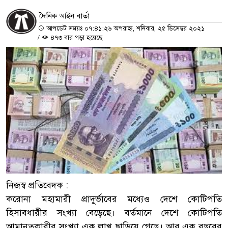
দৈনিক আইন বার্তা
আপডেট সময়ঃ ০৭:৪১:২৬ অপরাহ্ন, শনিবার, ২৫ ডিসেম্বর ২০২১
/
৪৭৩ বার পড়া হয়েছে
নিজস্ব প্রতিবেদক :
করোনা মহামারী প্রাদুর্ভাবের মধ্যেও দেশে কোটিপতি
হিসাবধারীর সংখ্যা বেড়েছে। বর্তমানে দেশে কোটিপতি
আমানতকারীর সংখ্যা এক লাখ ছাড়িয়ে গেছে। আর এক বছরের