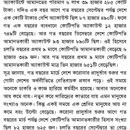
অ্যাকাউন্টে আমানতের পরিমাণ ৬ লাখ ৩৯ হাজার ২৮৫ কোটি
টাকা। যদিও এক বছর আগে গত বছরের সেপ্টেম্বর পর্যন্ত দেশে
এক কোটি টাকার বেশি অ্যাকাউন্ট ছিল ৮৭ হাজার ৪৯০টি। ফলে
গত এক বছরের ব্যবধানে কোটিপতি অ্যাকাউন্ট ১২ হাজার
৭৪৯টি বেড়েছে। আর গত বছরের ডিসেম্বরে দেশে কোটিপতি
আমানতকারী অ্যাকাউন্ট ৯৩ হাজার ৮৯০টি ছিল। ওই হিসেবে
চলতি বছরের প্রথম ৯ মাসে কোটিপতি আমানতকারী বেড়েছে ৬
হাজার ৩৪৯ জন। আর গত বছরের প্রথম ৯ মাসে কোটিপতি
আমানতকারী অ্যাকাউন্ট মাত্র তিন হাজার ৬৫১টি বেড়েছিল।
সূত্র জানায়, গত বছরের মার্চে দেশে করোনার প্রাদুর্ভাব শুরুর পর
গোটা দেশের অর্থনীতিতে নেতিবাচক প্রভাব পড়ে। ওই সময়ে
অনেকে চাকরি ও কাজ হারিয়ে কর্মহীন হয়েছে। আবার অনেকের
আয় কমে যায়। নতুন করে দারিদ্র্যের কাতারে যায় এমন মানুষের
সংখ্যাও অনেক। কিন্তু একই সময়ে এক শ্রেণির মানুষের আয় না
কমে বরং উল্টো বেড়েছে। করোনা প্রাদুর্ভাব শুরুর আগে গত
বছরের মার্চ পর্যন্ত দেশে কোটিপতি আমানতকারীর হিসাব সংখ্যা
ছিল ৮২ হাজার ৬২৫ জন। চলতি বছরের সেপ্টেম্বরে তা বেড়ে