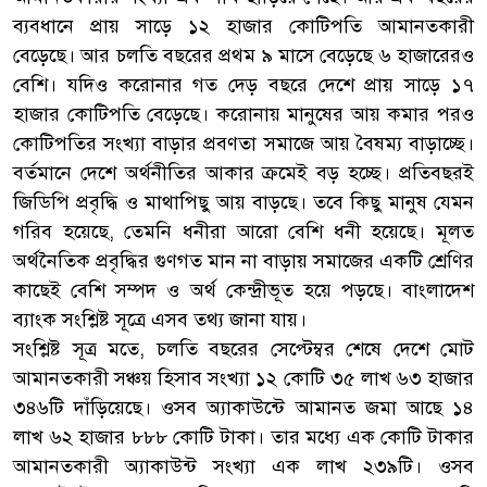
ব্যবধানে প্রায় সাড়ে ১২ হাজার কোটিপতি আমানতকারী
বেড়েছে। আর চলতি বছরের প্রথম ৯ মাসে বেড়েছে ৬ হাজারেরও
বেশি। যদিও করোনার গত দেড় বছরে দেশে প্রায় সাড়ে ১৭
হাজার কোটিপতি বেড়েছে। করোনায় মানুষের আয় কমার পরও
কোটিপতির সংখ্যা বাড়ার প্রবণতা সমাজে আয় বৈষম্য বাড়াচ্ছে।
বর্তমানে দেশে অর্থনীতির আকার ক্রমেই বড় হচ্ছে। প্রতিবছরই
জিডিপি প্রবৃদ্ধি ও মাথাপিছু আয় বাড়ছে। তবে কিছু মানুষ যেমন
গরিব হয়েছে, তেমনি ধনীরা আরো বেশি ধনী হয়েছে। মূলত
অর্থনৈতিক প্রবৃদ্ধির গুণগত মান না বাড়ায় সমাজের একটি শ্রেণির
কাছেই বেশি সম্পদ ও অর্থ কেন্দ্রীভূত হয়ে পড়ছে। বাংলাদেশ
ব্যাংক সংশ্লিষ্ট সূত্রে এসব তথ্য জানা যায়।
সংশ্লিষ্ট সূত্র মতে, চলতি বছরের সেপ্টেম্বর শেষে দেশে মোট
আমানতকারী সঞ্চয় হিসাব সংখ্যা ১২ কোটি ৩৫ লাখ ৬৩ হাজার
৩৪৬টি দাঁড়িয়েছে। ওসব অ্যাকাউন্টে আমানত জমা আছে ১৪
লাখ ৬২ হাজার ৮৮৮ কোটি টাকা। তার মধ্যে এক কোটি টাকার
আমানতকারী অ্যাকাউন্ট সংখ্যা এক লাখ ২৩৯টি। ওসব