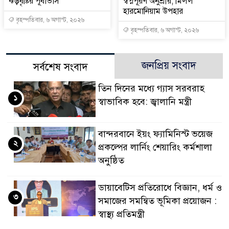
ঝড়বৃষ্টির পূর্বাভাস
স্বপ্নপূরণ অনুশ্রীর, মিলল
হারমোনিয়াম উপহার
বৃহস্পতিবার, ৬ অগাস্ট, ২০২৬
বৃহস্পতিবার, ৬ অগাস্ট, ২০২৬
জনপ্রিয় সংবাদ
সর্বশেষ সংবাদ
তিন দিনের মধ্যে গ্যাস সরবরাহ
১
স্বাভাবিক হবে: জ্বালানি মন্ত্রী
বান্দরবানে ইয়ং ফ্যামিনিস্ট ভয়েজ
২
প্রকল্পের লার্নিং শেয়ারিং কর্মশালা
অনুষ্ঠিত
ডায়াবেটিস প্রতিরোধে বিজ্ঞান, ধর্ম ও
৩
সমাজের সমন্বিত ভূমিকা প্রয়োজন :
স্বাস্থ্য প্রতিমন্ত্রী