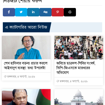
নিউজটি শেয়ার করুন
এ ক্যাটাগরির আরো নিউজ
শেখ হাসিনার বক্তব্য প্রচার করলে
জবিতে ছাত্রদল-শিবির সংঘর্ষ,
আইনানুগ ব্যবস্থা: তথ্য উপদেষ্টা
ভিপি-জিএসকে মারধরের
অভিযোগ
মঙ্গলবার, ৪ অগাস্ট, ২০২৬
মঙ্গলবার, ৪ অগাস্ট, ২০২৬