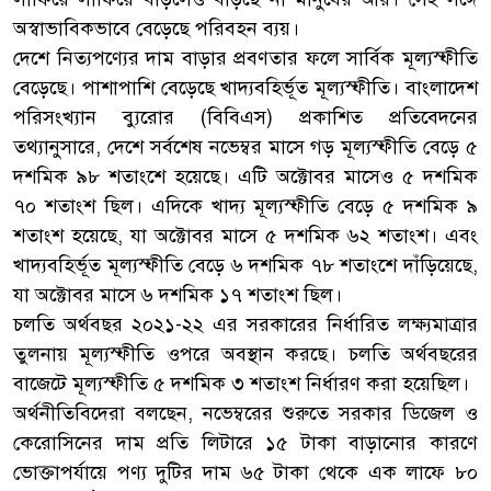
অস্বাভাবিকভাবে বেড়েছে পরিবহন ব্যয়।
দেশে নিত্যপণ্যের দাম বাড়ার প্রবণতার ফলে সার্বিক মূল্যস্ফীতি
বেড়েছে। পাশাপাশি বেড়েছে খাদ্যবহির্ভূত মূল্যস্ফীতি। বাংলাদেশ
পরিসংখ্যান ব্যুরোর (বিবিএস) প্রকাশিত প্রতিবেদনের
তথ্যানুসারে, দেশে সর্বশেষ নভেম্বর মাসে গড় মূল্যস্ফীতি বেড়ে ৫
দশমিক ৯৮ শতাংশে হয়েছে। এটি অক্টোবর মাসেও ৫ দশমিক
৭০ শতাংশ ছিল। এদিকে খাদ্য মূল্যস্ফীতি বেড়ে ৫ দশমিক ৯
শতাংশ হয়েছে, যা অক্টোবর মাসে ৫ দশমিক ৬২ শতাংশ। এবং
খাদ্যবহির্ভূত মূল্যস্ফীতি বেড়ে ৬ দশমিক ৭৮ শতাংশে দাঁড়িয়েছে,
যা অক্টোবর মাসে ৬ দশমিক ১৭ শতাংশ ছিল।
চলতি অর্থবছর ২০২১-২২ এর সরকারের নির্ধারিত লক্ষ্যমাত্রার
তুলনায় মূল্যস্ফীতি ওপরে অবস্থান করছে। চলতি অর্থবছরের
বাজেটে মূল্যস্ফীতি ৫ দশমিক ৩ শতাংশ নির্ধারণ করা হয়েছিল।
অর্থনীতিবিদেরা বলছেন, নভেম্বরের শুরুতে সরকার ডিজেল ও
কেরোসিনের দাম প্রতি লিটারে ১৫ টাকা বাড়ানোর কারণে
ভোক্তাপর্যায়ে পণ্য দুটির দাম ৬৫ টাকা থেকে এক লাফে ৮০