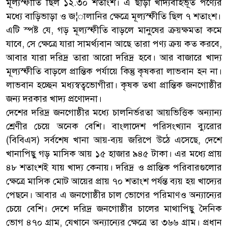
মূল্যস্ফীতি ছিল ১২.৩০ শতাংশ। এ ছাড়া খাদ্যবহির্ভূত পণ্যের
মধ্যে বাড়িভাড়া ও জ¦ালানির ক্ষেত্রে মূল্যস্ফীতি ছিল ৭ শতাংশ।
এটি স্পষ্ট যে, গড় মূল্যস্ফীতি বাড়লে মানুষের ক্রয়ক্ষমতা কমে
যাবে, সে ক্ষেত্রে যারা সামর্থ্যবান আছে তারা পণ্য ক্রয় কত করবে,
আবার যারা দরিদ্র তারা আরো দরিদ্র হবে। আর বাজারে খাদ্য
মূল্যস্ফীতি বাড়লে প্রান্তিক পর্যায়ে কিন্তু কৃষকরা লাভবান হন না।
লাভবান হচ্ছেন মধ্যস্বত্বভোগীরা। কৃষক তথা প্রান্তিক জনগোষ্ঠীর
জন্য দরকার খাদ্য প্রণোদনা।
দেশের দরিদ্র জনগোষ্ঠীর মধ্যে চালনির্ভরতা আয়ভিত্তিক অন্যান্য
শ্রেণীর চেয়ে অনেক বেশি। বাংলাদেশ পরিসংখ্যান ব্যুরোর
(বিবিএস) সর্বশেষ খানা আয়-ব্যয় জরিপে উঠে এসেছে, দেশে
খানাপিছু গড় মাসিক আয় ১৫ হাজার ৯৪৫ টাকা। এর মধ্যে প্রায়
৪৮ শতাংশই যায় খাদ্য কেনায়। দরিদ্র ও প্রান্তিক পরিবারগুলোর
ক্ষেত্রে মাসিক মোট আয়ের প্রায় ৭০ শতাংশ পর্যন্ত ব্যয় হয় খাদ্যের
পেছনে। আবার এ জনগোষ্ঠীর চাল ভোগের পরিমাণও অন্যান্যের
চেয়ে বেশি। দেশে দরিদ্র জনগোষ্ঠীর চালের মাথাপিছু দৈনিক
ভোগ ৪৭০ গ্রাম, যেখানে অন্যান্যের ক্ষেত্রে তা ৩৬৬ গ্রাম। প্রধান