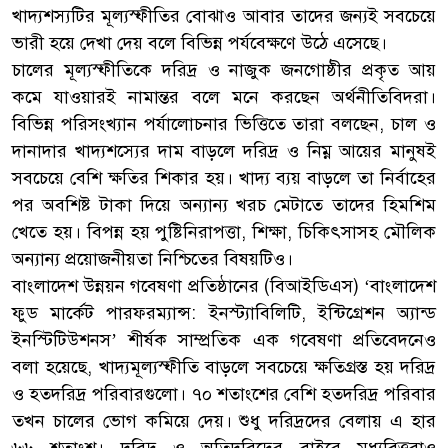
খাদ্যশস্যটির মূল্যস্ফীতির বোঝাও আবার তাদের জন্যই সবচেয়ে
ভারী হয়ে দেখা দেয় বলে বিভিন্ন পর্যবেক্ষণে উঠে এসেছে।
চালের মূল্যস্ফীতিকে দরিদ্র ও নাজুক জনগোষ্ঠীর প্রকৃত আয়
কমে যাওয়ারই নামান্তর বলে মনে করছেন অর্থনীতিবিদরা।
বিভিন্ন পরিসংখ্যান পর্যালোচনার ভিত্তিতে তারা বলছেন, চাল ও
দানাদার খাদ্যশস্যের দাম বাড়লে দরিদ্র ও নিম্ন আয়ের মানুষই
সবচেয়ে বেশি ক্ষতির শিকার হয়। খাদ্য ব্যয় বাড়লে তা নির্বাহের
পর অবশিষ্ট টাকা দিয়ে অন্যান্য খরচ মেটাতে তাদের হিমশিম
খেতে হয়। বিপন্ন হয় পুষ্টিনিরাপত্তা, শিক্ষা, চিকিৎসাসহ মৌলিক
অন্যান্য প্রয়োজনীয়তা নিশ্চিতের বিষয়টিও।
বাংলাদেশ উন্নয়ন গবেষণা প্রতিষ্ঠানের (বিআইডিএস) ‘বাংলাদেশ
ফুড মার্কেট পারফরম্যান্স: ইনস্ট্যাবিলিটি, ইন্টিগ্রেশন অ্যান্ড
ইনস্টিটিউশনস’ শীর্ষক সাম্প্রতিক এক গবেষণা প্রতিবেদনেও
বলা হয়েছে, খাদ্যমূল্যস্ফীতি বাড়লে সবচেয়ে ক্ষতিগ্রস্ত হয় দরিদ্র
ও হতদরিদ্র পরিবারগুলো। ৭০ শতাংশের বেশি হতদরিদ্র পরিবার
তখন চালের ভোগ কমিয়ে দেয়। শুধু দরিদ্রদের বেলায় এ হার