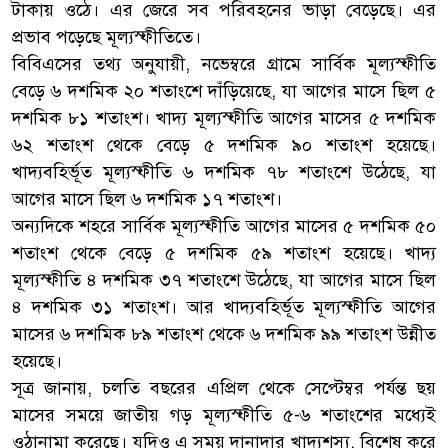
টাকায় ওঠে। এর জেরে সব পরিবহনের ভাড়া বেড়েছে। এর
প্রভাব পড়েছে মূল্যস্ফীতিতে।
বিবিএসের তথ্য অনুযায়ী, নভেম্বরে গ্রামে সার্বিক মূল্যস্ফীতি
বেড়ে ৬ দশমিক ২০ শতাংশে দাঁড়িয়েছে, যা আগের মাসে ছিল ৫
দশমিক ৮১ শতাংশ। খাদ্য মূল্যস্ফীতি আগের মাসের ৫ দশমিক
৬২ শতাংশ থেকে বেড়ে ৫ দশমিক ৯০ শতাংশ হয়েছে।
খাদ্যবহির্ভূত মূল্যস্ফীতি ৬ দশমিক ৭৮ শতাংশে উঠেছে, যা
আগের মাসে ছিল ৬ দশমিক ১৭ শতাংশ।
অন্যদিকে শহরে সার্বিক মূল্যস্ফীতি আগের মাসের ৫ দশমিক ৫০
শতাংশ থেকে বেড়ে ৫ দশমিক ৫৯ শতাংশ হয়েছে। খাদ্য
মূল্যস্ফীতি ৪ দশমিক ৩৭ শতাংশে উঠেছে, যা আগের মাসে ছিল
৪ দশমিক ৩১ শতাংশ। আর খাদ্যবহির্ভূত মূল্যস্ফীতি আগের
মাসের ৬ দশমিক ৮৯ শতাংশ থেকে ৬ দশমিক ৯৯ শতাংশ উন্নীত
হয়েছে।
সূত্র জানায়, চলতি বছরের এপ্রিল থেকে সেপ্টেম্বর পর্যন্ত ছয়
মাসের সময়ে জাতীয় গড় মূল্যস্ফীতি ৫-৬ শতাংশের মধ্যেই
ওঠানামা করেছে। যদিও এ সময় দানাদার খাদ্যশস্য, বিশেষ করে