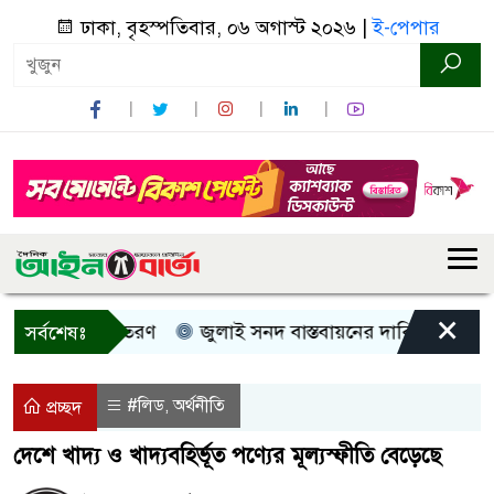
ঢাকা, বৃহস্পতিবার, ০৬ অগাস্ট ২০২৬ |
ই-পেপার
×
গদ সহায়তা বিতরণ
জুলাই সনদ বাস্তবায়নের দাবিতে কুড়িগ্রামে 
সর্বশেষঃ
#লিড
অর্থনীতি
,
প্রচ্ছদ
দেশে খাদ্য ও খাদ্যবহির্ভূত পণ্যের মূল্যস্ফীতি বেড়েছে