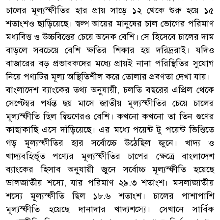
চালের মূল্যস্ফীতির হার প্রায় সাড়ে ১২ থেকে শুরু হয়ে ১৫
শতাংশও ছাড়িয়েছে। স্বল্প আয়ের মানুষের চাল ভোগের পরিমাণ
মধ্যবিত্ত ও উচ্চবিত্তের চেয়ে অনেক বেশি। সে হিসেবে চালের দাম
বাড়লে সবচেয়ে বেশি ক্ষতির শিকার হয় দরিদ্ররাই। যদিও
বাজারের বড় প্রভাবকদের মধ্যে প্রায়ই নানা পরিস্থিতির সুযোগ
নিয়ে পণ্যটির মূল্য অস্থিতিশীল করে তোলার প্রবণতা দেখা যায়।
বাংলাদেশ ব্যাংকের তথ্য অনুযায়ী, চলতি বছরের এপ্রিল থেকে
সেপ্টেম্বর পর্যন্ত ছয় মাসে জাতীয় মূল্যস্ফীতির চেয়ে চালের
মূল্যস্ফীতি ছিল দ্বিগুণেরও বেশি। কখনো কখনো তা তিন গুণের
কাছাকাছি এসে দাঁড়িয়েছে। এর মধ্যে পয়েন্ট টু পয়েন্ট ভিত্তিতে
গড় মূল্যস্ফীতির হার সর্বোচ্চে উঠেছিল জুনে। খাদ্য ও
খাদ্যবহির্ভূত পণ্যের মূল্যস্ফীতির চাপের ক্ষেত্রে বাংলাদেশ
ব্যাংকের হিসাব অনুযায়ী জুনে সর্বোচ্চ মূল্যস্ফীতি হয়েছে
ডালজাতীয় শস্যে, যার পরিমাণ ২৯.৩ শতাংশ। মসলাজাতীয়
শস্যে মূল্যস্ফীতি ছিল ১৮.৬ শতাংশ। চালের পাশাপাশি
মূল্যস্ফীতি হয়েছে দানাদার খাদ্যশস্যে। সেখানে সার্বিক