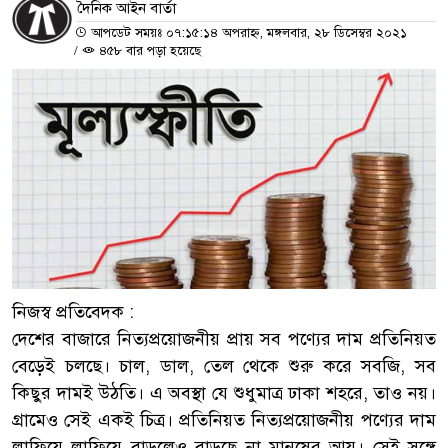
দৈনিক আইন বার্তা
আপডেট সময়ঃ ০৭:১৫:১৪ অপরাহ্ন, মঙ্গলবার, ২৮ ডিসেম্বর ২০২১
/
৪৫৮ বার পড়া হয়েছে
নিজস্ব প্রতিবেদক :
দেশের বাজারে নিত্যপ্রয়োজনীয় প্রায় সব পণ্যের দাম প্রতিনিয়ত
বেড়েই চলছে। চাল, ডাল, তেল থেকে শুরু করে সবজি, সব
কিছুর দামই উঠতি। এ অবস্থা যে শুধুমাত্র ঢাকা শহরে, তাও নয়।
গ্রামেও সেই একই চিত্র। প্রতিনিয়ত নিত্যপ্রয়োজনীয় পণ্যের দাম
লাফিয়ে লাফিয়ে বাড়লেও বাড়ছে না মানুষের আয়। সেই সঙ্গে