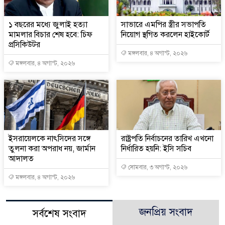
১ বছরের মধ্যে জুলাই হত্যা
সাভারে এমপির স্ত্রীর সভাপতি
মামলার বিচার শেষ হবে: চিফ
নিয়োগ স্থগিত করলেন হাইকোর্ট
প্রসিকিউটর
মঙ্গলবার, ৪ অগাস্ট, ২০২৬
মঙ্গলবার, ৪ অগাস্ট, ২০২৬
ইসরায়েলকে নাৎসিদের সঙ্গে
রাষ্ট্রপতি নির্বাচনের তারিখ এখনো
তুলনা করা অপরাধ নয়, জার্মান
নির্ধারিত হয়নি: ইসি সচিব
আদালত
সোমবার, ৩ অগাস্ট, ২০২৬
মঙ্গলবার, ৪ অগাস্ট, ২০২৬
জনপ্রিয় সংবাদ
সর্বশেষ সংবাদ