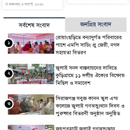
মঙ্গলবার, ৪ অগাস্ট, ২০২৬
জনপ্রিয় সংবাদ
সর্বশেষ সংবাদ
রোয়াংছড়িতে বন্যাদুর্গত পরিবারের
১
পাশে এমপি সাচিং প্রু জেরী, নগদ
সহায়তা বিতরণ
জুলাই সনদ বাস্তবায়নের দাবিতে
২
কুড়িগ্রামে ১১ দলীয় ঐক্যের বিক্ষোভ
মিছিল ও সমাবেশ
সিরাজগঞ্জ সবুজ কানন স্কুল এন্ড
৩
কলেজে জুলাই গণঅভ্যুথান দিবস ও
পুরুষ্কার বিতরনী অনুষ্ঠান অনুষ্ঠিত
জয়পুরহাটে জুলাই গণঅভ্যুত্থান