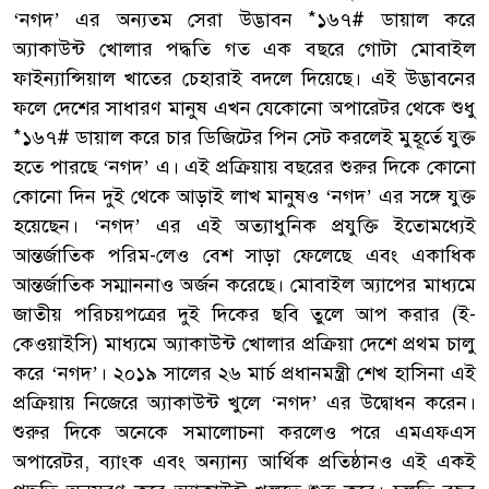
‘নগদ’ এর অন্যতম সেরা উদ্ভাবন *১৬৭# ডায়াল করে
অ্যাকাউন্ট খোলার পদ্ধতি গত এক বছরে গোটা মোবাইল
ফাইন্যান্সিয়াল খাতের চেহারাই বদলে দিয়েছে। এই উদ্ভাবনের
ফলে দেশের সাধারণ মানুষ এখন যেকোনো অপারেটর থেকে শুধু
*১৬৭# ডায়াল করে চার ডিজিটের পিন সেট করলেই মুহূর্তে যুক্ত
হতে পারছে ‘নগদ’ এ। এই প্রক্রিয়ায় বছরের শুরুর দিকে কোনো
কোনো দিন দুই থেকে আড়াই লাখ মানুষও ‘নগদ’ এর সঙ্গে যুক্ত
হয়েছেন। ‘নগদ’ এর এই অত্যাধুনিক প্রযুক্তি ইতোমধ্যেই
আন্তর্জাতিক পরিম-লেও বেশ সাড়া ফেলেছে এবং একাধিক
আন্তর্জাতিক সম্মাননাও অর্জন করেছে। মোবাইল অ্যাপের মাধ্যমে
জাতীয় পরিচয়পত্রের দুই দিকের ছবি তুলে আপ করার (ই-
কেওয়াইসি) মাধ্যমে অ্যাকাউন্ট খোলার প্রক্রিয়া দেশে প্রথম চালু
করে ‘নগদ’। ২০১৯ সালের ২৬ মার্চ প্রধানমন্ত্রী শেখ হাসিনা এই
প্রক্রিয়ায় নিজেরে অ্যাকাউন্ট খুলে ‘নগদ’ এর উদ্বোধন করেন।
শুরুর দিকে অনেকে সমালোচনা করলেও পরে এমএফএস
অপারেটর, ব্যাংক এবং অন্যান্য আর্থিক প্রতিষ্ঠানও এই একই