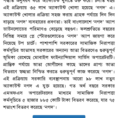
পদ্ধতি অনুসরণ করে অ্যাকাউন্ট খুলতে শুরু করে। চলতি বছর
এই প্রক্রিয়ায় ৩৫ লাখ অ্যাকাউন্ট খোলা হয়েছে ‘নগদ’ এ।
অ্যাকাউন্ট খোলার প্রক্রিয়া সহজ করায় গ্রাহক পর্যায়ে দিন দিন
বাড়ছে ‘নগদ’ ব্যবহারের প্রবণতা। তাই বাংলাদেশে ‘নগদ’ অ্যাপ
ডাউনলোডের পরিমাণও বেড়েছে বহুগুণ। ফলশ্রুতিতে বছরের
বিভিন্ন সময়ে প্লে স্টোরগুলোতেও ‘নগদ’ অ্যাপ জায়গা করে
নিয়েছে টপ চার্টে। পাশাপাশি সরকারের সামাজিক নিরাপত্তা
কর্মসূচির ভাতাসহ সরকারের অন্যান্য ভাতা বিতরণেও গুরুত্বপূর্ণ
ভূমিকা রেখেছে মোবাইল ফাইন্যান্সিয়াল সার্ভিস অপারেটরটি।
প্রান্তিক পর্যায়ে ভাতা ভোগীদের কাছে তাদের প্রাপ্য ভাতা
বিতরণে স্বচ্ছতা নিশ্চিত করতে গুরুত্বপূর্ণ কাজ করেছে ‘নগদ’।
এই প্রক্রিয়ায় সরকারি ব্যবস্থাপনায় আরো ৯৮ লাখ নতুন
অ্যাকাউন্ট নগদ এ যুক্ত হয়েছে। গত অর্থ বছরে সরকার
এমঅফএস অপারেটরদের মাধ্যমে সামাজিক নিরাপত্তা
কর্মসূচিতে ৫ হাজার ৮৮৫ কোটি টাকা বিতরণ করেছে, যার ৭৫
শতাংশ বিতরণ করেছে ‘নগদ’।