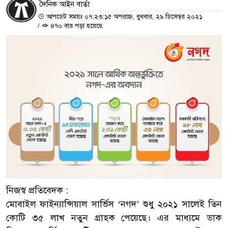
দৈনিক আইন বার্তা
আপডেট সময়ঃ ০৭:২৩:১৫ অপরাহ্ন, বুধবার, ২৯ ডিসেম্বর ২০২১
/
৪৭০ বার পড়া হয়েছে
নিজস্ব প্রতিবেদক :
মোবাইল ফাইন্যান্সিয়াল সার্ভিস ‘নগদ’ শুধু ২০২১ সালেই তিন
কোটি ৩৫ লাখ নতুন গ্রাহক পেয়েছে। এর মাধ্যমে ডাক