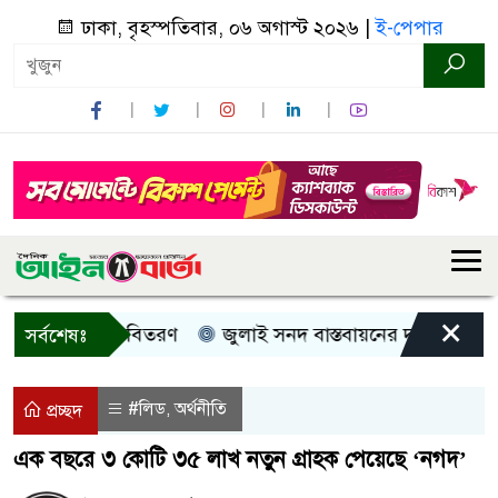
ঢাকা, বৃহস্পতিবার, ০৬ অগাস্ট ২০২৬ |
ই-পেপার
×
, নগদ সহায়তা বিতরণ
জুলাই সনদ বাস্তবায়নের দাবিতে কুড়িগ্র
সর্বশেষঃ
#লিড
অর্থনীতি
,
প্রচ্ছদ
এক বছরে ৩ কোটি ৩৫ লাখ নতুন গ্রাহক পেয়েছে ‘নগদ’