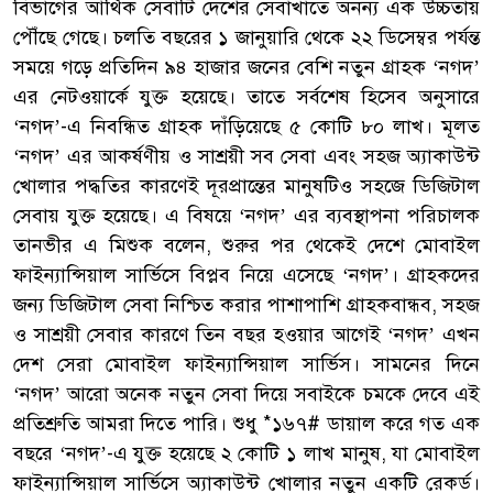
বিভাগের আর্থিক সেবাটি দেশের সেবাখাতে অনন্য এক উচ্চতায়
পৌঁছে গেছে। চলতি বছরের ১ জানুয়ারি থেকে ২২ ডিসেম্বর পর্যন্ত
সময়ে গড়ে প্রতিদিন ৯৪ হাজার জনের বেশি নতুন গ্রাহক ‘নগদ’
এর নেটওয়ার্কে যুক্ত হয়েছে। তাতে সর্বশেষ হিসেব অনুসারে
‘নগদ’-এ নিবন্ধিত গ্রাহক দাঁড়িয়েছে ৫ কোটি ৮০ লাখ। মূলত
‘নগদ’ এর আকর্ষণীয় ও সাশ্রয়ী সব সেবা এবং সহজ অ্যাকাউন্ট
খোলার পদ্ধতির কারণেই দূরপ্রান্তের মানুষটিও সহজে ডিজিটাল
সেবায় যুক্ত হয়েছে। এ বিষয়ে ‘নগদ’ এর ব্যবস্থাপনা পরিচালক
তানভীর এ মিশুক বলেন, শুরুর পর থেকেই দেশে মোবাইল
ফাইন্যান্সিয়াল সার্ভিসে বিপ্লব নিয়ে এসেছে ‘নগদ’। গ্রাহকদের
জন্য ডিজিটাল সেবা নিশ্চিত করার পাশাপাশি গ্রাহকবান্ধব, সহজ
ও সাশ্রয়ী সেবার কারণে তিন বছর হওয়ার আগেই ‘নগদ’ এখন
দেশ সেরা মোবাইল ফাইন্যান্সিয়াল সার্ভিস। সামনের দিনে
‘নগদ’ আরো অনেক নতুন সেবা দিয়ে সবাইকে চমকে দেবে এই
প্রতিশ্রুতি আমরা দিতে পারি। শুধু *১৬৭# ডায়াল করে গত এক
বছরে ‘নগদ’-এ যুক্ত হয়েছে ২ কোটি ১ লাখ মানুষ, যা মোবাইল
ফাইন্যান্সিয়াল সার্ভিসে অ্যাকাউন্ট খোলার নতুন একটি রেকর্ড।